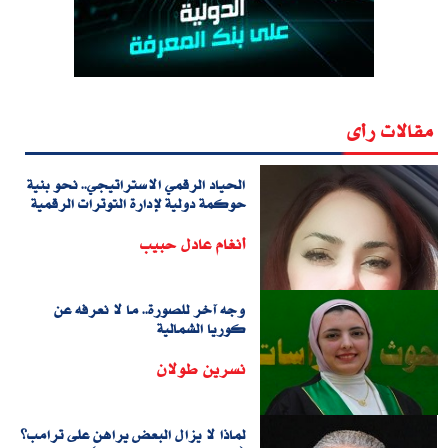
مقالات رأى
الحياد الرقمي الاستراتيجي.. نحو بنية
حوكمة دولية لإدارة التوترات الرقمية
أنغام عادل حبيب
وجه آخر للصورة.. ما لا نعرفه عن
كوريا الشمالية
نسرين طولان
لماذا لا يزال البعض يراهن على ترامب؟