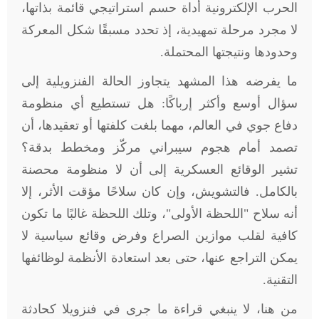
الحرب الإلكترونية أداة حسم استراتيجي قائمة بذاتها،
لا مجرد مرحلة تمهيدية، إذ تحدد مسبقًا شكل المعركة
وحدودها ونتيجتها المحتملة
.
ما يفرضه هذا المشهد يتجاوز الحالة الفنزويلية إلى
سؤال أوسع وأكثر إرباكًا: هل تستطيع أي منظومة
دفاع جوي في العالم، مهما بلغت كلفتها أو تعقيدها، أن
تصمد أمام هجوم سيبراني مركّز ومخطط بدقة؟
تشير الوقائع العسكرية إلى أن لا منظومة محصنة
بالكامل. فالتشويش، وإن كان سلاحًا مؤقت الأثر، إلا
أنه سلاح "اللحظة الأولى"، وتلك اللحظة غالبًا ما تكون
كافية لقلب موازين الصراع وفرض وقائع سياسية لا
يمكن التراجع عنها، حتى بعد استعادة الأنظمة لوظائفها
التقنية
.
من هنا، لا ينبغي قراءة ما جرى في فنزويلا كحادثة