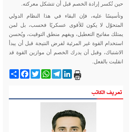
حين تُكسر إرادة الخصم قبل أن تتشكل معركته
.
وتأسيسًا عليه، فإن البقاء في هذا النظام الدولي
المتحوّل لا يكون للأقوى عسكريًا فحسب، بل لمن
يمتلك مفاتيح التعطيل، ويفهم منطق التوقيت، ويُحسن
استخدام القوة غير المرئية لفرض النتيجة قبل أن يبدأ
الاشتباك، وقبل أن يدرك الخصم أن موازين القوة قد
انقلبت بالفعل
.
Share
Facebook
Twitter
WhatsApp
Telegram
LinkedIn
تعريف الكاتب