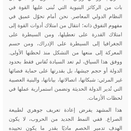
بات من الركائز البنيوية التي تُبنى عليها القوة في
النظام الدولي المعاصر. نحن أمام تحوّل عميق في
مفهوم التفوق ذاته؛ انتقال من امتلاك أدوات القوة إلى
امتلاك القدرة على تعطيلها، ومن السيطرة على
الجغرافيا إلى السيطرة على الإدراك، ومن حسم
المعركة إلى منعها من التشكل منذ لحظتها الأولى.
ووفق هذا السياق، لم تعد السيادة تُقاس فقط بحدود
الدولة أو حجم جيشها، بل بقدرتها على حماية فضائها
غير المرئي: شبكاتها، اتصالاتها، بياناتها، والبنية العصبية
التي تُدير الدولة الحديثة وتضمن استمرارية عملها في
لحظات الأزمات
.
هذا المشهد يفرض إعادة تعريف جوهري لطبيعة
الصراع. ففي النمط الجديد من الحروب، لا يكون
الهدف تدمير الخصم ماديًا بقدر ما يكون تحييده