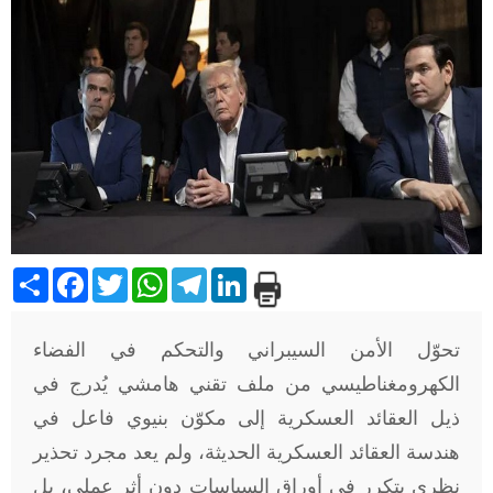
Share
Facebook
Twitter
WhatsApp
Telegram
LinkedIn
تحوّل الأمن السيبراني والتحكم في الفضاء
الكهرومغناطيسي من ملف تقني هامشي يُدرج في
ذيل العقائد العسكرية إلى مكوّن بنيوي فاعل في
هندسة العقائد العسكرية الحديثة، ولم يعد مجرد تحذير
نظري يتكرر في أوراق السياسات دون أثر عملي، بل