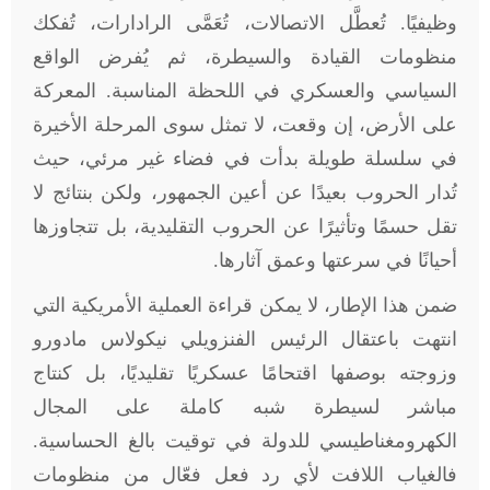
وظيفيًا. تُعطَّل الاتصالات، تُعَمَّى الرادارات، تُفكك
منظومات القيادة والسيطرة، ثم يُفرض الواقع
السياسي والعسكري في اللحظة المناسبة. المعركة
على الأرض، إن وقعت، لا تمثل سوى المرحلة الأخيرة
في سلسلة طويلة بدأت في فضاء غير مرئي، حيث
تُدار الحروب بعيدًا عن أعين الجمهور، ولكن بنتائج لا
تقل حسمًا وتأثيرًا عن الحروب التقليدية، بل تتجاوزها
أحيانًا في سرعتها وعمق آثارها
.
ضمن هذا الإطار، لا يمكن قراءة العملية الأمريكية التي
انتهت باعتقال الرئيس الفنزويلي نيكولاس مادورو
وزوجته بوصفها اقتحامًا عسكريًا تقليديًا، بل كنتاج
مباشر لسيطرة شبه كاملة على المجال
الكهرومغناطيسي للدولة في توقيت بالغ الحساسية.
فالغياب اللافت لأي رد فعل فعّال من منظومات