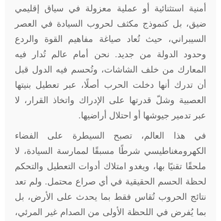
أمنية استثنائية أو عملية معزولة في سياق إقليمي
ضيق، بل كنموذج مكثف لحروب السيادة في العصر
السيبراني، حيث تُعاد صياغة مفاهيم القوة والردع
وحدود الدولة من جديد. نحن أمام عالم تُدار فيه
المعارك من خلف الشاشات، وتُحسم فيه الدول قبل
أن تدرك أنها دخلت الحرب أصلًا، عبر تعطيل بنيتها
العصبية وشلّ قدرتها على الإدراك واتخاذ القرار، لا
عبر تدمير جيوشها أو احتلال أراضيها
.
في هذا العالم، تصبح السيطرة على الفضاء
الكهرومغناطيسي شرطًا مسبقًا لممارسة السيادة، لا
ملحقًا تقنيًا بها، ويغدو امتلاك أدوات التعطيل والتحكم
لحظة الحسم الحقيقية في أي صراع محتمل. ولم تعد
نتائج الحروب تُقاس فقط بما يحدث على الأرض، بل
بما يُفرض في اللحظة الأولى من الصدام غير المرئي،