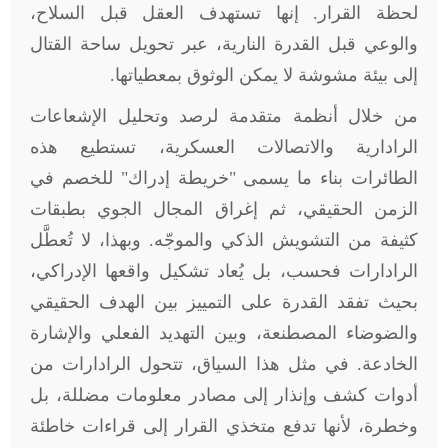
لحظة القرار. إنها تستهدف العقل قبل السلاح،
والوعي قبل القدرة النارية، عبر تحويل ساحة القتال
إلى بيئة مشوشة لا يمكن الوثوق بمعطياتها
.
من خلال أنظمة متقدمة لرصد وتحليل الإشعاعات
الرادارية والاتصالات العسكرية، تستطيع هذه
الطائرات بناء ما يسمى "خريطة إدراك" للخصم في
الزمن الحقيقي، ثم إغراق المجال الجوي بطبقات
كثيفة من التشويش الذكي والموجّه. وبهذا، لا تُعطَّل
الرادارات فحسب، بل يُعاد تشكيل واقعها الإدراكي،
بحيث تفقد القدرة على التمييز بين الهدف الحقيقي
والضوضاء المصطنعة، وبين التهديد الفعلي والإشارة
الخادعة. في مثل هذا السياق، تتحول الرادارات من
أدوات كشف وإنذار إلى مصادر معلومات مضللة، بل
وخطرة، لأنها تدفع متخذي القرار إلى قراءات خاطئة