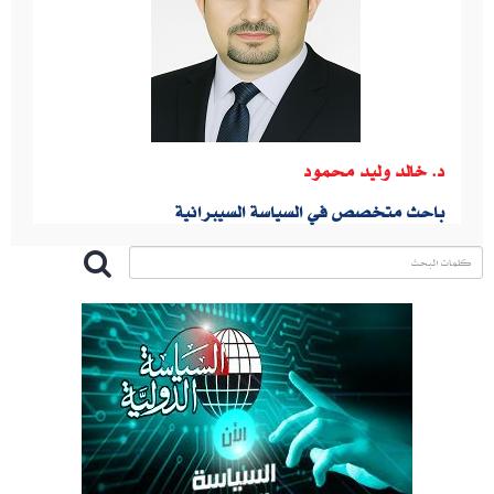
د. خالد وليد محمود
باحث متخصص في السياسة السيبرانية