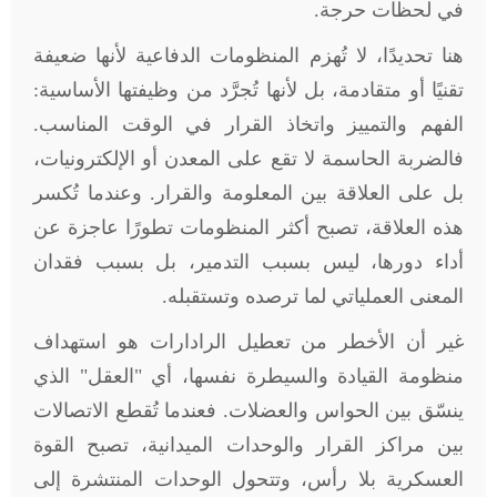
في لحظات حرجة
.
هنا تحديدًا، لا تُهزم المنظومات الدفاعية لأنها ضعيفة
تقنيًا أو متقادمة، بل لأنها تُجرَّد من وظيفتها الأساسية:
الفهم والتمييز واتخاذ القرار في الوقت المناسب.
فالضربة الحاسمة لا تقع على المعدن أو الإلكترونيات،
بل على العلاقة بين المعلومة والقرار. وعندما تُكسر
هذه العلاقة، تصبح أكثر المنظومات تطورًا عاجزة عن
أداء دورها، ليس بسبب التدمير، بل بسبب فقدان
المعنى العملياتي لما ترصده وتستقبله
.
غير أن الأخطر من تعطيل الرادارات هو استهداف
منظومة القيادة والسيطرة نفسها، أي "العقل" الذي
ينسّق بين الحواس والعضلات. فعندما تُقطع الاتصالات
بين مراكز القرار والوحدات الميدانية، تصبح القوة
العسكرية بلا رأس، وتتحول الوحدات المنتشرة إلى