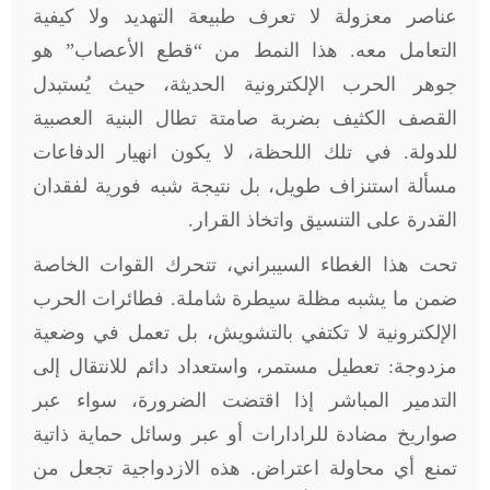
عناصر معزولة لا تعرف طبيعة التهديد ولا كيفية
التعامل معه. هذا النمط من “قطع الأعصاب” هو
جوهر الحرب الإلكترونية الحديثة، حيث يُستبدل
القصف الكثيف بضربة صامتة تطال البنية العصبية
للدولة. في تلك اللحظة، لا يكون انهيار الدفاعات
مسألة استنزاف طويل، بل نتيجة شبه فورية لفقدان
القدرة على التنسيق واتخاذ القرار
.
تحت هذا الغطاء السيبراني، تتحرك القوات الخاصة
ضمن ما يشبه مظلة سيطرة شاملة. فطائرات الحرب
الإلكترونية لا تكتفي بالتشويش، بل تعمل في وضعية
مزدوجة: تعطيل مستمر، واستعداد دائم للانتقال إلى
التدمير المباشر إذا اقتضت الضرورة، سواء عبر
صواريخ مضادة للرادارات أو عبر وسائل حماية ذاتية
تمنع أي محاولة اعتراض. هذه الازدواجية تجعل من