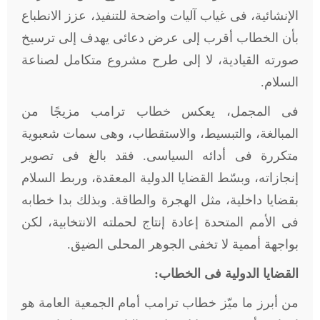
الإنشائية، فى غياب آليات واضحة للتنفيذ، عزز الانطباع
بأن الخطاب أقرب إلى عرض دعائى يهدف إلى ترسيخ
صورته القيادية، لا إلى طرح مشروع متكامل لصناعة
السلام
.
فى المجمل، يعكس خطاب ترامب مزيجًا من
المبالغة، والتبسيط، والاستقطاب، وهى سمات شعبوية
متكررة فى أدائه السياسى. فقد بالغ فى تصوير
إنجازاته، وبسّط القضايا الدولية المعقدة، وربط السلام
بقضايا داخلية، مثل الهجرة والطاقة. وبذلك بدا خطابه
فى الأمم المتحدة إعادة إنتاج لحملته الانتخابية، لكن
بواجهة أممية لا تخفى الجوهر المحلى الضيق
.
القضايا الدولية فى الخطاب:
من أبرز ما ميّز خطاب ترامب أمام الجمعية العامة هو