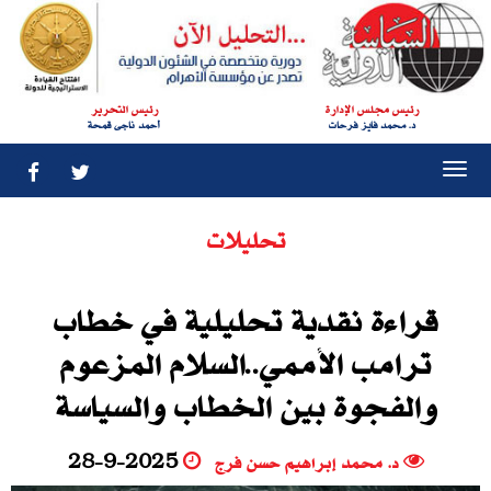
رئيس مجلس الإدارة
رئيس التحرير
د. محمد فايز فرحات
أحمد ناجى قمحة
Togg
navi
تحليلات
قراءة نقدية تحليلية في خطاب
ترامب الأممي..السلام المزعوم
والفجوة بين الخطاب والسياسة
د. محمد إبراهيم حسن فرج
28-9-2025