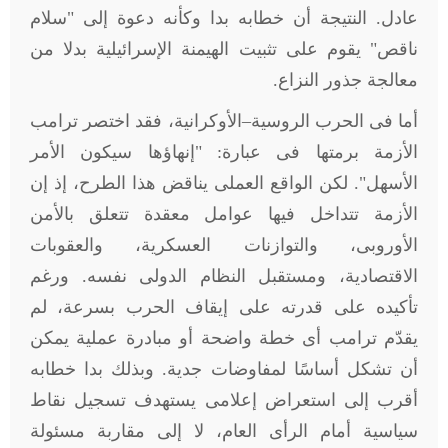
عادل. النتيجة أن خطابه بدا وكأنه دعوة إلى "سلام
ناقص" يقوم على تثبيت الهيمنة الإسرائيلية بدلا من
معالجة جذور النزاع
.
أما فى الحرب الروسية–الأوكرانية، فقد اختصر ترامب
الأزمة برمتها فى عبارة: "إنهاؤها سيكون الأمر
الأسهل
"
. لكن الواقع العملى يناقض هذا الطرح، إذ إن
الأزمة تتداخل فيها عوامل معقدة تتعلق بالأمن
الأوروبى، والتوازنات العسكرية، والعقوبات
الاقتصادية، ومستقبل النظام الدولى نفسه. ورغم
تأكيده على قدرته على إيقاف الحرب بسرعة، لم
يقدّم ترامب أى خطة واضحة أو مبادرة عملية يمكن
أن تشكل أساسًا لمفاوضات جدية. وبذلك بدا خطابه
أقرب إلى استعراض إعلامى يستهدف تسجيل نقاط
سياسية أمام الرأى العام، لا إلى مقاربة مسئولة