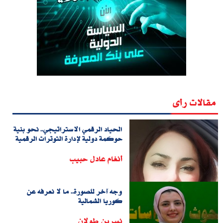
مقالات رأى
الحياد الرقمي الاستراتيجي.. نحو بنية
حوكمة دولية لإدارة التوترات الرقمية
أنغام عادل حبيب
وجه آخر للصورة.. ما لا نعرفه عن
كوريا الشمالية
نسرين طولان