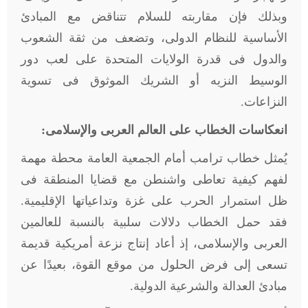
وبذلك فإن مقاربته للسلام تتناقض مع المبادئ
الأساسية للنظام الدولى، وتضعف من ثقة الشعوب
والدول فى قدرة الولايات المتحدة على لعب دور
الوسيط النزيه أو الشريك الموثوق فى تسوية
النزاعات
.
انعكاسات الخطاب على العالم العربى والإسلامى:
يُمثل خطاب ترامب أمام الجمعية العامة محطة مهمة
لفهم كيفية تعاطى واشنطن مع قضايا المنطقة فى
ظل استمرار الحرب على غزة وتداعياتها الإقليمية.
فقد حمل الخطاب دلالات سلبية بالنسبة للعالمين
العربى والإسلامى، إذ أعاد إنتاج نزعة أمريكية قديمة
تسعى إلى فرض الحلول من موقع القوة، بعيدًا عن
مبادئ العدالة والشرعية الدولية
.