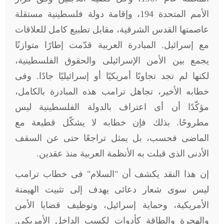
الأمم المتحدة 194، وإقامة دولة فلسطينية مستقلة
عاصمتها القدس الشرقية، مقابل تطبيع كامل للعلاقات
مع إسرائيل. المبادرة العربية قدّمت إطارًا متوازنًا
يجمع بين الأمن الإسرائيلى والحقوق الفلسطينية،
لكنها لم تجد تجاوبًا أمريكيًا أو إسرائيليًا جادًا. وفى
خطابه الأخير، تجاهل ترامب هذه المبادرة بالكامل،
مؤكّدًا أن أى اعتراف بالدولة الفلسطينية ليس
مطروحًا. بذلك فإن خطابه لا يشكّل قطيعة مع
الماضى فحسب، بل يمثل تراجعًا حتى عن السقف
الأدنى الذى قبلت به الأنظمة العربية منذ عقدين
.
إن هذا النقد يكشف أن "السلام" فى خطاب ترامب
ليس سوى شعار دعائى يهدف إلى تثبيت الهيمنة
الأمريكية، وحماية إسرائيل، وتوظيف قضايا الأمن
والهجرة والطاقة كأدوات لكسب الداخل الأمريكى.