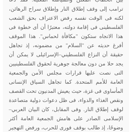
ترامب إلى وقف إطلاق النار وإطلاق سراح الرهائن،
لكنه فى الوقت نفسه رفض الاعتراف بحق الشعب
الفلسطينى فى إقامة دولته، معتبرًا أن أى خطوة فى
هذا الاتجاه ستكون "مكافأة لحماس". هذا الموقف
أفرغ حديثه عن "السلام" من مضمونه، إذ تجاهل
حقيقة أن النزاع الفلسطيني–الإسرائيلى لا يمكن أن
يجد حلا من دون معالجة جوهرية لحقوق الفلسطينيين
التى نصت عليها قرارات مجلس الأمن والجمعية
العامة للأمم المتحدة. كما تجاهل السياق الإنسانى
المأساوى فى غزة، حيث يعيش المدنيون تحت القصف
ونقص الغذاء والدواء، فى ظل دعوات دولية متصاعدة
لوقف إطلاق النار. وفى المقابل، كان البيان العربي–
الإسلامى الصادر على هامش الجمعية العامة أكثر
وضوحًا، إذ طالب بوقف فورى للحرب، ورفض التهجير