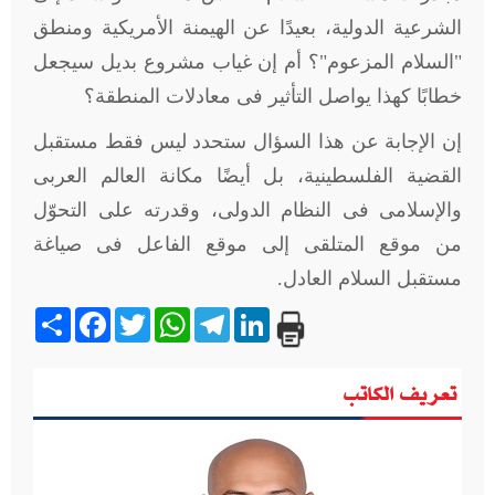
الشرعية الدولية، بعيدًا عن الهيمنة الأمريكية ومنطق
"السلام المزعوم"؟ أم إن غياب مشروع بديل سيجعل
خطابًا كهذا يواصل التأثير فى معادلات المنطقة؟
إن الإجابة عن هذا السؤال ستحدد ليس فقط مستقبل
القضية الفلسطينية، بل أيضًا مكانة العالم العربى
والإسلامى فى النظام الدولى، وقدرته على التحوّل
من موقع المتلقى إلى موقع الفاعل فى صياغة
مستقبل السلام العادل
.
Share
Facebook
Twitter
WhatsApp
Telegram
LinkedIn
تعريف الكاتب