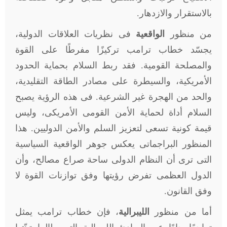
بالاستقرار والازدهار
.
من منظور
الواقعية
فى نظريات العلاقات الدولية،
يجسّد خطاب ترامب تركيزًا مفرطًا على القوة
والمصلحة القومية. فقد ربط السلام بحماية الحدود
الأمريكية، والسيطرة على مصادر الطاقة التقليدية،
والحد من الهجرة غير الشرعية. فى هذه الرؤية يصبح
السلام أداة لحماية الأمن القومى الأمريكى، وليس
قيمة كونية تسعى لتعزيز السلم والأمن الدوليين. هذا
المنظور البراجماتى يعكس جوهر الواقعية السياسية
التى ترى أن النظام الدولى ساحة صراع مصالح، وأن
الدول العظمى تفرض رؤيتها وفق توازنات القوة لا
وفق القانون
.
أما من منظور
الليبرالية
، فإن خطاب ترامب يمثل