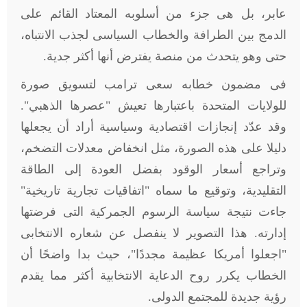
عابر، بل هى جزء من أسلوبه المعتاد القائم على
الدمج بين الطرافة والخطاب السياسى لجذب الانتباه،
حتى وهو يتحدث من منصة يفترض أنها أكثر جدية
.
فى مضمون خطابه سعى ترامب لتسويق صورة
للولايات المتحدة باعتبارها تعيش "عصرها الذهبي".
وقد عدّد إنجازات اقتصادية وسياسية أراد أن يجعلها
دليلا على هذه الصورة، مثل انخفاض معدلات التضخم،
وتراجع أسعار الوقود بفضل العودة إلى الطاقة
التقليدية، وتوقيع ما سماه "اتفاقيات تجارية تاريخية"
جاءت نتيجة سياسة الرسوم الجمركية التى فرضتها
إدارته. هذا التصوير لا ينفصل عن شعاره الانتخابى
"اجعلوا أمريكا عظيمة مجددًا"، حيث بدا واضحًا أن
الخطاب يكرر روح الدعاية الانتخابية أكثر مما يقدم
رؤية جديدة للمجتمع الدولى.