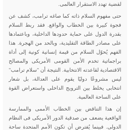
لقضية تهدد الاستقرار العالمى.
حتى مفهوم السلام ذاته كما صاغه ترامب، كشف عن
فجوة كبيرة بين الخطاب والواقع. فقد ربط السلام
بقدرة الدول على حماية حدودها الداخلية، وباعتمادها
على مصادر الطاقة التقليدية، وبالحد من الهجرة. هذا
الفهم يُحوّل السلام من قيمة إنسانية كونية إلى أداة
براجماتية تخدم الأمن القومى الأمريكى والمصالح
الاقتصادية لقاعدته الانتخابية. النتيجة أن "سلام ترامب"
ليس مشروعًا دوليًا يقوم على العدالة، بل شعار
انتخابى يخلط بين الترويج الداخلى واستعراض القوة
على الساحة العالمية
.
إن هذا التناقض بين الخطاب الأممى والممارسة
الواقعية يضعف من صدقية الدور الأمريكى فى النظام
الدولى. فبينما يُفترض أن تكون الأمم المتحدة ساحة