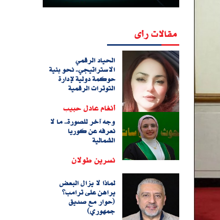
مقالات رأى
الحياد الرقمي
الاستراتيجي.. نحو بنية
حوكمة دولية لإدارة
التوترات الرقمية
أنغام عادل حبيب
وجه آخر للصورة.. ما لا
نعرفه عن كوريا
الشمالية
نسرين طولان
لماذا لا يزال البعض
يراهن على ترامب؟
(حوار مع صديق
جمهوري)