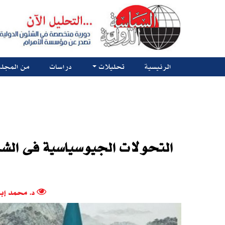
الرئيسية
تحليلات
دراسات
من المجلة
التحولات الجيوسياسية فى الش
د. محمد إب