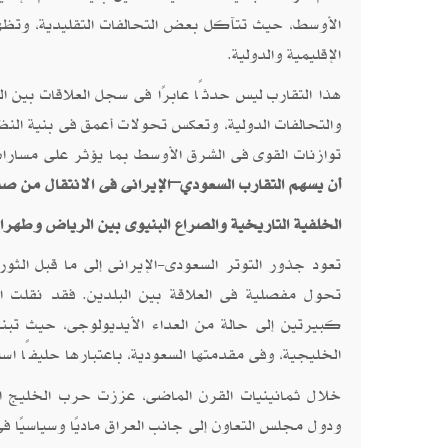
الأوسط، حيث تتآكل بعض التحالفات التقليدية، وتظه
الإقليمية والدولية.
هذا التقارب ليس حدثًا عابرًا فى سجل العلاقات بين ال
والتحالفات الدولية، وتعكس تحولات أعمق فى بنية النظ
توازنات القوى فى الشرق الأوسط بما يؤثر على مسارا
أن يسهم التقارب السعودي–الإيرانى فى الانتقال من صد
الخلفية التاريخية والصراع البنيوى بين الرياض وطهرا
تحول مفصلية فى العلاقة بين البلدين. فقد نقلت الثو
كبيرتين إلى حالة من العداء الأيديولوجى، حيث تب
الخليجية، وفى مقدمتها السعودية، باعتبارها حليفًا است
ودول مجلس التعاون إلى جانب العراق ماديًا وسياسيًا ف