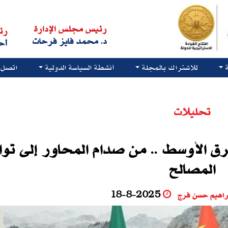
رئيس مجلس الإدارة
رئ
د. محمد فايز فرحات
أح
للاشتراك بالمجلة
أنشطة السياسة الدولية
اتصل ب
تحليلات
رق الأوسط .. من صدام المحاور إلى توا
المصالح
راهيم حسن فرج
18-8-2025