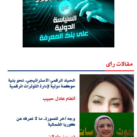
مقالات رأى
الحياد الرقمي الاستراتيجي.. نحو بنية
حوكمة دولية لإدارة التوترات الرقمية
أنغام عادل حبيب
وجه آخر للصورة.. ما لا نعرفه عن
كوريا الشمالية
نسرين طولان