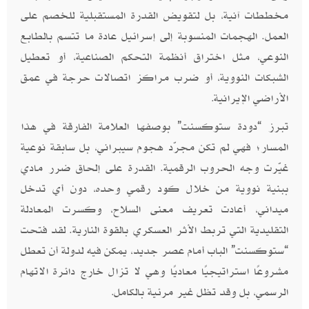
مخططات آنية، بل لتقويض القدرة المستقبلية للخصم على
العمل. الهجمات المنسوبة إلى إسرائيل عادة ما تتسم بالطابع
النوعي، مثل اختراق أنظمة التحكم الصناعية، أو تعطيل
الشبكات النووية، أو ضرب مراكز اتصالات حرجة في عمق
الأراضي الإيرانية
.
تبرز “دودة ستوكسنت” بوصفها العلامة الفارقة في هذا
المسار؛ فهي لم تكن مجرّد هجوم سيبراني، بل سابقة نوعية
غيّرت وجه الحروب الرقمية. القدرة على إلحاق ضرر مادي
ببنية نووية من خلال كود رقمي وحده، دون أي تدخل
ميداني، أعادت تعريف معنى السلاح، وكسرت المعادلة
التقليدية التي تربط الأثر العسكري بالقوة النارية. لقد فتحت
“ستوكسنت” الباب أمام عصر جديد، يمكن فيه لدولة أن تعطل
مشروعًا استراتيجيًا معاديًا وهي لا تزال خارج دائرة الاتهام
الرسمي، بل وقد تظل غير مرئية بالكامل
.