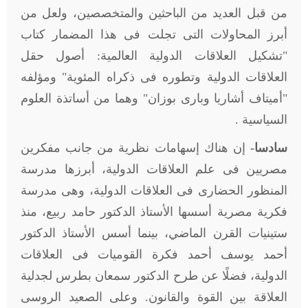
من قبل العديد من الباحثين والمتخصصين، ولعل من
أبرز المحاولات التى تجلت فى هذا المضمار كتاب
"تشكيل العلاقات الدولية العالمية: أصول حقل
العلاقات الدولية وتطوره فى ذكراه المئوية" ومؤلفه
"أميتاف أشاريا وبارى بوزان" وهما من أساتذة العلوم
السياسية .
سادسا-
إن هناك إسهامات نظرية من جانب مفكرين
مصريين فى علم العلاقات الدولية، أبرزها مدرسة
المنظور الحضارى فى العلاقات الدولية، وهى مدرسة
فكرية مصرية أسسها الأستاذ الدكتور حامد ربيع، منذ
ستينيات القرن الماضي، بينما أسس الأستاذ الدكتور
أحمد يوسف أحمد فكرة القوميات فى العلاقات
الدولية، فضلًا عن طرح الدكتور سمعان بطرس لجدلية
العلاقة بين القوة والقانون. وعلى الصعيد الروسى