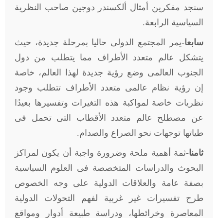
سنجد مفكرين أمثال ألكسندر دوجين صاحب النظرية
السياسية الرابعة.
سابعا-
يمر المجتمع الدولى حاليا بمرحلة جديدة، حيث
يتشكل عالم متعدد الأطراف مما يتطلب من دول
الجنوب العالمى وضع رؤية جديدة لهذا العالم، خاصة
إن رؤية نظام عالمى متعدد الأطراف تتطلب وجود
نظريات خاصة لمواكبة هذه التغيرات وتفسيرها بعيدًا
عن مصطلح عالم متعدد الأقطاب التى تحمل فى
طياتها توجهات نحو الصراع والصدام.
ثامنا-
ثمة أهمية ملحة وضرورة واجبة أن يكون لمراكز
البحوث والدراسات المتخصصة فى العلوم السياسية
بصفة عامة والعلاقات الدولية على وجه الخصوص
طرح تفسيرات غير غربية لفهم التحولات الدولية
المعاصرة وخرائطها، ودراسة طبيعة أدوار ومواقع