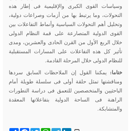
وسياسات القوى الكبرى والإقليمية فى إطار هذه
التحولات، وما يرتبط بها من أزمات وصراعات دولية،
وتحليل أهم التحولات السياسية وأنماط التفاعلات بين
القوى الدولية المتصارعة على قمة النظام الدولى
خلال الربع الأول من القرن الحادى والعشرين، ومدى
تأثير كل هذه التفاعلات على المسارات المستقبلية
للنظام الدولى خلال المرحلة القادمة.
ختاما:
يمكننا القول إن الملاحظات السابق سردها
ومناقشتها تمثل حلقة أولى فى سلسلة طويلة أمام
الباحثيين والمتخصصين للتعمق فى دراسة التطورات
الراهنة فى الساحة الدولية بتفاعلاتها المعقدة
والمتشابكة.
Share
Facebook
Twitter
WhatsApp
Telegram
LinkedIn