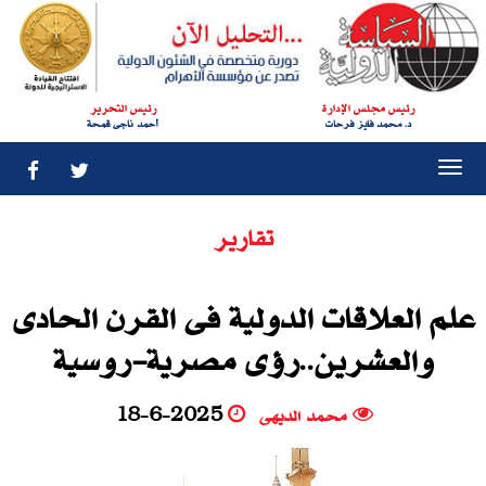
رئيس مجلس الإدارة
رئيس التحرير
د. محمد فايز فرحات
أحمد ناجى قمحة
Togg
navi
تقارير
علم العلاقات الدولية فى القرن الحادى
والعشرين..رؤى مصرية-روسية
محمد الديهى
18-6-2025