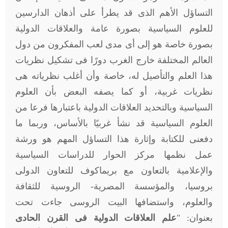
التساؤل الأهم الذى قد يطرأ على أذهان الدارسين
للعلوم السياسية بصورة عامة والعلاقات الدولية
بصورة خاصة هو إلى أى مدى لعب المفكرون من دول
العالم المختلفة خارج الغرب دورًا فى تشكيل نظريات
هذا العلم والتأصيل له، خاصة وأن أغلب نظرياته هى
نظريات غربية، أو كما يصفه البعض بأن العلوم
السياسية وبالتحديد العلاقات الدولية باعتبارها فرعا من
العلوم السياسية قد نشأ غربيًا بالأساس، وربما ما
دفعنى للكتابة وإثارة هذا التساؤل المهم هو ورشة
عمل نظمها مركز الحوار للدراسات السياسية
والإعلامية بالتعاون مع بريماكوف للتعاون الدولى
بروسيا، والمؤسسة المصرية- الروسية للثقافة
والعلوم، واستضافها البيت الروسى جاءت تحت
بعنوان: "
علم العلاقات الدولية فى القرن الحادى