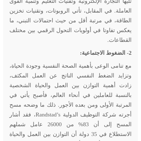
تليها التجارة الإلكترونية وتقنيات التعليم وتنمية القوى
العاملة. في المقابل، تأتي الروبوتات، وتقنيات تخزين
الطاقة، في مرتبة أقل من حيث احتمالات التبني، ما
يعكس تفاوتا في أولويات التحول الرقمي بين مختلف
القطاعات.
2- الضغوط الاجتماعية:
مع تنامى الوعى بأهمية الصحة النفسية وجودة الحياة،
وتزايد الضغط النفسي الناتج عن العمل المكثف،
زادت أهمية التوازن بين العمل والحياة الشخصية
بالنسبة للعاملين في أنحاء العالم، فأصبح يأتي في
المرتبة الأولى ومن بعده الأجور. ذلك ما وضحه مسح
أجرته شركة التوظيف الدولية
Randstad’s
، فقد أشار
المسح إلى أن 83% من 26000 عامل شملهم
الاستطلاع في 35 دولة أن التوازن بين العمل والحياة