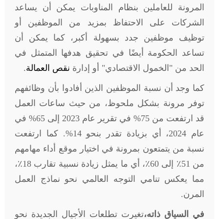
المرونة للعاملين بنظام المناوبات يمكن أن يساعد
الشركات على الاحتفاظ بمزيد من الموظفين أو
توظيف موظفين جدد بسهولة أكبر، كما يمكن أن
تساعد الحكومة أيضًا في تحقيق هدفها المتمثل في
الحد من "الخمول الاقتصادي" أو إدارة
نقص العمالة
.
كما وجد أن نسبة الموظفين الذين أفادوا بأن وظائفهم
توفر مرونة بشكل ملحوظ، من حيث ساعات العمل
قد ارتفعت من 75% في تقرير عام 2023 إلى 65% في
عام 2024، أي بزيادة تقدر بنحو 14%. كما ارتفعت
نسبة من يتمتعون بمرونة في اختيار موقع أداء مهامهم
من 51٪ إلى 60٪، أي ما يمثل زيادة نسبية تقارب 18٪،
مما يعكس تنامي التوجه العالمي نحو نماذج العمل
المرن
.
في السياق ذاته،
تغيرت تطلعات الأجيال الجديدة نحو