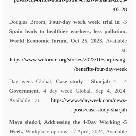
03-28/
Four-day work week trial in
3- Douglas Broom,
Spain leads to healthier workers, less pollution,
World Economic forum, Oct 25, 2023,
Available
at:
https://www.weforum.org/stories/2023/10/surprising-
benefits-four-day-week/
Case study - Sharjah
4- 4 Day week Global,
Government
, 4 day week Global, Sep 4, 2024,
Available at:
https://www.4dayweek.com/news-
.
posts/case-study-sharjah
5- Maya shukri, Addressing the 4-Day Working
Week,
Workplace options, 17 April, 2024, Available