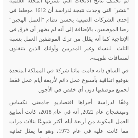
لم تختلف نتائج الأبحاث التي نشرتها المجلة العلمية
"نتشر" التي وجدت نتيجة لدراسة أن 1612 موظفا في
إحدى الشركات الصينية يحسن نظام "العمل الهجين"
رضا الموظفين، بالإضافة إلى أنه لم يظهر أي فرق في
الإنتاجية كما أنه يقلل من ترك الموظفين العمل بنسبة
الثلث -للنساء وغير المدربين وأولئك الذين يتنقلون
لمسافات طويلة-.
في الساق ذاته قامت مائتا شركة في المملكة المتحدة
بتوقيع اتفاقية بأسبوع عمل دائم لأربعة أيام عمل فقط
لجميع موظفيها دون أي خفض في الأجور.
وفقًا لدراسة أجراها اقتصاديو جامعتي تكساس
وميتشجان عام 2022, أنه في عام 2018، كانت أسابيع
العمل المكونة من أربعة أيام أكثر شيوعًا بثلاث مرات
مما كانت عليه في عام 1973، وهو ما يمثل ثمانية