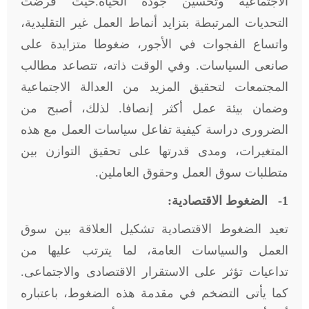
الاجتماعية وتحسين جودة الحياة
.
حيث فرضت
التحديات المرتبطة بتزايد أنماط العمل غير التقليدية،
واتساع الفجوات في الأجور، ضغوطا متزايدة على
صانعى السياسات. وفي الوقت ذاته، تتصاعد مطالب
المجتمعات لتحقيق المزيد من العدالة الاجتماعية
وضمان بيئة عمل أكثر إنصافا. لذلك، أصبح من
الضرورى دراسة كيفية تفاعل سياسات العمل مع هذه
المتغيرات، ومدى قدرتها على تحقيق التوازن بين
متطلبات سوق العمل وحقوق العاملين.
1-
الضغوط الاقتصادية:
تعيد الضغوط الاقتصادية تشكيل العلاقة بين سوق
العمل والسياسات العامة، لما يترتب عليها من
تداعيات تؤثر على الاستقرار الاقتصادى والاجتماعى.
كما يأتى التضخم في مقدمة هذه الضغوط، باعتباره