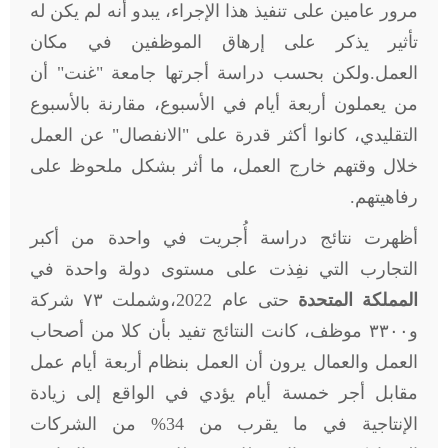
مرور عامين على تنفيذ هذا الإجراء، يبدو أنه لم يكن له
تأثير يذكر على إرهاق الموظفين في مكان
العمل
.
ولكن بحسب دراسة أجرتها جامعة "غنت" أن
من يعملون أربعة أيام في الأسبوع، مقارنة بالأسبوع
التقليدي، كانوا أكثر قدرة على "الانفصال" عن العمل
خلال وقتهم خارج العمل، ما أثر بشكل ملحوظ على
رفاهيتهم.
أظهرت نتائج دراسة أُجريت في واحدة من أكبر
التجارب التي نفِذت على مستوى دولة واحدة في
المملكة المتحدة
حتى عام 2022،وشملت ٧٣ شركة
و٣٣٠٠ موظف، كانت النتائج تفيد بأن كلا من أصحاب
العمل والعمال يرون أن العمل بنظام أربعة أيام عمل
مقابل أجر خمسة أيام يؤدي في الواقع إلى زيادة
الإنتاجية في ما يقرب من 34% من الشركات