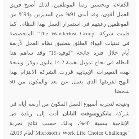
الكفاءة، وتحسين رضا الموظفين، لذلك أصبح فريق
العمل أقوى، وقد أبدى 91% من المديرين و94% من
الموظفين رغبتهم في استمرار العمل بهذا النظام. كما
قامت شركة "
The Wanderlust Group
" المتخصصة
في تقنيات الهواء الطلق بتطبيق نظام العمل لأربعة
أيام خلال فترة جائحة "كوفيد-19" وقد ساهم هذا
النظام في نجاح تمويل بقيمة 14.2 مليون دولار. ونتيجة
لهذه التغييرات الإيجابية قررت الشركة الالتزام بهذا
النهج لفريقها الذي يعمل عن بعد والمكون من 50
شخصًا.
ونتيجة لتجربة أسبوع العمل المكون من أربعة أيام في
شركة
مايكروسوفت اليابان
أدت إلى زيادة فى
الإنتاجية بنسبة 40%، وذلك حسب نتائج تجربة
"
Microsoft's Work Life Choice Challenge
"لعام 2019،