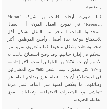
والنفسية.
كما أظهرت أبحاث قامت بها شركة "
Mortar
Research
" في نموذج العمل المرن، أن العمال
استخدموا الوقت المدخر من التنقل بشكل أقل
للاستمتاع بنوعية حياة أفضل، وأصبح الموظفون أكثر
صحة وسعادة بشكل ملحوظ كما يشعرون بمزيد من
التحكم في إدارة حياتهم. وقد وضح استطلاع قامت به
الأخيرة أن نحو 74% من العاملين أصبحوا أكثر إنتاجية،
و76% أكثر تحفيزًا، بينما شعر 85% من المشاركين
في الاستطلاع أن هذا النظام عزز رضاهم العام عن
وظائفهم، ما يعكس أهمية تبني أنماط عمل مرنة
تتماشى مع المتغيرات الاجتماعية وتطلعات القوى
العاملة الجديدة
.