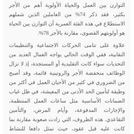
التوازن بين العمل والحياة الأولوية أهم من الأجر
بكثير، فقد ذكر 74% من العاملين الذين شملهم
الاستطلاع في هذه الفئة العمرية أن التوازن بين الحياة
هو أولويتهم القصوى، مقارنة بالأجر 78%.
علاوة على تنامى الحركات الاجتماعية والتنظيمات
النقابية
،
ففي الوقت الحالي يواجه العمال العديد من
التحديات سواء كانت التقليدية أو المستجدة، إذ لا تزال
الوظائف منخفضة الأجر والروتينية قائمة، وقد أصبح
من الضروري في كثير من الأحيان العمل في أكثر من
وظيفة لتأمين الحد الأدنى من المعيشة، في ظل غياب
الضمانات الأساسية مثل ساعات العمل المنتظمة،
والإجازات المدفوعة، وأيام المرض، والتأمين
التقاعدي. هذه الظروف، التي زادت صعوبة مقارنة بما
كانت عليه قبل عقود، حيث تمثل دافعا للنشاط