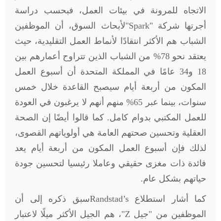
الاتجاه للمرونة في بيئات العمل، فبحسب دراسة
أجرتها شركة "
Spark
"لأبحاث السوق، أن الموظفين
الشباب هم الأكثر انتقادًا لأنماط العمل التقليدية، حيث
يعتقد نحو 78% من الشباب الذين تتراوح أعمارهم بين
18 و34 عامًا في المملكة المتحدة أن أسبوع العمل
المكون من أربعة أيام سيصبح القاعدة خلال خمس
سنوات، بينما عبر 65% منهم أنهم لا يرغبون في العودة
للعمل المكتبي بدوام كامل. كما قالوا أيضًا إن الصحة
العقلية وتحسين صحتهم العامة هي أولوياتهم القصوى،
لذلك فإن أسبوع العمل المكون من أربعة أيام يعد
فائدة ذات مغزى حقيقي وعاملا رئيسيا لتحسين جودة
حياتهم بشكل عام
.
كما أشار استطلاع
Randstad’s
سبق ذكره إلى أن
الموظفين من "جيل
Z
"، هم الجيل الأكثر ميلًا لاعتبار