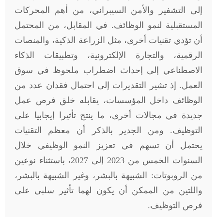
إلى التشفير والأمن السيبراني، من أهم المحركات
المستقبلية لنمو الوظائف. في المقابل، من المحتمل
أن تؤدي تقنيات أخرى، مثل الزراعة الذكية، والمنصات
الرقمية، والتجارة الإلكترونية، وتطبيقات الذكاء
الاصطناعي إلى إحداث اضطراب ملحوظ في سوق
العمل. إذ تشير التقديرات إلى احتمال فقدان عدد من
الوظائف داخل المؤسسات، يقابله خلق فرص عمل
جديدة في مجالات أخرى، ما ينتج تأثيرا إيجابيا على
التوظيف. ومن الجدير بالذكر أن معظم التقنيات
يحتمل أن تسهم في تعزيز النمو الوظيفي خلال
السنوات الخمس من 2023 إلى 2027، باستثناء نوعين
من الروبوتات: الشبيهة بالبشر، وغير الشبيهة بالبشر،
واللتين من الممكن أن يكون لهما تأثير سلبي على
فرص التوظيف
.