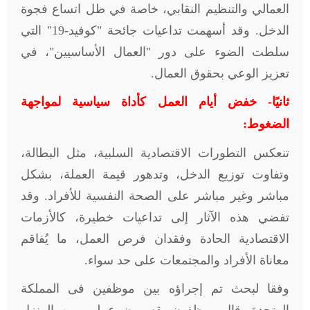
العمالي والتنظيم النقابي، خاصة في ظل اتساع فجوة
الدخل. وقد أسهمت تداعيات جائحة "كوفيد-19" التي
سلطت الضوء على دور "العمال الأساسيين"، في
تعزيز الوعي بحقوق العمال.
ثانيًا- خفض أيام العمل كأداة سياسية لمواجهة
الضغوط:
تنعكس التطورات الاقتصادية السلبية، مثل البطالة،
وتفاوت توزيع الدخل، وتدهور قيمة العملة، بشكل
مباشر وغير مباشر على الصحة النفسية للأفراد. وقد
تفضي هذه الآثار إلى تداعيات خطيرة، كالأزمات
الاقتصادية الحادة وفقدان فرص العمل، ما يُفاقم
معاناة الأفراد والمجتمعات على حد سواء
.
وفقا لبحث تم إجراؤه بين موظفين فى المملكة
المتحدة، قال موظفون يقسمون عملهم بين المنزل