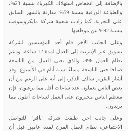
بالإضافة إلى انخفاض استهلاك الكهرباء بنسبة 23%،
والطباعة الورقية بنسبة 59% مقارنة بالشهر السابق
على التجربة. كما زادت شعبية شركة مايكروسوفت
بنسبة 92% بين موظفيها.
وعلى الجانب الآخر قام أحد المؤسسين لشركة
تسويق عبر الإنترنت إلى العمل لمدة 12 ساعة، ودعم
نظام العمل 996، والذي يعنى العمل من التاسعة
صباحا حتى التاسعة مساءً لستة أيام في الأسبوع. وقد
أشار التقرير سالف الذكر، إلى أنه على الرغم من أن
بعض الناس يعملون عدد ساعات أقل مما يرغبون، فإن
معظم الناس مجبرون على العمل لساعات أطول مما
يريدون.
وعلى جانب آخر, طبقت شركة "
بافر"
للتواصل
الاجتماعي، نظام العمل المرن لمدة عامين قبل أن