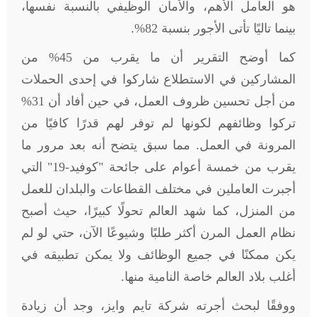
هو العامل الأهم، والأمان الوظيفي بالنسبة نفسها،
بينما تاليًا تأتى الأجور بنسبة 82%.
كما أوضح التقرير أن ما يقرب من 45% من
المشاركين في الاستطلاع شاركوا في إحدى الحملات
من أجل تحسين ظروف العمل، في حين أفاد أن 31%
تركوا وظائفهم لكونها لم توفر لهم قدرًا كافيًا من
المرونة في العمل. مما سبق يتضح أنه بعد مرور ما
يقرب من خمسة أعوام على جائحة "كوفيد-19" التي
أجبرت العاملين في مختلف القطاعات والبلدان للعمل
من المنزل، كما شهد العالم تحولًا كبيرًا، حيث أصبح
نظام العمل المرن أكثر طلبًا وشيوعًا الآن، حتي لو لم
يكن ممكنًا في جميع الوظائف ولا يمكن تطبيقه في
أغلب بلاد العالم خاصة النامية منها.
ووفقًا لبحث أجرته شركة تايم وايز، وجد أن زيادة