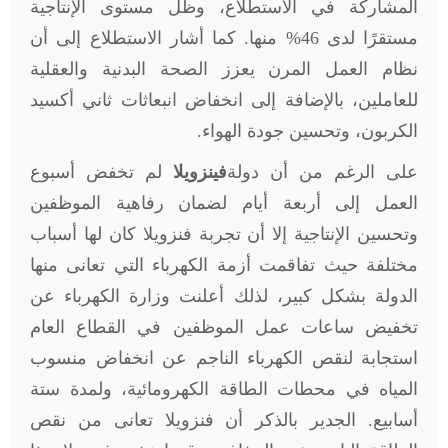
المشاركة في الاستطلاع، وظل مستوى الإنتاجية
مستقرًا لدى 46% منها. كما أشار الاستطلاع إلى أن
نظام العمل المرن يعزز الصحة البدنية والعقلية
للعاملين، بالإضافة إلى انخفاض انبعاثات ثاني أكسيد
الكربون، وتحسين جودة الهواء.
على الرغم من أن دولة
فينزويلا
لم تخفض أسبوع
العمل إلى أربعة أيام لضمان رفاهية الموظفين
وتحسين الإنتاجية إلا أن تجربة فنزويلا كان لها أسباب
مختلفة حيث تفاقمت أزمة الكهرباء التي تعانى منها
الدولة بشكل كبير، لذلك أعلنت وزارة الكهرباء عن
تخفيض ساعات عمل الموظفين في القطاع العام
استجابة لنقص الكهرباء الناجم عن انخفاض منسوب
المياه في محطات الطاقة الكهرومائية، ولمدة ستة
أسابيع. الجدير بالذكر أن فنزويلا تعانى من نقص