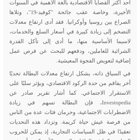
أحد أكثر القضايا الاقتصادية بالغة الأهمية في السنوات
الأخيرة، وخاصة عقب جائحة "كوفيد-19"، وتلاها
الصراع بين روسيا وأوكرانيا. فقد أدى ارتفاع معدلات
التضخم إلى زيادة كبيرة في أسعار السلع والخدمات،
لاسيما الأساسية منها، ما أدى إلى تآكل القدرة
الشرائية للعاملين، ودفعهم للبحث عن فرص عمل
إضافية لتعويض الفجوة المعيشية
.
في السياق ذاته، يشكل ارتفاع معدلات البطالة تحديًا
آخر يفاقم من حدة الركود الاقتصادي، ويؤثر سلبًا على
الاستقرار الاجتماعي. كما أشار تقرير صادر عن
Investopedia
، فإن البطالة تسهم في زيادة
الاضطرابات الاجتماعية، وحرمان فئات عدة من الناس
من فرصة عيش حياة كريمة. وتزداد هذه التحديات
تعقيدًا في ظل السياسات التجارية، إذ يمكن للحروب