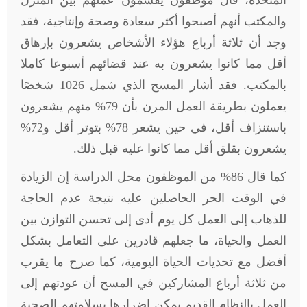
والمكتب أنهم أصبحوا أكثر سعادة وصحة وإنتاجية، فقد
وجد أن ثلاثة أرباع هؤلاء الأشخاص يشعرون بإرهاق
أقل مما كانوا يشعرون به عند قضائهم أسبوعا كاملا
بالمكتب. فقد أشار المسح الذي شمل 1026 شخصًا
يعملون بطريقة العمل المرن بأن 79% منهم يشعرون
باستنزاف أقل، في حين يشعر 78% بتوتر أقل و72%
يشعرون بقلق أقل مما كانوا عليه قبل ذلك.
كما قال 86% من الموظفون محل الدراسة إن الزيادة
في الوقت الحر الحاصلين عليه نتيجة عدم الحاجة
للذهاب إلى العمل كل يوم أدى إلى تحسن التوازن بين
العمل والحياة، ما جعلهم قادرين على التعامل بشكل
أفضل مع تحديات الحياة اليومية، كما صرح ما يقرب
من ثلاثة أرباع المشاركين في المسح أن عودتهم إلى
العمل بالنظام القديم يمكن إضرارها بسلامتهم الصحية