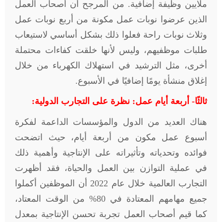
ملايين وظيفة إضافية. من المرجح أن أصحاب العمل
الذين عرضوا نوبات عمل مكونة من أربع نوبات عمل
وثلاث نوبات راحة فعلوا ذلك بشكل أساسي لاستيعاب
طلبات موظفيهم، وليس لأنها خلقت كفاءات محتملة
أخرى، مثل الترشيد في استهلاك الكهرباء من خلال
إغلاق منشأة يومًا إضافيًا في الأسبوع
.
ثالثًا- أربعة أيام عمل: نظرة على التجارب الدولية:
هناك العديد من الدول والمؤسسات الداعمة لفكرة
أسبوع عمل مكون من أربعة أيام، حيث اتضحت
فوائده وتحدياته وتأثيراته على الإنتاجية وأهمية ذلك
في عملية التوازن بين العمل والحياة، فقد أظهرت
التجارب العالمية خلال عام 2022 أن الموظفين أكملوا
جميع مهامهم المعتادة في 80% من الوقت المعتاد،
كما قيم أصحاب العمل تجربة تحسن الإنتاجية بمعدل