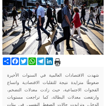
Share
Facebook
Twitter
WhatsApp
Telegram
LinkedIn
شهدت الاقتصادات العالمية في السنوات الأخيرة
ضغوطًا متزايدة نتيجة للتقلبات الاقتصادية واتساع
الفجوات الاجتماعية، حيث زادت معدلات التضخم،
وارتفعت معدلات البطالة، كما تراجعت مستويات
الدخل، وتزايدت حالات الضغط النفسي في بيئات