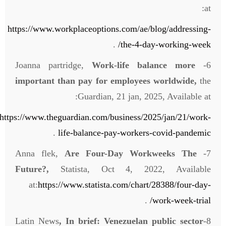
at:
https://www.workplaceoptions.com/ae/blog/addressing-
.
the-4-day-working-week/
Work-life balance more
6- Joanna partridge,
important than pay for employees worldwide,
the
Guardian, 21 jan, 2025, Available at:
https://www.theguardian.com/business/2025/jan/21/work-
.
life-balance-pay-workers-covid-pandemic
Are Four-Day Workweeks The
7- Anna flek,
Future?,
Statista, Oct 4, 2022, Available
at:
https://www.statista.com/chart/28388/four-day-
.
work-week-trial/
, In brief: Venezuelan public sector
8-Latin News