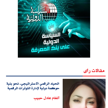
مقالات رأى
الحياد الرقمي الاستراتيجي.. نحو بنية
حوكمة دولية لإدارة التوترات الرقمية
أنغام عادل حبيب