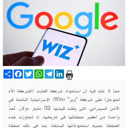
Share
Facebook
Twitter
WhatsApp
Telegram
LinkedIn
مما لا شك فيه أن استحواذ شركة ألفابت (الشركة الأم
لجوجل) على شركة “ويز” (
) الإسرائيلية الناشئة فى
Wis
الأمن السيبراني، التى بلغت قيمتها 32 مليار دولار، تُعدُّ
واحدة من أكبر صفقاتها فى تاريخها. إذ تجاوزت هذه
الصفقة جميع استحواذاتها السابقة، بما فى ذلك صفقة