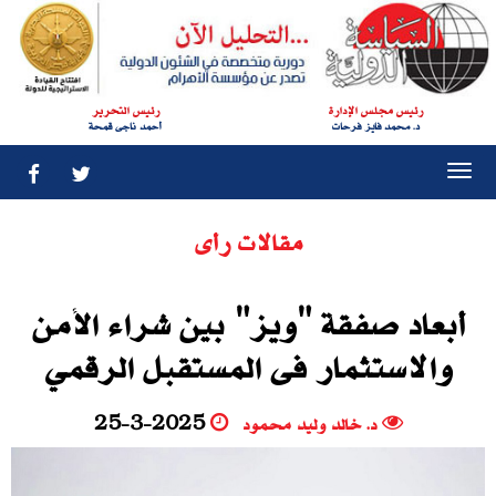
رئيس مجلس الإدارة
رئيس التحرير
د. محمد فايز فرحات
أحمد ناجى قمحة
Togg
navi
مقالات رأى
أبعاد صفقة "ويز" بين شراء الأمن
والاستثمار فى المستقبل الرقمي
د. خالد وليد محمود
25-3-2025