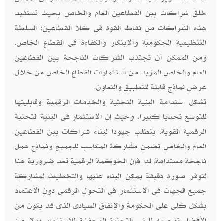
خلق شراكات بين القطاعين العام والخاص بحيث تستفيد
هذه الشراكات من نقاط القوة فى كلا القطاعين: السلطة
التنظيمية الحكومية والابتكار والكفاءة فى القطاع الخاص.
ومن الممكن أن تجتذب الشراكات الناجحة بين القطاعين
العام والخاص المزيد من استثمارات القطاع الخاص من خلال
عرض نماذج قابلة للتطبيق والتعاون.
تشكل استدامة البنية التحتية والخدمات الرقمية وقابليتها
للتوسع تحديا كبيرا، وحيث إن الاستثمار فى البنية التحتية
الرقمية القوية، يتطلب جهودا لبناء شراكات بين القطاعين
العام والخاص تضمن مشاركة المكاسب للجميع ونماذج عمل
ناجحة مستدامة، لذا فإن الحوكمة الرقمية تعد ضرورية هنا
لتوفر صورة دقيقة يمكن البناء عليها والتخطيط لمشاركة
جميع الجهات فى الاستثمار فى التحول الرقمى دون الاعتماد
بشكل كلى على الحكومة والإنفاق السيادى الذى قد يكون من
الأفضل توجيهه للبنى التحتية المحفزة للاستثمار بدلا من