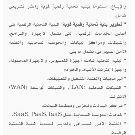
والإبداع، مدعومًا ببنية تحتية رقمية قوية وإطار تشريعى
شامل.
• تطوير بنية تحتية رقمية قوية:
البنية التحتية الرقمية هى
أساس الخدمات الرقمية، التى تشمل الأجهزة، والبرامج،
والشبكات، ومراكز البيانات، والحوسبة السحابية، وأنظمة
الأمن السيبرانى. تشمل ما يلى:
• البنية التحتية شاملة أجهزة الكمبيوتر، والأجهزة المحمولة،
وأجهزة إنترنت الأشياء، والخوادم.
• البرمجيات وأنظمة التشغيل والتطبيقات.
• الشبكات المحلية (LAN), والشبكات الواسعة (WAN)
الإنترنت.
• مراكز البيانات وتخزين ومعالجة البيانات.
• خدمات الحوسبة السحابية, مثل SaaS, PaaS, IaaS.
• أنظمة الأمن السيبرانى وتدابير لحماية البنية التحتية
الرقمية.