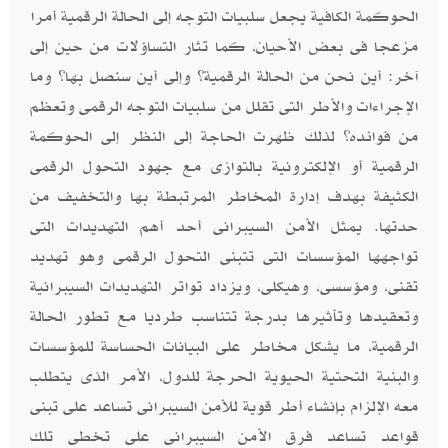
الحوكمة الكافية يجعل سلبيات التوجه إلى الحالة الرقمية أمرا
مزعجا فى بعض الأحيان، كما تثار التساؤلات من حين إلى
آخر: أين نحن من الحالة الرقمية؟ وإلى أين سنصل بها؟ وما
الإجراءات والأطر التى تقلل من سلبيات التوجه الرقمى وتعظم
من فوائده؟ لذلك ظهرت الحاجة إلى النظر إلى الحوكمة
الرقمية أو الإلكترونية بالتوازى مع جهود التحول الرقمى
الكثيفة بهدف إدارة المخاطر المرتبطة بها والتخفيف من
حدتها. يمثل الأمن السيبرانى أحد أهم التهديدات التى
تواجهها المؤسسات التى تتبنى التحول الرقمى وهو تهديد
تقنى، ومؤسسى، وهيكلى، ويزداد تواتر التهديدات السيبرانية
وتعقيدها وتأثيرها بدرجة تتناسب طرديا مع تطور الحالة
الرقمية، ما يشكل مخاطر على البيانات الحساسة للمؤسسات
والبنية التحتية الحيوية الحرجة للدول، الأمر الذى يتطلب
معه الإلزام بإنشاء أطر قوية للأمن السيبرانى تساعد على تبنى
قواعد تساعد فرق الأمن السيبرانى على تخطى تلك