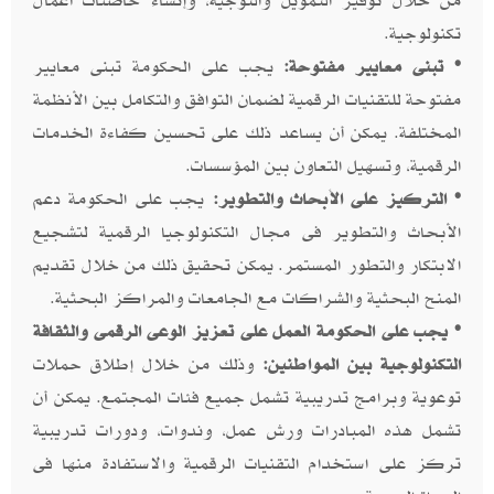
من خلال توفير التمويل والتوجيه، وإنشاء حاضنات أعمال
تكنولوجية.
• تبنى معايير مفتوحة:
يجب على الحكومة تبنى معايير
مفتوحة للتقنيات الرقمية لضمان التوافق والتكامل بين الأنظمة
المختلفة. يمكن أن يساعد ذلك على تحسين كفاءة الخدمات
الرقمية، وتسهيل التعاون بين المؤسسات.
• التركيز على الأبحاث والتطوير:
يجب على الحكومة دعم
الأبحاث والتطوير فى مجال التكنولوجيا الرقمية لتشجيع
الابتكار والتطور المستمر. يمكن تحقيق ذلك من خلال تقديم
المنح البحثية والشراكات مع الجامعات والمراكز البحثية.
• يجب على الحكومة العمل على تعزيز الوعى الرقمى والثقافة
التكنولوجية بين المواطنين:
وذلك من خلال إطلاق حملات
توعوية وبرامج تدريبية تشمل جميع فئات المجتمع. يمكن أن
تشمل هذه المبادرات ورش عمل، وندوات، ودورات تدريبية
تركز على استخدام التقنيات الرقمية والاستفادة منها فى