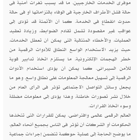
موفرى الخدمات الخارجيين، ما قد يسبب ثغرات أمنية فى
حالة فشل الأطراف الخارجية فى الوفاء بالتزاماتها أو فى حالة
حدوث انقطاع فى الخدمة. كما أن الأتمتة قد تؤدى إلى
عواقب غير مقصودة تشمل تقادم الضوابط، وزيادة تعقيد
العمليات، والأخطاء المتتالية التى يمكن أن تعطل الخدمات،
حيث يزيد الاستخدام الواسع النطاق للأدوات الرقمية من
خطر الهجمات الإلكترونية، ما يستلزم اتخاذ تدابير قوية
للأمن السيبرانى. كما يمكن أن يؤدى استخدام الأدوات
الرقمية إلى تسهيل معالجة المعلومات على نطاق واسع، وهو ما
يجعل وسائل التواصل الاجتماعى تؤثر فى الرأى العام من
خلال نشر تصورات خاطئة، وهذا يؤدى إلى معلومات مضللة
وسوء اتخاذ القرارات.
العالم الرقمى عالمى وافتراضى، يمكن للقرارات التى تتخذها
الحكومات أو الشركات أن تؤثر فى الناس بجميع أنحاء العالم،
ما يوضح الحاجة إلى عملية حوكمة تتضمن إجراءات جماعية