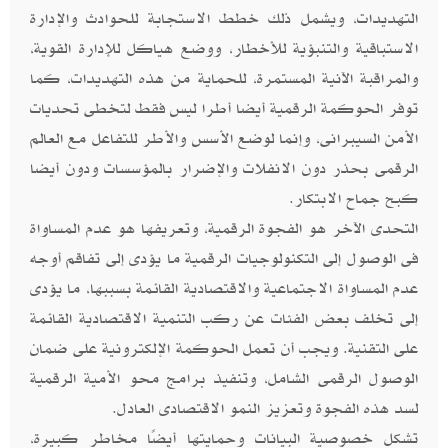
التهديدات، ويشمل ذلك خطط الاستجابة للحوادث والإدارة
الاستباقية والتنبؤية للأخطار، ووضع هياكل للإدارة القوية،
والمراقبة الآنية المستمرة، للحماية من هذه التهديدات، كما
توفر الحوكمة الرقمية أيضا أطرا ليس فقط لتخطى تحديات
الأمن السيبرانى، وإنما لوضع الأسس والأطر للتفاعل مع العالم
الرقمى بحذر دون الانفلات والإضرار بالمؤسسات ودون أيضا
كبح جماح الابتكار.
التحدى الآخر هو الفجوة الرقمية، وتعريفها هو عدم المساواة
فى الوصول إلى التكنولوجيات الرقمية ما يؤدى إلى تفاقم أوجه
عدم المساواة الاجتماعية والاقتصادية القائمة بسببها، ما يؤدى
إلى تخلف بعض الفئات عن ركب التنمية الاقتصادية القائمة
على التقنية. ويجب أن تعمل الحوكمة الإلكترونية على ضمان
الوصول الرقمى الشامل، وتنفيذ برامج محو الأمية الرقمية
لسد هذه الفجوة وتعزيز النمو الاقتصادى العادل.
تشكل خصوصية البيانات وحمايتها أيضًا مخاطر كبيرة،