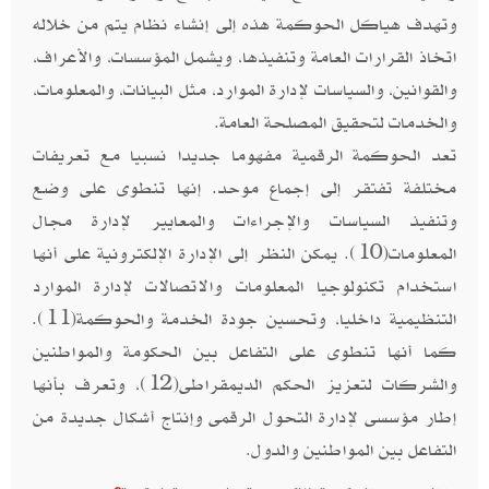
وتهدف هياكل الحوكمة هذه إلى إنشاء نظام يتم من خلاله
اتخاذ القرارات العامة وتنفيذها، ويشمل المؤسسات، والأعراف،
والقوانين، والسياسات لإدارة الموارد، مثل البيانات، والمعلومات،
والخدمات لتحقيق المصلحة العامة.
تعد الحوكمة الرقمية مفهوما جديدا نسبيا مع تعريفات
مختلفة تفتقر إلى إجماع موحد. إنها تنطوى على وضع
وتنفيذ السياسات والإجراءات والمعايير لإدارة مجال
المعلومات(10). يمكن النظر إلى الإدارة الإلكترونية على أنها
استخدام تكنولوجيا المعلومات والاتصالات لإدارة الموارد
التنظيمية داخليا، وتحسين جودة الخدمة والحوكمة(11).
كما أنها تنطوى على التفاعل بين الحكومة والمواطنين
والشركات لتعزيز الحكم الديمقراطى(12)، وتعرف بأنها
إطار مؤسسى لإدارة التحول الرقمى وإنتاج أشكال جديدة من
التفاعل بين المواطنين والدول.