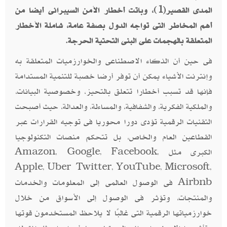
المدى القصير(1)، وباتت أخطار الأمن السيبرانى أيضا من
أهم المخاطر التى تواجه الدول بصفة عامة، شاملة الأخطار
المتعلقة بالهجمات على البنى التحتية الحرجة.
فى حين أن الذكاء الاصطناعى والخوارزميات المتعلقة به
وإنترنت الأشياء يمكن أن توفر أرضا خصبة للتنمية المستدامة
فإنها قد تسبب أخطارا تتعلق بالتحيز، وخصوصية البيانات،
والملكية الفكرية، والشفافية، والمساءلة، والعدالة، حيث أصبحت
التقنيات الرقمية تؤدى دورا محوريا فى توجيه القرارات عبر
القطاعين العام والخاص، بل تتحكم منصات التكنولوجيا
الكبرى مثل Amazon, Google, Facebook,
Apple, Uber Twitter, YouTube, Microsoft,
Airbnb فى الوصول العالمى إلى المعلومات والخدمات
والمنتجات، وتؤثر فى الوصول إلى الأسواق من خلال
خوارزمياتها الرقمية التى غالبًا لا يلاحظ المستخدمون قوتها