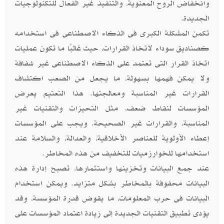
وانخفاض الروح المعنوية، والتنفيذ غير الفعال للتكنولوجيات
الجديدة.
تكمن المشكلة الكبرى فى الذكاء الاصطناعى فى استخدامه
كصناديق سوداء لاتخاذ القرارات، حيث غالبًا ما تكون عمليات
اتخاذ القرار التى تعتمد على الذكاء الاصطناعى غير شفافة
ولا يمكن فهمها بسهولة، ما يجعل من الصعب اكتشاف
القرارات غير المناسبة ومعالجتها. هذا التعتيم يعرض
المؤسسات لنقاط ضعف، مثل التحيزات والتقنيات غير
المناسبة، والقرارات غير الصحيحة. ويجب على المؤسسات
إعطاء الأولوية للعناصر الأخلاقية، والعدالة، والسلامة عند
استخدامها للخوارزميات للتخفيف من هذه المخاطر.
عند جمع البيانات وتخزينها واستثمارها، تصبح إدارة هذه
البيانات محفوفة بالمخاطر بشكل متزايد. ويمكن استخدام
البيانات فى حرب المعلومات، ما يقوض قدرة المؤسسة، وقد
يؤدى تطبيق التقنيات الجديدة إلى زيادة اعتماد المؤسسات على