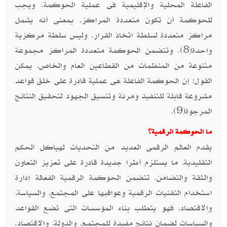
الفاعلة المحلية والإقليمية فى عملية الحوكمة. ويجب
للحوكمة أن تكون متعددة المراكز، بمعنى أنه يشمل
مراكز متعددة لسلطة اتخاذ القرار، وليس سلطة مركزية
واحدة(8). وتتضمن الحوكمة متعددة المراكز مجموعة
متنوعة من المنظمات من القطاعين العام والخاص. يمكن
القول: إن الحوكمة الفاعلة هى عملية قادرة على خلق قواعد
مشروعة قابلة للتنفيذ ومرنة وتنسيق الجهود لتحقيق النتائج
المرجوة(9).
ما الحوكمة الرقمية؟
يقدم العالم الرقمى العديد من التحديات لهياكل الحكم
التقليدية، ما يستلزم أطرا جديدة قادرة على تعزيز التعاون
والثقة والتضامن. تتضمن الحوكمة الرقمية الفعالة إدارة
استخدام التقنيات الرقمية وعواقبها على المجتمع، والسياسة،
والاقتصاد. فهو يتطلب بناء المؤسسات التى تضع القواعد
والسياسات لضمان نتائج مفيدة للمجتمع، والدولة، والاقتصاد.