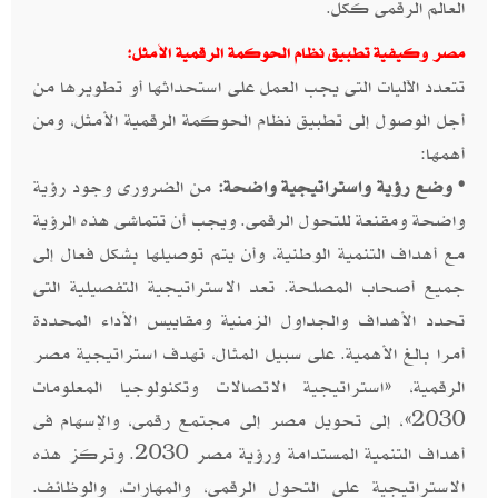
العالم الرقمى ككل.
مصر وكيفية تطبيق نظام الحوكمة الرقمية الأمثل:
تتعدد الآليات التى يجب العمل على استحداثها أو تطويرها من
أجل الوصول إلى تطبيق نظام الحوكمة الرقمية الأمثل، ومن
أهمها:
• وضع رؤية واستراتيجية واضحة:
من الضرورى وجود رؤية
واضحة ومقنعة للتحول الرقمى. ويجب أن تتماشى هذه الرؤية
مع أهداف التنمية الوطنية، وأن يتم توصيلها بشكل فعال إلى
جميع أصحاب المصلحة. تعد الاستراتيجية التفصيلية التى
تحدد الأهداف والجداول الزمنية ومقاييس الأداء المحددة
أمرا بالغ الأهمية. على سبيل المثال، تهدف استراتيجية مصر
الرقمية، «استراتيجية الاتصالات وتكنولوجيا المعلومات
2030»، إلى تحويل مصر إلى مجتمع رقمى، والإسهام فى
أهداف التنمية المستدامة ورؤية مصر 2030. وتركز هذه
الاستراتيجية على التحول الرقمى، والمهارات، والوظائف.