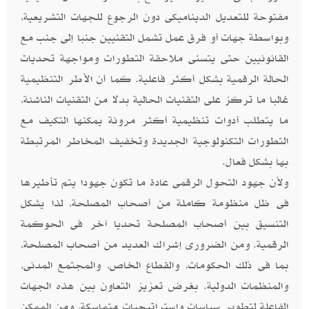
مفتوحة للتعديل الديناميكى دون الرجوع للجهات التشريعية،
وبواسطة جهات أو فرق عمل تشمل التقنيين جنبا إلى جنب مع
القانونيين حتى يتسنى ملاحقة التطورات ومواجهة تحديات
الحالة الرقمية بشكل أكثر فاعلية. كما أن الأطر التنظيمية
غالبا ما تركز على التقنيات الحالية بدلا من التقنيات الناشئة،
ما يتطلب أدوات تنظيمية أكثر مرونة يمكنها التكيف مع
التطورات التكنولوجية الجديدة وتخفيف المخاطر المرتبطة
بها بشكل فعال.
ولأن جهود التحول الرقمى عادة ما تكون جهودا يتم تأطيرها
فى ظل منظومة كاملة من أصحاب المصلحة، لذا يشكل
التنسيق بين أصحاب المصلحة تحديا آخر فى الحوكمة
الرقمية. ومن الضرورى إشراك العديد من أصحاب المصلحة،
بما فى ذلك الحكومات، والقطاع الخاص، والمجتمع المدنى،
والمنظمات الدولية. بغرض تعزيز التعاون بين هذه الجهات
الفاعلة لتطوير سياسات واستراتيجيات متماسكة، ومن الممكن