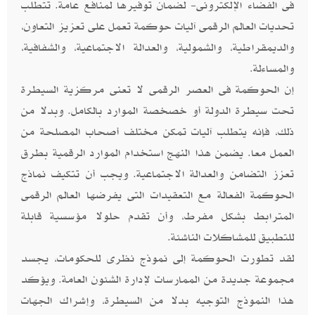
فى الفضاء الإلكترونى- لضمان توفيرها لمنافع عامة. تتطلب
تحديات العالم الرقمى آليات حوكمة تعمل على تعزيز التعاون،
والديمقراطية، والشمولية، والعدالة الاجتماعية، والشفافية،
والمساءلة.
إن الحوكمة فى العصر الرقمى لا تعنى مركزية السيطرة
تحت سيطرة الدولة أو خصخصة الموارد بالكامل. وبدلا من
ذلك، فإنه يتطلب آليات تمكن مختلف أصحاب المصلحة من
العمل معا. يضمن هذا النهج استخدام الموارد الرقمية بطرق
تعزز التضامن والعدالة الاجتماعية. ويجب أن تتكيف نماذج
الحوكمة الفعالة مع التعقيدات التى يفرضها العالم الرقمى
المترابط بشكل مفرط، وأن تقدم حلولا مؤسسية قابلة
للتطبيق للمشاكلات الناشئة.
لقد تطورت الحوكمة إلى نموذج نظرى للحكومات، يجسد
مجموعة جديدة من الممارسات لإدارة الشئون العامة. ويؤكد
هذا النموذج التوجيه بدلا من السيطرة، وإشراك الجهات