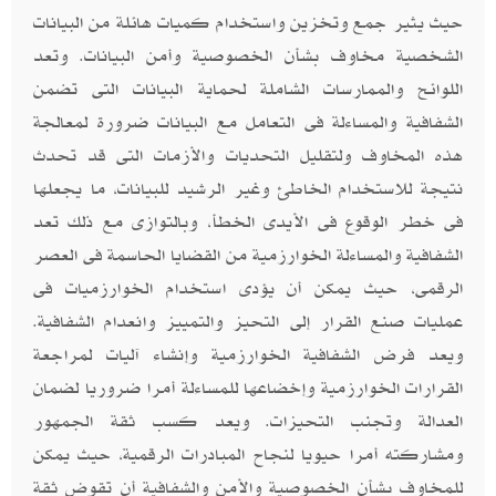
حيث يثير جمع وتخزين واستخدام كميات هائلة من البيانات
الشخصية مخاوف بشأن الخصوصية وأمن البيانات. وتعد
اللوائح والممارسات الشاملة لحماية البيانات التى تضمن
الشفافية والمساءلة فى التعامل مع البيانات ضرورة لمعالجة
هذه المخاوف ولتقليل التحديات والأزمات التى قد تحدث
نتيجة للاستخدام الخاطئ وغير الرشيد للبيانات، ما يجعلها
فى خطر الوقوع فى الأيدى الخطأ، وبالتوازى مع ذلك تعد
الشفافية والمساءلة الخوارزمية من القضايا الحاسمة فى العصر
الرقمى، حيث يمكن أن يؤدى استخدام الخوارزميات فى
عمليات صنع القرار إلى التحيز والتمييز وانعدام الشفافية.
ويعد فرض الشفافية الخوارزمية وإنشاء آليات لمراجعة
القرارات الخوارزمية وإخضاعها للمساءلة أمرا ضروريا لضمان
العدالة وتجنب التحيزات. ويعد كسب ثقة الجمهور
ومشاركته أمرا حيويا لنجاح المبادرات الرقمية، حيث يمكن
للمخاوف بشأن الخصوصية والأمن والشفافية أن تقوض ثقة