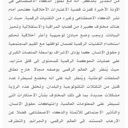
من الجدير بالذكر، أنه مع تطور الذكاء الاصطناعى فى
الآونة الأخيرة قفزت قضية الاعتبارات الأخلاقية كتحدٍ أمام
نشر الذكاء الاصطناعى وغيره من التقنيات الرقمية، حيث إن
هناك مخاوف كبيرة من قضايا المراقبة والاستقلالية وتحيز
البيانات، ويجب وضع مبادئ توجيهية وأطر أخلاقية تحكم
استخدام التقنيات الرقمية لضمان توافقها مع القيم المجتمعية
وحقوق الإنسان. كما يؤدى الإشراف بواسطة المنصات الكبرى
على عمليات الحوكمة الرقمية للمحتوى إلى قلق متزايد،
حيث يُنظر إلى العالم الرقمى بوصفه مجالا خارج نطاق
السلطات الوطنية. ويُنظر إليه على أنه يخضع لسيطرة عدد
قليل من التكتلات التكنولوجية والبلدان. وتخلق هذه الرؤية
مشكلات جديدة، بما فى ذلك المخاوف بشأن الاحتكارات التى
تسيطر على المعلومات العالمية، وانتهاكات حقوق الإنسان،
والتأثير الاجتماعى للأتمتة والذكاء الاصطناعى، فضلا عن
الإرهاب المستند إلى العالم الرقمى، والجرائم، والتطرف