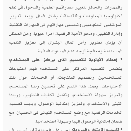
والمهارات, والحافز لتغيير مساراتهم العلمية والدخول فى عالم
تكنولوجيا المعلومات والاتصالات بشكل فعال. ويعد تدريب
الموظفين الحكوميين وتحسين مهاراتهم فى المهارات التقنية،
وإدارة التغيير، ومحو الأمية الرقمية، أمرا حيويا. ومن الممكن
أن يؤدى تطوير رأس المال البشرى إلى تعزيز التنمية
المستدامة ومعالجة أوجه عدم المساواة القائمة.
• إعطاء الأولوية للتصميم الذى يركز على المستخدم:
يتضمن التصميم المرتكز على المستخدم فهم احتياجات
المستخدمين، وتصميم المنتجات، أو الخدمات حول تلك
الاحتياجات. يعمل هذا النهج على تحسين رضا المستخدم،
وتعزيز سهولة الاستخدام، وتقليل تكاليف التطوير، وزيادة
التبنى والاستخدام، وتعزيز إمكانية الوصول. ويجب تصميم
الخدمات الرقمية مع وضع المستخدم النهائى فى الحسبان، مع
ضمان إمكانية الوصول إليها وسهولة استخدامها.
• تشجيع الابتكار والمرونة:
يجب على الحكومة أن تستمر فى