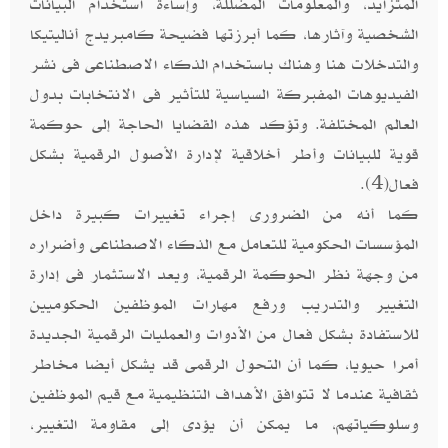
المتزايد، والمعلومات المضللة، وإساءة استخدام البيانات
الشخصية وآثارها، كما أبرزتها فضيحة كامبريدج أناليتيكا
والتدخلات هنا وهناك باستخدام الذكاء الاصطناعى فى نشر
الفيديوهات المفبركة السياسية للتأثير فى الانتخابات بدول
العالم المختلفة. وتؤكد هذه القضايا الحاجة إلى حوكمة
قوية للبيانات وأطر أخلاقية لإدارة الأصول الرقمية بشكل
فعال(4).
كما أنه من الضرورى إجراء تغييرات كبيرة داخل
المؤسسات الحكومية للتعامل مع الذكاء الاصطناعى وأضراره
من وجهة نظر الحوكمة الرقمية، ويعد الاستثمار فى إدارة
التغيير والتدريب ورفع مهارات الموظفين الحكوميين
للاستفادة بشكل فعال من الأدوات والعمليات الرقمية الجديدة
أمرا حيويا، كما أن التحول الرقمى قد يشكل أيضا مخاطر
ثقافية عندما لا تتوافق الأهداف التنظيمية مع قيم الموظفين
وسلوكياتهم، ما يمكن أن يؤدى إلى مقاومة التغيير،