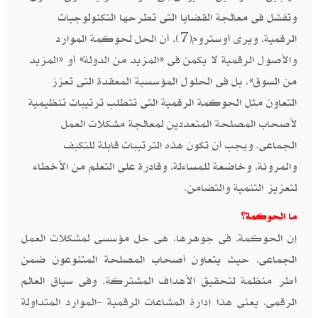
وتفشل فى معالجة القضايا التى تطرحها التكنولوجيات
الرقمية، ويرى أوستروم(7)، أن الحل لحوكمة الموارد
والأصول الرقمية لا يكمن فى «المزيد من الدولة» أو «المزيد
من السوق»، بل فى الحلول المؤسسية المعقدة التى تعزز
التعاون مثل الحوكمة الرقمية التى تتطلب ترتيبات تنظيمية
لأصحاب المصلحة المتعددين لمعالجة مشكلات العمل
الجماعى. ويجب أن تكون هذه الترتيبات قابلة للتكيف
والمرونة، وخاضعة للمساءلة، وقادرة على التعلم من الأخطاء
لتعزيز التنمية والتضامن.
ما الحوكمة؟
إن الحوكمة، فى جوهرها، هى حل مؤسسى لمشكلات العمل
الجماعى، حيث يتعاون أصحاب المصلحة المتنوعون ضمن
أطر منظمة لتحقيق الأهداف المشتركة. وفى سياق العالم
الرقمى، يعنى هذا إدارة المشاعات الرقمية -الموارد المتداولة