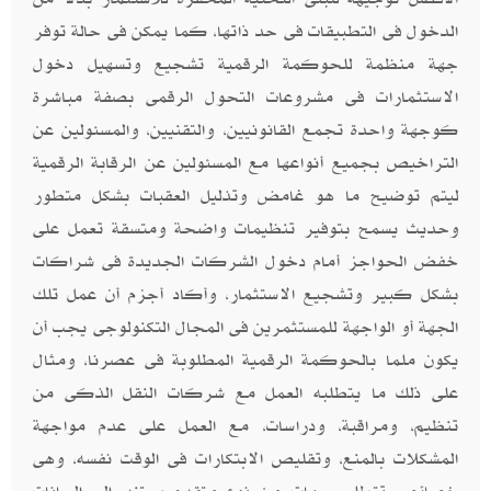
الدخول فى التطبيقات فى حد ذاتها، كما يمكن فى حالة توفر
جهة منظمة للحوكمة الرقمية تشجيع وتسهيل دخول
الاستثمارات فى مشروعات التحول الرقمى بصفة مباشرة
كوجهة واحدة تجمع القانونيين، والتقنيين، والمسئولين عن
التراخيص بجميع أنواعها مع المسئولين عن الرقابة الرقمية
ليتم توضيح ما هو غامض وتذليل العقبات بشكل متطور
وحديث يسمح بتوفير تنظيمات واضحة ومتسقة تعمل على
خفض الحواجز أمام دخول الشركات الجديدة فى شراكات
بشكل كبير وتشجيع الاستثمار، وأكاد أجزم أن عمل تلك
الجهة أو الواجهة للمستثمرين فى المجال التكنولوجى يجب أن
يكون ملما بالحوكمة الرقمية المطلوبة فى عصرنا، ومثال
على ذلك ما يتطلبه العمل مع شركات النقل الذكى من
تنظيم، ومراقبة، ودراسات، مع العمل على عدم مواجهة
المشكلات بالمنع، وتقليص الابتكارات فى الوقت نفسه، وهى