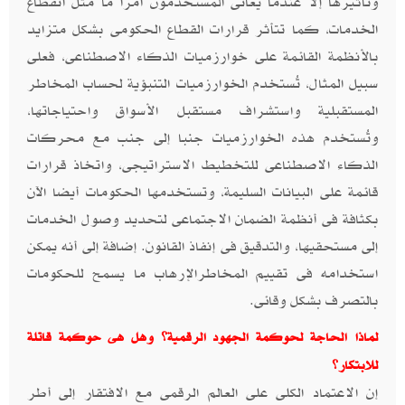
وتأثيرها إلا عندما يعانى المستخدمون أمرا ما مثل انقطاع
الخدمات، كما تتأثر قرارات القطاع الحكومى بشكل متزايد
بالأنظمة القائمة على خوارزميات الذكاء الاصطناعى، فعلى
سبيل المثال، تُستخدم الخوارزميات التنبؤية لحساب المخاطر
المستقبلية واستشراف مستقبل الأسواق واحتياجاتها،
وتُستخدم هذه الخوارزميات جنبا إلى جنب مع محركات
الذكاء الاصطناعى للتخطيط الاستراتيجى، واتخاذ قرارات
قائمة على البيانات السليمة، وتستخدمها الحكومات أيضا الآن
بكثافة فى أنظمة الضمان الاجتماعى لتحديد وصول الخدمات
إلى مستحقيها، والتدقيق فى إنفاذ القانون. إضافة إلى أنه يمكن
استخدامه فى تقييم المخاطرالإرهاب ما يسمح للحكومات
بالتصرف بشكل وقائى.
لماذا الحاجة لحوكمة الجهود الرقمية؟ وهل هى حوكمة قاتلة
للابتكار؟
إن الاعتماد الكلى على العالم الرقمى مع الافتقار إلى أطر