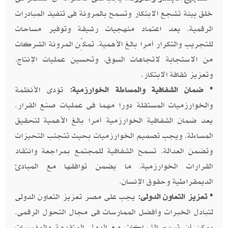
خلق بيئة تشجع الابتكار وتسمح بالمرونة فى تنفيذ المبادرات
الرقمية. يعد اعتماد منهجيات رشيقة وتوفير مساحات
للتجريب والتكرار أمرا بالغ الأهمية. تمكِّن المرونة الشركات
من الاستجابة لاتجاهات السوق، وتحسين عمليات الإنتاج،
وتعزيز ثقافة الابتكار.
• ضمان الشفافية والمساءلة الخوارزمية:
تؤدى الأنظمة
والخوارزميات المستقلة دورا مهما فى عمليات صنع القرار.
يعد ضمان الشفافية الخوارزمية أمرا بالغ الأهمية لتحقيق
المساءلة. ويجب تصميم الخوارزميات بحيث تتجنب التحيزات
وتضمن العدالة. تسمح الشفافية للمجتمع بمراجعة وانتقاد
القرارات الخوارزمية، ما يضمن توافقها مع المبادئ
الديمقراطية وحقوق الإنسان.
• تعزيز التعاون الدولى:
يجب على مصر تعزيز التعاون الدولى
لتبادل الخبرات وأفضل الممارسات فى مجال التحول الرقمى.
يمكن أن تسهم الشراكات مع الدول المتقدمة والمؤسسات