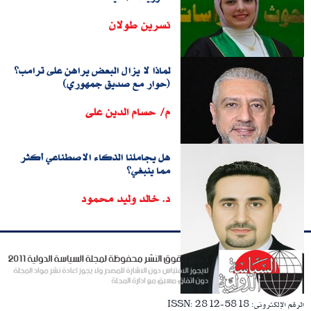
نسرين طولان
لماذا لا يزال البعض يراهن على ترامب؟
(حوار مع صديق جمهوري)
م/ حسام الدين على
هل يجاملنا الذكاء الاصطناعي أكثر
مما ينبغي؟
د. خالد وليد محمود
الرقم الإلكترونى: ISSN: 2812-5818