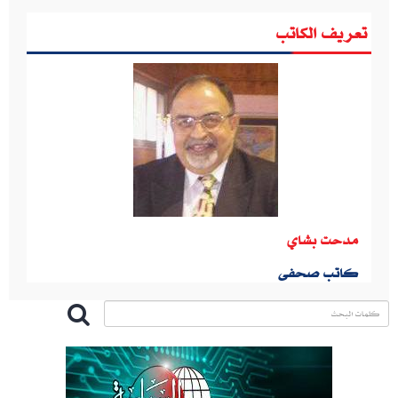
تعريف الكاتب
مدحت بشاي
كاتب صحفى