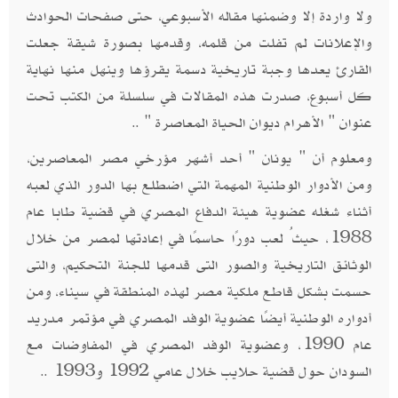
ولا واردة إلا وضمنها مقاله الأسبوعي، حتى صفحات الحوادث
والإعلانات لم تفلت من قلمه، وقدمها بصورة شيقة جعلت
القارئ يعدها وجبة تاريخية دسمة يقرؤها وينهل منها نهاية
كل أسبوع، صدرت هذه المقالات في سلسلة من الكتب تحت
عنوان " الأهرام ديوان الحياة المعاصرة " ..
ومعلوم أن " يونان " أحد أشهر مؤرخي مصر المعاصرين،
ومن الأدوار الوطنية المهمة التي اضطلع بها الدور الذي لعبه
أثناء شغله عضوية هيئة الدفاع المصري في قضية طابا عام
1988، حيثُ لعب دورًا حاسمًا في إعادتها لمصر من خلال
الوثائق التاريخية والصور التى قدمها للجنة التحكيم، والتى
حسمت بشكل قاطع ملكية مصر لهذه المنطقة في سيناء، ومن
أدواره الوطنية أيضًا عضوية الوفد المصري في مؤتمر مدريد
عام 1990، وعضوية الوفد المصري في المفاوضات مع
السودان حول قضية حلايب خلال عامي 1992 و1993 ..