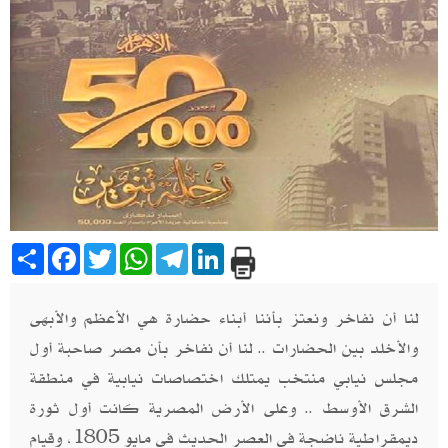
Share
Facebook
Twitter
WhatsApp
Telegram
LinkedIn
لنا أن نفاخر ونعتز بأننا أبناء حضارة هي الأعظم والأبهى
والأخلد بين الحضارات .. لنا أن نفاخر بأن مصر صاحبة أول
مجلس نيابي منتخب يمتلك اختصاصات نيابية في منطقة
الشرق الأوسط .. وعلى الأرض المصرية كانت أول ثورة
ديمقراطية ناضجة في العصر الحديث في مايو 1805، وقيام