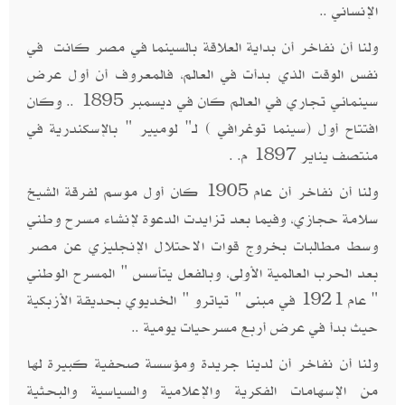
الإنساني ..
ولنا أن نفاخر أن بداية العلاقة بالسينما في مصر كانت في
نفس الوقت الذي بدأت في العالم، فالمعروف أن أول عرض
سينمائي تجاري في العالم كان في ديسمبر 1895 .. وكان
افتتاح أول (سينما توغرافي ) لـ" لوميير " بالإسكندرية في
منتصف يناير 1897 م. .
ولنا أن نفاخر أن عام 1905 كان أول موسم لفرقة الشيخ
سلامة حجازي، وفيما بعد تزايدت الدعوة لإنشاء مسرح وطني
وسط مطالبات بخروج قوات الاحتلال الإنجليزي عن مصر
بعد الحرب العالمية الأولى، وبالفعل يتأسس " المسرح الوطني
" عام 1921 في مبنى " تياترو " الخديوي بحديقة الأزبكية
حيث بدأ في عرض أربع مسرحيات يومية ..
ولنا أن نفاخر أن لدينا جريدة ومؤسسة صحفية كبيرة لها
من الإسهامات الفكرية والإعلامية والسياسية والبحثية