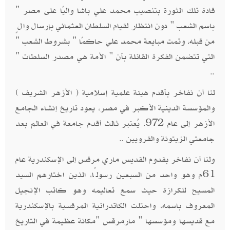
قادة تلك الثورة بتنصيب محمد علي باشا واليًا على مصر "
باسم الشعب " دون انتظار لقيام السلطان العثماني بإرسال والٍ
من قبله، وتمت مبايعة محمد علي حاكمًا " بشروط الشعب "
التي تتضمن الفكرة القائلة بأن " الأمة هي مصدر السلطات "
..
لنا أن نفاخر بأقدم هيئة علمية إسلامية ( الأزهر الشريف )
والمؤسسة الدينية الأكبر في مصر، يعود تاريخ إنشاء الجامع
الأزهر إلى عام 972، يُعتبر ثالث أقدم جامعة في العالم بعد
جامعتي الزيتونة والقرويين ..
ولنا أن نفاخر بقدوم القديس ماري مرقس إلى الإسكندرية عام
61م وهو واحد من السبعين رسولًا، الذين اختارهم السيد
المسيح للكرازة حيث سمع تعاليمه وهو كاتب الإنجيل
المعروف باسمه، واحتلت الكاتدرائية المرقسية بالإسكندرية
مع قديسها ومؤسسها " مارمرقس "مكانة عظيمة في التاريخ