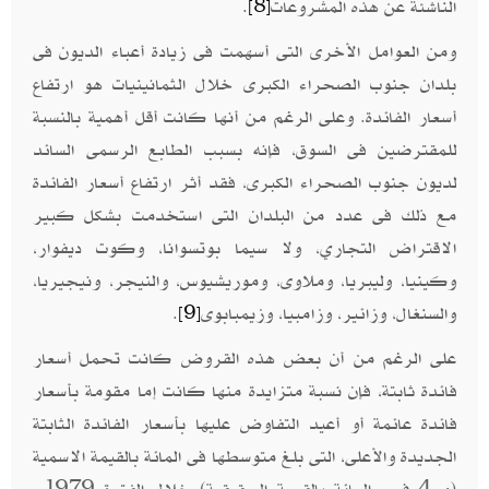
الناشئة عن هذه المشروعات
.
[8]
ومن العوامل الأخرى التى أسهمت فى زيادة أعباء الديون فى
بلدان جنوب الصحراء الكبرى خلال الثمانينيات هو ارتفاع
أسعار الفائدة. وعلى الرغم من أنها كانت أقل أهمية بالنسبة
للمقترضين فى السوق، فإنه بسبب الطابع الرسمى السائد
لديون جنوب الصحراء الكبرى، فقد أثر ارتفاع أسعار الفائدة
مع ذلك فى عدد من البلدان التى استخدمت بشكل كبير
الاقتراض التجاري، ولا سيما بوتسوانا، وكوت ديفوار،
وكينيا، وليبريا، وملاوى، وموريشيوس، والنيجر، ونيجيريا،
والسنغال، وزائير، وزامبيا، وزيمبابوى
.
[9]
على الرغم من أن بعض هذه القروض كانت تحمل أسعار
فائدة ثابتة، فإن نسبة متزايدة منها كانت إما مقومة بأسعار
فائدة عائمة أو أعيد التفاوض عليها بأسعار الفائدة الثابتة
الجديدة والأعلى، التى بلغ متوسطها فى المائة بالقيمة الاسمية