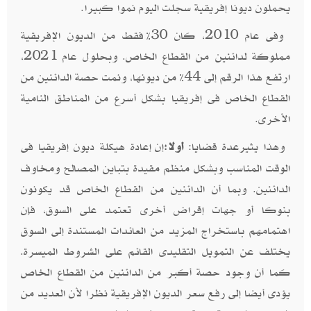
يحملون ديونا إفريقية سجلت اليوم نموا كبيرا.
وفى عام 2010، كان 30% فقط من الديون الإفريقية
مملوكة لدائنين من القطاع الخاص. وبحلول عام 2021،
ارتفع هذا الرقم إلى 44% من ديونها، ونمت حصة الدائنين من
القطاع الخاص فى إفريقيا بشكل أسرع من المناطق النامية
الأخرى.
وهذا يثيرعدة قضايا:
أولا
إن إعادة هيكلة ديون إفريقيا فى
:
الوقت المناسب وبشكل منظم مقيدة بتباين المصالح ومخاوف
الدائنين. وبما أن الدائنين من القطاع الخاص قد يكونون
بنوكا أو جهات إقراض أخرى تعتمد على السوق، فإن
اهتمامهم باستخراج المزيد من العائدات المستندة إلى السوق
يختلف عن التمويل التقليدى القائم على الشروط الميسرة.
كما أن وجود حصة أكبر من الدائنين من القطاع الخاص
يؤدى أيضا إلى رفع سعر الديون الإفريقية نظرا لأن العديد من