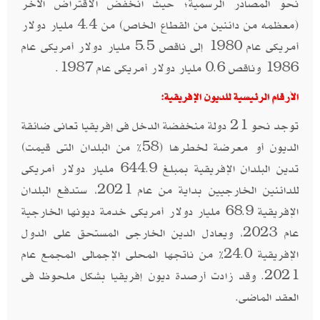
نحو المصادر الرسمية؛ حيث انخفض الاقتراض الآخر
(معظمه من دائنين من القطاع الخاص) من 4.4 مليار دولار
أمريكى عام 1980 إلى ناقص 5.5 مليار دولار أمريكى عام
1986 وناقص 0.6 مليار دولار أمريكى عام 1987.
الأرقام الرئيسية للديون الإفريقية:
توجد نحو 21 دولة منخفضة الدخل فى إفريقيا تعانى ضائقة
الديون أو معرضة لخطرها (58% من البلدان التى قيمت)
تدين البلدان الإفريقية بمبلغ 644.9 مليار دولار أمريكى
للدائنين الخارجيين بداية من عام 2021، ستدفع البلدان
الإفريقية 68.9 مليار دولار أمريكى خدمة ديونها الخارجية
عام 2023، ويعادل الدين الخارجى المستحق على الدول
الإفريقية 24.0% من ناتجها المحلى الإجمالى المجمع عام
2021. وقد زادت أرصدة ديون إفريقيا بشكل ملحوظ فى
العقد الماضى.