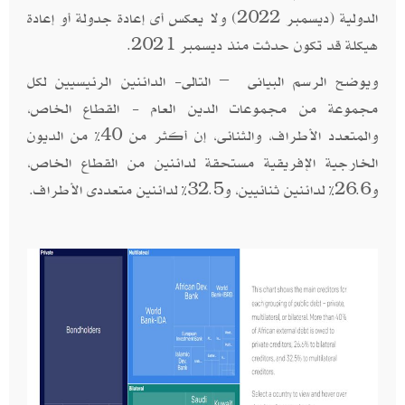
الدولية (ديسمبر 2022) ولا يعكس أى إعادة جدولة أو إعادة
هيكلة قد تكون حدثت منذ ديسمبر 2021.
ويوضح الرسم البيانى – التالى- الدائنين الرئيسيين لكل
مجموعة من مجموعات الدين العام - القطاع الخاص،
والمتعدد الأطراف، والثنائى، إن أكثر من 40% من الديون
الخارجية الإفريقية مستحقة لدائنين من القطاع الخاص،
و26.6% لدائنين ثنائيين، و32.5% لدائنين متعددى الأطراف.