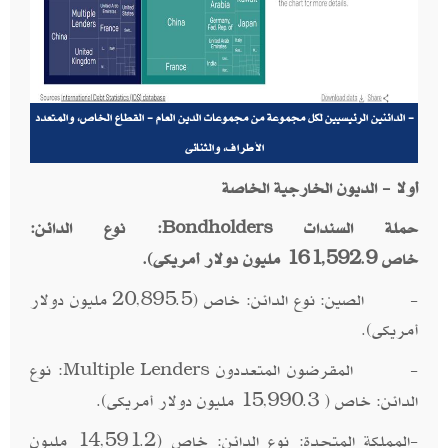
- الدائنين الرئيسيين لكل مجموعة من مجموعات الدين العام - القطاع الخاص، والمتعدد
الأطراف، والثنائى
أولا - الديون الخارجية الخاصة
حملة السندات
: نوع الدائن:
Bondholders
خاص
161,592.9 مليون دولار أمريكى
.
(
- الصين: نوع الدائن: خاص (20,895.5 مليون دولار
أمريكى).
- المقرضون المتعددون
: نوع
Multiple Lenders
الدائن: خاص ( 15,990.3 مليون دولار أمريكى).
-المملكة المتحدة: نوع الدائن: خاص (14,591.2 مليون