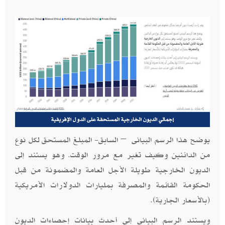
إجمالي الديون الخارجية المستحقة على الدول الإفريقية
يوضح هذا الرسم البيانى – السابق- المبلغ المستحق لكل نوع
من الدائنين وكيف تغير مع مرور الوقت. وهو يستند إلى
الديون الخارجية طويلة الأجل العامة والمضمونة من قبل
الحكومة القائمة والمصرفة بمليارات الدولارات الأمريكية
(بالأسعار الجارية).
ويستند الرسم البيانى إلى أحدث بيانات إحصاءات الديون