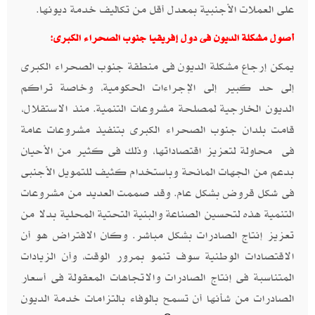
على العملات الأجنبية بمعدل أقل من تكاليف خدمة ديونها.
أصول مشكلة الديون فى دول إفريقيا جنوب الصحراء الكبرى:
يمكن إرجاع مشكلة الديون فى منطقة جنوب الصحراء الكبرى
إلى حد كبير إلى الإجراءات الحكومية، وخاصة تراكم
الديون الخارجية لمصلحة مشروعات التنمية. منذ الاستقلال،
قامت بلدان جنوب الصحراء الكبرى بتنفيذ مشروعات عامة
فى محاولة لتعزيز اقتصاداتها، وذلك فى كثير من الأحيان
بدعم من الجهات المانحة وباستخدام كثيف للتمويل الأجنبى
فى شكل قروض بشكل عام. وقد صممت العديد من مشروعات
التنمية هذه لتحسين الصناعة والبنية التحتية المحلية بدلا من
تعزيز إنتاج الصادرات بشكل مباشر. وكان الافتراض هو أن
الاقتصادات الوطنية سوف تنمو بمرور الوقت، وأن الزيادات
المتناسبة فى إنتاج الصادرات والاتجاهات المعقولة فى أسعار
الصادرات من شأنها أن تسمح بالوفاء بالتزامات خدمة الديون