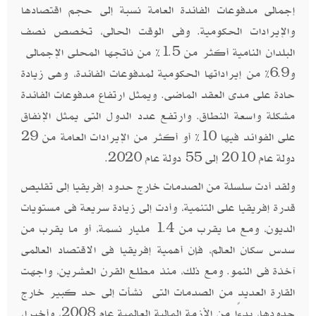
إجمالى مدفوعات الفائدة العامة نسبة إلى حجم اقتصادها
والإيرادات الحكومية. وفى الوقت الحالى، تخصص نصف
البلدان النامية أكثر من 1.5% من ناتجها المحلى الإجمالى
و6.9% من إيراداتها الحكومية لمدفوعات الفائدة، وهى زيادة
حادة على مدى العقد الماضى. ويمثل ارتفاع مدفوعات الفائدة
مشكلة واسعة النطاق. وارتفع عدد الدول التى يمثل الإنفاق
على الفوائد فيها 10% أو أكثر من الإيرادات العامة من 29
دولة عام 2010 إلى 55 دولة عام 2020.
ولقد أدت سلسلة من الصدمات خارج حدود إفريقيا إلى تقليص
قدرة إفريقيا على التنمية، وأدت إلى زيادة سريعة فى مستويات
الديون، ومع ما يقرب من 1.4 مليار نسمة، أو ما يقرب من
سدس سكان العالم، فإن أهمية إفريقيا فى الاقتصاد العالمى
آخذة فى النمو. ومع ذلك، منذ مطلع القرن العشرين، واجهت
القارة العديد من الصدمات التى نشأت إلى حد كبير خارج
حدودها، بدءًا من الأزمة المالية العالمية عام 2008، وأخيرا،