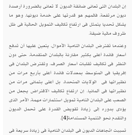
إن البلدان التى تعانى ضائقة الديون لا تعانى بالضرورة أرصدة
ديون مرتفعة، فالمهم هو قدرتها على خدمة ديونها، وهو ما
يشكل تحديا يتمثل فى ارتفاع تكاليف التمويل الحالية فى ظل
ظروف مالية ضيقة
.
وعندما تقترض البلدان النامية الأموال، يتعين عليها أن تدفع
أسعار فائدة أعلى بكثير مقارنة بالبلدان المتقدمة، حتى دون
النظر فى تكاليف تقلبات أسعار الصرف. وتقترض البلدان فى
إفريقيا فى المتوسط ​​بمعدلات فائدة أعلى بأربع مرات من
نظيراتها فى الولايات المتحدة، بل أعلى بثمانى مرات من
نظيراتها فى ألمانيا. إن ارتفاع تكاليف الاقتراض يجعل من
الصعب على البلدان النامية تمويل استثمارات مهمة، الأمر الذى
يؤدى بدوره إلى زيادة تقويض القدرة على تحمل الديون
والتقدم نحو التنمية المستدامة
.
[4]
تسببت اتجاهات الديون فى البلدان النامية فى زيادة سريعة فى