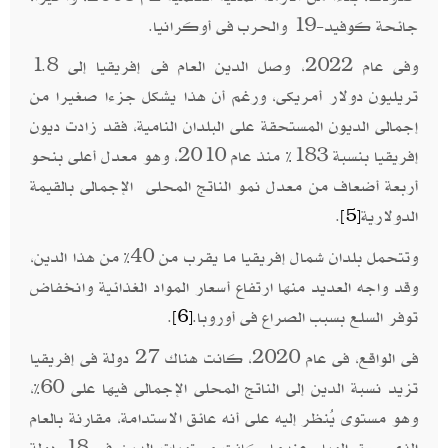
جائحة كوفيد-19 والحرب فى أوكرانيا.
وفى عام 2022، وصل الدين العام فى إفريقيا إلى 1.8
تريليون دولار أمريكى، ورغم أن هذا يشكل جزءا صغيرا من
إجمالى الديون المستحقة على البلدان النامية، فقد زادت ديون
إفريقيا بنسبة 183% منذ عام 2010، وهو معدل أعلى بنحو
أربعة أضعاف من معدل نمو الناتج المحلى الإجمالى بالقيمة
الدولارية
.
[5]
وتتحمل بلدان شمال إفريقيا ما يقرب من 40% من هذا الدين،
وقد واجه العديد منها ارتفاع أسعار المواد الغذائية وانخفاض
توفر السلع بسبب الصراع فى أوروبا.
.
[6]
فى الواقع، فى عام 2020، كانت هناك 27 دولة فى إفريقيا
تزيد نسبة الدين إلى الناتج المحلى الإجمالى فيها على 60%،
وهو مستوى يُنظر إليه على أنه عائق الاستدامة، مقارنة بالعام