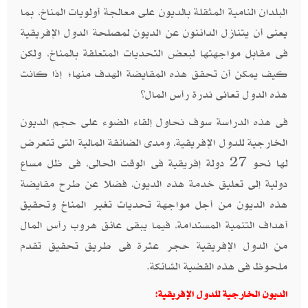
البلدان النامية المثقلة بالديون على معالجة أولويات المناخ، بما
يعنى أن يتنازل الدائنون عن الديون لمصلحة الدول الإفريقية
فى مقابل مواجهتها لبعض التحديات المتعلقة بالمناخ، ولكن
كيف يمكن أن تحقق هذه المقايضة الهدف منها؛ إذا كانت
هذه الدول تعانى ندرة رأس المال؟
فى هذه الدراسة سوف نحاول إلقاء الضوء على حجم الديون
الخارجية للدول الإفريقية، ومدى الضائقة المالية التى تتعرض
لها نحو 27 دولة إفريقية فى الوقت الحالى، فى ظل مساع
دولية إلى تعليق خدمة هذه الديون، فضلا عن طرح مقايضة
هذه الديون من أجل مواجهة تحديات تغير المناخ وتحقيق
أهداف التنمية المستدامة، فيما يبقى عائق هروب رأس المال
من الدول الإفريقية حجر عثرة فى طريق تحقيق تقدم
ملحوظ فى هذه القضية الشائكة.
الديون الخارجية للدول الإفريقية: