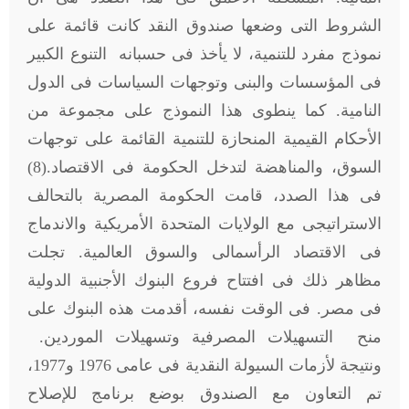
الشروط التى وضعها صندوق النقد كانت قائمة على
نموذج مفرد للتنمية، لا يأخذ فى حسبانه التنوع الكبير
فى المؤسسات والبنى وتوجهات السياسات فى الدول
النامية. كما ينطوى هذا النموذج على مجموعة من
الأحكام القيمية المنحازة للتنمية القائمة على توجهات
السوق، والمناهضة لتدخل الحكومة فى الاقتصاد.(8)
فى هذا الصدد، قامت الحكومة المصرية بالتحالف
الاستراتيجى مع الولايات المتحدة الأمريكية والاندماج
فى الاقتصاد الرأسمالى والسوق العالمية. تجلت
مظاهر ذلك فى افتتاح فروع البنوك الأجنبية الدولية
فى مصر. فى الوقت نفسه، أقدمت هذه البنوك على
منح التسهيلات المصرفية وتسهيلات الموردين.
ونتيجة لأزمات السيولة النقدية فى عامى 1976 و1977،
تم التعاون مع الصندوق بوضع برنامج للإصلاح