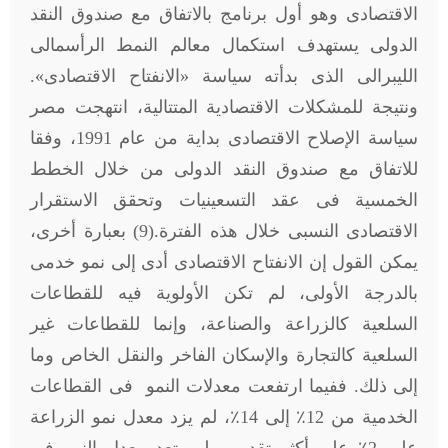
الاقتصادى وهو أول برنامج بالاتفاق مع صندوق النقد
الدولى يستهدف استكمال معالم النمط الرأسمالى
الليبرالى الذى بدأته سياسة «الانفتاح الاقتصادى».
ونتيجة للمشكلات الاقتصادية المتتالية، انتهجت مصر
سياسة الإصلاح الاقتصادى بداية من عام 1991، وفقا
للاتفاق مع صندوق النقد الدولى من خلال الخطط
الخمسية فى عقد التسعينيات وتحقق الاستقرار
الاقتصادى النسبى خلال هذه الفترة.(9) بعبارة أخرى،
يمكن القول إن الانفتاح الاقتصادى أدى إلى نمو خدمى
بالدرجة الأولى، لم تكن الأولوية فيه للقطاعات
السلعية كالزراعة والصناعة، وإنما للقطاعات غير
السلعية كالتجارة والإسكان الفاخر والنقل الخاص وما
إلى ذلك. ففيما ارتفعت معدلات النمو فى القطاعات
الخدمية من 12٪ إلى 14٪، لم يزد معدل نمو الزراعة