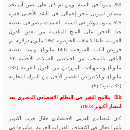
250 مليوناً فى السنة، ومن ثم كان على نصر أن تجد
مصادر لتمويل عجز إجمالى فى النقد الأجنبى قدره
625 مليون دولار فى السنة. اعتمدت مصر فى تغطية
هذا العجز، على المنح المقدمة من بعض الدول
العربية، طبقا لاتفاقية الخرطوم (286 مليون دولار)، ثم
قروض الكتلة السوفيتية (140 مليونا)، وتمت تغطية
الباقى بالسحب من احتياطى العملات الأجنبية (30
مليونا) وبتسهيلات الموردين من الدول الغربية (133
مليونا)، وبالاقتراض القصير الأجل من البنوك التجارية
(37 مليونا).(6)
ثالثًا- ملامح التغير فى النظام الاقتصادى المصرى بعد
انتصار أكتوبر 1973:
كان للتضامن العربى الاقتصادى خلال حرب أكتوبر
تأثيرا فعال فى اكتشاف القدرات العربية وتأثيرها فى