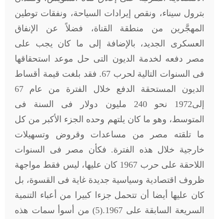
بترول سيناء، ونقص إيرادات السياحة، ونفقات توطين
المهجَّرين من منطقة القناة، فضلاً عن الإنفاق
العسكرى الجديد، بالإضافة إلى ما كان يجب على
مصر دفعه لخدمة الديون التى حل موعد استحقاقها
فى السنوات التالية لحرب 67. فقد بلغت قيمة أقساط
الديون المستحقة الدفع خلال الفترة من عام 67
إلى1972 نحو 240 مليون دولار فى السنة فى
المتوسط، وهو ما كان يلتهم وحده الجزء الأكبر من كل
ما تلقته مصر من مساعدات وقروض وتسهيلات
خارجية خلال هذه الفترة. فكأن مصر فى السنوات
اللاحقة على حرب 1967 كان عليها، ليس فقط مواجهة
ظروف اقتصادية وسياسية جديدة غاية فى القسوة، بل
كان عليها أيضا أن تتحمل جزءا كبيرا من أعباء التنمية
السريعة السابقة على 1967.(5) من أسوأ سمات هذه