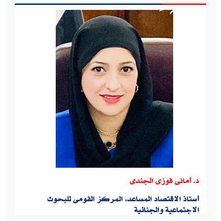
د. أمانى فوزى الجندى
أستاذ الاقتصاد المساعد، المركز القومى للبحوث
الاجتماعية والجنائية