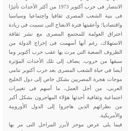
الانتصار فى حرب أكتوبر 1973 من أكثر الأحداث تأثيرًا
فى بنية الشعب المصرى ثقافيا واجتماعيا وسياسيا
واقتصاديا؛ وأعقبتها فترة الانفتاح التى تسببت فى زيادة
اختراق العولمة للمجتمع المصرى مع نشر ثقافة
الاستهلاك، رغم أنها أسهمت فى إخراج الدولة من
الظروف الصعبة التى مرت بها عقب حرب أكتوبر وما
سبقها من حروب. يضاف إلى تلك الأحداث المؤثرة
أيضا فى حياة الشعب المصرى بعد حرب أكتوبر تنامى
موجات هجرة المصريين بشكل خاص إلى دول الخليج
العربى، من أجل العمل، ما أسهم فى تغييرات
اجتماعية وثقافية أحدثها هؤلاء المهاجرون بشكل أكبر
من نظرائهم الذين هاجروا إلى الدول الأوروبية
والأمريكية.
فيما يلى عرض موجز لأبرز المراحل التى مر بها