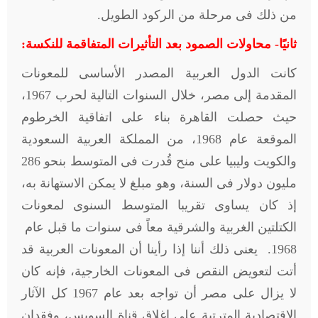
من ذلك فى مرحلة من الركود الطويل.
ثانيًا- محاولات الصمود بعد التأثيرات المتفاقمة للنكسة:
كانت الدول العربية المصدر الأساسى للمعونات
المقدمة إلى مصر، خلال السنوات التالية لحرب 1967،
حيث حصلت القاهرة بناء على اتفاقية الخرطوم
الموقعة عام 1968، من المملكة العربية السعودية
والكويت وليبيا على منح قُدرت فى المتوسط بنحو 286
مليون دولار فى السنة، وهو مبلغ لا يمكن الاستهانة به،
إذ كان يساوى تقريبا المتوسط السنوى لمعونات
الكتلتين الغربية والشرقية معاً فى سنوات ما قبل عام
1968. يعنى ذلك أننا إذا رأينا أن المعونات العربية قد
أتت لتعويض النقص فى المعونات الخارجية، فإنه كان
لا يزال على مصر أن تواجه بعد عام 1967 كل الآثار
الاقتصادية المترتبة على إغلاق قناة السويس، وفقدان