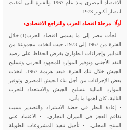
الاقتصاد المصرى منذ عام 1967 والفترة التى أعقبت
انتصار أكتوبر 1973.
أولًا- مرحلة اقتصاد الحرب والتراجع الاقتصادى:
لجأت مصر إلى ما يسمى اقتصاد الحرب(1) خلال
الفترة من 1967 إلى 1973، حيت اتخذت مجموعة من
التدابير وإجراءات الطوارئ بغرض الحفاظ على رصيد
النقد الأجنبى وتوفير الموارد للمجهود الحربى وتسليح
الجيش خلال تلك الفترة. فبعد هزيمة 1967، اتخذت
بعض الإجراءات من أجل بناء الجيش المصرى وتوفير
الموارد المالية لتسليح الجيش والاستعداد للحرب
التالية، كان أهمها ما يأتى:
• إعادة النظر فى خطة الاستيراد والتصدير بسبب
تفاقم العجز فى الميزان التجارى. • الاعتماد على
المنتج المحلى. • تأجيل تنفيذ المشروعات الطويلة