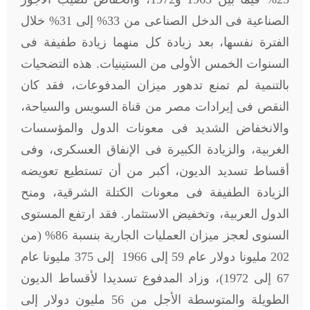
الصناعية فى الدخل الصناعى من 33% إلى 31% خلال
الفترة نفسها، بعد زيادة كل منهما زيادة طفيفة فى
السنوات الخمس الأولى من الستينيات. هذه التضحيات
بالتنمية لم تمنع تدهور ميزان المدفوعات، فقد كان
النقص فى إيرادات مصر من قناة السويس والسياحة،
والانخفاض الشديد فى معونات الدول والمؤسسات
الغربية، والزيادة الكبيرة فى الإنفاق العسكرى، وفى
أقساط تسديد الديون، أكبر من أن تستطيع تعويضه
الزيادة الطفيفة فى معونات الكتلة الشرقية، ومنح
الدول العربية، وتخفيض الاستثمار. فقد ارتفع المستوى
السنوى لعجز ميزان العمليات الجارية بنسبة 86% (من
202 مليونا دولار عام 59 إلى 1966 إلى 375 مليونا عام
67 إلى 1972)، وزاد المدفوع تسديدا لأقساط الديون
الطويلة والمتوسطة الأجل من 56 مليون دولار إلى