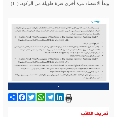
وبدأ الاقتصاد مرة أخرى فترة طويلة من الركود. (11)
-
Share
Facebook
Twitter
WhatsApp
Telegram
LinkedIn
تعريف الكاتب