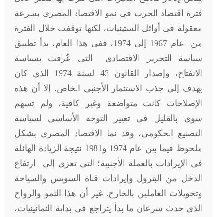
فترة اقتصاد الحرب فى نمو الاقتصاد المصرى بسرعة
معقولة فى أوائل الستينيات، لكنها توقفت خلال الفترة
من عام 1967 إلى 1974، ففى هذا العام، بدأ تطبيق
سياسة التحرير الاقتصادى التى عُرفت بسياسة
الانفتاح، وإصدار القانون 43 لسنة 1974 الذى كان
يهدف إلى جذب الاستثمار الأجنبى الخاص. إلا أن هذه
الإصلاحات كانت متواضعة وغير كافية، ولم تسهم
سوى بالقليل فى تغيير التوجه الأساسى لسياسة
التصنيع الحكومى، وقد نما الاقتصاد المصرى بشكل
ملحوظ فيما بين عام 1974 و1981 نتيجة الزيادة الهائلة
فى الإيرادات بالعملة الأجنبية؛ التى تعزى إلى ارتفاع
الدخل من البترول وإيرادات قناة السويس والسياحة
وتحويلات العاملين بالخارج. غير أن هذا النمو والرواج
الذى حدث سرعان ما بدأ يتراجع فى بداية الثمانينيات،