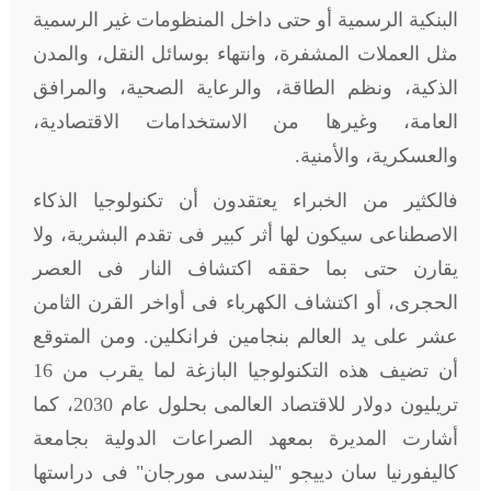
البنكية الرسمية أو حتى داخل المنظومات غير الرسمية
مثل العملات المشفرة، وانتهاء بوسائل النقل، والمدن
الذكية، ونظم الطاقة، والرعاية الصحية، والمرافق
العامة، وغيرها من الاستخدامات الاقتصادية،
والعسكرية، والأمنية.
فالكثير من الخبراء يعتقدون أن تكنولوجيا الذكاء
الاصطناعى سيكون لها أثر كبير فى تقدم البشرية، ولا
يقارن حتى بما حققه اكتشاف النار فى العصر
الحجرى، أو اكتشاف الكهرباء فى أواخر القرن الثامن
عشر على يد العالم بنجامين فرانكلين. ومن المتوقع
أن تضيف هذه التكنولوجيا البازغة لما يقرب من 16
تريليون دولار للاقتصاد العالمى بحلول عام 2030، كما
أشارت المديرة بمعهد الصراعات الدولية بجامعة
كاليفورنيا سان دييجو "ليندسى مورجان" فى دراستها