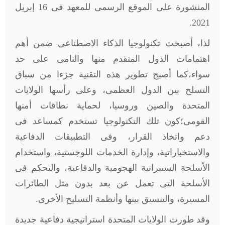
المنشورة على الموقع الرسمى للمعهد فى 16 إبريل
2021.
لذا، أصبحت تكنولوجيا الذكاء الاصطناعى ضمن أهم
اهتمامات الدول المتقدم منها والنامى على حد
سواء،كما أصبح تطوير هذه التقنية جزءا من سباق
التسلح بين الدول العظمى، وعلى رأسها الولايات
المتحدة والصين وروسيا، لحماية نطاقات أمنها
القومى؛كون تلك التكنولوجيا تستخدم كمساعد فى
دعم واتخاذ القرار، وفى التطبيقات الدفاعية
والاستخباراتية، وإدارة الخدمات اللوجستية، واستخدام
الأسلحة السيبرانية الهجومية والدفاعية، والتحكم فى
الأسلحة التى تعمل عن بعد بدون مثل الطائرات
المسيرة، والتنسيق بينها وأنظمة التسليح الأخرى.
وقد طورت الولايات المتحدة استراتيجية دفاعية جديدة