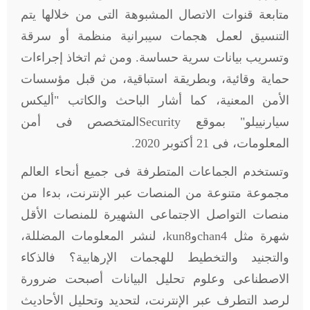
متابعة قنوات الاتصال المشبوهة التى من خلالها يتم
التنسيق لعمل هجمات سيبرانية منظمة أو سرقة
وتسريب بيانات سرية حساسة. ومن ثم اتخاذ إجراءات
حماية وقائية، وبطريقة استباقية، من قبل مؤسسات
الأمن المعنية، كما أشار الباحث والكاتب "أليكس
سيارنييلو" بموقع
Security
المتخصص فى أمن
المعلومات، فى 21 أكتوبر 2020.
وتستخدم الجماعات المتطرفة فى جميع أنحاء العالم
مجموعة متنوعة من المنصات عبر الإنترنت، بدءا من
منصات التواصل الاجتماعى الشهيرة للمنصات الأقل
شهرة مثل 4
chan
و8
kun
، لنشر المعلومات المضللة،
والتجنيد والتخطيط للهجمات الإرهابية؟ فالذكاء
الاصطناعى وعلوم تحليل البيانات أصبحت ضرورة
لرصد التطرف عبر الإنترنت، لتحديد وتحليل الأحاديث