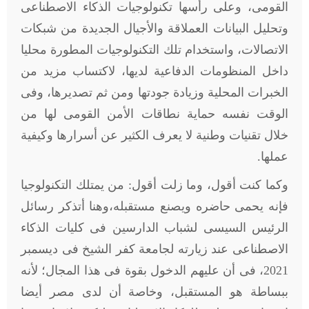
القومى، وعلى رأسها تكنولوجيات الذكاء الاصطناعى
وتحليل البيانات العملاقة والأجيال الجديدة من شبكات
الاتصالات، واستخدام تلك التكنولوجيات المطورة محليا
داخل المنظومات الدفاعية لديها، لاكتساب مزيد من
الخبرات المحلية وزيادة جودتها ومن ثم تصديرها، وفى
الوقت نفسه حماية نطاقات الأمن القومى لها من
خلال تقنيات وطنية لا يعرف الكثير عن أسرارها وكيفية
عملها.
وكما كنت أقول، وما زلت أقول: من يمتلك التكنولوجيا
فإنه يحمى حاضره ويصنع مستقبله،وهنا أتذكر رسائل
الرئيس السيسى لشباب الدارسين فى كليات الذكاء
الاصطناعى عند زيارته لجامعة كفر الشيخ فى ديسمبر
2021، فى أن عليهم الدخول بقوة فى هذا المجال؛ لأنه
ببساطة هو المستقبل، وخاصة أن لدى مصر أيضا