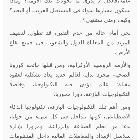
عامة،فالكل لا يدرى ما تحولات تلك الأزمة؟ وماذا
سيكون مسارها سواء فى المستقبل القريب أو البعيد؟
وكيف ومتى ستنتهى؟
نحن أمام حالة من عدم التقين، قد تطول، لتضيف
المزيد من المعاناة للدول والشعوب فى جميع بقاع
الأرض.
والأزمة الروسية الأوكرانية، ومن قبلها جائحة كورونا
الصحية، مجرد بداية لعالم جديد يعاد تشكليه لعقود
مقبلة؛ عالم تؤدى فيه التكنولوجيا، وخاصة
التكنولوجيات البازغة، دورا محوريا.
ومن أهم تلك التكنولوجيات البازغة، تكنولوجيا الذكاء
الاصطناعى، كونها تتداخل فى كل شىء من حولنا،
بدءا من نظم الصناعة والزراعة، ومرورا بإدارة
سلاسل الإمداد والمعاملات المالية داخل المنظومات