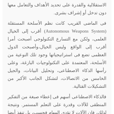
الاستقلالية والقدرة على تحديد الأهداف والتعامل معها
دون تدخل أو إشراف بشرى.
فى الماضى القريب كانت نظم الأسلحة المستقلة
(
Autonomous Weapons System
) أقرب إلى الخيال
العلمى، ولكن مع التسارع التكنولوجى أصبحت أمرا
أقرب إلى الواقع وليس الخيال،وأصبحت الدول
العظمى تضع فى استراتيجياتها وجود تلك النوعية من
الأسلحة، المعتمدة على التكنولوجيات البازغة، وعلى
رأسها الذكاء الاصطناعى، وتحليل البيانات، والجيل
الخامس من الاتصالات، لتشكل الجانب الأكبر من
التشكيلات القتالية.
فالذكاء الاصطناعى أسهم فى إعطاء صبغة من التفكير
المنطقى للآلات وقدرة على التعلم المستمر. ونتيجة
لذلك، فإن الآلات لا تؤدى المهام فحسب، بل تنفذ أيضا