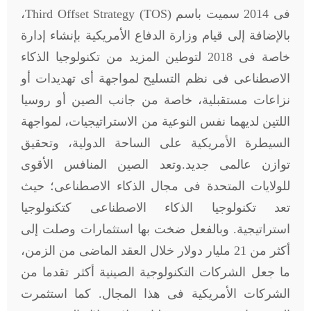
فى 2014 سميت باسم
Third Offset Strategy (TOS)
،
بالإضافة إلى قيام وزارة الدفاع الأمريكية بإنشاء إدارة
خاصة فى 2018 لتوطين المزيد من تكنولوجيا الذكاء
الاصطناعى فى نظم التسليح لمواجهة أى تهديدات أو
نزاعات مستقبلية، خاصة من جانب الصين أو روسيا
اللتين لديهما نفس النوعية من الاستراتيجيات، لمواجهة
السيطرة الأمريكية على الساحة الدولية، وتحقيق
توازن عالمى جديد.وتعد الصين المنافس الأقوى
للولايات المتحدة فى مجال الذكاء الاصطناعى؛ حيث
تعد تكنولوجيا الذكاء الاصطناعى كتكنولوجيا
استراتيجية. وبالفعل ضخت بها استثمارات وصلت إلى
أكثر من 21 مليار دولار خلال العقد الماضى من الزمن،
ما جعل الشركات التكنولوجية الصينية أكثر تقدما من
الشركات الأمريكية فى هذا المجال. كما استثمرت