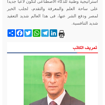
استراتيجية وطنية للذكاء الاصطناعى لتكون لاعبا جديدا
على ساحة العلم والمعرفة والتقدم، لجلب الخير
لمصر ودفع الشر عنها، فى هذا العالم شديد التعقيد
شديد التنافسية.
Share
Facebook
Twitter
WhatsApp
Telegram
LinkedIn
تعريف الكاتب