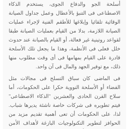
أسلحة الجو والدفاع الجوى، يستخدم الذكاء
الاصطناعى فى التنبؤ بالأعطال وعمل جداول الصيانة
الوقائية تلقائيا وإبلاغها للأطقم الفنية لإجراء عمليات
الصيانة اللازمة، بدلا من القيام بعمليات الصيانة طبقا
لقواعد روتينية غير فعالة، أو القيام بالصيانة عند حدوث
خلل فعلى فى الأنظمة، وهذا ما يجعل تلك الأسلحة
قادرة على القيام بمهامها فى أى وقت مطلوب منها
ذلك، مع توفير الجهد والمال فى آن واحد.
فى الماضى كان سباق التسلح فى مجالات مثل
الفضاء أو الأسلحة النووية حكرا على الحكومات، أما
سلاح القرن الحادى والعشرين "الذكاء الاصطناعى"
فيتم تطويره فى شركات خاصة ناشئة يديرها شباب.
لذا، على الحكومات أن تعى أهمية تقديم مزيد من
الحوافز لتطوير التكنولوجيات البازغة لأهداف الأمن