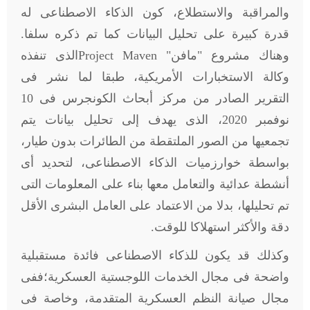
والمراقبة والاستطلاع، كون الذكاء الاصطناعى له
قدرة كبيرة على تحليل البيانات كما تم ذكره سلفا.
وهناك مشروع "مافن"
Project Maven
الذى تنفذه
وكالة الاستخبارات الأمريكية، طبقا لما نشر فى
التقرير الصادر من مركز أبحاث الكونجرس فى 10
نوفمبر 2020، الذى يهدف إلى تحليل بيانات يتم
تجمعيها من الصور الملتقطة من الطائرات بدون طيار،
بواسطة خوارزميات الذكاء الاصطناعى، لتحديد أى
أنشطة عدائية والتعامل معها بناء على المعلومات التى
تم تحليلها، بدلا من الاعتماد على العامل البشرى الأقل
دقة والأكثر استهلاكا للوقت.
وكذلك قد يكون للذكاء الاصطناعى فائدة مستقبلية
واضحة فى مجال الخدمات اللوجستية العسكرية؛ففى
مجال صيانة النظم العسكرية المتقدمة، وخاصة فى