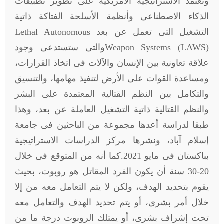
وتعتمد الاستراتيجية الأمريكية على تطوير تطبيقات
الذكاء الاصطناعى وأنظمة الأسلحة الفتاكة ذاتية
التشغيل التى تعمل عن بعد
Lethal Autonomous
Weapon Systems (LAWS)
والتى ستستدعى وجود
علاقة تعاونية بين الإنسان والآلات فى اتخاذ القرارات،
ومساعدة القوات على الأرض لتنفيذ مهامها، والتنسيق
والتكامل بين النظم القتالية المعتمدة على البشر
والنظم القتالية ذاتية التشغيل العاملة عن بعد، وهذا
طبقا لدراسة أعدها مجموعة من الباحثين فى جامعة
إسلام آباد، ونشرها مركز الدراسات الاستراتيجية
بباكستان فى مايو 2021.كما أنه من المتوقع فى خلال
20-30 سنة أن يكون الفرد المقاتل هو روبوت، بحيث
يقوم بتحديد الهدف، ولكن لا يتم التعامل معه من إلا
خلال أمر بشرى، أو يتم تحديد الهدف والتعامل معه
تحت إشراف بشرى، أو يمتلك الروبوت درجة ما من