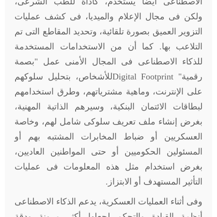
الاصطناعى أيضا يستخدم، كأداة للطب الشرعى،
ولكن فى مجال الإعلام والميديا، فى كشف عمليات
التزوير العميق بصورة تلقائية، وتحديد المقاطع التى تم
التلاعب بها. كما أن من الاستخدامات المستخدمة
للذكاء الاصطناعى فى المجال الأمنى عمل "بصمة
رقمية"
Digital Footprint
للأشخاص، بتحليل سلوكهم
على الإنترنت، وماهية مشترياتهم، وطرق استخدامهم
لبطاقات الائتمان البنكية، وسيرهم الذاتية المهنية،
بغرض إنشاء ملف تعريف سلوكى شامل لهم، وخاصة
العسكريين أو ضباط المخابرات المشتبه بهم أو
المسئولين الحكوميين أو حتى المواطنين العاديين،
بغرض استخدام مثل هذه المعلومات فى عمليات
التأثير المستهدف أو الابتزاز.
وفى أثناء العمليات العسكرية، يدعم الذكاء الاصطناعى
أنظمة القيادة والتحكم لجعلها أكثر مرونة ودقة