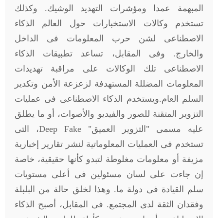
المبهمة عمدا ومؤشرات التهديد الوشيك. وكذلك
تستخدم وكالات الاستخبارات حول العالم الذكاء
الاصطناعى لشن حرب المعلومات فى الداخل
والخارج. وفى المقابل، تساعد تطبيقات الذكاء
الاصطناعى تلك الوكالات على مراقبة تهديدات
المعلومات المضللة المستهدفة لزعزعة الأمن وتكدير
السلم العام.ويستخدم الذكاء الاصطناعى فى عمليات
التزوير المتقنة للصور والفيديو والأصوات، أو ما يطلق
عليه مسمى "التزوير العميق"
Deep Fake
، التى
تستخدم فى العمليات المعلوماتية لنشر تقارير إخبارية
مزيفة أو معلومات مغلوطة لتبدو كأنها حقيقية، خاصة
إن جاءت على لسان مسئولين فى أعلى مستويات
سلم القيادة فى دولة ما. وهذا لخلق حالة من البلبلة
وفقدان الثقة لدى المجتمع. فى المقابل، أصبح الذكاء