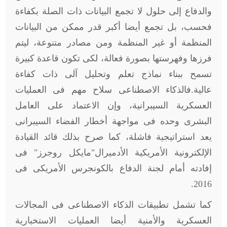
والدفاع إلى حلول لا تجمع البيانات ذات الصلة بكفاءة
فحسب، بل تجمع أيضا أكبر قدر ممكن من البيانات
المنظمة أو غير المنظمة ومن مصادر متنوعة، ليتم
فرزها وفهرستها بصورة فعالة، لكى تكون قاعدة كبيرة
تسمح ببناء نماذج تعلم وتحليل آلى ذات كفاءة
عالية.فالذكاء الاصطناعى سلاح مهم فى العمليات
العسكرية السيبرانية، وإن الاعتماد على العامل
البشرى وحده فى مواجهة أخطار الفضاء السيبرانى
يعد استراتيجية فاشلة، كما صرح بذلك قائد القيادة
الإلكترونية الأمريكية الأدميرال"مايكل روجرز" فى
إفادته أمام لجنة الدفاع بالكونجرس الأمريكى فى
2016.
كما تشمل تطبيقات الذكاء الاصطناعى فى المجالات
العسكرية والأمنية أيضا العمليات الاستخبارية