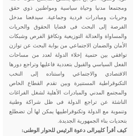
ومجتمعا مدنيا وحياة سياسية ومواطنين ذوي حقق
وحريات ومبادرات فردية وجماعية. سيدفعنا مدخل
الفرصة إلى البحث فى قضايا الحقوق والحريات
والمساواة والعدالة التوزيعية وتكافؤ الفرص وشبكات
الأمان والضمان الاجتماعي من بوابة البحث عن توازن
توافقي بين حتمية إخلاء الدولة لعدد من مساحات
الفعل السياسي والقبول بتعددية فاعليها وتراجع دورها
الاقتصادي والاجتماعي واستناده إلى النخب
التكنوقراطية المستنيرة وبين تقدم القطاع الخاص
والمجتمع المدني والمبادرات الأهلية لشغل الفراغات
الناشئة عن تراجع الدولة فى ظل شراكة وطنية
وتنموية مع الدولة وتكنوقراطييها يمكن لها أن تضطلع
بتحديات بناء الجمهورية الجديدة.
كيف أقرأ كليبرالى دعوة الرئيس للحوار الوطنى: