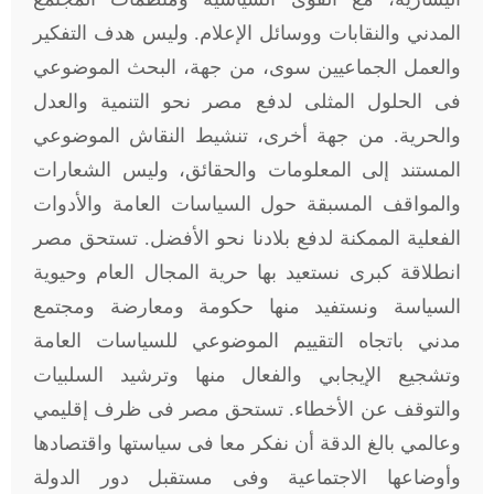
المدني والنقابات ووسائل الإعلام. وليس هدف التفكير
والعمل الجماعيين سوى، من جهة، البحث الموضوعي
فى الحلول المثلى لدفع مصر نحو التنمية والعدل
والحرية. من جهة أخرى، تنشيط النقاش الموضوعي
المستند إلى المعلومات والحقائق، وليس الشعارات
والمواقف المسبقة حول السياسات العامة والأدوات
الفعلية الممكنة لدفع بلادنا نحو الأفضل. تستحق مصر
انطلاقة كبرى نستعيد بها حرية المجال العام وحيوية
السياسة ونستفيد منها حكومة ومعارضة ومجتمع
مدني باتجاه التقييم الموضوعي للسياسات العامة
وتشجيع الإيجابي والفعال منها وترشيد السلبيات
والتوقف عن الأخطاء. تستحق مصر فى ظرف إقليمي
وعالمي بالغ الدقة أن نفكر معا فى سياستها واقتصادها
وأوضاعها الاجتماعية وفى مستقبل دور الدولة