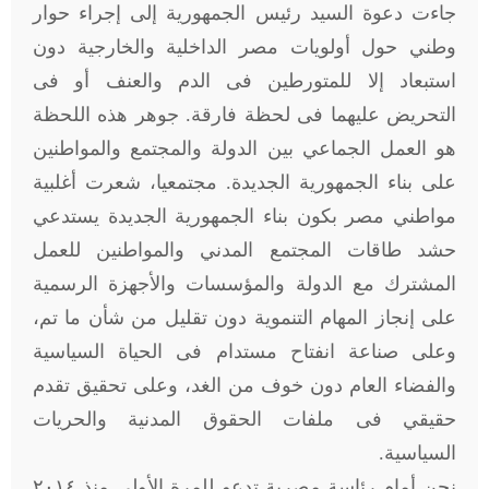
جاءت دعوة السيد رئيس الجمهورية إلى إجراء حوار
وطني حول أولويات مصر الداخلية والخارجية دون
استبعاد إلا للمتورطين فى الدم والعنف أو فى
التحريض عليهما فى لحظة فارقة. جوهر هذه اللحظة
هو العمل الجماعي بين الدولة والمجتمع والمواطنين
على بناء الجمهورية الجديدة. مجتمعيا، شعرت أغلبية
مواطني مصر بكون بناء الجمهورية الجديدة يستدعي
حشد طاقات المجتمع المدني والمواطنين للعمل
المشترك مع الدولة والمؤسسات والأجهزة الرسمية
على إنجاز المهام التنموية دون تقليل من شأن ما تم،
وعلى صناعة انفتاح مستدام فى الحياة السياسية
والفضاء العام دون خوف من الغد، وعلى تحقيق تقدم
حقيقي فى ملفات الحقوق المدنية والحريات
السياسية.
نحن أمام رئاسة مصرية تدعو للمرة الأولى منذ ٢٠١٤