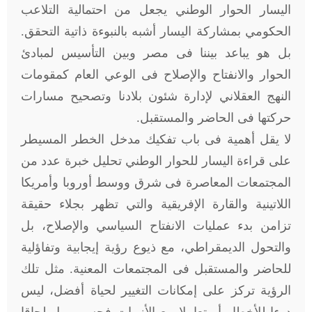
اليسار الحوار الوطني يجعل من احتمالية التلاعب
الحكومي بمشاركة اليسار أشبه بالنبوءة ذاتية التحقق.
بل هو يباعد بيننا فى مصر وبين التأسيس لمبادئ
الحوار والانفتاح والإصلاح فى الوعي العام كمقومات
النهج العقلاني لإدارة شئون بلادنا وتصحيح مسارات
حركتها فى الحاضر والمستقبل.
لا يقل أهمية فى باب تفكيك مدخل الخطر المسيطر
على قراءة اليسار للحوار الوطني تحليل خبرة عدد من
المجتمعات المعاصرة فى شرق ووسط أوروبا وأمريكا
اللاتينية والقارة الإفريقية والتي تظهر بجلاء حقيقة
تزامن بدء عمليات الانفتاح السياسي والإصلاح، بل
والتحول الديمقراطي، مع ذيوع رؤية إيجابية وتفاؤلية
للحاضر والمستقبل فى المجتمعات المعنية. مثل تلك
الرؤية تركز على إمكانات التغيير لحياة أفضل، ليس