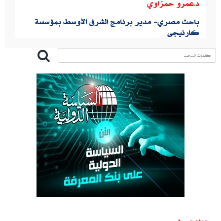
د.عمرو حمزاوي
باحث مصري- مدير برنامج الشرق الأوسط بمؤسسة
كارنيجى