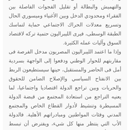
والتهميش والبطالة أو تقليل الفجوات الفاصلة بين
الفقراء ومحدودي الدخل وبين الأغنياء وميسوري الحال
وتسريع معدلات الحراك الاجتماعي حماية لتماسك
الطبقة الوسطى، فيرى الليبراليون حتمية تركه لاقتصاد
السوق وآليات عمله الكثيرة.
وإذا ما اعتمد الليبراليون المصريون مدخل الفرصة فى
مقاربتهم للحوار الوطني ودفعوا إلى الواجهة بسردية
أمل فى الحاضر والمستقبل، حينها سيستطيعون الربط
بين الانفتاح السياسي والإصلاح الضامن للحقوق
والحريات وبين تراجع الدولة اقتصاديا واجتماعيا، لما
يعنيه التراجع من استعادة المجتمع من قبضة الدولة
المسيطرة وتنشيط لأدوار القطاع الخاص والمجتمع
المدني وفئات المواطنين ومبادراتهم الأهلية. فالدولة
الأب التي ينتظر منها كل شيء، ويفترض أن تبسط