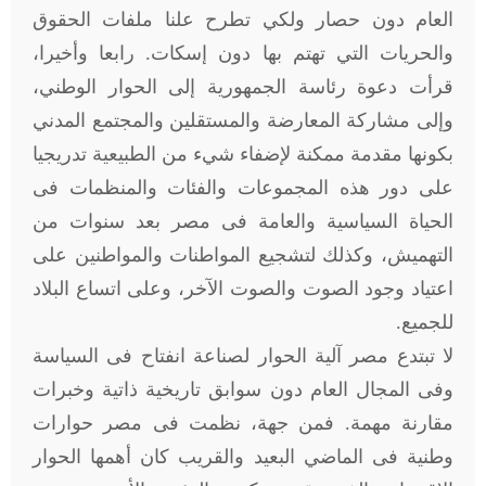
العام دون حصار ولكي تطرح علنا ملفات الحقوق
والحريات التي تهتم بها دون إسكات. رابعا وأخيرا،
قرأت دعوة رئاسة الجمهورية إلى الحوار الوطني،
وإلى مشاركة المعارضة والمستقلين والمجتمع المدني
بكونها مقدمة ممكنة لإضفاء شيء من الطبيعية تدريجيا
على دور هذه المجموعات والفئات والمنظمات فى
الحياة السياسية والعامة فى مصر بعد سنوات من
التهميش، وكذلك لتشجيع المواطنات والمواطنين على
اعتياد وجود الصوت والصوت الآخر، وعلى اتساع البلاد
للجميع.
لا تبتدع مصر آلية الحوار لصناعة انفتاح فى السياسة
وفى المجال العام دون سوابق تاريخية ذاتية وخبرات
مقارنة مهمة. فمن جهة، نظمت فى مصر حوارات
وطنية فى الماضي البعيد والقريب كان أهمها الحوار