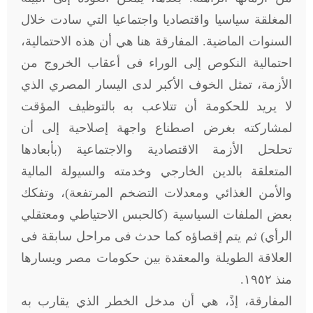
المغلقة سياسيا واقتصاديا واجتماعيا التي سادت خلال
السنوات الماضية. المفارقة هنا هي أن هذه الاحتمالية،
احتمالية النكوص إلى الوراء فى أعقاب الخروج من
الأزمة، تمثل الخوف الأكبر لدى اليسار المصري الذي
لا يريد للحكومة أن تتلاعب به بالتوظيف المؤقت
لمشاركته بغرض اصطناع واجهة إصلاحية إلى أن
تحلحل الأزمة الاقتصادية والاجتماعية (بأبعادها
المتعلقة بالدين الخارجي وخدمته والسيولة المالية
والأمن الغذائي ومعدلات التضخم المرتفعة)، وتفكك
بعض الملفات السياسية (كالحبس الاحتياطي ومعتقلي
الرأي) ثم يتم إقصاؤه كما حدث فى مراحل سابقة فى
العلاقة الطويلة والمعقدة بين حكومات مصر ويسارها
منذ ١٩٥٢.
المفارقة، إذً، هي أن مدخل الخطر الذي يقارب به