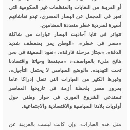
أو القريبة من النقابات والمنظمات غير الحكومية التي
تعبر فى المجمل عن اليسار المصري، تبدو نقاشاتهم
أسيرة لسردية خطر متعددة المضامين.
تتواتر فى ثنايا أحاديث اليسار عبارات من شاكلة
«مصر فى خطر»، «الوطن يمر بمنعطف شديد
الدقة»، «نجتاز مرحلة فارقة»، «نقود السفينة فى بحر
هائج مليء بالعواصف»، «مجتمعنا وحياتنا واقتصادنا
تحت التهديد»، «الوضع السياسي لا يحتمل التأجيل»،
وغيرها الكثير من العبارات التي تنقل إدراكا عاما
بمرور مصر بلحظة أزمة فى تاريخها المعاصر
تستدعي الشروع الفوري فى حوار وطني حول
أولويات بلادنا السياسية والاقتصادية والاجتماعية.
مثل هذه العبارات، وإن كانت ليست بالغريبة عن