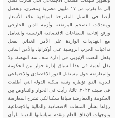
وتطوير شبكات الضمان الاجتماعي التي صارت تصل
إلى ما يقرب من ١٧ مليون مصرية ومصري، وتفصل
أيضا فى السبل المقترحة لمواجهة غلاء الأسعار
ومعدلات التضخم المرتفعة وأزمة الدين الخارجي
ورفع إنتاجية القطاعات الاقتصادية الرئيسية والتعامل
مع التهديدات الواردة على الأمن الغذائي بفعل
تداعيات الحرب الروسية على أوكرانيا، والأمن المائي
بفعل التعنت الإثيوبي فى إدارة ملف سد النهضة. ولا
يقل أهمية فى هذا السياق إدارة حوار بين الحكومة
والمعارضة حول مستقبل الدور الاقتصادي والاجتماعي
للدولة الذي تؤطره وثيقة ملكية الدولة التي أطلقت
فى صيف ٢٠٢٢. ثالثا، رأيت فى الحوار والتفاوض بين
الحكومة والمعارضة سياقا ممكنا لكي تشرح المعارضة
رؤاها بشأن الملفات الاقتصادية والمالية والاجتماعية
وتوجهات الإنفاق العام وتقدم سياساتها البديلة للرأي