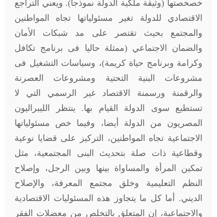
خصخصتها (وثيقة ملكية الدولة نموذجا). ويعني التراجع
الاقتصادي للدولة تغير مسئولياتها تجاه المواطنين
والمجتمع بحيث تقتصر على مد شبكات الأمان
والضمان الاجتماعي (ممثلة حاليا فى برنامج تكافل
وكرامة وبرنامج حياة كريمة)، وسياسات التشغيل فى
مشروعات البنية التحتية ومشروعات العصرنة
والرقمنة ورسمنة الاقتصاد غير الرسمي التي لا
تستطيع سوى الدولة القيام بها. ينتظر الليبراليون
المصريون من الدولة أيضا، وفيما خص مسئولياتها
الاجتماعية تجاه المواطنين، التركيز على قضايا نوعية
وقطاعية ذات صلة بتحديث البنى المجتمعية، مثل
تمكين المرأة والمساواة بينها وبين الرجل، وإصلاح
النظم التعليمية وخلق مجتمع المعرفة، والإصلاح
الديني. أما كل ما يتجاوز هذه المسئوليات الاقتصادية
والاجتماعية، إن المتعلق بالتخلص من معضلات الفقر