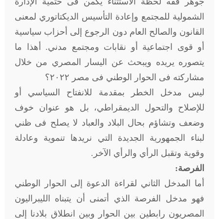
جوهر فقه لحظة الاستثناء يكمن فى حتمية الإدارة
الشمولية للمجتمع وإعادة التأسيس الديكتاتوري لمعنى
القانون والصالح العام دون الرجوع إلى أحزاب سياسية
أو قوى اجتماعية أو نقابات ومجتمع مدني. أهذا ما
يتصوره يريده ويبحث عن اليسار المصري من خلال
مشاركته فى الحوار الوطني فى مصر ٢٠٢٢؟
ليس مدخل الخطر بمقدمة للانفتاح السياسي أو
للإصلاح والتحول الديمقراطي، بل هو عنوان خوف
وضعف وتشاؤم بحال البلاد والعباد لا يصلح فى ظني
لبناء الجمهورية الجديدة التي نريدها تنموية وعادلة
وقوية وتقبل الرأي والرأي الآخر.
الفرصة:
أما المدخل الثاني لقراءة الدعوة إلى الحوار الوطني
فهو مدخل الفرصة الذي أتمنى أن يتبناه الليبراليون
المصريون رابطين بين الحوار وبين انطلاق بلادنا إلى