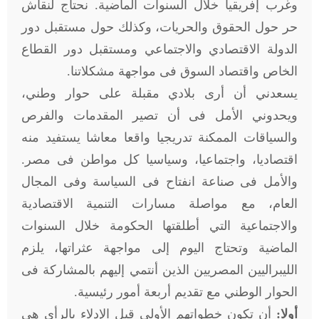
وغرب إفريقيا خلال السنوات الماضية. نحتاج لنقاش
حر حول الحقوق والحريات، وكذلك حول مستقبل دور
الدولة الاقتصادي والاجتماعي ومستقبل دور القطاع
الخاص واقتصاد السوق فى مواجهة مشكلاتنا.
يسعدني أن أرى بلادي مقبلة على حوار وطني،
ويحدوني الأمل فى أن تصير المقدمات والفرص
والسياقات الممكنة تدريجيا واقعا معاشا يستفيد منه
اقتصاديا، واجتماعيا، وسياسيا كل مواطن فى مصر.
والأمل فى صناعة انفتاح فى السياسة وفى المجال
العام، مع مواصلة مسارات التنمية الاقتصادية
والاجتماعية التي أطلقتها الحكومة خلال السنوات
الماضية وتحتاج اليوم إلى مواجهة عثراتها، يلزم
الليبراليين المصريين الذين أنتمي إليهم بالمشاركة فى
الحوار الوطني مع تقديم أربعة أمور رئيسية.
أولا:
أن تكون خطواتهم الأولى قبل الإدلاء بالرأي هي