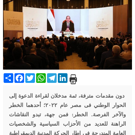
Share
Facebook
Twitter
WhatsApp
Telegram
LinkedIn
دون مقدمات مترفة، ثمة مدخلان لقراءة الدعوة إلى
الحوار الوطني فى مصر عام ٢٠٢٢؛ أحدهما الخطر
والآخر الفرصة. الخطر: فمن جهة، تبدو النقاشات
الراهنة للعديد من الأحزاب السياسية والشخصيات
العامة المندرجة فى إطار الحركة المدنية الديمقراطية