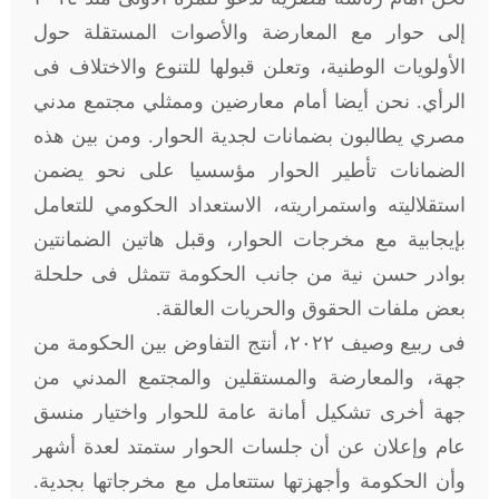
إلى حوار مع المعارضة والأصوات المستقلة حول
الأولويات الوطنية، وتعلن قبولها للتنوع والاختلاف فى
الرأي. نحن أيضا أمام معارضين وممثلي مجتمع مدني
مصري يطالبون بضمانات لجدية الحوار. ومن بين هذه
الضمانات تأطير الحوار مؤسسيا على نحو يضمن
استقلاليته واستمراريته، الاستعداد الحكومي للتعامل
بإيجابية مع مخرجات الحوار، وقبل هاتين الضمانتين
بوادر حسن نية من جانب الحكومة تتمثل فى حلحلة
بعض ملفات الحقوق والحريات العالقة.
فى ربيع وصيف ٢٠٢٢، أنتج التفاوض بين الحكومة من
جهة، والمعارضة والمستقلين والمجتمع المدني من
جهة أخرى تشكيل أمانة عامة للحوار واختيار منسق
عام وإعلان عن أن جلسات الحوار ستمتد لعدة أشهر
وأن الحكومة وأجهزتها ستتعامل مع مخرجاتها بجدية.