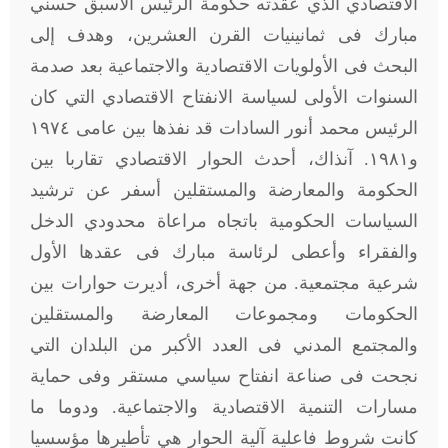
الاقتصادي الذي عقدته حكومة الرئيس الأسبق حسني
مبارك فى ثمانينيات القرن العشرين، وهدف إلى
البحث فى الأولويات الاقتصادية والاجتماعية بعد صدمة
السنوات الأولى لسياسة الانفتاح الاقتصادي التي كان
الرئيس محمد أنور السادات قد نفذها بين عامى ١٩٧٤
و١٩٨١. آنذاك، أحدث الحوار الاقتصادي تقاربا بين
الحكومة والمعارضة والمستقلين أسفر عن ترشيد
السياسات الحكومية باتجاه مراعاة محدودي الدخل
والفقراء وأعطى لرئاسة مبارك فى عقدها الأول
شرعية مجتمعية. من جهة أخرى، أديرت حوارات بين
الحكومات ومجموعات المعارضة والمستقلين
والمجتمع المدني فى العدد الأكبر من البلدان التي
نجحت فى صناعة انفتاح سياسي مستقر وفى حماية
مسارات التنمية الاقتصادية والاجتماعية. ودوما ما
كانت شروط فاعلية آلية الحوار هي تأطيرها مؤسسيا