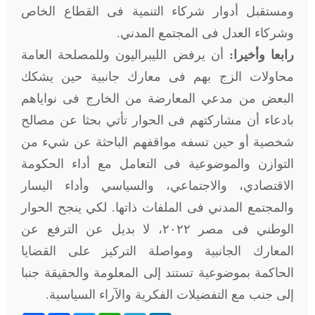
ومستقبل أدوار شركاء التنمية فى القطاع الخاص
وشركاء العدل فى المجتمع المدني.
رابعا وأخيرا:
أن يرفض الليبراليون وللمصلحة العامة
محاولات الزج بهم فى معارك جانبية حين يشكك
البعض من مدعي المعارضة من الخارج فى نواياهم
بادعاء أن مشاركتهم فى الحوار تأتي بحثا عن مصالح
شخصية أو حين تسفه مواقفهم الباحثة عن شيء من
التوازن والموضوعية فى التعامل مع أداء الحكومة
الاقتصادي، والاجتماعي، والسياسي وأداء اليسار
والمجتمع المدني فى الملفات ذاتها. لكي ينجح الحوار
الوطني فى مصر ٢٠٢٢، لا بديل عن الترفع عن
المعارك الجانبية ومواصلة التركيز على القضايا
الحاكمة بموضوعية تستند إلى المعلومة والحقيقة جنبا
إلى جنب مع التفضيلات الفكرية والآراء السياسية.