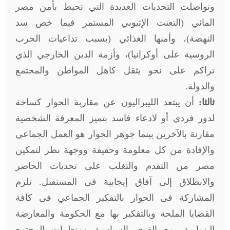
وتواصلت التحديات العديدة التي تحيط بأمن مصر
المائي (التعنت الإثيوبي المستمر فيما خص سد
النهضة)، وأمنها الغذائي (بسبب تداعيات الحرب
الروسية على أوكرانيا)، وأزمة الدين الخارجي الذي
تراكم على نحو يثقل كاهل المواطن والمجتمع
والدولة.
ثالثا:
أن يبتعد الليبراليون عن مقاربة الحوار كساحة
لدور فردي أو لادعاء فاسد بتميز المعرفة الشخصية
مقارنة بالآخرين بينما جوهر الحوار هو العمل الجماعي
والإفادة من كل معلومة وحقيقة ووجهة نظر لتمكين
مصر من التقدم والتغلب على تحديات الحاضر
والانطلاق إلى آفاق إيجابية فى المستقبل. تلزم
المشاركة فى الحوار بالتفكير الجماعي فى كافة
القضايا الملحة وبالتفكير بها مع الحكومة والمعارضة
اليسارية، مع القوى السياسية ومنظمات المجتمع