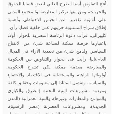
أنتج التفاوض أيضا الطرح العلني لبعض قضايا الحقوق
والحريات، ومن بينها تركيز المعارضة والمجتمع المدني
على أولوية تقصير مدد الحبس الاحتياطي وأهمية
إطلاق سراح المسلوبة حريتهم على خلفية قضايا رأي.
كليبرالي، قرأت دعوة الرئاسة المصرية للحوار، أولا،
باعتبارها فرصة ممكنة لصناعة شيء من الانفتاح
السياسي ولدمج شيء من تعددية الآراء فى المجال
العام.ثانيا، رأيت فى الحوار والتفاوض بين الحكومة
والمعارضة مقدمة ممكنة لكي تشرح الحكومة
أولوياتها الراهنة والمستقبلية فى الاقتصاد والاجتماع
والسياسة، وتفصل استنادا إلى معلومات وحقائق كلفة
ومردود مشروعات البنية التحتية (الطرق والكباري
والموانئ والمطارات وغيرها)، والبنية العمرانية (المدن
الجديدة)، ومشروعات العصرنة (مصر الرقمية)،