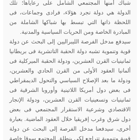
شباك أمنها المجتمعي الشامل على رعاياها؛ تلك
الدولة هي دولة تجرد هؤلاء، فرادى وجماعات، فى
اللحظة ذاتها التي تبسط بها شباكها الشاملة من
المبادرة الخاصة ومن الحريات السياسية والمدنية.
سيدفع مدخل الفرصة الليبراليين إلى البحث عن دولة
قوية وتنموية تشبه دولة الحقبة التاتشرية فى بريطانيا
ثمانينيات القرن العشرين، ودولة الحقبة الميركلية فى
ألمانيا العقود الأولى من القرن الحادي والعشرين،
ودولة ما بعد الإصلاح السياسي والتحول الديمقراطي
فى بعض دول أمريكا اللاتينية وأوروبا الشرقية فى
ثمانينيات وتسعينيات القرن العشرين، ودولة الإنجار
الاقتصادي وشرعية الاستقرار المجتمعي فى بعض
دول شرق وغرب إفريقيا خلال العقود الماضية. بعبارة
أخرى، سيدفعنا مدخل الفرصة إلى البحث عن دولة
قوية وتنموية تتراجع لكي ينطلق المجتمع سوقا خاصة