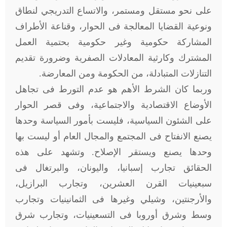
على نحو مستقل ومستمر، والاتساع التدريجي لنطاق
ونوعية القضايا المعالجة فى الحوار، وقناعة الأطراف
المشاركة حكومية وغير حكومية بحتمية العمل
المشترك وكارثية المعادلات الصفرية وضرورة تقديم
التنازلات المتبادلة، من الحكومة ومن المعارضة.
وربما كان الشرط الأهم هو عدم التورط فى تجاهل
الأوضاع الاقتصادية والاجتماعية، وفى قصر الحوار
على الشئون السياسية، فليست بأمور السياسة وحدها
يصنع الانفتاح فى المجتمع والمجال العام أو ليست بها
وحدها يصنع ويستقر الإصلاح. وتشهد على هذه
الحقائق تجارب إسبانيا، واليونان، والبرتغال فى
سبعينيات القرن العشرين، وتجارب البرازيل،
والأرجنتين، وشيلي وغيرها فى الثمانينيات وتجارب
وسط وشرق أوروبا فى التسعينيات، وتجارب شرق