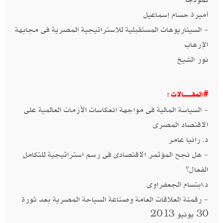
أميرة حسام إسماعيل
- السيناريوهات المستقبلية للاستراتيجية المصرية فى مجابهة
الإرهاب
نور الشيخ
#المقــــــــالات :
- السياسة المالية فى مواجهة انعكاسات الأزمات العالمية على
الاقتصاد المصرى
د. رانيا عامر
- هل نجح المؤتمر الاقتصادى فى رسم استراتيجية للتكامل
الفعال؟
د.ابتسام الجعفراوى
- رقمنة العلاقات العامة وصناعة السياحة المصرية بعد ثورة
30 يونيو 2013