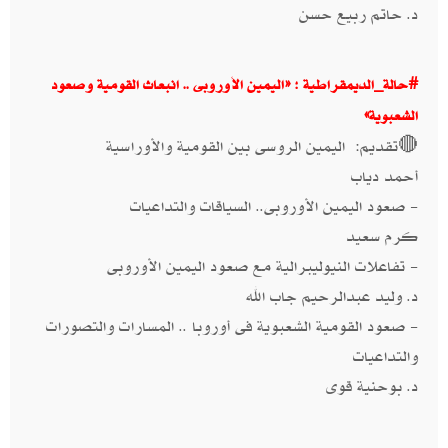
د. حاتم ربيع حسن
#حالة_الديمقراطية : «اليمين الأوروبى .. انبعاث القومية وصعود
الشعبوية»
🔴تقديم: اليمين الروسى بين القومية والأوراسية
أحمد دياب
- صعود اليمين الأوروبى.. السياقات والتداعيات
كرم سعيد
- تفاعلات النيوليبرالية مع صعود اليمين الأوروبى
د. وليد عبدالرحيم جاب الله
- صعود القومية الشعبوية فى أوروبا .. المسارات والتصورات
والتداعيات
د. بوحنية قوى