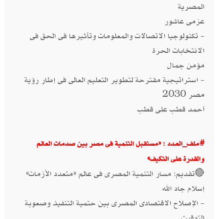
المصرية
عزمى عاشور
- تكنولوجيا الاتصالات والمعلومات وتأثيرها فى الحق فى
الانتخابات الحرة
مؤمن جمال
- استراتيجية مقترحة لتطوير التعليم العالى فى إطار رؤية
مصر 2030
أحمد قطب على قطب
#ملف_العـدد : «مستقبل التنمية فى مصر بين صدمات العالم
والقدرة على التكيف»
🔴تقديم: مسار التنمية المصرى فى عالم «متعدد الأزمات»
إسلام جاد الله
- الإصلاح الاقتصادى المصرى بين حتمية التنفيذ وصعوبة
التوقيت