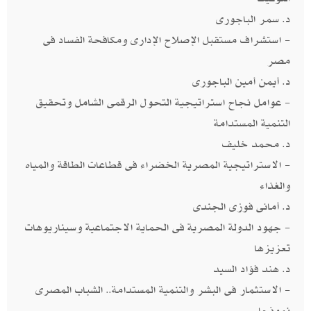
د. سمر الباجورى
- استشراف مستقبل الإصلاح الإدارى ومكافحة الفساد فى
مصر
د. أيمن أمين الباجورى
- عوامل نجاح استراتيجية التحول الرقمى الشامل وتحقيق
التنمية المستدامة
د. محمد خليف
- الاستراتيجية المصرية الخضراء فى قطاعات الطاقة والمياه
والغذاء
د. أمانى فوزى الجندى
- جهود الدولة المصرية فى الحماية الاجتماعية وسيناريوهات
تعزيزها
د. هند فؤاد السيد
- الاستثمار فى البشر والتنمية المستدامة.. الشباب المصرى
نموذجا