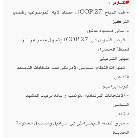
#تقــــارير :
- قمة المناخ (COP 27).. حصاد الأيام الموضوعية وقضايا
التركيز
د. سالى محمود عاشور
- فرص التمويل فى (COP 27) وتحول مصر مركزا
للطاقة الخضراء
سهير الشربينى
- تطورات النظام السياسى الأمريكى بعد انتخابات التجديد
النصفى
عـزت إبراهيم
- الانتخابات البرلمانية التونسية وإعادة ترتيب المشهد
السياسى
آية بدر
- مأزق النظام الديمقراطى فى إسرائيل ومستقبل الحكومة
الجديدة