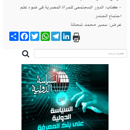
- كتاب: الدور المجتمعى للمرأة المصرية فى ضوء علم
اجتماع الجندر
عرض: سمير محمد شحاتة
Share
Facebook
Twitter
WhatsApp
Telegram
LinkedIn