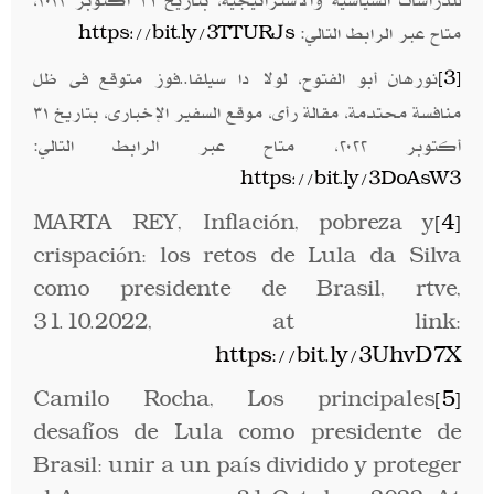
للدراسات السياسية والاستراتيجية، بتاريخ ٣١ أكتوبر ٢٠٢٢،
متاح عبر الرابط التالي:
https://bit.ly/3TTURJs
نورهان أبو الفتوح، لولا دا سيلفا..فوز متوقع فى ظل
[3]
منافسة محتدمة، مقالة رأى، موقع السفير الإخبارى، بتاريخ ٣١
أكتوبر ٢٠٢٢، متاح عبر الرابط التالي:
https://bit.ly/3DoAsW3
MARTA REY, Inflación, pobreza y
[4]
crispación: los retos de Lula da Silva
como presidente de Brasil, rtve,
31.10.2022, at link:
https://bit.ly/3UhvD7X
Camilo Rocha, Los principales
[5]
desafíos de Lula como presidente de
Brasil: unir a un país dividido y proteger