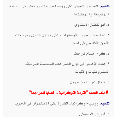
الحصار الجوى على روسيا من منظور نظريتي السيادة
تقديم:
«المقيدة» و«المطلقة»
د. أبوالفضل الإسناوى
• انعكاسات الحرب الأوكرانية على توازن القوى وترتيبات
الأمن الإقليمي فى آسيا​
د.أكرم حسام فرحات​​
• إعادة الإعمار فى دول الصراعات المسلحة العربية..
المشروطيات والآليات ​
د. نيبال عز الدين جميل ​​
#ملف العدد: "الأزمة الأوكرانية .. قضايا للمراجعة"
روسيا-أوكرانيا.. القدرة على الاستمرار فى الحرب​
تقديم:
د. أبوبكر الدسوقى