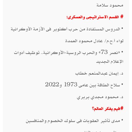
محمود سلامة​​
# القسم الاستراتيجى والعسكرى:
• الدروس المستفادة من حرب أكتوبر فى الأزمة الأوكرانية​
لواء أ.ح.م/ عادل محمود العمدة​​
• «نصر 73» والحرب الروسية-الأوكرانية.. توظيف أدوات
الإعلام الجديد​
د. إيمان عبدالمنعم خطاب
• سلاح الطاقة بين عامى 1973 و2022
​د. محمود مجدي بربري​​
#فيم يفكر العالم؟
• مدى تأثير العقوبات فى سلوك الخصوم والمنافسين​