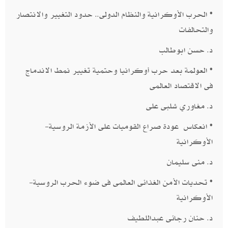
• الحرب الأوكرانية والنظام الدولى.. حدود التغيير والانتصار
والتحالفات ​
د. حسن ابوطالب
• العولمة بعد حرب أوكرانيا وحتمية تغيير نمط الاندماج
فى الاقتصاد العالمى​
د. مغاوري شلبى على
• انعكاس عودة صراع القوميات على الأزمة الروسية-
الأوكرانية
​د. منى سليمان
• تحديات الأمن الغذائى العالمى فى ضوء الحرب الروسية-
الأوكرانية ​
د. حنان رجائى عبداللطيف​​