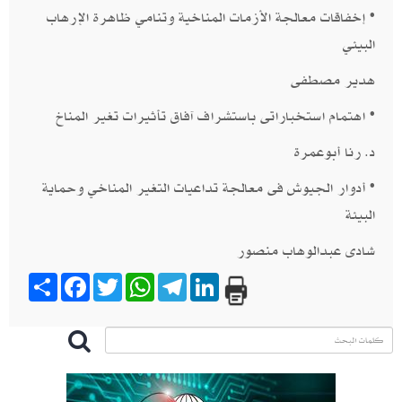
• إخفاقات معالجة الأزمات المناخية وتنامي ظاهرة الإرهاب
البيئي​
هدير مصطفى
• اهتمام استخباراتى باستشراف آفاق تأثيرات تغير المناخ​
د. رنا أبوعمرة
• أدوار الجيوش فى معالجة تداعيات التغير المناخي وحماية
البيئة
​شادى عبدالوهاب منصور
Share
Facebook
Twitter
WhatsApp
Telegram
LinkedIn