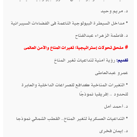
د. مريم وحيد
• مداخل السيطرة البيولوجية الناعمة فى الفضاءات السيبرانية
​د. فاطمة الزهراء عبدالفتاح
# ملحق تحولات إستراتيجية: تغيرات المناخ والأمن العالمى
رؤية أمنية لتداعيات تغير المناخ​
تقديم:
عمرو عبدالعاطى​​
• التغيرات المناخية كدافع للصراعات الداخلية والعابرة
للحدود .. إفريقيا نموذجًا​
د. أحمد أمل
• التداعيات العسكرية لتغير المناخ.. القطب الشمالي نموذجا​
د. إيمان فخرى