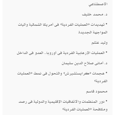
الاصطناعي​
د. محمد خليف​​
• تهديدات «العمليات الفردية» فى أمريكا الشمالية وآليات
المواجهة الجديدة ​
وليد عتلم​​
• العمليات الإرهابية الفردية فى أوروبا.. العدو فى الداخل​
د. أمانى صلاح الدين سليمان​​
• هجمات «كرايستشيرش» والتحول فى نمط «العمليات
الفردية» ​
محمود قاسم​​
• دور المنظمات والاتفاقيات الإقليمية والدولية فى رصد
ومكافحة «العمليات الفردية»​