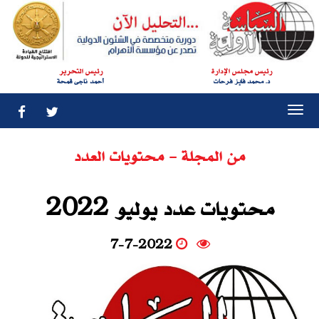
رئيس مجلس الإدارة
رئيس التحرير
د. محمد فايز فرحات
أحمد ناجى قمحة
Togg
navi
من المجلة - محتويات العدد
محتويات عدد يوليو 2022
7-7-2022