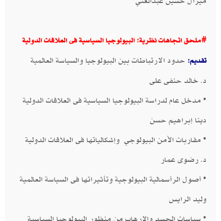
ميرال حسين عبدالغني​​
#ملحق اتجاهات نظرية: البيولوجيا السياسية فى العلاقات الدولية
حدود الارتباطات بين البيولوجيا والسياسة العالمية
تقديم:
​د. خالد حنفى على​​
• مدخل عام لدراسة البيولوجيا السياسية فى العلاقات الدولية​
دينا إبراهيم حسن
• مقاربات الأمن البيولوجي وإشكالياتها فى العلاقات الدولية​
د. رضوى عمار
• أصول الرأسمالية البيولوجية وتأثيراتها فى السياسة العالمية​
وليد الرايس
• سياسات الجسد والإرهاب من منظور البيولوجيا السياسية​