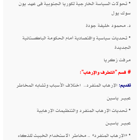
• تحولات السياسة الخارجية لكوريا الجنوبية فى عهد يون
سوك يول​
د. محمود خليفة جودة​​
• تحديات سياسية واقتصادية أمام الحكومة الباكستانية
الجديدة​
مرفت زكريا​​
# قسم "التطرف والإرهاب":
الإرهاب المنفرد.. اختلاف الأسباب وتشابه المخاطر​
تقديم:
عبيــر ياسين​​
• تحديات الإرهاب المنفرد والتنظيمات الإرهابية​
عبيــر ياسيــن​​
• «الإرهاب المنفرد» .. مخاطر الاستخدام الخبيث للذكاء