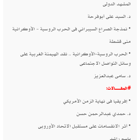
المشهد الدولى​
د. السيد على أبوفرحة​​
• نمذجة الصراع السيبراني فى الحرب الروسية - الأوكرانية
​منى قشطة​​
• الحرب الروسية-الأوكرانية .. نقد الهيمنة الغربية على
وسائل التواصل الاجتماعى​
د. سامى عبدالعزيز​​
#المقــــــــالات:
• إفريقيا فى نهاية الزمن الأمريكي​
د. حمدي عبدالرحمن حسن​​
• أثر الانقسامات على مستقبل الاتحاد الأوروبى​
باسم راشد​​