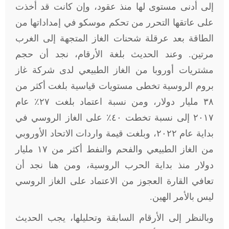
إلى أدنى مستوى لها منذ عقود، وإن كانت قد أخذت
على عاتقها التحرر من تحكم موسكو في إمداداتها من
الطاقة بعد عرقلة شحنات الغاز المتجهة إلى الغرب
مرتين. وعند الحديث بلغة الأرقام، نجد أن حجم
مشتريات أوروبا من الغاز الطبيعي لدى شركة غاز
بروم الروسية تخطى مستويات قياسية بلغت أكثر من
٣٨ مليار دولار، ومن نسبة اعتماد بلغت ٢٧٪ عام
٢٠١٧ إلى نسبة تخطت ٤٠٪ على الغاز الروسي في
بداية عام ٢٠٢٢، وبلغت قيمة واردات الاتحاد الأوروبي
من الغاز الطبيعي والفحم والنفط أكثر من ١٧ مليار
دولار منذ بداية الحرب الروسية، ومن هنا نجد أن
تعافي القارة العجوز من الاعتماد على الغاز الروسي
ليس بالأمر الهين
.
وبالنظر إلى الأرقام السابقة وتحليلها، يجب الحديث