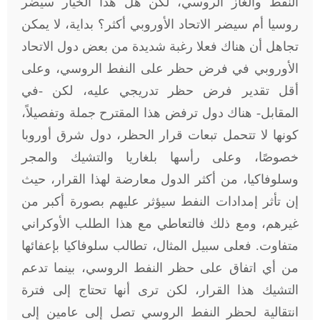
النفط والغاز الروسي، لكن هل هذا الخيار سيضر
روسيا أم سيضر الاتحاد الأوروبي أكثر؟ بداية، لا يمكن
تجاهل أن هناك فعلا رغبة شديدة من بعض دول الاتحاد
الأوروبي في فرض حظر على النفط الروسي، وعلى
أقل تقدير فرض حظر تدريجي عليه، لكن -في
المقابل- هناك دول ترفض هذا المقترح جملة وتفصيلاً،
كونها لا تتحمل تبعات قرار الحظر، دول شرق أوروبا
خصوصًا، وعلى رأسها بلغاريا والتشيك والمجر
وسلوفاكيا، من أكثر الدول معارضة لهذا القرار، حيث
إن تأثر إمدادات النفط سيؤثر عليهم بصورة أكبر من
غيرهم، ومع ذلك فالتعاطي مع هذا الطلب الأوكراني
متفاوت. فعلى سبيل المثال، تطالب سلوفاكيا بإعفائها
من أي اتفاق على حظر النفط الروسي، بينما تدعم
التشيك هذا القرار، لكن ترى أنها تحتاج إلى فترة
انتقالية لحظر النفط الروسي تصل إلى عامين إلى