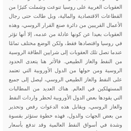
العقوبات الغربية على روسيا تنوعت وشملت كثيرًا من
القطاعات الاقتصادية والمالية، وبل طالت حتى رجال
الأعمال القريبين من دائرة صنع القرار الروسي، وهذه
العقوبات بعيدا عن كونها عادلة من عدمه، إلا أنها تؤثر
في روسيا واقتصادها فقط، ولكن الوضع مختلف تمامًا
عندما تصل تلك العقوبات إلى شرايين الطاقة الروسية
من النفط والغاز الطبيعي. فالأثر هنا يتعدى الحدود
الروسية ومن حولها من الدول الأوروبية التي تعتمد
على النفط والغاز الطبيعي الروسي، ليصل إلى جميع
المستهلكين في العالم. هناك العديد من المطالبات
التي يقودها بعض الدول الأوروبية لحظر واردات النفط
والغاز الروسي، ويقابل هذه الدعوات رفض وتحذير
من بعض الجهات والدول، فهذه خطوة ستؤثر بقسوة
وشدة في أسواق النفط العالمية وقد تدفع بأسعار