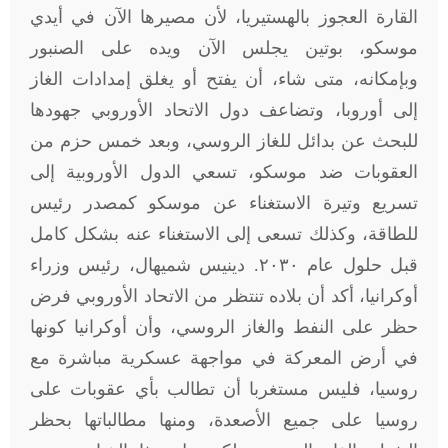
القارة العجوز بالهستيريا، لأن مصيرها الآن في أيدي
موسكو، بوتين يجلس الآن ويده على الصنبور
وبإمكانه، متى شاء، أن يفتح أو يغلق إمدادات الغاز
إلى أوروبا، وتضاعف دول الاتحاد الأوروبي جهودها
للبحث عن بدائل للغاز الروسي، وبعد خمس حزم من
العقوبات ضد موسكو، تسعي الدول الأوروبية إلى
تسريع وتيرة الاستغناء عن موسكو كمصدر رئيس
للطاقة، وكذلك تسعى إلى الاستغناء عنه بشكل كامل
قبل حلول عام ٢٠٣٠. دينيس شميهال، رئيس وزراء
أوكرانيا، أكد أن بلاده تنتظر من الاتحاد الأوروبي فرض
حظر على النفط والغاز الروسي، وأن أوكرانيا كونها
في أرض المعركة في مواجهة عسكرية مباشرة مع
روسيا، فليس مستغربا أن تطالب بأي عقوبات على
روسيا على جميع الأصعدة، ومنها مطالباتها بحظر