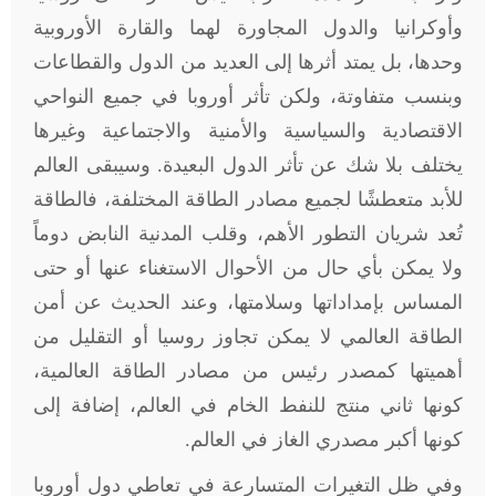
وأوكرانيا والدول المجاورة لهما والقارة الأوروبية
وحدها، بل يمتد أثرها إلى العديد من الدول والقطاعات
وبنسب متفاوتة، ولكن تأثر أوروبا في جميع النواحي
الاقتصادية والسياسية والأمنية والاجتماعية وغيرها
يختلف بلا شك عن تأثر الدول البعيدة. وسيبقى العالم
للأبد متعطشًا لجميع مصادر الطاقة المختلفة، فالطاقة
تُعد شريان التطور الأهم، وقلب المدنية النابض دوماً
ولا يمكن بأي حال من الأحوال الاستغناء عنها أو حتى
المساس بإمداداتها وسلامتها، وعند الحديث عن أمن
الطاقة العالمي لا يمكن تجاوز روسيا أو التقليل من
أهميتها كمصدر رئيس من مصادر الطاقة العالمية،
كونها ثاني منتج للنفط الخام في العالم، إضافة إلى
كونها أكبر مصدري الغاز في العالم
.
وفي ظل التغيرات المتسارعة في تعاطي دول أوروبا