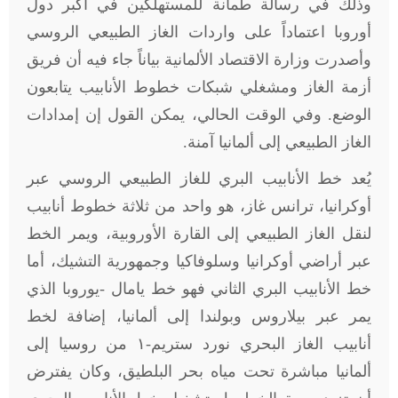
وذلك في رسالة طمأنة للمستهلكين في أكبر دول
أوروبا اعتماداً على واردات الغاز الطبيعي الروسي
وأصدرت وزارة الاقتصاد الألمانية بياناً جاء فيه أن فريق
أزمة الغاز ومشغلي شبكات خطوط الأنابيب يتابعون
الوضع. وفي الوقت الحالي، يمكن القول إن إمدادات
الغاز الطبيعي إلى ألمانيا آمنة
.
يُعد خط الأنابيب البري للغاز الطبيعي الروسي عبر
أوكرانيا، ترانس غاز، هو واحد من ثلاثة خطوط أنابيب
لنقل الغاز الطبيعي إلى القارة الأوروبية، ويمر الخط
عبر أراضي أوكرانيا وسلوفاكيا وجمهورية التشيك، أما
خط الأنابيب البري الثاني فهو خط يامال -يوروبا الذي
يمر عبر بيلاروس وبولندا إلى ألمانيا، إضافة لخط
أنابيب الغاز البحري نورد ستريم-١ من روسيا إلى
ألمانيا مباشرة تحت مياه بحر البلطيق، وكان يفترض