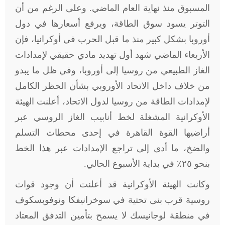
المسبوق منذ نهاية العام الماضي. وعلى الرغم من أن
التوتر يسود سوق الطاقة، ويرفع أسعارها في دول
أوروبا بشكل كبير منذ ما قبل الحرب في أوكرانيا، فإن
الأربعاء الماضي شهد أول تهديد مادي حقيقي لإمدادات
الغاز الطبيعي من روسيا إلى أوروبا، وفي ظل ما يبدو
من خلاف داخل الاتحاد الأوروبي بشأن الحظر الكامل
لإمدادات الطاقة من روسيا لدول الاتحاد، أعلنت الهيئة
الأوكرانية المشغلة لخط أنابيب الغاز الروسي عبر
أراضيها القوة القاهرة في إحدى محطات التسلم
والضخ، ما أدى إلى تراجع الإمدادات عبر هذا الخط
بنحو ٢٥٪ في بداية الأسبوع الحالي
.
وكانت الهيئة الأوكرانية قد أعلنت أن وجود قوات
روسية قرب بنى تحتية في سوخرانيفكا ونوفوبسكوف
في منطقة لوجانيسك لا يسمح بتأمين التدفق المعتاد