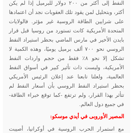
النفط إلى أكثر من ٢٠٠ دولار للبرميل إذا لم يكن
أكثر، وبتحليل لمن يقود تلك العقوبات نجد أن اعتمادها
على شرايين الطاقة الروسية غير مؤثر. فالولايات
المتحدة الأمريكية كانت تستورد من روسيا قبل قرار
بايدن الأخير في مارس الماضي بحظر استيراد النفط
الروسي نحو ٧٠٠ ألف برميل يوميًا، وهذه الكمية لا
تشكل إلا نحو ٨٪ فقط من حجم واردات النفط
الأمريكية، وليست ذات تأثير كبير في أسواق النفط
العالمية، ولعلنا تابعنا عند إعلان الرئيس الأمريكي
بحظر استيراد النفط الروسي بأن أسعار النفط لم
تتأثر بهذا القرار، ولم ترتفع -كما توقع خبراء الطاقة-
في جميع دول العالم
.
المصير الأوروبى في أيدي موسكو
:
مع استمرار الحرب الروسية في أوكرانيا، أصيبت