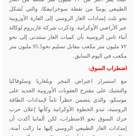
الطبيعي يوميًا من نقطة سوخرانيفكا، والتي تُشكل
نحو ثلث إمدادات الغاز الروسي إلى القارة الأوروبية
عبر الأراضي الأوكرانية. وذكرت شركة غازبروم لوكالة
أنباء تاس الروسية بأن كميات الغاز ستتدنى إلى نحو
٧٢ مليون متر مكعب مقابل تسليم نحو95.5 مليون متر
مكعب في اليوم السابق
.
اضطراب السوق
:
مع استمرار اعتراض المجر وبلغاريا وسلوفاكيا
والتشيك على مقترح العقوبات الأوروبية الجديد على
موسكو، والذي يتضمن حظراً تاماً لإمدادات الطاقة
الروسية، تبدو الخطوة الأوكرانية وكأنها إعلان حرب
حرك السوق نحو الاضطراب، لكن ألمانيا أكدت أن
إمدادات الغاز الطبيعي الروسي إليها ما زالت آمنة،