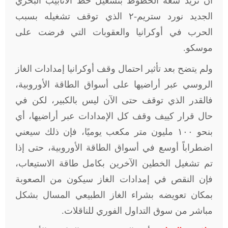
أن تزيد سعة الخطوط بتشغيل خط الأنابيب البحري
الجديد نورد ستريم-٢ الذي توقف تشغيله بسبب
الحرب في أوكرانيا والعقوبات التي فرضت على
موسكو
.
ولم يتضح بعد تأثير احتمال وقف أوكرانيا إمدادات الغاز
الروسي عبر أراضيها على أسواق الطاقة الأوروبية،
فالقدر الذي توقف حتى الآن ليس بالكبير، لكن في
حال قرار كييف وقف كل الإمدادات عبر أراضيها، أي
بنحو ١٠٠ مليون متر مكعب يوميًا، فإن ذلك سيعني
اضطراباً أوسع في أسواق الطاقة الأوروبية، حتى إذا
تم تشغيل الخطين الآخرين بكامل طاقة الاستيعاب،
فإن النقص في إمدادات الغاز سيكون من الصعوبة
بمكان تعويضه بشراء الغاز الطبيعي المسال بشكل
مباشر من سوق التداول الفوري للناقلات
.