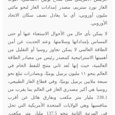
الغاز نورد ستريم، مصدر إمدادات الغاز لنحو مائتي
مليون أوروبي، أي ما يعادل نصف سكان الاتحاد
الأوروبي
.
لا يمكن بأي حال من الأحوال الاستغناء عنها أو حتى
المساس بإمداداتها وسلامتها. وعند الحديث عن أمن
الطاقة العالمي لا يمكن تجاوز روسيا أو التقليل من
أهميتها الاستراتيجية كمصدر رئيس من مصادر الطاقة
العالمية، حيث إنها تُعد ثاني منتج للنفط الخام في
العالم بنحو ١١ مليون برميل يوميًا، وبصادرات تبلغ نحو
سبعة ملايين برميل يوميًا، وفي قطاع الغاز الطبيعي،
روسيا هي أكبر مصدري الغاز في العالم بما يقرب من
238.1 مليار متر مكعب وبفارق هائل عن أقرب
منافسيها وهي الولايات المتحدة الأمريكية التي تحل
في المرتبة الثانية بنحو 137.5 مليار متر مكعب.