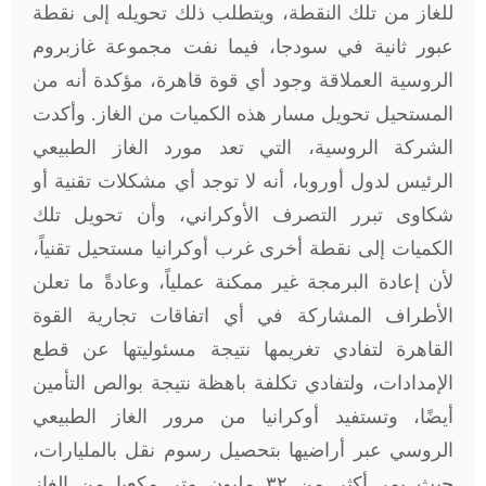
للغاز من تلك النقطة، ويتطلب ذلك تحويله إلى نقطة
عبور ثانية في سودجا، فيما نفت مجموعة غازبروم
الروسية العملاقة وجود أي قوة قاهرة، مؤكدة أنه من
المستحيل تحويل مسار هذه الكميات من الغاز. وأكدت
الشركة الروسية، التي تعد مورد الغاز الطبيعي
الرئيس لدول أوروبا، أنه لا توجد أي مشكلات تقنية أو
شكاوى تبرر التصرف الأوكراني، وأن تحويل تلك
الكميات إلى نقطة أخرى غرب أوكرانيا مستحيل تقنياً،
لأن إعادة البرمجة غير ممكنة عملياً، وعادةً ما تعلن
الأطراف المشاركة في أي اتفاقات تجارية القوة
القاهرة لتفادي تغريمها نتيجة مسئوليتها عن قطع
الإمدادات، ولتفادي تكلفة باهظة نتيجة بوالص التأمين
أيضًا، وتستفيد أوكرانيا من مرور الغاز الطبيعي
الروسي عبر أراضيها بتحصيل رسوم نقل بالمليارات،
حيث يمر أكثر من ٣٢ مليون متر مكعبا من الغاز