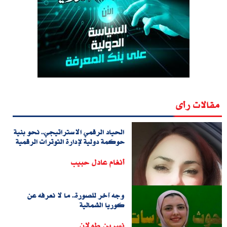
مقالات رأى
الحياد الرقمي الاستراتيجي.. نحو بنية
حوكمة دولية لإدارة التوترات الرقمية
أنغام عادل حبيب
وجه آخر للصورة.. ما لا نعرفه عن
كوريا الشمالية
نسرين طولان