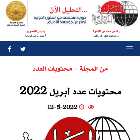
رئيس مجلس الإدارة
رئيس التحرير
د. محمد فايز فرحات
أحمد ناجى قمحة
Togg
navi
من المجلة - محتويات العدد
محتويات عدد أبريل 2022
12-5-2022