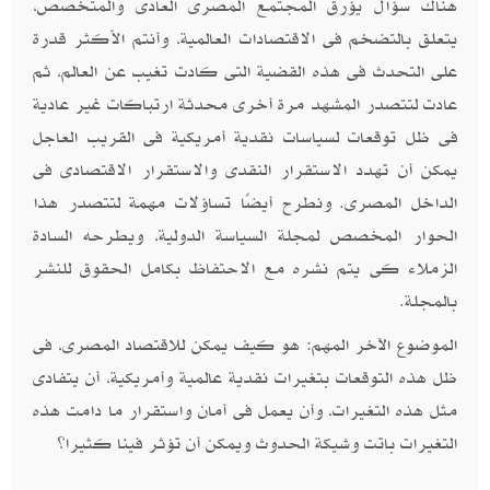
هناك سؤال يؤرق المجتمع المصرى العادى والمتخصص،
يتعلق بالتضخم فى الاقتصادات العالمية، وأنتم الأكثر قدرة
على التحدث فى هذه القضية التى كادت تغيب عن العالم، ثم
عادت لتتصدر المشهد مرة أخرى محدثة ارتباكات غير عادية
فى ظل توقعات لسياسات نقدية أمريكية فى القريب العاجل
يمكن أن تهدد الاستقرار النقدى والاستقرار الاقتصادى فى
الداخل المصرى. ونطرح أيضًا تساؤلات مهمة لتتصدر هذا
الحوار المخصص لمجلة السياسة الدولية، ويطرحه السادة
الزملاء كى يتم نشره مع الاحتفاظ بكامل الحقوق للنشر
بالمجلة.
الموضوع الآخر المهم: هو كيف يمكن للاقتصاد المصرى، فى
ظل هذه التوقعات بتغيرات نقدية عالمية وأمريكية، أن يتفادى
مثل هذه التغيرات، وأن يعمل فى أمان واستقرار ما دامت هذه
التغيرات باتت وشيكة الحدوث ويمكن أن تؤثر فينا كثيرا؟