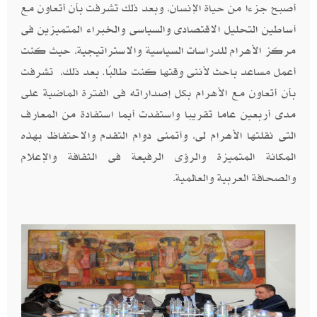
أصبح جزءًا من حياة الإنسان، وبعد ذلك تشرفت بأن أتعاون مع
أساطين التحليل الاقتصادى والسياسى والخبراء المتميزين فى
مركز الأهرام للدراسات السياسية والاستراتيجية، حيث كنت
أعمل مساعد باحث لأننى وقتها كنت طالبًا. بعد ذلك، تشرفت
بأن أتعاون مع الأهرام بكل إصداراته فى الفترة الماضية على
مدى أربعين عاما تقريبا واستفدت أيما استفادة من المعارف
التى نقلتها الأهرام لى، وأتمنى دوام التقدم والاحتفاظ بهذه
المكانة المتميزة والرؤى الرفيعة فى الثقافة والإعلام
والصحافة العربية والعالمية
.