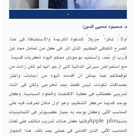
-
د. محمود محيى الدين
:
أولاً: شكراً جزيلاً للدعوة الكريمة والاستضافة فى هذا
الصرح الثقافى العظيم، الذى أثر فى كل من تعامل معه عن
قُرب أو بُعد، وأستعيد بوجودى معكم اليوم ذكريات قديمة
مع استعراض سيرتى الذاتية التى أرجو أنها لم تكن زادت من
توقعاتكم عما يمكن أن أقدمه اليوم من إجابات، وأعتز
بصداقات تكونت، ليس فقط بعد تخرجى ولكن فى أثناء
تدريبى كطالب فى كلية الاقتصاد والعلوم السياسية، وكان
يوجد قديما مركز التنظيم، وهو أول مكان تعرفت فيه على
الحاسب الآلى، وكان يوجد به جهاز كمبيوتر فى الثمانينيات
باسم
وقتها كان هناك تدريب مكثف على لغات
Apple plus
الحاسب الآلى، الذى أفادنى فى عملى بعد ذلك. هذا الجهاز