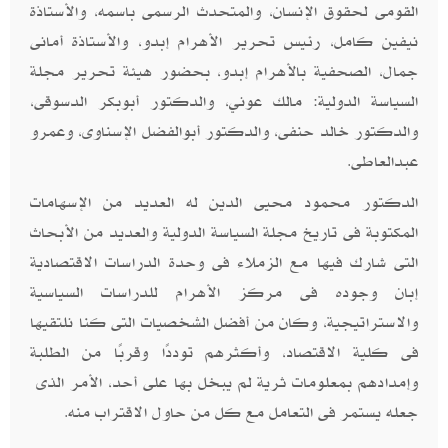
القومى لحقوق الإنسان، والمتحدث الرسمى باسمه، والأستاذة
نيفين كامل، رئيس تحرير الأهرام إبدو، والأستاذة أمانى
جمال، الصحفية بالأهرام إبدو، بحضور هيئة تحرير مجلة
السياسة الدولية: مالك عوني، والدكتور أبوبكر الدسوقى،
والدكتور خالد حنفى، والدكتور أبوالفضل الإسناوى، وعمرو
عبدالعاطى
.
الدكتور محمود محيى الدين له العديد من الإسهامات
المكتوبة فى تاريخ مجلة السياسة الدولية والعديد من الأبحاث
التى شارك فيها مع الزملاء فى وحدة الدراسات الاقتصادية
إبان وجوده فى مركز الأهرام للدراسات السياسية
والاستراتيجية، وكان من أفضل الشخصيات التى كنا نلتقيها
فى كلية الاقتصاد، وأكثرهم توددًا وقربًا من الطلبة
وإمدادهم بمعلومات ثرية لم يبخل بها على أحد، الأمر الذى
جعله يستمر فى التعامل مع كل من حاول الاقتراب منه
.