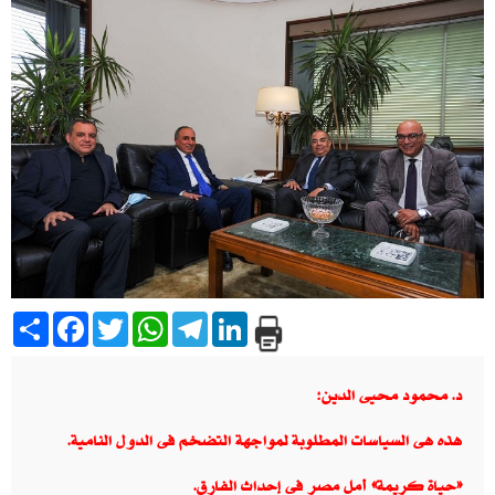
Share
Facebook
Twitter
WhatsApp
Telegram
LinkedIn
د. محمود محيى الدين
:
هذه هى السياسات المطلوبة لمواجهة التضخم فى الدول النامية.
«حياة كريمة» أمل مصر فى إحداث الفارق.