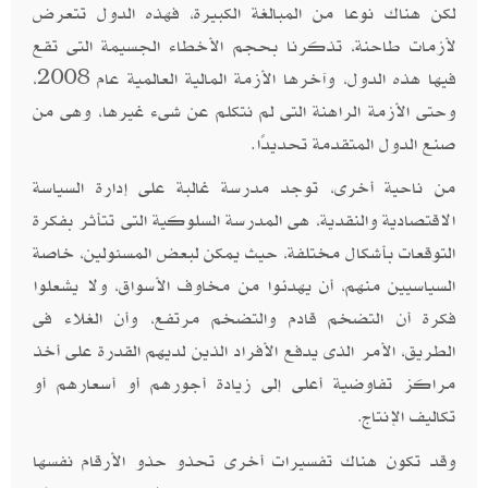
لكن هناك نوعا من المبالغة الكبيرة، فهذه الدول تتعرض
لأزمات طاحنة، تذكرنا بحجم الأخطاء الجسيمة التى تقع
فيها هذه الدول، وآخرها الأزمة المالية العالمية عام 2008،
وحتى الأزمة الراهنة التى لم نتكلم عن شىء غيرها، وهى من
صنع الدول المتقدمة تحديدًا.
من ناحية أخرى، توجد مدرسة غالبة على إدارة السياسة
الاقتصادية والنقدية، هى المدرسة السلوكية التى تتأثر بفكرة
التوقعات بأشكال مختلفة، حيث يمكن لبعض المسئولين، خاصة
السياسيين منهم، أن يهدئوا من مخاوف الأسواق، ولا يشعلوا
فكرة أن التضخم قادم والتضخم مرتفع، وأن الغلاء فى
الطريق، الأمر الذى يدفع الأفراد الذين لديهم القدرة على أخذ
مراكز تفاوضية أعلى إلى زيادة أجورهم أو أسعارهم أو
تكاليف الإنتاج
.
وقد تكون هناك تفسيرات أخرى تحذو حذو الأرقام نفسها