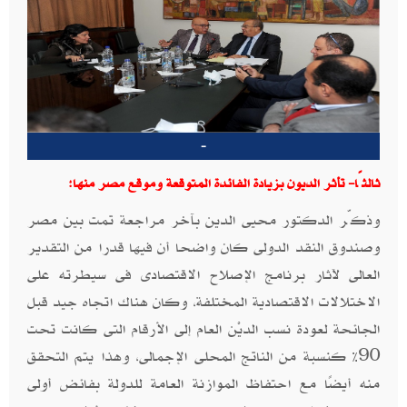
-
ثالثًا- تأثر الديون بزيادة الفائدة المتوقعة وموقع مصر منها:
وذكّر الدكتور محيى الدين بآخر مراجعة تمت بين مصر
وصندوق النقد الدولى كان واضحا أن فيها قدرا من التقدير
العالى لآثار برنامج الإصلاح الاقتصادى فى سيطرته على
الاختلالات الاقتصادية المختلفة، وكان هناك اتجاه جيد قبل
الجائحة لعودة نسب الديْن العام إلى الأرقام التى كانت تحت
90% كنسبة من الناتج المحلى الإجمالى، وهذا يتم التحقق
منه أيضًا مع احتفاظ الموازنة العامة للدولة بفائض أولى