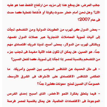
جانب العرض، هل يدفع هذا إلى مزيد من ارتفاع النفط عما هو عليه
الآن؟ وهل نحن أمام خطر حدوث بالونة أو فُقاعة نفطية كما حدث
فى عام 2007؟
-
بعض الدول كى تهرب من العقوبات الدولية ومن التضخم، لجأت
إلى آليات تسوية المعاملات التجارية عبر عملات الدول نفسها،
وبالتالى تهرب من الدولار، بمعنى أصح، لدينا شريك اقتصادى مهم
جدًا، هو الصين، هل يمكن أن تكون هذه الآلية مفيدة فى تجنب جزء
من التضخم بالنسبة لمصر إذا لجأنا إلى تسوية، كما تفعل الصين؟
-
فى ظل الحديث عن التنافس السياسى بين الصين وأمريكا، ما
انعكاس التنافس الاقتصادى على الأطراف فى الشرق الأوسط،
خصوصًا أن الصين تمنح معونات كثيرة جدًا؟
-
فيما يتعلق بفكرة النمو الأخضر، الذى أصبح إحدى الفرص
الموجودة فى الاقتصادات العالمية، هل يمثل بالنسبة لمصر فرصة