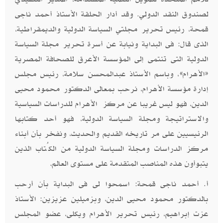
لصندوق النقد الدولي. وقد أدار الحلقة الأستاذ أحمد ناجى
قمحة، رئيس تحرير مجلتي السياسة الدولية والديمقراطية،
الذى قال: فى البداية ونيابة عن أسرة تحرير مجلة السياسة
الدولية التى تنتمى إلى المؤسسة الأعرق للصحافة المصرية
«الأهرام»، وباسم الأستاذ عبدالمحسن سلامة، رئيس مجلس
إدارة مؤسسة الأهرام، نرحب بمعالى الدكتور محمود محيى
الدين، فهو ليس غريبا عن مركز الأهرام للدراسات السياسية
والاستراتيجة ومجلة السياسة الدولية، فهو أحد كتابها
الرئيسيين على مر تاريخه القديم والحديث، ونفخر بأن أبناء
مركز الدراسات ومجلة السياسة الدولية من الكُتاب الذين
يتبوأون هذه المناصب المتقدمة على مستوى العالم
.
أ. أحمد ناجى قمحة: اسمحوا لى فى البداية بأن أرحب
بالدكتور محمود محيى الدين، وبزميلين عزيزين: الأستاذ
عزت إبراهيم، رئيس تحرير الأهرام ويكلى، عضو المجلس