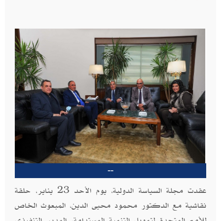
--
عقدت مجلة السياسة الدولية، يوم الأحد 23 يناير، حلقة
نقاشية مع الدكتور محمود محيى الدين، المبعوث الخاص
للأمم المتحدة لتمويل التنمية المستدامة، المدير التنفيذي