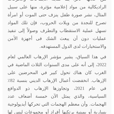
الراديكالية من مواد إعلامية مؤثرة، منها على سبيل
المثال، نشر صورة طفل ينزف حتى الموت أو امرأة
تصرخ للنجدة من ويلات الحروب، فإن تلك المواد
تسهل عملية الاستقطاب والتطرف وصولاً إلى تنفيذ
عمليات دون أن يبعث الشك فى أجهزة الأمن
والاستخبارات لدى الدول المستهدفه
.
في هذا السياق، يشير مؤشر الإرهاب العالمي لعام
2022، إلى أنه على مدى السنوات الثلاث الماضية في
الغرب كان هناك تحول كبير في المحرضين على
الإرهاب. انخفضت أعمال الإرهاب الديني بنسبة 82٪
في عام 2021، وتجاوزها الإرهاب ذو الدوافع
السياسية، والذي يمثل الآن خمسة أضعاف عدد
الهجمات. وأن معظم الهجمات التي تحركها أيديولوجية
يسارية أو يمينية يرتكبها أفراد أو مجموعات ليس لها