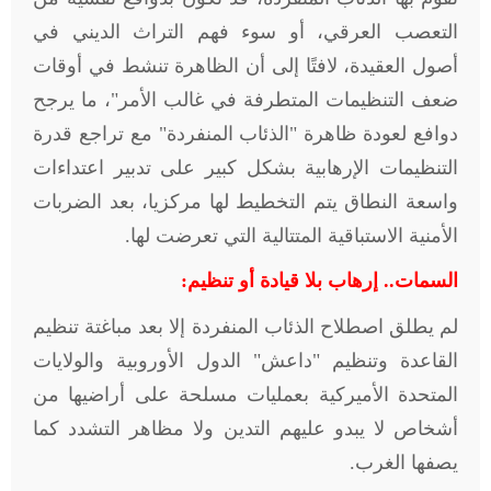
التعصب العرقي، أو سوء فهم التراث الديني في
أصول العقيدة، لافتًا إلى أن الظاهرة تنشط في أوقات
ضعف التنظيمات المتطرفة في غالب الأمر
"
، ما يرجح
دوافع لعودة ظاهرة "الذئاب المنفردة" مع تراجع قدرة
التنظيمات الإرهابية بشكل كبير على تدبير اعتداءات
واسعة النطاق يتم التخطيط لها مركزيا، بعد الضربات
الأمنية الاستباقية المتتالية التي تعرضت لها
.
السمات.. إرهاب بلا قيادة أو تنظيم
:
لم يطلق اصطلاح الذئاب المنفردة إلا بعد مباغتة تنظيم
القاعدة وتنظيم "داعش" الدول الأوروبية والولايات
المتحدة الأميركية بعمليات مسلحة على أراضيها من
أشخاص لا يبدو عليهم التدين ولا مظاهر التشدد كما
يصفها الغرب
.