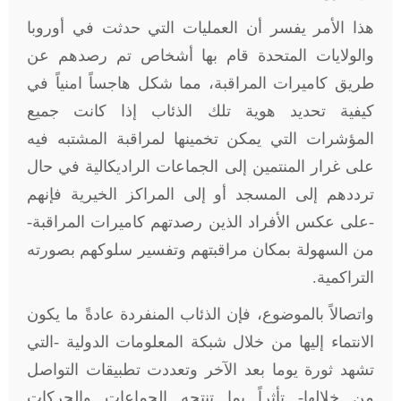
هذا الأمر يفسر أن العمليات التي حدثت في أوروبا
والولايات المتحدة قام بها أشخاص تم رصدهم عن
طريق كاميرات المراقبة، مما شكل هاجساً امنياً في
كيفية تحديد هوية تلك الذئاب إذا كانت جميع
المؤشرات التي يمكن تخمينها لمراقبة المشتبه فيه
على غرار المنتمين إلى الجماعات الراديكالية في حال
ترددهم إلى المسجد أو إلى المراكز الخيرية فإنهم
-على عكس الأفراد الذين رصدتهم كاميرات المراقبة-
من السهولة بمكان مراقبتهم وتفسير سلوكهم بصورته
التراكمية
.
واتصالاً بالموضوع، فإن الذئاب المنفردة عادةً ما يكون
الانتماء إليها من خلال شبكة المعلومات الدولية -التي
تشهد ثورة يوما بعد الآخر وتعددت تطبيقات التواصل
من خلالها- تأثراً بما تنتجه الجماعات والحركات