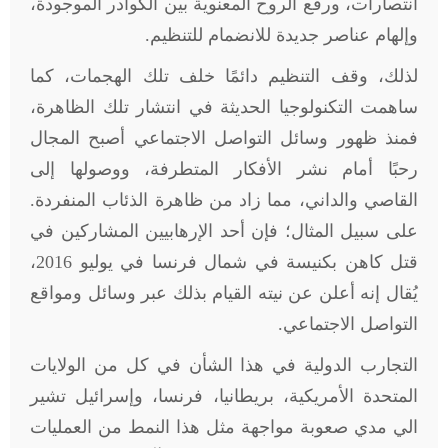
انتصارات، ورفع الروح المعنوية بين الكوادر الموجودة،
وإلهام عناصر جديدة للانضمام للتنظيم.
لذلك، وقف التنظيم دائمًا خلف تلك الهجمات، كما
ساهمت التكنولوجيا الحديثة في انتشار تلك الظاهرة،
فمنذ ظهور وسائل التواصل الاجتماعي أصبح المجال
رحبًا أمام نشر الأفكار المتطرفة، ووصولها إلى
القاصي والداني، مما زاد من ظاهرة الذئاب المنفردة.
على سبيل المثال؛ فإن أحد الإرهابيين المشاركين في
قتل كاهن بكنيسة في شمال فرنسا في يوليو 2016،
يُقال إنه أعلن عن نيته القيام بذلك عبر وسائل ومواقع
التواصل الاجتماعي
.
التجارب الدولية في هذا الشأن في كل من الولايات
المتحدة الأمريكية، بريطانيا، فرنسا، وإسرائيل تشير
الي مدي صعوبة مواجهة مثل هذا النمط من العمليات