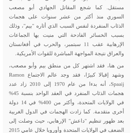
مستقل. كما شجع المقاتل الجهادي أبو مصعب
السوري منذ أكثر من عشر سنوات على هجمات
الذئاب المنفردة لنفس السبب الذي أثاره "بيم"، وذلك
بسبب الخسائر الفادحة التي منيت بها الجماعات
الإرهابية عقب 11 سبتمبر، والحرب في أفغانستان
والعراق نتيجة المواجهة المباشرة للقوات الأمريكية
.
من هنا، فقد اشتهر كل من منطق بيم وأبو مصعب،
وشهد إقبالا كبيرًا، فقد وجد عالم الاجتماع
Ramon
Spaaij
، أنه بدءا من عام 1970 إلى 2010 زاد عدد
هجمات الذئاب المنفرد في العقد الواحد بنسبة 45%
في الولايات المتحدة، وأكثر من 400% في 14 دولة
أخرى متقدمة. كما زادت الهجمات في الدول الغربية
بعد ظهور تنظيم "داعش" الإرهابي، حيث وصلت إلى
الضعف في الولايات المتحدة وأوروبا خلال عامي 2015