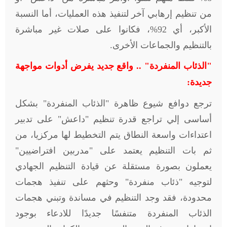
من تنظيم إرهابي آخر لتنفيذ هذه العمليات، أما النسبة
الأكبر، أي 92%، فكانوا على صلات غير مباشرة
بالتنظيم والجماعات الأخرى
.
"
الذئاب المنفردة" .. واقع جديد يفرض أدوات مواجهة
جديدة
:
ترجع دوافع شيوع ظاهرة "الذئاب المنفردة" بشكل
أساسى إلي تراجع قدرة تنظيم "داعش" على تدبير
اعتداءات واسعة النطاق يتم التخطيط لها مركزيا، من
ثم بات التنظيم يعتمد على "مدربين افتراضيين"
يعملون بصورة مستقلة عن قيادة التنظيم الجهادي
لتوجيه "ذئاب منفردة" وحثهم على تنفيذ هجمات
محدودة، فقد وجد التنظيم في مساندة وتبني هجمات
الذئاب المنفردة متنفسًا جديدًا للادعاء بوجود