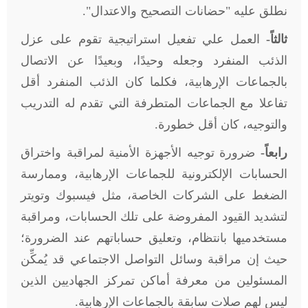
نطلق عليه "حضانات التصحيح والاعتدال".
ثالثاً-
العمل علي تفعيل استراتيجية تقوم على عزل
الذئب المنفرد وجعله وحيدًا، وبعيدًا عن الاتصال
بالجماعات الإرهابية، فكلما كان الذئب المنفرد أقل
تفاعلا مع الجماعات المتطرفة التي تقدم له التدريب
والتوجيه، كان أقل خطورة.
رابعاً-
ضرورة توجيه الأجهزة الأمنية لمراقبة واختراق
الحسابات الإلكترونية للجماعات الإرهابية، وممارسة
الضغط على الشركات الخاصة، مثل فيسبوك وتويتر
لتشديد القيود المفروضة على تلك الحسابات، ومراقبة
مستخدميها بانتظام، وتعليق حساباتهم عند الضرورة؛
حيث إن مراقبة وسائل التواصل الاجتماعي قد يُمكِّن
المسئولين من معرفة أماكن تمركز الجهاديين الذين
ليس لهم صلات سابقة بالجماعات الإرهابية
.