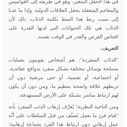
في هذا الحقل المتغير، وهو في طريقه إلى القواميس
والمعاجم المتعقلة بحقل العلاقات الدولية. وإذا ما عدنا
إلى سبب ربط هذا النمط بكلمة الذئاب، ذلك لأن
الذئاب هي تلك الحيوانات التي لديها القدرة على
اقتناص الفرص والغدر في الوقت نفسه
.
التعريف
:
"
الذئاب المنفردة": هم أشخاص يقومون بعمليات
مسلحة بوسائل مختلفة بشكل منفرد بدوافع عقائدية،
أو اجتماعية، أو نفسية، أو حتى مرضية دون أن
تربطهم علاقة واضحة بتنظيم ما، ومن دون أن يكون
لهم ارتباط مباشر بشبكة على الأرض المستهدفة
.
ومن الناحية النظرية؛ يُعرَّف إرهاب الذئب المنفرد بأنه
"قيام فردٍ ما بعمل يُصنَّف من قبل السلطات على أنّه
عمل إرهابي دون ارتباط هذا الفرد بجماعة إرهابية؛