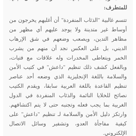
للمتطرف
:
تتسم غالبية "الذئاب المنفردة" أن أغلبهم يخرجون من
أوساط غير متدينة ولا يوجد عليهم أي مظهر من
مظاهر التدين، ويصعب وضعهم في شق الإرهاب
الديني، بل على العكس نجد أن منهم من يشرب
الخمر ويتعاطى المخدرات وله علاقات مع فتيات،
وبالفعل كشف ذلك تنظيم "داعش" في كتيب الأمن
والسلامة باللغة الإنجليزية الذي وضعه أحد عناصر
تنظيم القاعدة باللغة العربية سابقا، ويقدم الكتيب
نصائح للخلايا النائمة والذئاب المنفردة في الدول
الغربية بما يجب فعله وتجنبه حتى لا يتم اكتشافهم.
وارتكز دليل الأمن والسلامة لـ تنظيم "داعش" على
كيفية مفاجأة العدو، وتشفير وسائل الاتصال
الإلكتروني
.