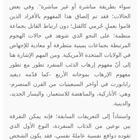
سواء بطريقة مباشرة أو غير مباشرة". وفي بعض
الحالات؛ فقد تم إلصاق هذا المفهوم بالأفراد الذين
قاموا بعملٍ جُرمي كالقتل؛ دون ارتباط القاتل بجماعة
منظمة؛ على النحو الذي شوهد في حالات الهجوم
المرتبطة بجماعات يمينية متطرفة أو معادية للإجهاض
في الولايات المتحدة الأمريكية. ومن المهم الإشارة هنا
إلى أنّ مفهوم إرهاب الذئب المنفرد تطور مع تطور
مفهوم الإرهاب بموجاته الأربع -كما قدّمه ديفيد
رابابورت في أواخر السبعينيات من القرن المنصرم-
وهي: الأناركية، والمناهضة للاستعمار، واليسار الجديد،
والدينية
.
واستناداً إلى التعريفات السابقة؛ فإنه يمكن التفرقة
بين نوعين من الذئاب المنفردة، النوع الأول الذي
تقوده دوافع نفسية عاملهُ نفسي، فقد يكون الشخص