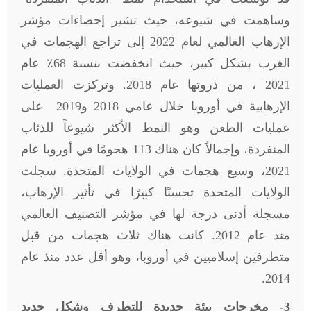
وساهمت في شيوعه، حيث تشير إحصاءات مؤشر
الإرهاب العالمي لعام 2022 إلى تراجع الهجمات في
الغرب بشكل كبير، حيث انخفضت بنسبة 68٪ عام
2021 ، من ذروتها عام 2018. وتركزت العمليات
الإرهابية في أوروبا خلال عامي 2018 و2019 على
عمليات الطعن وهو النمط الأكثر شيوعاً للذئاب
المنفردة، وإجمالاً كان هناك 113 هجومًا في أوروبا عام
2021، وسبع هجمات في الولايات المتحدة. سجلت
الولايات المتحدة تحسنًا كبيرًا في تأثير الإرهاب،
مسجلة أدنى درجة لها في مؤشر التصنيف العالمي
منذ عام 2012. كانت هناك ثلاث هجمات من قبل
متطرفين إسلاميين في أوروبا، وهو أقل عدد منذ عام
2014.
3- مخرجات بيئة جديدة للتطرف وشكل جديد