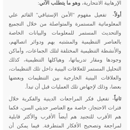
الإرهابية الانتحارية،
وهو ما يتطلب الآتي
:
أولاً-
تفعيل مفهوم "الأمن الإستباقي" القائم علي
المعلوماتية المستمرة والمتواصلة من خلال التجميع
والتحديث المستمر للمعلومات والبيانات الخاصة
بالعناصر التنظيمية والمشتبه بهم ودوائر اتصالهم،
والأنشطة التنظيمية المختلفة لتلك الجماعات، وأماكن
وجودها ومقار تدريباتها، وهياكلها التنظيمية، كذلك
التحليل المستمر للعلاقات البينية داخل تلك التنظيمات،
والعلاقات البينية الخارجية بين التنظيمات وبعضها
بعضا، وذلك لإجهاض تلك العمليات قبل أن تبدأ
.
ثانياً-
تفعيل فكر المراجعات الدينية والفكرية خلال
فترات الاحتجاز، خاصة مع العناصر حديثي السن، فكما
هم الأقرب للتجنيد هم أيضاً الأقرب والأكثر قابلية
لمراجعة وتصحيح الأفكار المتطرفة. فيما يمكن أن