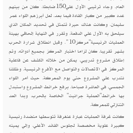
العام. وجاء ترتيبي الأول علي150ضابطا، كان من بينهم
عدد كبير من كبار القادة فيما بعد، لعل أبرزهم اللواء عمر
سليمان. وكانت هناك حيرة تتمثل في تحديد المكان الذي
سيلحق به الأول علي الدفعة، وتقرر في النهاية إلحاقي بهيئة
العمليات الرئيسية"مركز10". وقبل انطلاق شرارة الحرب
بشهر تقريبا، كان لزاما اختبار المركز بجميع أدواته، وتم
إطلاق مشروع تدريبي، يمكن من خلاله الكشف عن فاعلية
المركز في الاتصالات والتواصل مع الأفرع الرئيسية. وظللنا
نتدرب علي المشروع حتي يوم المعركة، حيث أمر اللواء
الجمسي، في العاشرة صباحا، برفع خرائط المشروع واستبدل
بها خرائط"العملية جرانيت" الخاصة بالحرب، وبدأ العد
التنازلي للمعركة.
كانت غرفة العمليات عبارة عنغرفة تتوسطها منضدة رئيسية
كبيرة علوية مخصصة لجلوس القائد الأعلي، وإلي يمينه