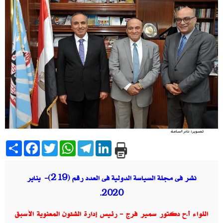
Share
Facebook
Twitter
WhatsApp
Telegram
LinkedIn
نشر فى مجلة السياسة الدولية فى العدد رقم (219)- يناير
.
2020
اللواء أ.ح دكتور سمير فرج - رئيس إدارة الشئون المعنوية الأسبق