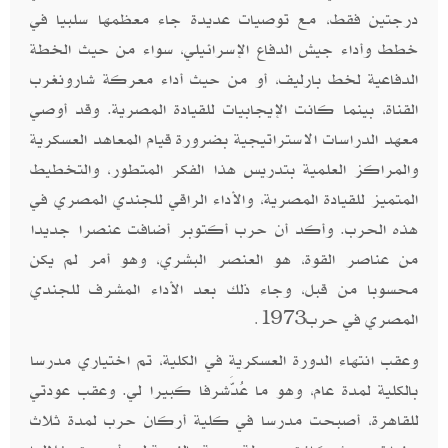
درجتين فقط، مع توصيات عديدة جاء معظمها سلبيا في
خطط وأداء جيش الدفاع الإسرائيلي، سواء من حيث الخطة
الدفاعية لخط بارليف، أو من حيث أداء معركة شارونغرب
القناة، بينما كانت الإيجابيات للقيادة المصرية. وقد أوصي
معهد الدراسات الاستراتيجية بضرورة قيام المعاهد العسكرية
والمراكز العلمية بتدريس هذا الفكر المتطور، والتخطيط
المتميز للقيادة المصرية، والأداء الراقي للجندي المصري في
هذه الحرب. وأكد أن حرب أكتوبر أضافت عنصرا جديدا
من عناصر القوة، هو العنصر البشري، وهو أمر لم يكن
محسوبا من قبل، وجاء ذلك بعد الأداء المشرف للجندي
المصري في حرب1973
.
وعقب انتهاء الدورة العسكرية في الكلية، تم اختياري مدرسا
بالكلية لمدة عام، وهو ما عُدَّشرفا كبيرا لي. وعقب عودتي
للقاهرة، أصبحت مدرسا في كلية أركان حرب لمدة ثلاث