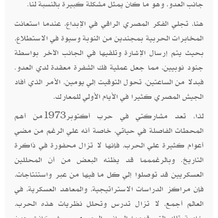
جانب العدو، وهو ما كان يمثل مشكلة كبيرة بالنسبة لنا.
هنا، تجلي الفكر المصري الراقي في الإبداع، عندما استعانت
المخابرات الحربية بمجندين من النوبة وسيوة في الاستطلاع،
بحيث يتم إرسال الإشارة وتلقيها في الجانب الآخر بواسطة
جنود نوبيين، مما جعل عملية فك الشفرة معقدة لدي العدو.
فبدلا من الساعتين، تحول التوقيت إلي يومين، الأمر الذي أفاد
الجيش المصري كثيرا في الأيام الأولي للمعارك.
لذا، تعد مشاركتي في حرب أكتوبر1973من أهم
المحطات الفاصلة في حياتي، خاصة أنه علي الرغم من مضي
أعوام كثيرة علي الحرب، فإنها لا تزال محفورة في ذاكرة
التاريخ. وبالرغممما قد يظنه البعض من أن المحللين
العسكريين قد توصلوا إلي كل ما فيها من عبر واستنتاجات،
فإن مراكز الدراسات الاستراتيجية، والمعاهد العسكرية، في
العالم أجمع، لا تزال تدرس وتحلل نظريات هذه الحرب،