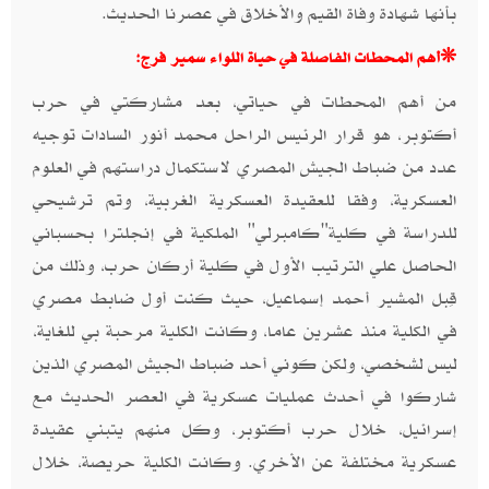
بأنها شهادة وفاة القيم والأخلاق في عصرنا الحديث.
❊أهم المحطات الفاصلة في حياة اللواء سمير فرج:
من أهم المحطات في حياتي، بعد مشاركتي في حرب
أكتوبر، هو قرار الرئيس الراحل محمد أنور السادات توجيه
عدد من ضباط الجيش المصري لاستكمال دراستهم في العلوم
العسكرية، وفقا للعقيدة العسكرية الغربية، وتم ترشيحي
للدراسة في كلية"كامبرلي" الملكية في إنجلترا بحسباني
الحاصل علي الترتيب الأول في كلية أركان حرب، وذلك من
قِبل المشير أحمد إسماعيل، حيث كنت أول ضابط مصري
في الكلية منذ عشرين عاما، وكانت الكلية مرحبة بي للغاية،
ليس لشخصي، ولكن كوني أحد ضباط الجيش المصري الذين
شاركوا في أحدث عمليات عسكرية في العصر الحديث مع
إسرائيل، خلال حرب أكتوبر، وكل منهم يتبني عقيدة
عسكرية مختلفة عن الأخري. وكانت الكلية حريصة، خلال