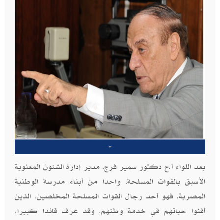
-
يعد اللواء أ.ح دكتور سمير فرج، مدير إدارة الشئون المعنوية
الأسبق بالقوات المسلحة، واحدا من أبناء مدرسة الوطنية
المصرية. فهو أحد رجال القوات المسلحة المخلصين، الذين
أفنوا حياتهم في خدمة وطنهم. وقد عرف قائدا كبيرا،