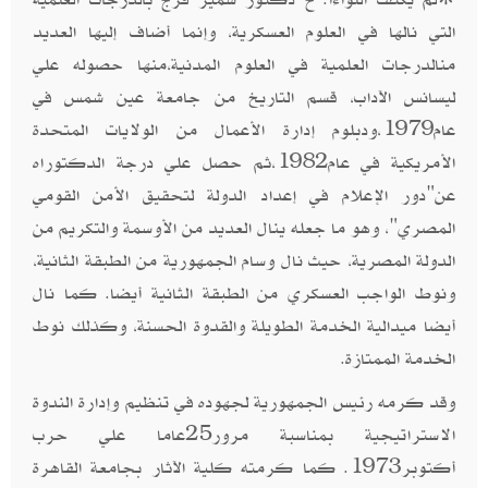
التي نالها في العلوم العسكرية، وإنما أضاف إليها العديد
منالدرجات العلمية في العلوم المدنية،منها حصوله علي
ليسانس الآداب، قسم التاريخ من جامعة عين شمس في
عام1979،ودبلوم إدارة الأعمال من الولايات المتحدة
الأمريكية في عام1982،ثم حصل علي درجة الدكتوراه
عن"دور الإعلام في إعداد الدولة لتحقيق الأمن القومي
المصري"، وهو ما جعله ينال العديد من الأوسمة والتكريم من
الدولة المصرية، حيث نال وسام الجمهورية من الطبقة الثانية،
ونوط الواجب العسكري من الطبقة الثانية أيضا. كما نال
أيضا ميدالية الخدمة الطويلة والقدوة الحسنة، وكذلك نوط
الخدمة الممتازة.
وقد كرمه رئيس الجمهورية لجهوده في تنظيم وإدارة الندوة
الاستراتيجية بمناسبة مرور25عاما علي حرب
أكتوبر1973. كما كرمته كلية الآثار بجامعة القاهرة