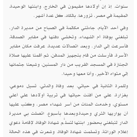
سنوات، إذ إن أولادها مقيمون في الخارج، وابنتها الوحيدة،
المقيمة في مصر، تزورها، بالكاد، كل عدة أشهر.
وفي أحد الأيام، جاءتني مكالمة في الصباح من مديرة الدار،
تبلغني بوفاة أم الشهداء، وتخشي دفنها في مقابر الصدقة،
فأسرعت إلي الدار. وبعد اتصالات عديدة، عرفت مكان مقابر
الأسرة، فأرسلت من قام بتجهيز المدفن، ثم أقمنا عليها صلاة
الجنازة في المسجد القريب من دار المسنين، وشيعنا جثمانها
إلي مثواه الأخير، وأنا معها وحيدا.
وللمرة الثانية في حياتي، بعد وفاة والدتي، تسيل دموعي،
بغزارة، علي من أفنت حياتها في تربية أولادها علي أعلي
مستوي، وخدمت المئات من أسر شهداء مصر، وكتب عليها
أن يواريها الثري وحيدة.وبعدها بأسبوع، اتصلت بي مديرة
الدار لتبلغني بحضور ابنتها لتسلُّم شهادة الوفاة، لإقامة دعوي
إعلام الوراثة، وتسلمت شهادة الوفاة، وشعرت في هذه الحالة