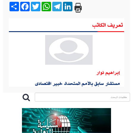
Share
Facebook
Twitter
WhatsApp
Telegram
LinkedIn
تعريف الكاتب
إبراهيم نوار
مستشار سابق بالأمم المتحدة،‮ ‬خبير اقتصادى