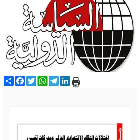
Share
Facebook
Twitter
WhatsApp
Telegram
LinkedIn