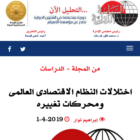
رئيس مجلس الإدارة
رئيس التحرير
د. محمد فايز فرحات
أحمد ناجى قمحة
Togg
navi
من المجلة - الدراسات
اختلالات النظام الاقتصادى العالمى
ومحركات تغييره
إبراهيم نوار
1-4-2019