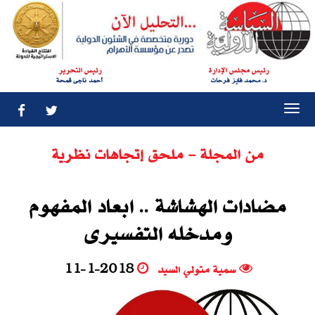
رئيس مجلس الإدارة
رئيس التحرير
د. محمد فايز فرحات
أحمد ناجى قمحة
Togg
navi
من المجلة - ملحق إتجاهات نظرية
مضادات الهشاشة .. ابعاد المفهوم
ومدخله التفسيرى
سمية متولي السيد
11-1-2018