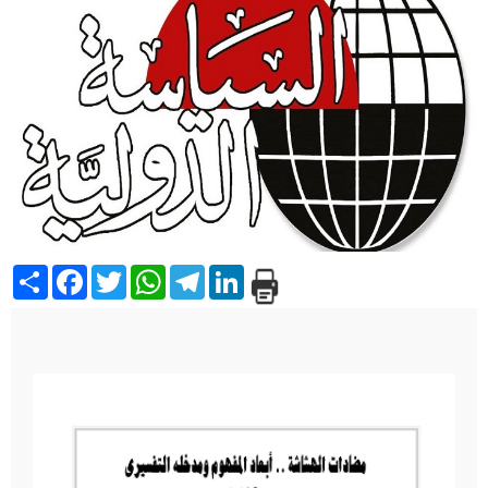
Share
Facebook
Twitter
WhatsApp
Telegram
LinkedIn