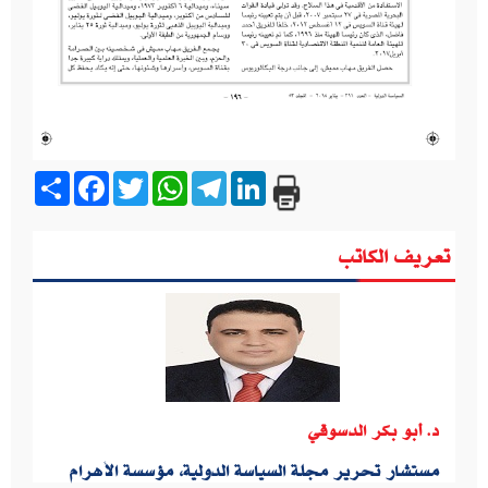
Share
Facebook
Twitter
WhatsApp
Telegram
LinkedIn
تعريف الكاتب
د. أبو بكر الدسوقي
مستشار تحرير مجلة السياسة الدولية، مؤسسة الأهرام