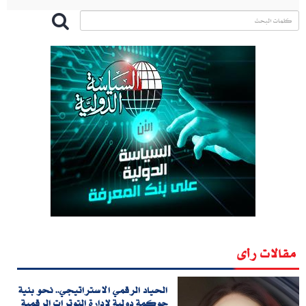
مقالات رأى
الحياد الرقمي الاستراتيجي.. نحو بنية
حوكمة دولية لإدارة التوترات الرقمية