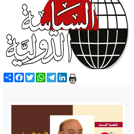
Share
Facebook
Twitter
WhatsApp
Telegram
LinkedIn