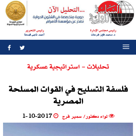
رئيس مجلس الإدارة
رئيس التحرير
د. محمد فايز فرحات
أحمد ناجى قمحة
Togg
navi
تحليلات - استراتيجية عسكرية
فلسفة التسليح في القوات المسلحة
المصرية
لواء دكتور/ سمير فرج
1-10-2017