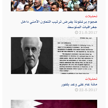
تحليلات
هجوم برشلونة يفرض ترتيب التعاون الأمني داخل
جغرافيات المتوسط
21-8-2017
تحليلات
مائة عام على وعد بلفور
22-8-2017