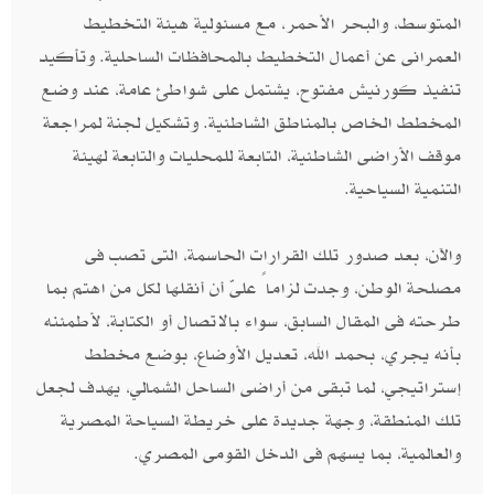
المتوسط، والبحر الأحمر، مع مسئولية هيئة التخطيط
العمرانى عن أعمال التخطيط بالمحافظات الساحلية. وتأكيد
تنفيذ كورنيش مفتوح، يشتمل على شواطئ عامة، عند وضع
المخطط الخاص بالمناطق الشاطئية. وتشكيل لجنة لمراجعة
موقف الأراضى الشاطئية، التابعة للمحليات والتابعة لهيئة
التنمية السياحية.
والآن، بعد صدور تلك القرارات الحاسمة، التى تصب فى
مصلحة الوطن، وجدت لزاماً علىّ أن أنقلها لكل من اهتم بما
طرحته فى المقال السابق، سواء بالاتصال أو الكتابة، لأطمئنه
بأنه يجري، بحمد الله، تعديل الأوضاع، بوضع مخطط
إستراتيجي، لما تبقى من أراضى الساحل الشمالي، يهدف لجعل
تلك المنطقة، وجهة جديدة على خريطة السياحة المصرية
والعالمية، بما يسهم فى الدخل القومى المصري.