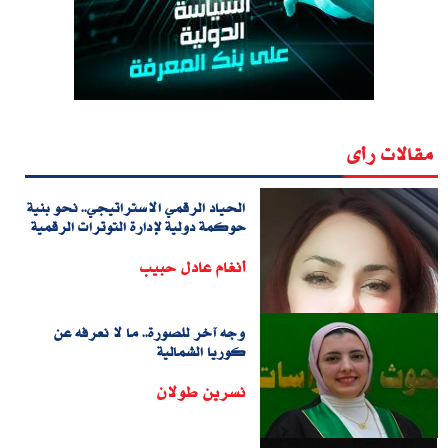
مقالات رأى
الحياد الرقمي الاستراتيجي.. نحو بنية
حوكمة دولية لإدارة التوترات الرقمية
أنغام عادل حبيب
وجه آخر للصورة.. ما لا نعرفه عن
كوريا الشمالية
نسرين طولان