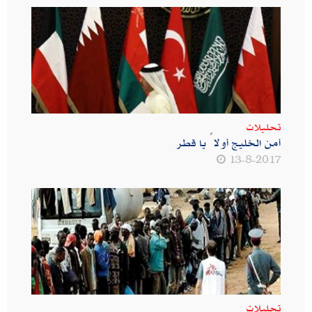
تحليلات
أمن الخليج أولاً يا قطر
13-8-2017
تحليلات