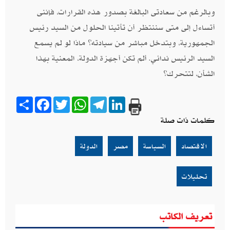
وبالرغم من سعادتى البالغة بصدور هذه القرارات، فإننى
أتساءل إلى متى سننتظر أن تأتينا الحلول من السيد رئيس
الجمهورية، وبتدخل مباشر من سيادته؟ ماذا لو لم يسمع
السيد الرئيس ندائي. ألم تكن أجهزة الدولة، المعنية بهذا
الشأن، لتتحرك؟
Share
Facebook
Twitter
WhatsApp
Telegram
LinkedIn
كلمات ذات صلة
الاقتصاد
السياسة
مصر
الدولة
تحليلات
تعريف الكاتب