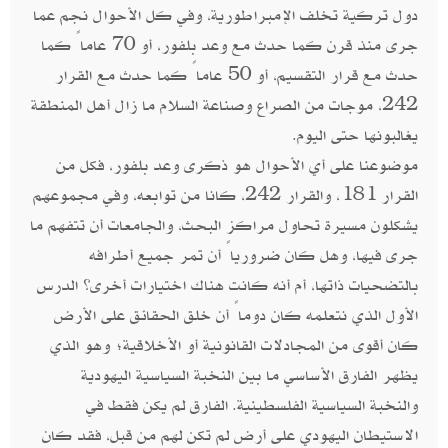
دول تركية تخلف الإمبراطورية، وفي كل الأحوال نجم عما
جرى منذ قرن كما حدث مع وعد بلفور، أو 70 عاماً كما
حدث مع قرار التقسيم، أو 50 عاماً كما حدث مع القرار
242، موجات من الصراع وصناعة السلام ما زال أهل المنطقة
يغالبونها حتى اليوم.
موضوعنا على أي الأحوال هو ذكرى وعد بلفور، فكل من
القرار 181، والقرار 242، كانا من توابعه، وفي مجموعهم
يشكلون مسيرة تحاول مراكز البحث، والجامعات أن تتفهم ما
جرى فيها، وهل كان ضرورياً أن تمر جميع أطرافه
بالتضحيات ذاتها، أم أنه كانت هناك اختيارات أخرى؟ الدرس
الأول الذي نتعلمه كان دوماً أن خلق الحقائق على الأرض
كان أقوى من المجادلات القانونية أو الأخلاقية؛ وهو الذي
يظهر الفارق الأساسي ما بين النخبة السياسية اليهودية
والنخبة السياسية الفلسطينية. الفارق لم يكن فقط في
الاستيطان اليهودي على أرض لم تكن لهم من قبل، فقد كان