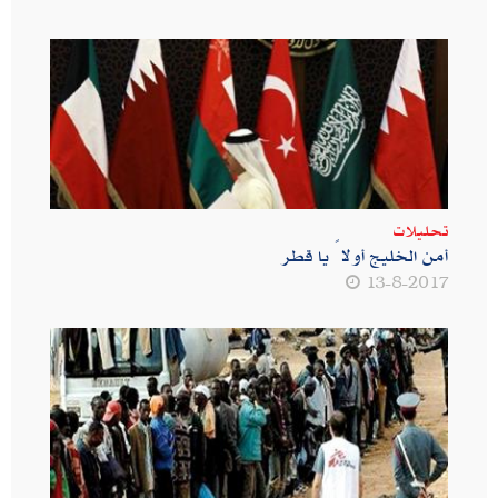
تحليلات
أمن الخليج أولاً يا قطر
13-8-2017