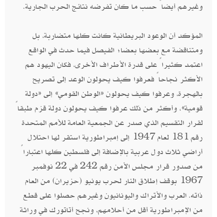
وغيرهم أيضاً حسب ما كان تفرضه نتائج الحرب الجارية.
المؤكد أن الوعود البريطانية كانت كلها متضاربة، بل
ومتناقضة مع بعضها بعضا؛ الفيصل فيما حدث في الواقع
اعتمد كثيراً على قدرة الأطراف الأخرى، فكان اليهود هم
الأكثر نجاحاً فعرفوا كيف يحولون الوعد إلى تصريح
بالهجرة، وعرفوا كيف يحولون «الوطن القومي» إلى «دولة
قومية»، وأكثر من ذلك عرفوا كيف يحولون دولة قزم طبقاً
لقرار التقسيم الذي صدر عن الجمعية العامة للأمم المتحدة
رقم 181 لعام 1947 إلى إمبراطورية استقر لها احتلال
أراضي ثلاث دول عربية بالإضافة إلى فلسطين كلها اعتباراً
من صدور قرار مجلس الأمن رقم 242 في 22 نوفمبر
1967 بوقف إطلاق النار لحرب يونيو (حزيران) من العام
ذاته. العرب والأتراك واليونانيون وغيرهم حصلوا على قطع
من الإمبراطورية أقل من أحلامهم، ونجح أتاتورك في وراثة