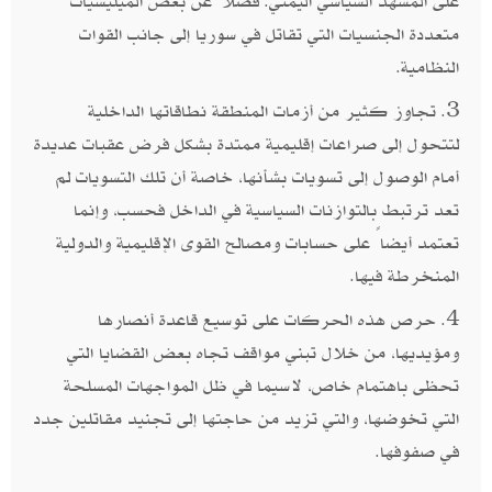
على المشهد السياسي اليمني. فضلاً عن بعض الميليشيات
متعددة الجنسيات التي تقاتل في سوريا إلى جانب القوات
النظامية.
3. تجاوز كثير من أزمات المنطقة نطاقاتها الداخلية
لتتحول إلى صراعات إقليمية ممتدة بشكل فرض عقبات عديدة
أمام الوصول إلى تسويات بشأنها، خاصة أن تلك التسويات لم
تعد ترتبط بالتوازنات السياسية في الداخل فحسب، وإنما
تعتمد أيضاً على حسابات ومصالح القوى الإقليمية والدولية
المنخرطة فيها.
4. حرص هذه الحركات على توسيع قاعدة أنصارها
ومؤيديها، من خلال تبني مواقف تجاه بعض القضايا التي
تحظى باهتمام خاص، لاسيما في ظل المواجهات المسلحة
التي تخوضها، والتي تزيد من حاجتها إلى تجنيد مقاتلين جدد
في صفوفها.