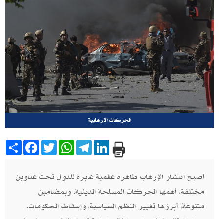
الحركات الارهابية
Share
Facebook
Twitter
WhatsApp
Telegram
LinkedIn
أصبح انتشار الإرهاب ظاهرة عالمية عابرة للدول تحت عناوين
مختلفة، أهمها الحركات المسلحة الدينية، وبمضامين
متنوعة، أبرزها تغيير النظم السياسية، وإسقاط الحكومات.