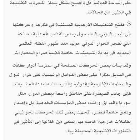
على الساحة الدولية، بل وأصبح يشكل بديلاً للحروب التقليدية
في الكثير من الحالات.
3. تفتح التنظيمات الإرهابية المستندة في فكرها، وحركتها
إلى البعد الديني، الباب حول بعض القضايا الجدلية الشائكة
التي تفجر الحوار الدولي حولها منذ ظهور النظام العالمي
الجديد في بداية التسعينيات، خاصة قضية صراع الحضارات.
وقد بدأت بعض الحركات المسلحة في ممارسة أدوار كانت
في السابق حكراً على بعض الفواعل الرئيسية، على غرار الدول
والمنظمات الإقليمية والدولية والشركات متعددة الجنسيات.
فإلى جانب السيطرة على مناطق واسعة ببعض الدول، مثل
سوريا والعراق، وإنشاء بعض المؤسسات الخدمية، بل وإصدار
وثائق خاصة للسفر، اتجهت بعض تلك الحركات نحو تبني
تفاعلات خارجية خاصة بها، تسعى من خلالها إلى التأثير في
التطورات الإقليمية المحيطة بها.