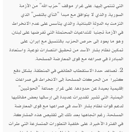
التي تنتمي إليها، على غرار موقف "حزب الله" من الأزمة
السورية، والذي لا يتوافق مع مبدأ "النأي بالنفس" الذي
التزمت به الدولة اللبنانية، والذي يتأسس على عدم الانخراط
في الأزمة تجنباً للتداعيات المحتملة التي تفرضها على لبنان،
وهو ما يعود إلى حرص الحزب، بالتنسيق مع إيران، على
تمكين نظام بشار الأسد من تحقيق انتصارات نوعية، واستعادة
المبادرة في صراعه مع قوى المعارضة المسلحة.
2. تصاعد حدة الاستقطاب الطائفي في المنطقة، بشكل دفع
كثيراً من الحركات المسلحة إلى الانخراط في صراعات
إقليمية بعيدة عن حدودها، على غرار جماعة "الحوثيين"
اليمنية، التي تشير تقديرات عديدة إلى إرسالها بعض مقاتليها
لدعم قوات نظام بشار الأسد في صراعها مع قوى المعارضة
المسلحة، رغم اتجاهها بعد ذلك إلى تقليص هذه المشاركة،
في الفترة الأخيرة، على خلفية التطورات المتسارعة التي طرأت