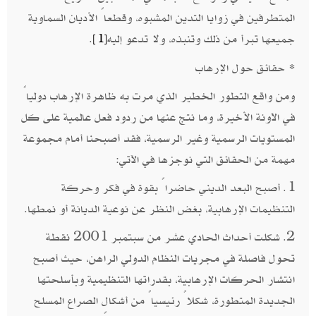
المتطرفين في زوايا التدين المشبوه، وقطعاً الأديان السماوية
جميعها تبرأ من ذلك وتنبذه، ولا تدعو إليه
.
[1]
* حقائق حول الإرهاب
ومن واقع التطور الخطير الذي مرت به ظاهرة الإرهاب دولياً
في الآونة الأخيرة، وما نتج عنها من ردود فعل عالمية على كل
المستويات الرسمية وغير الرسمية، فقد أصبحنا أمام مجموعة
مهمة من الحقائق التي نوجزها في الآتي:
1. أصبح البعد الديني حاضراً بقوة في فكر وحركة
التنظيمات الإرهابية، بغض النظر عن نوعية الديانة أو نمطها.
2. شكلت أحداث الحادي عشر من سبتمبر 2001 نقطة
تحول فاصلة في مجريات النظام الدولي الراهن، حيث أصبح
انتشار الحركات الإرهابية، بقدراتها التنظيمية وبأسلحتها
الجديدة المتطورة، شكلاً رئيسياً من أشكال الصراع المسلح