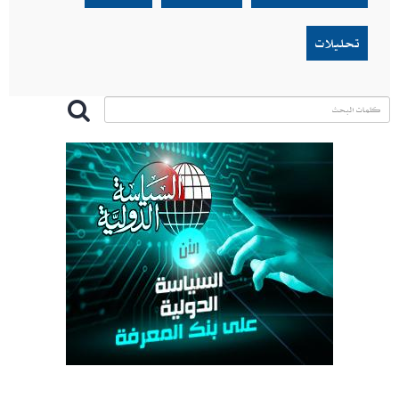
تحليلات