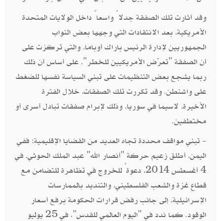
وقد أثارت تلك الصفقة جدلاً واسعاً داخل الولايات المتحدة
الأمريكية، بعد الانتقادات التي وجهها بعض النواب
الجمهوريين لإدارة الرئيس باراك أوباما، والتي تركزت على
أن الصفقة "تعرّض الأمريكيين للخطر"، على أساس أن ذلك
ربما يشجع بعض التنظيمات على تبني السياسة نفسها للضغط
على واشنطن. وقد تكررت تلك الصفقات، خلال الفترة
الأخيرة، لاسيما في سوريا، وذلك لإبرام صفقات تبادل أسرى أو
مختطفين.
- تبني مواقف محددة تجاه العديد من القضايا الإقليمية: ففي
اليمن، أطلق زعيم حركة "أنصار الله" عبد الملك الحوثي، في
4 أغسطس 2014، دعوةً للخروج في تظاهرة للتضامن مع
قطاع غزة والشعب الفلسطيني، والتنديد بالممارسات
الإسرائيلية، إلى جانب رفض قرارات الحكومة برفع أسعار
الوقود. كما ندد في "اليوم العالمي للقدس"، في 25 يوليو