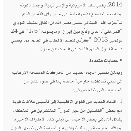
2014، بالسياسات الأمريكية والإسرائيلية، وجدد دعوته
لمقاطعة البضائع الإسرائيلية. في حين رأى الأمين العام
لـــ"حزب الله" اللبناني حسن نصر الله أن اتفاق جنيف النووي
"المرحلي"، الذي وُقّع بين إيران ومجموعة "5+1" في 24
نوفمبر 2013، "كرّس لتعدد الأقطاب في العالم، بما يعطي
فسحة لدول العالم الثالث في البحث عن حلول.
* حسابات متعددة
ويمكن تفسير اتجاه العديد من الحركات المسلحة الإرهابية
إلى تبني تفاعلات خارجية خاصة بها في ضوء عددٍ من
الحسابات التي تتلخص في:
1. اتجاه العديد من القوى الإقليمية إلى تأسيس علاقات قوية
مع بعض "الفاعلين من غير الدول" المنتشرين في المنطقة،
بشكل أدى في بعض الأحيان إلى تبني هذه الأطراف الأخيرة
لمواقف خارجية ربما لا تتوافق مع السياسة التي تتبعها الدول