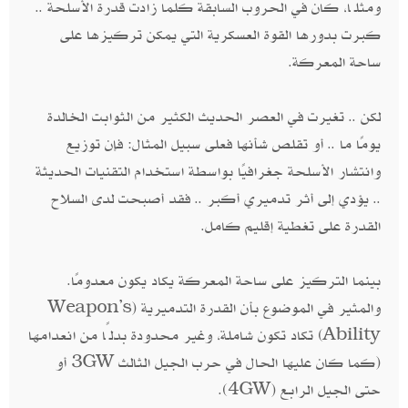
ومثلًا، كان في الحروب السابقة كلما زادت قدرة الأسلحة ..
كبرت بدورها القوة العسكرية التي يمكن تركيزها على
ساحة المعركة.
لكن .. تغيرت في العصر الحديث الكثير من الثوابت الخالدة
يومًا ما .. أو تقلص شأنها فعلى سبيل المثال: فإن توزيع
وانتشار الأسلحة جغرافيًا بواسطة استخدام التقنيات الحديثة
.. يؤدي إلى أثر تدميري أكبر .. فقد أصبحت لدى السلاح
القدرة على تغطية إقليم كامل.
بينما التركيز على ساحة المعركة يكاد يكون معدومًا.
والمثير في الموضوع بأن القدرة التدميرية (Weapon's
Ability) تكاد تكون شاملة، وغير محدودة بدلًا من انعدامها
(كما كان عليها الحال في حرب الجيل الثالث 3GW أو
حتى الجيل الرابع (4GW).