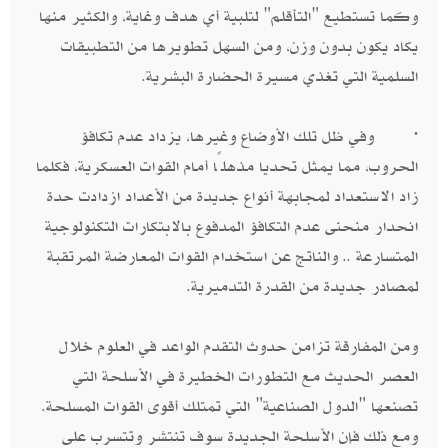
وكما تستطيع "التأقلم" لتلبية أي هدف وغاية، والكثير منها
يكاد يكون بدون وزن، ومن السهل تطويرها من التطبيقات
السلمية التي تغذي مسيرة الحضارة البشرية.
· وفي ظل تلك الأوضاع وغيرها، يزداد عدم تكافؤ
الحروب، مما يمثل تحديا مذهلًا أمام القوات العسكرية، فكلما
زاد الاستعداد لمجابهة أنواع جديدة من الأعداد ازدادت حدة
انحدار منحنى عدم التكافؤ المدفوع بالابتكارات التكنولوجية
المتسارعة .. والناتج عن استخدام القوات المعارضة المرتقبة
لمصادر جديدة من القدرة التدميرية.
ومن المفارقة تزامن حدوث التقدم الواعد في العلوم خلال
العصر الحديث مع التطورات الخطيرة في الأسلحة التي
تصنعها "الدول الصناعية" التي تمتلك أقوى القوات المسلحة.
ومع ذلك فإن الأسلحة الجديدة سوف تنتشر وتتسرب على