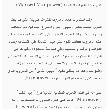
على حشد القوات البشرية (Massed Manpower).
وقد استمرت هذه الحروب لفترات طويلة حتى بدايات
القرن التاسع عشر وظهور النار واختراع البندقية ثم المدافع
وغيرها من أدوات الحرب القائمة على تكنولوجيا بسيطة، ولكن
هذه الحروب كانت تقوم على مبدأ التماثل في الأسلحة وعدد
القوات، والرتب والتنظيم وفي مساحة محدودة وغيرها من
الثوابت العسكرية المتعارف عليها.. وكان النصر دائمًا للجيش
صاحب المقدرة الأعلى والأكبر في استخدام هذه المزايا
والثوابت وهذا ما يطلق عليه "الجيل الثاني" من الحروب الذي
يعتمد على استخدام القوة النارية (Firepower).
على أنه في أثناء الحرب العالمية الثانية برز "جيل ثالث"
(Maneuver) قائم على فكرة المناورات العسكرية أو ما
يطلق عليه الحروب الوقائية والاستباقية (Preventive