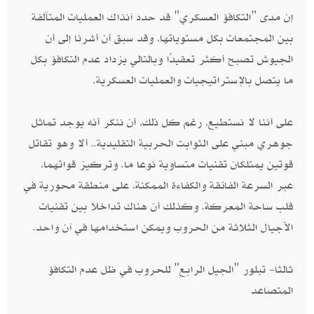
إن مدى "التكافؤ العسكري" قد حدد آنذاك العمليات المتآلفة
بين المجتمعات بكل مستوياتها، وقد سبق أن أشرنا إلى أن
الجيوش تصبح أكثر تعقيدًا وبالتالي يزداد عدم التكافؤ بكل
ما يتصل بالإستراتيجيات والعمليات العسكرية.
على أننا لا نستطيع، رغم كل ذلك، أن ننكر أنه يوجد تماثل
جوهري مبني على الثوابت الحربية التقليدية.. ألا وهو تقاتل
قوتين يمتلكان تقنيات متساوية نوعا ما. وتركيز قواتهما،
عبر السرعة الفائقة والكفاءة الممكنة، على منطقة محورية في
قلب ساحة المعركة. وكذلك أن هناك تداخلا بين تقنيات
الأجيال الثلاثة من الحروب ويمكن استخدامها في آن واحد.
ثالثا- تبلور "الجيل الرابع" للحروب في ظل عدم التكافؤ
المتصاعد