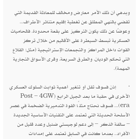
وبدهي أن ذلك الأمر معارض ومخالف للمعادلة القديمة التي
تقضي بالنهي المطلق عن تغطية إقليم متناثر الأطراف...
وعوضًا عن ذلك يكون التركيز على بقعة محدودة. فالحاميات
العسكرية تبسط السيطرة على الأقاليم من خلال تركز
القوات داخل المراكز والتجمعات الإستراتيجية (مثل: القلاع
التي تحكم الوديان، والطرق السريعة، وقرى الأسواق التجارية
المهمة).
· إذن فسوف تقل أو تتغير أهمية ثوابت السلوك العسكري
الأخرى في حقبة ما بعد الجيل الرابع (Post – 4GW
era)... فسوف نحتاج مثلًا القوة التدميرية الضخمة في عصر
الأسلحة الحديثة التي تعتمد على التقنيات الأساسية الجديدة
– سالفة الذكر – إلى دعم لوجيستي ضئيل وعدد قليل من
الأفراد.. بعدما كانت في السابق تعتمد على إمدادات