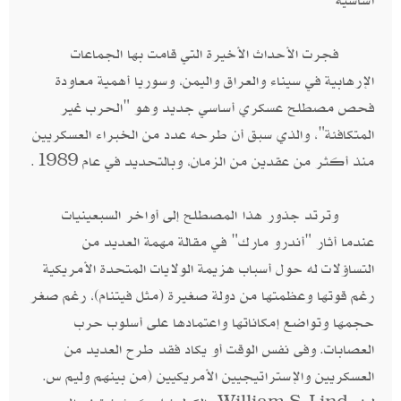
أساسية
فجرت الأحداث الأخيرة التي قامت بها الجماعات
الإرهابية في سيناء والعراق واليمن، وسوريا أهمية معاودة
فحص مصطلح عسكري أساسي جديد وهو "الحرب غير
المتكافئة"، والذي سبق أن طرحه عدد من الخبراء العسكريين
منذ أكثر من عقدين من الزمان، وبالتحديد في عام 1989.
وترتد جذور هذا المصطلح إلى أواخر السبعينيات
عندما أثار "أندرو مارك" في مقالة مهمة العديد من
التساؤلات له حول أسباب هزيمة الولايات المتحدة الأمريكية
رغم قوتها وعظمتها من دولة صغيرة (مثل فيتنام)، رغم صغر
حجمها وتواضع إمكاناتها واعتمادها على أسلوب حرب
العصابات. وفى نفس الوقت أو يكاد فقد طرح العديد من
العسكريين والإستراتيجيين الأمريكيين (من بينهم وليم س.