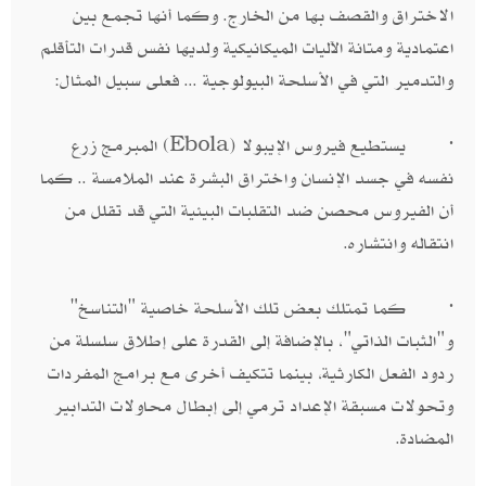
الاختراق والقصف بها من الخارج. وكما أنها تجمع بين
اعتمادية ومتانة الآليات الميكانيكية ولديها نفس قدرات التأقلم
والتدمير التي في الأسلحة البيولوجية ... فعلى سبيل المثال:
· يستطيع فيروس الإيبولا (Ebola) المبرمج زرع
نفسه في جسد الإنسان واختراق البشرة عند الملامسة .. كما
أن الفيروس محصن ضد التقلبات البيئية التي قد تقلل من
انتقاله وانتشاره.
· كما تمتلك بعض تلك الأسلحة خاصية "التناسخ"
و"الثبات الذاتي"، بالإضافة إلى القدرة على إطلاق سلسلة من
ردود الفعل الكارثية، بينما تتكيف أخرى مع برامج المفردات
وتحولات مسبقة الإعداد ترمي إلى إبطال محاولات التدابير
المضادة.