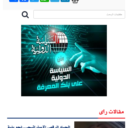
مقالات رأى
الحياد الرقمي الاستراتيجي.. نحو بنية