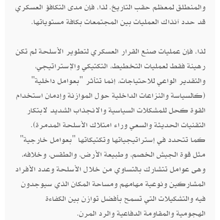
والمنطلق لمعظم حقب التاريخ. لذا، فإن مدى التكافؤ العسكري
قد حدد آنذاك العمليات بين المجتمعات بكافة مستوياتها.
لذا، فإن عمليات صنع القرار العسكري لتطوير الأسلحة لم تكن
رهينة فقط لعمليات التخطيط، التكتيكي والإستراتيجي،
والتقدير الواعي للاحتياجات، إنما تتأثر "بعوامل داخلية"
(كالسياسة والنزاعات الداخلية حول الموازنة وإدمان استخدام
القوة كحل للمشكلات السياسية والانجذاب الشديد لابتكار
التقنيات الحديثة والسعي وراء امتلاك الأسلحة المدمرة).
كما تتحدد في إستراتيجياتها وتكتيكاتها "بعوامل خارجية"
مثل قوة الجيش الخصم، وطبيعة الأرض، والطقس، وخلافه،
وهى عوامل تتشارك بالتساوي من خلال الأسلحة وعدد الأفراد
المشاركين ونوعية مهامهم ومساحة المكان الذي سيوجدون
فيه والتشكيلات التي تسمح بأفضل توازن بين الكفاءة
الهجومية والمقاومة الدفاعية والرد المرن.