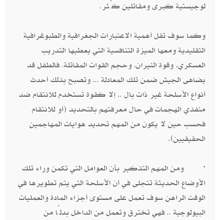
لوجيستية كبرى ومقاتلين كُثر.
وكما سوف تقل أهمية الاعتبارات الجغرافية والطبوغرافية
التقليدية ومعها الميزة التنافسية التي يعطيها التدريب
العسكري، وقوة النيران، وحجم القوات المقاتلة. فالطفل قد
يضاهى الجيش ضمن تلك المعادلة ... وتصبح بذلك أحدث
أنواع الأسلحة غير ذات بال .. إلا كقوة تستخدم للانتقام ضد
منفذي الهجمات في حال معرفتهم بالتحديد (أو للانتقام
فحسب حين لا يكون من المهم تحديد هوايات المهاجمين
الحقيقيين).
· ومن المهم التذكير بأن العوامل التي تكمن وراء تلك
الأوضاع الحديثة تتجلى في أن الأسلحة التي يتم تطويرها في
الوقت الراهن سوف تعمل على مستوى أجزاء المادة والعمليات
البيولوجية .. فهي تخترق وتعمل من الداخل بدلًا من