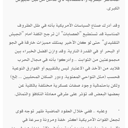
الكبرى.
وقد أدرك صناع السياسات الأمريكية بأنه في ظل الظروف
المناسبة قد تستطيع "العصابات" أن ترجح الكفة أمام "الجيش
التقليدي" حتى لو كان الأخير يمتلك مميزات خارقة في الجو
أو البحر أو في القدرة النارية. وقد وازن أفضل الخبراء بين
مجموعتين من الثوابت .. وأدركوا بأنه في مجال الحرب
فلابد من الأخذ في الاعتبار ليس بالتقييم أو الفوارق النوعية
فحسب (مثل النواحي المعنوية، ودور السكان المحليين ... إلخ)
ولكن باحتمالية وجود صفات عسكرية مختلفة بالكلية عن
بعضها البعض قد تؤثر على طرفي معادلة التكافؤ والتماثل.
· وعليه .. ففي خلال العقود الماضية ظهر توجه قوى
لجعل القوات الأمريكية أكثر خفة ومرونة وسرعة في