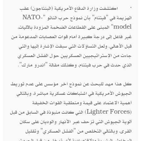
· اكتشفت وزارة الدفاع الأمريكية (البنتاجون) عقب
الهزيمة في "فيتنام" بأن نموذج حرب الناتو "NATO-
model" المبنى على القطاعات الضخمة المزودة بالآليات،
غير فاعل إلى درجة كبيرة أمام قوات العصابات المدعومة من
قبل الأهالي. ولعل التساؤلات التي سبقت الإشارة إليها والتي
جاءت من الإستراتيجيين العسكريين حول الفشل العسكري
الذي حدث في حرب فيتنام، وكذلك مقالة "أندرو مارك".
كل هذا مهد للبحث عن نموذج آخر مؤسس على عدم توريط
الجيوش الأمريكية في اشتباكات عسكرية مباشرة، وبالتالي
أهمية الاعتماد على قيمة ومنطقية القوات الخفيفة
(Lighter Forces) التي كانت منبوذة في السابق من قبل
ألوية الجيوش التي تزحف عبر الأنهار والوديان على سكان
القرى، وبالتالي التخلص من "الفشل العسكري" وتقليل
المخاطر البشرية والاقتصادية لأي تدخل من قبل الجيوش