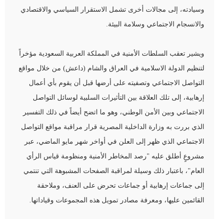
وسيادته، إلى مجالات أخرى تشمل الاستقرار السياسي والاقتصادي
والانسجام الاجتماعي وسلامة البيئة.
ويشير تعقب السلطات الأمنية في المملكة العربية السعودية مؤخراً
لتنظيم الدولة الاسلامية في العراق والشام (داعش) من خلال مواقع
التواصل الاجتماعي وتصفيته على أرضها قبل أن يقوم بأي أعمال
إرهابية، إلى تلك العلاقة بين التأثيرات السلبية لوسائل التواصل
الاجتماعي وبين الأمن الوطني، وهو ما اتضح أيضاً في ذلك التفسير
الذي بررت به وزارة الداخلية المصرية قرار مراقبة مواقع التواصل
الاجتماعي الذي ظهر إلى العلن في أواخر شهر مايو الماضي، عبر
مشروعٍ أطلق عليه "رصد المخاطر الأمنية ومنظومة قياس الرأي
العام"، باعتبار ذلك وسيلة لمراقبة الصفحات المشبوهة التي تنتمي
إلى جماعات إرهابية أو جماعات تحرض على العنف، وملاحقة
القائمين عليها، ومعرفة مصادر تمويل هذه المجموعات وقياداتها.