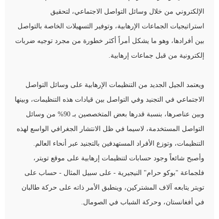
الإلكتروني من خلال وسائل التواصل الاجتماعي، لتحقيق
استراتيجيات الجماعات الإرهابية، وتوفير التسهيلات الخاصة بالتواصل
بين أفرادها، وهو ما يشكل أمراً أكثر خطورة من مجرد توجيه ضربات
إلكترونية من قبل جماعات إرهابية.
ويعتمد الجيل الجديد من التنظيمات الإرهابية على وسائل التواصل
الاجتماعي في التجنيد وفي التواصل بين قيادات هذه التنظيمات، وبينها
وبين عناصرها، بنسبة قدرها بعض المتخصصين بـ 90% من وسائل
التواصل المستخدمة، لاسيما في ظل الانتشار الجغرافي الواسع لهذه
التنظيمات، وتوزع الأفراد المستهدفين بالتجنيد عبر أنحاء العالم.
وأصبح شائعاً وجود حسابات لتنظيمات إرهابية على موقع تويتر،
فلجماعة "بوكو حرام" النيجيرية - على سبيل المثال - حساب على
تويتر يتابعه آلاف المشتركين، وينطبق الأمر ذاته على حركة طالبان
في أفغانستان، وحركة الشباب في الصومال.