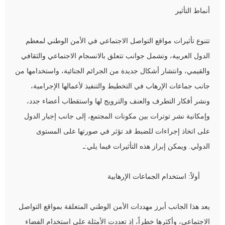
أنماط التأثير
تتنوع تأثيرات مواقع التواصل الاجتماعي في الأمن الوطني لمعظم
الدول العربية، وتشمل جوانب تتعلق بالانسجام الاجتماعي والثقافي
والقيمي، وانتشار أشكال جديدة من الجرائم الجنائية، واستخدامها من
جانب جماعات الإرهاب في التخطيط والتنفيذ لأعمالها الإجرامية،
ونشر أفكار التطرف والعنف والترويج لها واستقطاب أعضاء جدد،
وإمكانية نشر توترات بين مكونات المجتمع، إلى جانب إجبار الدول
على اتخاذ إجراءات للضبط قد تؤثر في صورتها على المستوى
الدولي. ويمكن إبراز هذه التأثيرات فيما يلي:ـ
أولاً: استخدام الجماعات الإرهابية
يعد هذا الجانب أبرز مهددات الأمن الوطني المتعلقة بمواقع التواصل
الاجتماعي، وأكثرها خطراً، إذ تعددت الأمثلة على استخدام الفضاء