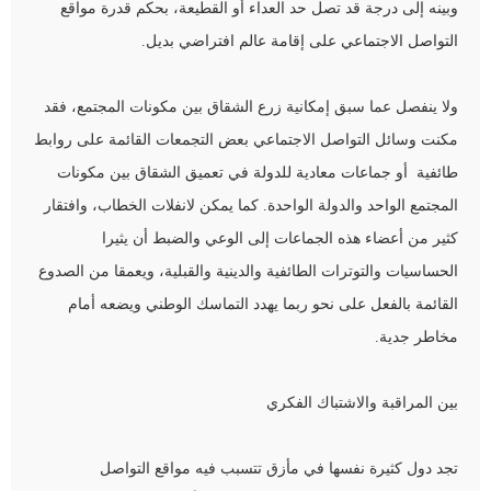
وبينه إلى درجة قد تصل حد العداء أو القطيعة، بحكم قدرة مواقع
التواصل الاجتماعي على إقامة عالم افتراضي بديل.
ولا ينفصل عما سبق إمكانية زرع الشقاق بين مكونات المجتمع، فقد
مكنت وسائل التواصل الاجتماعي بعض التجمعات القائمة على روابط
طائفية أو جماعات معادية للدولة في تعميق الشقاق بين مكونات
المجتمع الواحد والدولة الواحدة. كما يمكن لانفلات الخطاب، وافتقار
كثير من أعضاء هذه الجماعات إلى الوعي والضبط أن يثيرا
الحساسيات والتوترات الطائفية والدينية والقبلية، ويعمقا من الصدوع
القائمة بالفعل على نحو ربما يهدد التماسك الوطني ويضعه أمام
مخاطر جدية.
بين المراقبة والاشتباك الفكري
تجد دول كثيرة نفسها في مأزق تتسبب فيه مواقع التواصل