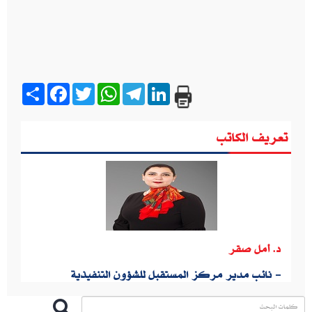
Share
Facebook
Twitter
WhatsApp
Telegram
LinkedIn
تعريف الكاتب
د. أمل صقر
- نائب مدير مركز المستقبل للشؤون التنفيذية