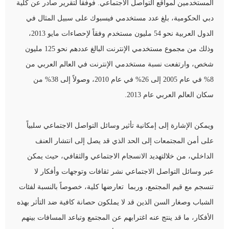
المستخدمين لمواقع التواصل الاجتماعي. فوفقاً لتقرير صادر عن كلية
دبي الحكومية، بلغ عدد مستخدمي فيسبوك على سبيل المثال في
الدول العربية نحو 54 مليون مستخدم وفقاً لإحصاءات مايو 2013،
وذلك من مجموع مستخدمي الإنترنت البالغ عددهم نحو 125 مليون
شخص، وارتفعت نسبة مستخدمي الإنترنت في العالم العربي من
8% في عام 2005 إلى 26% في عام 2010، وصولاً إلى 38% من
سكان العالم العربي عام 2013.
ويمكن الإشارة إلى إمكانية تأثير وسائل التواصل الاجتماعي سلبياً
على أمن المجتمعات إلى الحد الذي قد يصل إلى انتشار العنف
الداخلي، من خلالتهديد الانسجام الاجتماعي والثقافي، حيث يمكن
عبر وسائل التواصل الاجتماعي نشر ثقافات وتوجهات وأفكار لا
تنسجم مع قيم المجتمع، وربما تعارضها كلية، خصوصاً بالنسبة لفئات
الشباب وصغار السن الذين قد لا يملكون حصانة كافية ضد التأثر بهذه
الأفكار، ما قد ينتج عنه اغترابهم عن المجتمع وتباعد المسافات بينهم