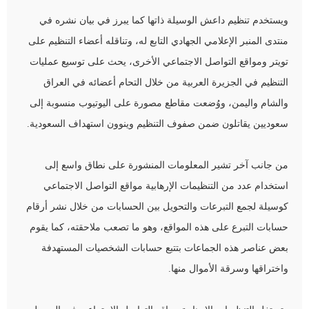
ويستخدم تنظيم داعش الوسيلة ذاتها كما يبرز في بيان نشره في
منتدى المنبر الإعلامي الجهادي التابع له، وتناقله أعضاء التنظيم على
تويتر ومواقع التواصل الاجتماعي الأخرى، يحث على توسيع عمليات
التنظيم في الجزيرة العربية من خلال التحام أعضائه في العراق
والشام واليمن، ووُضعت مقاطع مصورة على اليوتيوب منسوبة إلى
سعوديين يقاتلون ضمن صفوف التنظيم وينوون استهداف السعودية.
من جانب آخر تشير المعلومات المنشورة على نطاق واسع إلى
استخدام عدد من التنظيمات الإرهابية مواقع التواصل الاجتماعي
كوسيلة لجمع التبرعات والتحويل بين الحسابات من خلال نشر أرقام
حسابات التبرع على هذه المواقع، وهو ما تصعب ملاحقته، كما يقوم
بعض عناصر هذه الجماعات بتتبع حسابات الشخصيات المستهدفة
واختراقها وسرقة الأموال منها.