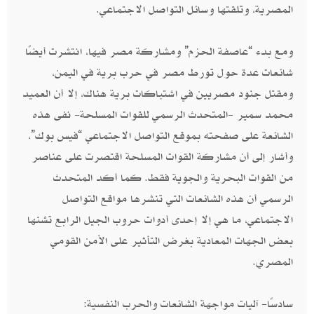
المصرية، وتلقتها وسائل التواصل الاجتماعي.
ومع بدء “عاصفة الحزم” ومشاركة مصر فيها، انتشرت أيضًا
شائعات عدة حول تورط مصر في حرب برية في اليمن،
ومقتل جنود مصريين في اشتباكات برية هناك، إلا أن العميد
محمد سمير -المتحدث الرسمي للقوات المسلحة- نفى هذه
الشائعة على صفحته بموقع التواصل الاجتماعي “فيس بوك”،
وأشار إلى أن مشاركة القوات المسلحة اقتصرت على عناصر
من القوات البحرية والجوية فقط. كما أكد المتحدث
الرسمي أن هذه الشائعات التي تنشرها مواقع التواصل
الاجتماعي، ما هي إلا إحدى أدوات حروب الجيل الرابع تشنها
بعض الجهات المعادية بغرض التأثير على الأمن القومي
المصري.
سادسًا- آليات مواجهة الشائعات والحرب النفسية: