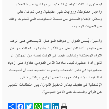
لمحتوى شبكات التواصل الاجتماعي بما فيها من شائعات،
وأخبار مغلوطة، وروايات غير حقيقية. ومن ثم فإن على
وسائل الإعلام التحقق من صحة المعلومات التي تنشرها وذلك
من الجهات الرسمية.
وأخيرًا، يُمكن القول إن مواقع التواصل الاجتماعي على الرغم
من كونها أداة للتواصل بين الأفراد، وأنها وسيلة للتعبير عن
الآراء المختلفة وتبادلها، فإنها في الوقت نفسه من الممكن أن
تكون أداة خطيرة تهدد سلامة الأمن القومي، علاوة على ازدياد
خطورتها في نشر الشائعات والحرب النفسية، بعد أن أصبحت
أداة قوية من أدوات حروب الجيل الرابع، وبالتالي تبقى
الإشكالية في كيف يُمكن تحقيق التوازن بين متطلبات التعبير
عن الرأي والحفاظ على الأمن القومي؟.
Share
Facebook
Twitter
WhatsApp
Telegram
LinkedIn