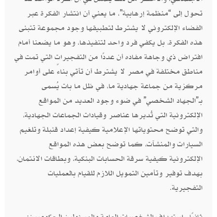
تحول إلى “منظمة إرهابية”، ما يعني أن انتشار الفكرة عبر
الفضاء الإلكتروني لا يشترط لتطبيقها وجود مجموعة تتبنى
هذه الفكرة، بل يكفي فرد واحد لتنفيذها، وهو ما يضعنا أمام
افتراض ذي وجاهة مفاده أن عددًا من التفجيرات التي تمت في
مناطق مختلفة في مصر لا يشترط أن تأتي بناءً على أوامر
مركزية من جماعة جهادية ما، في ظل ما بات يُسمى
بـ”الجهاد الشخصي” في ضوء وجود العديد من المواقع
الإلكترونية التي تُديرها عناصر وقيادات الجماعات الجهادية،
والتي توضح محتوياتها الإعلامية كيفية إعداد قنبلة وتلغيم
السيارات والمنشآت، كما توضح بعض هذه المواقع
الإلكترونية كيفية سرقة الحسابات البنكية، وبطاقات الائتمان،
بهدف توفير وتأمين التمويل اللازم للقيام بالعمليات
التفجيرية.
ثانيًا- استهداف الشخصيات العامة والمسئولين الحكوميين: