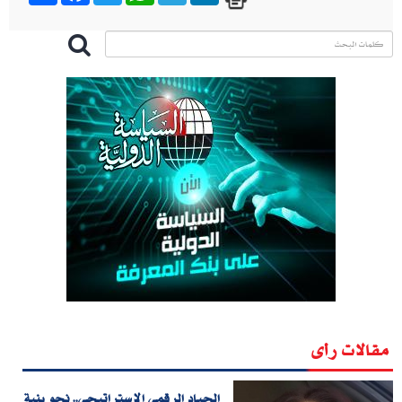
مقالات رأى
الحياد الرقمي الاستراتيجي.. نحو بنية