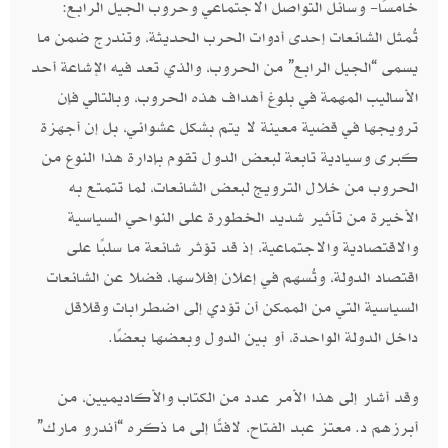
خامسًا- وسائل التواصل الاجتماعي وحروب الجيل الرابع:
تُمثل الشائعات إحدى أدوات الحرب الحديثة، وتندرج ضمن ما
يسمى “الجيل الرابع” من الحروب، والذي تعد فيه الإشاعة أحد
الأساليب المهمة في بلوغ أهداف هذه الحروب، وبالتالي فإن
ترويجها في قضية معينة لا يتم بشكل عشوائي، بل إن أجهزة
كبرى وسيادية تابعة لبعض الدول تقوم بإدارة هذا النوع من
الحروب من خلال الترويج لبعض الشائعات، لما تتمتع به
الأخيرة من تأثير شديد الخطورة على النواحي السياسية
والاقتصادية والاجتماعية، إذ قد تؤثر شائعة ما سلبًا على
اقتصاد الدولة، وتُسهم في إعلان إفلاسها، فضلا عن الشائعات
السياسية التي من الممكن أن تؤدي إلى اضطرابات وقلاقل
داخل الدولة الواحدة، أو بين الدول وبعضها بعضًا.
وقد أشار إلى هذا الأمر عدد من الكتاب والأكاديميين، من
أبرزهم د. معتز عبد الفتاح، لافتًا إلى ما ذكره “أندرو مارك”