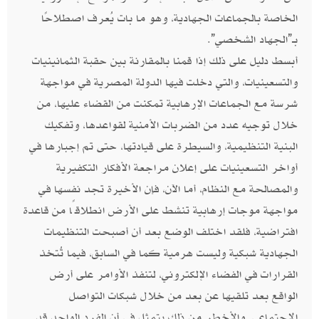
الخاصة بالجماعات الجهادية، وهو ما بات يُعرف اصطلاحًا
بـ”الجهاد الشخصي”.
أبسط دليل على ذلك إذا قمنا بالمقارنة بين حقبة الثمانينيات
والتسعينيات، والتي دخلت فيها الدولة المصرية في مواجهة
شرسة مع الجماعات الإرهابية تمكنت من القضاء عليها، من
خلال توجيه عدد من الضربات الأمنية لقواعدها، وتفكيك
البنية التنظيمية، والسيطرة على قيادتها، حتى تم إجبارها في
أواخر التسعينيات على إعلان مراجعة الأفكار التكفيرية
والمصالحة مع النظام، أما الآن، فإن الأخيرة تجد نفسها في
مواجهة موجات إرهابية تنشط على الأرض انطلاقًا من قاعدة
افتراضية، فلقد اختلف الوضع بعد أن أصبحت التنظيمات
الجهادية شبكية وليست هرمية كما في السابق، فيما تُتخذ
القرارات في الفضاء الإلكتروني، لتنفذ الأوامر على أرض
الواقع بعد تلقيها عن بعد من خلال شبكات التواصل
الاجتماعي. والأخطر من ذلك يتمثل في أن الفرد الواحد قد