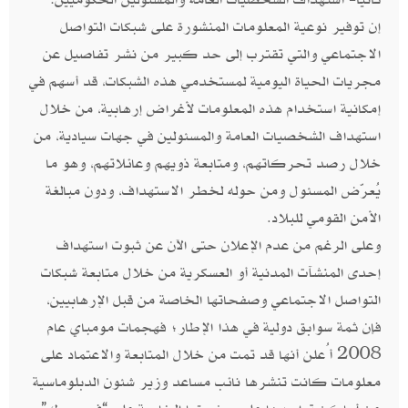
إن توفير نوعية المعلومات المنشورة على شبكات التواصل
الاجتماعي والتي تقترب إلى حد كبير من نشر تفاصيل عن
مجريات الحياة اليومية لمستخدمي هذه الشبكات، قد أسهم في
إمكانية استخدام هذه المعلومات لأغراض إرهابية، من خلال
استهداف الشخصيات العامة والمسئولين في جهات سيادية، من
خلال رصد تحركاتهم، ومتابعة ذويهم وعائلاتهم، وهو ما
يُعرّض المسئول ومن حوله لخطر الاستهداف، ودون مبالغة
الأمن القومي للبلاد.
وعلى الرغم من عدم الإعلان حتى الآن عن ثبوت استهداف
إحدى المنشآت المدنية أو العسكرية من خلال متابعة شبكات
التواصل الاجتماعي وصفحاتها الخاصة من قبل الإرهابيين،
فإن ثمة سوابق دولية في هذا الإطار؛ فهجمات مومباي عام
2008 أُعلن أنها قد تمت من خلال المتابعة والاعتماد على
معلومات كانت تنشرها نائب مساعد وزير شئون الدبلوماسية