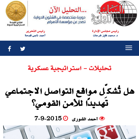
رئيس مجلس الإدارة
رئيس التحرير
د. محمد فايز فرحات
أحمد ناجى قمحة
Togg
navi
تحليلات - استراتيجية عسكرية
هل تُشكِّل مواقع التواصل الاجتماعي
تهديدًا للأمن القومي؟
أحمد الشورى
7-9-2015