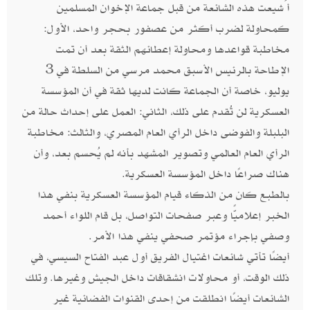
أُشيعت هذه الشائعة من قبل جماعة الإخوان المسلمين
كمحاولة لضرب أكثر من عصفور بحجر واحد، الأول:
مخاطبة قواعدها ومحاولة إعطائهم الثقة بعد أن تمت
الإطاحة بالرئيس الأسبق محمد مرسي من السلطة في 3
يوليو، خاصة أن الجماعة كانت لديها ثقة في أن المؤسسة
العسكرية لن تُقدم على ذلك، الثاني: العمل على إحداث حالة من
البلبلة والفوضى داخل الرأي العام المصري، والثالث: مخاطبة
الرأي العام العالمي وتصوير المشهد بأنه لم يُحسم بعد، وأن
هناك صراعًا داخل المؤسسة العسكرية.
بالطبع كان من الذكاء قيام المؤسسة العسكرية بنفي هذا
الخبر إعلاميًّا وعبر صفحات التواصل، بل قام اللواء أحمد
وصفي بإجراء مؤتمر صحفي ينفي هذا الأمر.
أيضًا تأتي شائعات اغتيال الفريق أول عبد الفتاح السيسي، في
ذلك الوقت، أو محاولات انشقاقات داخل الجيش وغيرها. وتلك
الشائعات أيضًا انطلقت من إحدى القنوات الفضائية غير