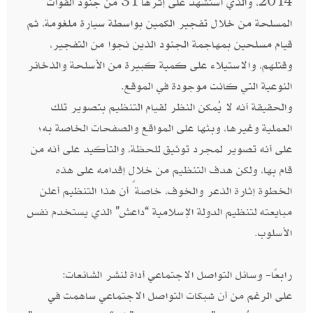
2014، والذي استشهد على إثرها 31 من جنود القوات
المسلحة من خلال تفجير الكمين بواسطة سيارة ملغومة، ثم
قيام مسلحين بمهاجمة الجنود الذين نجوا من التفجير،
وقتلهم، والاستيلاء على كمية كبيرة من الأسلحة والذخائر
النوعية التي كانت موجودة في الموقع.
والحقيقة أنه لا يُمكن النظر لقيام التنظيم بتصوير تلك
العملية وغيرها، وبثها على المواقع والصفحات الخاصة به؛
على أنه تصوير لمجرد توثيق للحظة، والتأكيد على أنه من
قام بها، ولكن هدف التنظيم من خلال إقدامه على هذه
الخطوة إثارة الذعر والخوف، خاصةً أن هذا التنظيم أعلن
مبايعته لتنظيم الدولة الإسلامية “داعش” الذي يستخدم نفس
الأسلوب.
رابعًا- وسائل التواصل الاجتماعي أداة لنشر الشائعات:
على الرغم من أن شبكات التواصل الاجتماعي ساهمت في