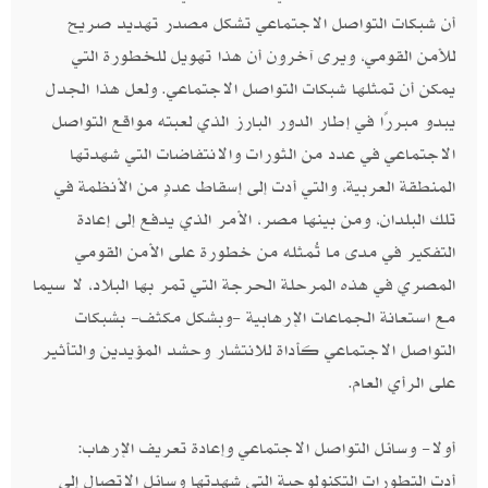
أن شبكات التواصل الاجتماعي تشكل مصدر تهديد صريح
للأمن القومي، ويرى آخرون أن هذا تهويل للخطورة التي
يمكن أن تمثلها شبكات التواصل الاجتماعي. ولعل هذا الجدل
يبدو مبررًا في إطار الدور البارز الذي لعبته مواقع التواصل
الاجتماعي في عدد من الثورات والانتفاضات التي شهدتها
المنطقة العربية، والتي أدت إلى إسقاط عددٍ من الأنظمة في
تلك البلدان، ومن بينها مصر، الأمر الذي يدفع إلى إعادة
التفكير في مدى ما تُمثله من خطورة على الأمن القومي
المصري في هذه المرحلة الحرجة التي تمر بها البلاد، لا سيما
مع استعانة الجماعات الإرهابية -وبشكل مكثف- بشبكات
التواصل الاجتماعي كأداة للانتشار وحشد المؤيدين والتأثير
على الرأي العام.
أولا- وسائل التواصل الاجتماعي وإعادة تعريف الإرهاب:
أدت التطورات التكنولوجية التي شهدتها وسائل الاتصال إلى