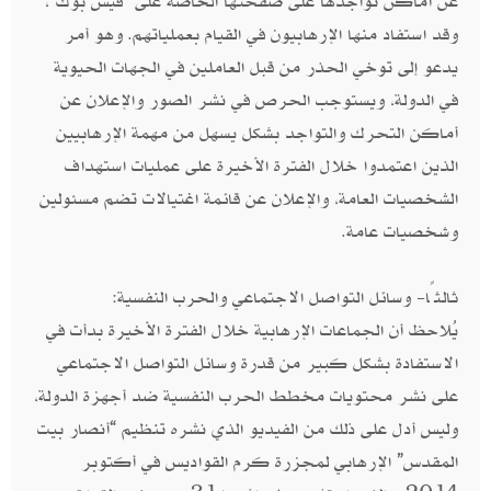
عن أماكن تواجدها على صفحتها الخاصة على “فيس بوك”،
وقد استفاد منها الإرهابيون في القيام بعملياتهم. وهو أمر
يدعو إلى توخي الحذر من قبل العاملين في الجهات الحيوية
في الدولة، ويستوجب الحرص في نشر الصور والإعلان عن
أماكن التحرك والتواجد بشكل يسهل من مهمة الإرهابيين
الذين اعتمدوا خلال الفترة الأخيرة على عمليات استهداف
الشخصيات العامة، والإعلان عن قائمة اغتيالات تضم مسئولين
وشخصيات عامة.
ثالثًا- وسائل التواصل الاجتماعي والحرب النفسية:
يُلاحظ أن الجماعات الإرهابية خلال الفترة الأخيرة بدأت في
الاستفادة بشكل كبير من قدرة وسائل التواصل الاجتماعي
على نشر محتويات مخطط الحرب النفسية ضد أجهزة الدولة،
وليس أدل على ذلك من الفيديو الذي نشره تنظيم “أنصار بيت
المقدس” الإرهابي لمجزرة كرم القواديس في أكتوبر