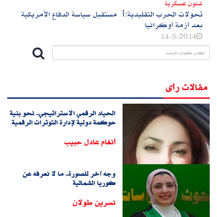
شئون عسكرية
تحولات الحرب التقليدية:| مستقبل سياسة الدفاع الأمريكية
بعد أزمة أوكرانيا
14-5-2014
مقالات رأى
الحياد الرقمي الاستراتيجي.. نحو بنية
حوكمة دولية لإدارة التوترات الرقمية
أنغام عادل حبيب
وجه آخر للصورة.. ما لا نعرفه عن
كوريا الشمالية
نسرين طولان