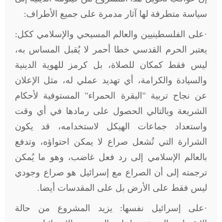
سياسة متطرفة لها آثار مدمرة على جميع الأطراف:
·على الفلسطينيين والعالم المسيحي والإسلامي ككل:
يعتبر الحرم القدسي خطا أحمر لا يُقبل المساس به،
ليس فقط كمكان للصلاة، بل كرمز للهوية الدينية
والسيادة والكرامة، أي تهديد عملي له، مثل الإعلان
عن نجاح تربية "البقرة الحمراء" المستوفية لأحكام
الشريعة وبالتالي الحصول على رمادها في أي وقت
واستعداد جماعات الهيكل لاستخدامه، قد يكون
الشرارة التي تُشعل صراع لا يمكن احتواؤه، وتدفع
بالعالم الإسلامي إلى رد فعل غاضب، وهو ما يُمكن
ترجمته إلى أن الصراع مع إسرائيل هو صراع وجودي
ليس فقط على الأرض بل على المقدسات أيضا.
·على إسرائيل نفسها: يزيد المشروع من حالة