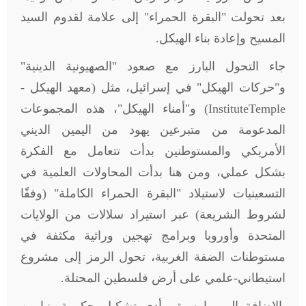
بعد تحولت "البقرة الحمراء" إلى علامة لقدوم السيد
المسيح وإعادة بناء الهيكل.
جاء التحول البارز مع صعود "الصهيونية الدينية"
و"حركات الهيكل" في إسرائيل، مثل (معهد الهيكل -
Temple
Institute
) و"أمناء الهيكل"، هذه المجموعات
المدعومة من متبرعين يهود من اليمين الديني
الأمريكي والمستوطنين بدأت تتعامل مع الفكرة
بشكل عملي، ومن هنا بدأت المحاولات العلمية في
التسعينيات لاستيلاد "البقرة الحمراء الكاملة" (وفقًا
لشروط الشريعة) عبر استيراد سلالات من الولايات
المتحدة وأوروبا وبرامج تهجين وراثية مكثفة في
مستوطنات الضفة الغربية، تحول الرمز إلى مشروع
استيطاني-علمي على أرض فلسطين المحتلة.