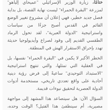
ختامًا،
زيارة الوزير الإسرائيلي "عميحاي إلياهو"
لمزرعة "البقرة الحمراء" ليست نهاية القصة، بل بداية
فصل جديد خطير، فهي إعلان أن مشروع تغيير الوضع
القائم في القدس أصبح جزءًا من سياسات
واستراتيجية "الدولة العبرية"، لقد تحول الرماد
الطقسي القديم إلى وقود لصراع وأيديولوجيا حديثة
تهدد بإحراق الاستقرار الهش في المنطقة.
الخطر الأكبر لا يكمن في "البقرة الحمراء" نفسها، بل
في العقلية التي تمثلها، والتي تنتهج استراتيجية
"الاستبداد التوحيدي" ساعيةً إلى فرض رؤية دينية
أحادية على واقع تعددي تاريخي، مستخدمة أدوات
الدولة العصرية لتحقيق نبوءات قديمة.
السؤال الآن: هل سيتصاعد هذا المشهد إلى مواجهة
مصيرية، أم سينطفئ هذا الفتيل؟ الوقت وحده،