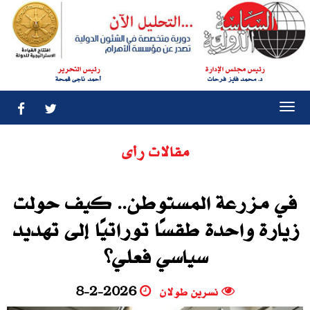
رئيس مجلس الإدارة
رئيس التحرير
د. محمد فايز فرحات
أحمد ناجى قمحة
Togg
navi
مقالات رأى
في مزرعة المستوطن.. كيف حولت
زيارة واحدة طقسًا توراتيًا إلى تهديد
سياسي فعلي؟
نسرين طولان
8-2-2026