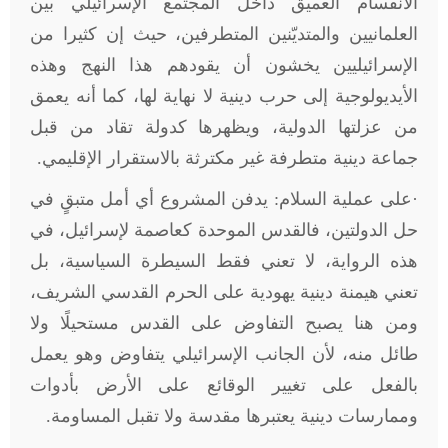
الانقسام العميق داخل المجتمع الإسرائيلي بين
العلمانيين والمتديّنين المتطرفين، حيث إن كثيرا من
الإسرائيليين يخشون أن يقودهم هذا النهج وهذه
الأيديولوجية إلى حرب دينية لا نهاية لها، كما أنه يعمق
من عزلتها الدولية، ويظهرها كدولة تقاد من قبل
جماعة دينية متطرفة غير مكترثة بالاستقرار الإقليمي.
·على عملية السلام: يدفن المشروع أي أمل متبقٍ في
حل الدولتين، فالقدس الموحدة كعاصمة لإسرائيل، في
هذه الرواية، لا تعني فقط السيطرة السياسية، بل
تعني هيمنة دينية يهودية على الحرم القدسي الشريف،
ومن هنا يصبح التفاوض على القدس مستحيلًا ولا
طائل منه، لأن الجانب الإسرائيلي يتفاوض وهو يعمل
بالفعل على تغيير الوقائع على الأرض بأدوات
وممارسات دينية يعتبرها مقدسة ولا تقبل المساومة.