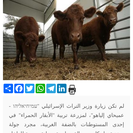
Share
Facebook
Twitter
WhatsApp
Telegram
LinkedIn
لم تكن زيارة وزير التراث الإسرائيلي "עמיחיאליהו -
عميحاي إلياهو"، لمزرعة تربية "الأبقار الحمراء" في
إحدى المستوطنات بالضفة الغربية، مجرد جولة