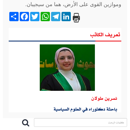
وموازين القوى على الأرض، هما من سيجيبان.
Share
Facebook
Twitter
WhatsApp
Telegram
LinkedIn
تعريف الكاتب
نسرين طولان
باحثة دكتوراه في العلوم السياسية