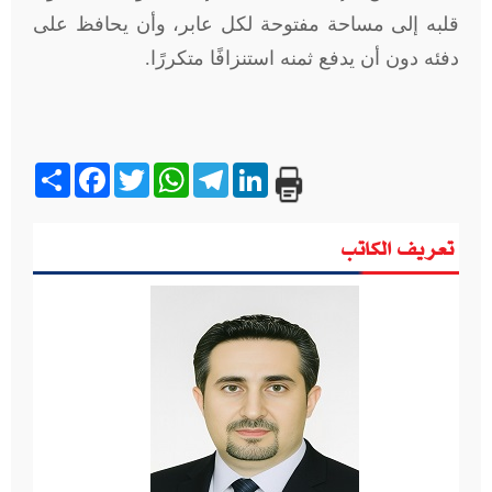
قلبه إلى مساحة مفتوحة لكل عابر، وأن يحافظ على
دفئه دون أن يدفع ثمنه استنزافًا متكررًا
.
Share
Facebook
Twitter
WhatsApp
Telegram
LinkedIn
تعريف الكاتب