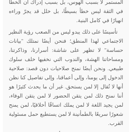
المستمر لا بسبب الهوس، بل بسبب إدراك أن الخطأ
في الثقة ليس خطأ بسيطًا، بل خلل قد يجرّ وراءه
انهيارًا في كامل البنية
.
تأسيسًا على ذلك يبدو ليس من الصعب رؤية النظير
الاجتماعي لهذا المنطق؛ فنحن أيضًا نمتلك "بيانات
حساسة" لا تظهر على شاشة: أسرارنا، وذاكرتنا،
ومساحاتنا الهشة، والندوب التي نخفيها خلف سلوك
طبيعي. ونحن أيضًا نمنح صلاحيات دون قصد: صلاحية
الدخول إلى يومنا، وإلى أعماقنا، وإلى تفاصيل كنا نظن
أنها لا تُقال إلا لمن يستحق. غير أن ما يحدث كثيرًا هو
أننا نمنح ذلك لمن يتقن الحضور لا لمن يتقن الوفاء،
لمن يجيد اللغة لا لمن يملك اتساقًا أخلاقيًا، لمن يمنح
شعورًا سريعًا بالطمأنينة لا لمن يستطيع حمل مسئولية
القرب
.