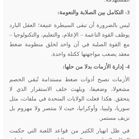
3- التكامل بين الصلابة والنعومة:
ليس بالضرورة أن تبقى السيطرة عنيفة؛ العقل البارد
يوظف القوة الناعمة – الإعلام، والتعليم، والتكنولوجيا –
مع القوة الصلبة في آن واحد لخلق منظومة ضغط
معقد يصعب مواجهتها ككتلة واحدة.
4- إدارة الأزمات بدلا من حلها:
الأزمات تصبح أدوات ضغط مستدامة تُبقي الخصم
مشغولا، وضعيفا، ويلهث خلف الاستقرار الذي لا
يتحقق. هكذا فعلت الولايات المتحدة في ملفات، مثل
سوريا، وليبيا، وأوكرانيا، حيث لا منتصر ولا مهزوم بل
نزيف مستمر.
في ظل انهيار الكثير من قواعد اللعبة التي حكمت