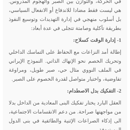
في الحركة، والتوازن بين الصبر والهجوم المدروس.
هي ليست فقط مضادا للاندفاع أو الانفعال السياسي،
بل أسلوب منهجي في إدارة التهديدات وتوسيع النفوذ
بطريقة تآكلية وصامتة تتجلى في عدة أبعاد:
1- إدارة الوقت كسلاح:
إطالة أمد النزاعات مع الحفاظ على التماسك الداخلي
وتحريك الخصم نحو الإنهاك الذاتي. النموذج الإيراني
في الملف النووي مثال حي، صبر طويل، ومراوغة
تفاوضية، واختبار متواصل لقدرة الخصوم على الصبر.
2- التفكيك بدل الاصطدام:
العقل البارد يختار تفكيك البنى المعادية من الداخل بدلا
من مواجهتها صراحة. من دعم الانقسامات الاجتماعية،
الى إذكاء الصراعات الإثنية والطائفية في بنى الدول
المستهدفة.