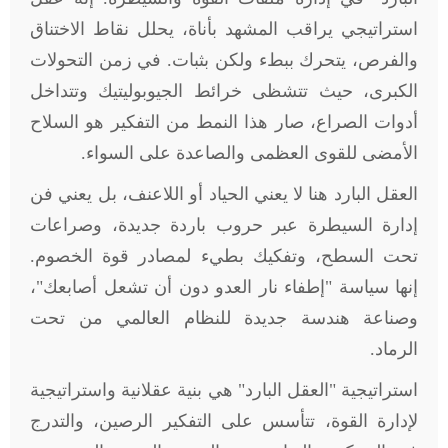
استراتيجي يراقب المشهد بأناة، يحلل نقاط الاختناق
والفرص، يتحرك ببطء ولكن بثبات. في زمن التحولات
الكبرى، حيث تتشظى خرائط الجيوبوليتيك وتتداخل
أدوات الصراع، صار هذا النمط من التفكير هو السلاح
الأمضى للقوى العظمى والصاعدة على السواء.
العقل البارد هنا لا يعني الحياد أو اللاعنف، بل يعني فن
إدارة السيطرة عبر حروب باردة جديدة، وصراعات
تحت السطح، وتفكيك بطيء لمصادر قوة الخصوم.
إنها سياسة "إطفاء نار العدو دون أن تشعل أصابعك"،
وصناعة هندسة جديدة للنظام العالمي من تحت
الرماد.
استراتيجية "العقل البارد" هي بنية عقلانية واستراتيجية
لإدارة القوة، تتأسس على التفكير الرصين، والتدرج