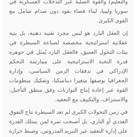
والتعليم) والقوة الصلبة عبر التدخلات العسكرية في
سوريا وليبيا، لبناء فضاء نفوذ دون صدام شامل مع
القوى الكبرى.
إن العقل البارد هو ليس مجرد تقنية ذهنية، بل بنية
عقلانية استراتيجية مخصصة لصناعة السيطرة في
بيئات التحول العميق، فالعقل البارد يُمثل في جوهره
قدرة النخبة الاستراتيجية على ممارسة التحكم
الإدراكي في تدفقات الزمن السياسي، وإدارة
الجغرافيا بوصفها متغيرا ديناميكيا، وتفكيك منظومات
القوة عبر إعادة إنتاج التوازنات وفق منطق التأجيل،
والاستنزاف، والتكييف مع التعقيد.
في زمن التحولات الكبرى لم تعد السيطرة نتاج التفوق
العددي أو الناري، بل أصبحت ثمرة لمن يمتلك القدرة
على إدارة التعقيد عبر التبريد المدروس، وضبط حرارة