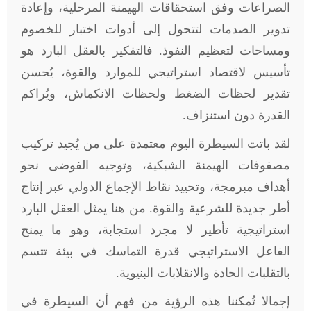
الصراعات وفق استحقاقات الهيمنة المرحلية، وإعادة
تدوير الصدمات لتتحول إلى أدوات اختبار للخصوم
ومساحات لتعظيم النفوذ. فالتفكير بالعقل البارد هو
تأسيس لاقتصاد استراتيجي للموارد والقوة، يُحسن
تقدير لحظات الضغط ولحظات الانكماش، ويُراكم
القدرة دون استنزاف.
لقد باتت السيطرة اليوم معتمدة على من يُجيد تركيب
مصفوفات الهيمنة الشبكية، وتوجيه الفوضى نحو
أهداف مبرمجة، وتحييد نقاط الإجماع الدولي عبر إنتاج
أطر جديدة للشرعية والقوة. من هنا يمثل العقل البارد
استراتيجية تأطير لا مجرد استجابة، وهو ما يمنح
الفاعل الاستراتيجي قدرة التماسك في بيئة تتسم
بالتقلبات الحادة والانقلابات البنيوية.
إجمالا تُمكننا هذه الرؤية من فهم أن السيطرة في