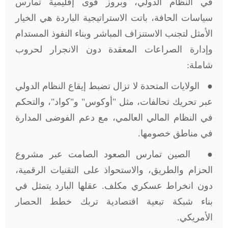
في النظام الدولي، وبروز قوى إقليمية تمارس
سياسات الحافة، باتت الاستراتيجية الباردة هي الخيار
الأمثل لتجنب الاستنزاف المباشر وبناء النفوذ المستدام
وإدارة الصراعات المعقدة دون الانجرار لحروب
شاملة:
● الولايات المتحدة لا تزال تضبط إيقاع النظام الدولي
عبر تحريك تحالفات، مثل "أوكوس" و"كواد"، والتحكم
في النظام المالي العالمي، مع دعم الفوضى المدارة
في مناطق خصومها.
● الصين تمارس الصعود الصامت عبر مشروع
الحزام والطريق، والاستحواذ على التقنيات الرقمية،
دون انخراط عسكري مكلف. عقلها البارد يتمثل في
بناء شبكة تبعية اقتصادية تربك خطط الحصار
الأمريكي.