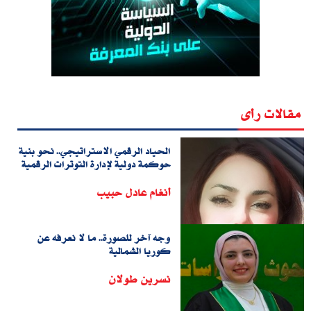
مقالات رأى
الحياد الرقمي الاستراتيجي.. نحو بنية
حوكمة دولية لإدارة التوترات الرقمية
أنغام عادل حبيب
وجه آخر للصورة.. ما لا نعرفه عن
كوريا الشمالية
نسرين طولان