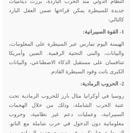
النظام الدولي منذ الحرب الباردة، برزت ديناميات
جديدة للسيطرة يمكن قراءتها ضمن العقل البارد
كالتالي:
1- القوة السيبرانية:
الهيمنة اليوم تمارس عبر السيطرة على المعلومات،
والبيانات، والبنى التحتية الرقمية. الصين وأمريكا
تتنافسان على مستقبل الذكاء الاصطناعي، والبيانات
الكبرى باتت وقود السيطرة القادم.
2- الحروب الرمادية:
روسيا في أوكرانيا مثال بارز للحروب الرمادية تحت
عتبة الحرب الشاملة، وذلك من خلال الهجمات
السيبرانية، وعمليات دعم غير نظامية، وحروب
معلوماتية دون الدخول في حرب شاملة مع الناتو.
السيطرة هنا تكمن في توسيع حدود الرمادي بين