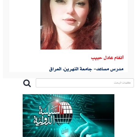
أنغام عادل حبيب
مدرس مساعد- جامعة النهرين، العراق