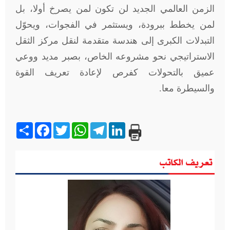
الزمن العالمي الجديد لن تكون لمن يصرخ أولا، بل
لمن يخطط ببرودة، ويستثمر في الفجوات، ويحوّل
التبدلات الكبرى إلى هندسة متقدمة لنقل مركز الثقل
الاستراتيجي نحو مشروعه الخاص، بصبر مديد ووعي
عميق بالتحولات كفرص لإعادة تعريف القوة
والسيطرة معا.
Share
Facebook
Twitter
WhatsApp
Telegram
LinkedIn
تعريف الكاتب