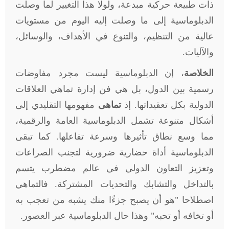
ذات طبيعة حركية مبدعة، ولولا هذا التغيير لما وصلت
الدبلوماسية إلى ما وصلت إليه اليوم من مستويات
عالية من التنظيم، والتنوع في الأهداف، والوسائل،
والآليات.
الخلاصة
، إن الدبلوماسية ليست مجرد مفاوضات
رسمية بين الدول، بل هي فن إدارة تماهي العلاقات
الدولية بكل تعقيداتها. إذ
تماهى
مفهومها التقليدي إلى
أشكال متنوعة تشمل الدبلوماسية العامة والرقمية،
مما وسع نطاق تأثيرها وسرعة تفاعلها. كما تبقى
الدبلوماسية أداة حضارية ضرورية لتجنب الصراعات
وتعزيز التعاون الدولي في عالم مضطرب يتسم
بالتداخل والتشابك والتحديات المشتركة. فالتماهي
اصطلاحا "هو أن يصبح جزءًا منك يشبه من تعجب به
أو تخافه أو تحبه" وهذا حال الدبلوماسية عبر العصور.