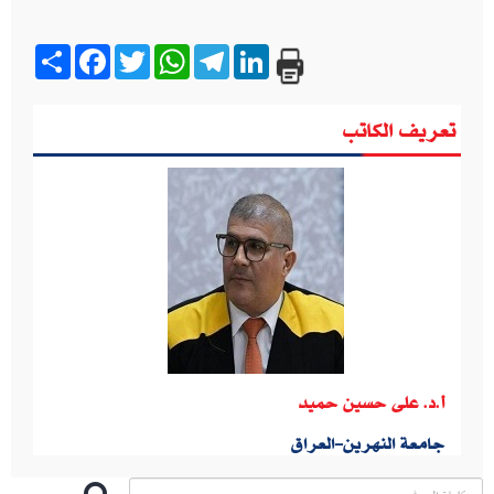
Share
Facebook
Twitter
WhatsApp
Telegram
LinkedIn
تعريف الكاتب
أ.د. على حسين حميد
جامعة النهرين-العراق