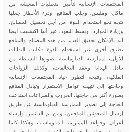
المجتمعات الإنسانية لتأمين متطلبات المعيشة من
مأكل، وملبس، وجلب المنافع، ودرء الأخطار جعلها
تتجه نحو استخدام القوة، من أجل تحصيل المصالح،
وزيادة الموارد، وبسط النفوذ، غير أنها اكتشفت أيضا
أنه بالإمكان تحقيق العديد من هذه المصالح والمنافع
بطرق أخرى غير استخدام القوة فكانت البدايات
الأولى، لممارسة الدبلوماسية بصورها البسيطة من
تبادل الهدايا وعقد التحالفات، وكذلك الزواجات
الملكية، ونتيجة لتطور حياة المجتمعات الإنسانية
وحاجتها إلى تثبيت عوامل الاستقرار وتبادل المنافع
بصورة أكثر من حاجتها، الحروب والصراعات استدعت
الحاجة إلى تطوير الممارسة الدبلوماسية عن طريق
إرسال المبعوثين المؤقتين، ومن ثم الدائمين وإرساء
أعراف وقواعد للممارسة الدبلوماسية، وهكذا كلما
تطورت حياة المجتمعات الإنسانية وازدادت في