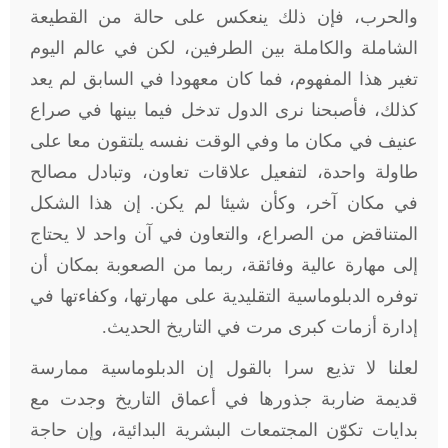
والحرب، فإن ذلك ينعكس على حالة من القطيعة
الشاملة والكاملة بين الطرفين، لكن في عالم اليوم
تغير هذا المفهوم، فما كان معهودا في السابق لم يعد
كذلك، فأصبحنا نرى الدول تدخل فيما بينها في صراع
عنيف في مكان ما وفي الوقت نفسه يلتقون معا على
طاولة واحدة، لتفعيل علاقات تعاون، وتبادل مصالح
في مكان آخر، وكأن شيئا لم يكن. إن هذا الشكل
المتناقض من الصراع، والتعاون في آن واحد لا يحتاج
إلى مهارة عالية وفائقة، ربما من الصعوبة بمكان أن
توفره الدبلوماسية التقليدية على مهارتها، وكفاءتها في
إدارة أزمات كبرى مرت في التاريخ الحديث.
لعلنا لا تذيع سرا بالقول إن الدبلوماسية ممارسة
قديمة ضاربة جذورها في أعماق التاريخ وجدت مع
بدايات تكوّن المجتمعات البشرية البدائية، وإن حاجة