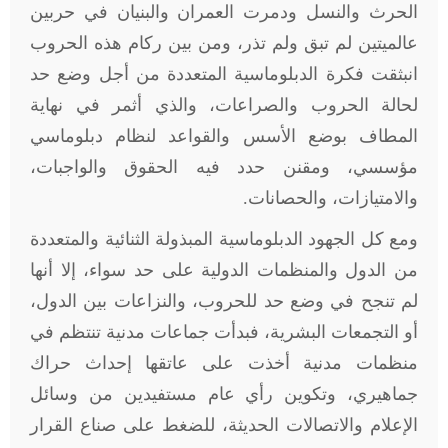
الحرث والنسل ودمرت العمران والبنيان في حربين
عالميتين لم تبق ولم تذر، ومن بين ركام هذه الحروب
انبثقت فكرة الدبلوماسية المتعددة من أجل وضع حد
لحالة الحروب والصراعات، والذي أثمر في نهاية
المطاف بوضع الأسس والقواعد لنظام دبلوماسي
مؤسسي، ومقنن حدد فيه الحقوق والواجبات،
والامتيازات، والحصانات.
ومع كل الجهود الدبلوماسية المبذولة الثنائية والمتعددة
من الدول والمنظمات الدولية على حد سواء، إلا أنها
لم تنجح في وضع حد للحروب، والنزاعات بين الدول،
أو التجمعات البشرية، فبدأت جماعات مدنية تنتظم في
منظمات مدنية أخذت على عاتقها إحداث حراك
جماهيري، وتكوين رأي عام مستفيدين من وسائل
الإعلام والاتصالات الحديثة، للضغط على صناع القرار