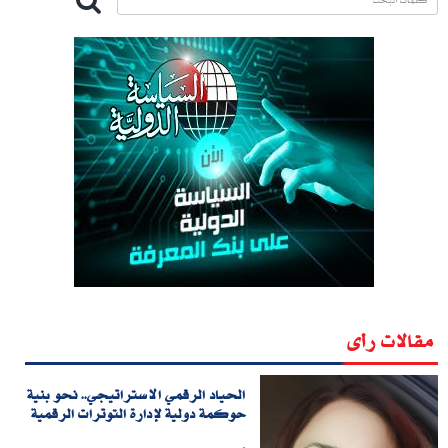
مقالات رأى
الحياد الرقمي الاستراتيجي.. نحو بنية
حوكمة دولية لإدارة التوترات الرقمية