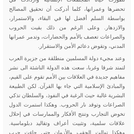
تحضرها وعمرانها، كلما أدركت أن تحقيق المصالح
بواسطة السلم أفضل لها في البقاء، والاستمرار،
والازدهار. وعلى الرغم من ذلك بقيت الحروب
والصراعات تعصف بالأمم والحضارات، وتدمر عمرانها
المدني، وتقوض دعائم الأمن والاستقرار.
وعند مجيء دولة المسلمين منطلقة من جزيرة العرب
لتمتد شرقا وغربا، سعت هذه الدولة الناشئة الى نشر
مفاهيم جديدة في العلاقات بين الأمم تقوم على القيم،
والمبادئ الإسلامية التي جاء بها القرآن. لكن الطبيعة
البشرية غالبة حيث الرغبة في النفوذ، والسلطان تذكي
الصراعات وتوقد نار الحروب. وهكذا استمرت الدول
تخوض التجارب وتنتج الأفكار والممارسات في إحلال
علاقات سلمية، وتثبيت أعراف وتقاليد دبلوماسية.
وهكذا توالت الحقب والأزمان حتى جاءت حرب