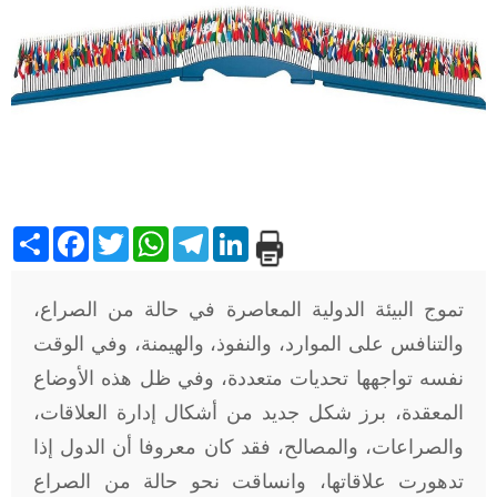
Share
Facebook
Twitter
WhatsApp
Telegram
LinkedIn
تموج البيئة الدولية المعاصرة في حالة من الصراع،
والتنافس على الموارد، والنفوذ، والهيمنة، وفي الوقت
نفسه تواجهها تحديات متعددة، وفي ظل هذه الأوضاع
المعقدة، برز شكل جديد من أشكال إدارة العلاقات،
والصراعات، والمصالح، فقد كان معروفا أن الدول إذا
تدهورت علاقاتها، وانساقت نحو حالة من الصراع