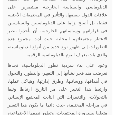
الدبلوماسي والسياسة الخارجية مقتصرين على
علاقات الدول ببعضها، والتأثير في المجتمعات الأجنبية
فقط، بل أصبح لزاما على الدبلوماسيين والسياسيين
في قراراتهم وسياساتهم الخارجية، أن يأخذوا بنظر
الاعتبار مجتمعاتهم المحلية. حيث أدت مجموع هذه
التطورات إلى ظهور نوع جديد من أنواع الدبلوماسية،
والذي بات يعرف اليوم بالدبلوماسية الرقمية.
وعود على بدء سردية تطور الدبلوماسية، نجدها
تعرضت منذ فجر نشأتها إلى التغيير، والتطور، والتحول
في أهدافها، ووسائلها، وطرق إدارتها، وهياكل عملها،
وارتبط هذا التغيير على مر التاريخ ارتباطا وثيقا
بالتحولات، والتغييرات التي انتابت المجتمع الإنساني
في مراحله المختلفة، حيث دائما ما يكون هذا التغيير
متعلقا بسيرورة المجتمعات، وتطور نظمها الاجتماعية،