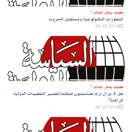
كيف يفكر العالم ؟
التطورات التكنولوجية ومستقبل الحروب
30-12-2018
كيف يفكر العالم ؟
هل لا يزال إرث هنتنجتون صالحا لتفسير التعقيدات الدولية
الراهنة؟‮
30-12-2018