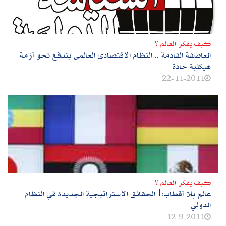
كيف يفكر العالم ؟
العاصفة‏ ‏القادمة‏ .. ‏النظام‏ ‏الاقتصادى‏ ‏العالمى‏ ‏يندفع‏ ‏نحو‏ ‏أزمة‏
‏هيكلية‏ ‏حادة‏
22-11-2011
كيف يفكر العالم ؟
عالم بلا أقطاب:|الحقائق الاستراتيجية الجديدة في النظام
الدولي
12-9-2011