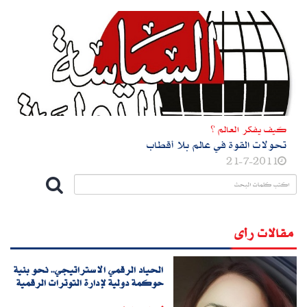
كيف يفكر العالم ؟
تحولات القوة في عالم بلا أقطاب
21-7-2011
مقالات رأى
الحياد الرقمي الاستراتيجي.. نحو بنية
حوكمة دولية لإدارة التوترات الرقمية