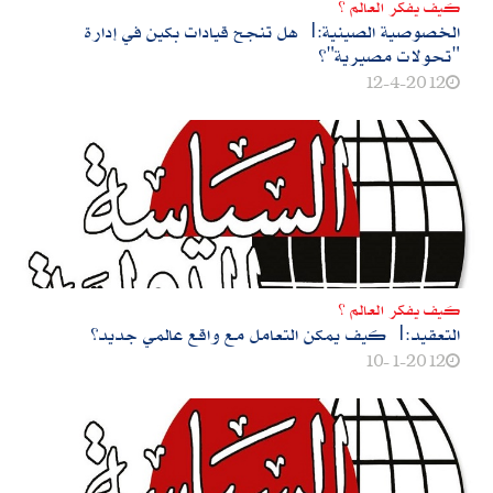
كيف يفكر العالم ؟
الخصوصية الصينية:| هل تنجح قيادات بكين في إدارة
"تحولات مصيرية"؟
12-4-2012
كيف يفكر العالم ؟
التعقيد:| كيف يمكن التعامل مع واقع عالمي جديد؟
10-1-2012