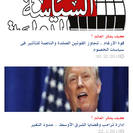
كيف يفكر العالم ؟
قوة الإرغام‮ .. ‬تجاوز القوتين الصلدة والناعمة للتأثير فى
سياسات الخصوم
30-12-2018
كيف يفكر العالم ؟
إدارة ترامب وقضايا الشرق الأوسط‮ .. ‬حدود التغير
22-1-2017