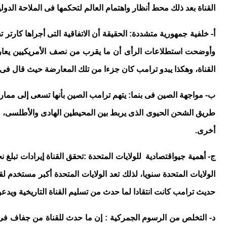
القناة بعد ذلك محط أنظار واهتمام العالم لتحكمها فى الملاحة الدولي
أ- خلفية جمهورية متشددة: الحقيقة أن الاتفاقية التى أجراها كارتر
وأوضحت استطلاعات الرأى أن ما يقرب من نصف الأمريكيين يعارضون
القناة، وهكذا يبدو ترامب كان جزءا من تلك المعارضة حيث قال فى أحد
طريق الشحن الحيوى الذى يربط بين المحيطين الهادى والأطلسى، ليرد
أخرى.
حديث ترامب كانت انتقادا لما حدث من تسليم القناة التاريخية ويدعو 
د- التخلص من الرسوم الجمركية : إن ما حدث للقناة من جفاف فى 