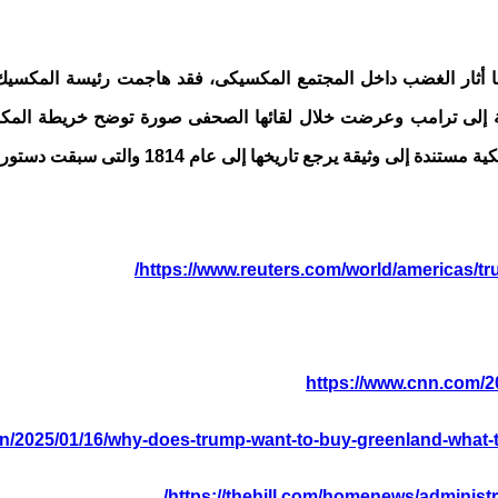
ما أثار الغضب داخل المجتمع المكسيكى، فقد هاجمت رئيسة المكسيك
ئة إلى ترامب وعرضت خلال لقائها الصحفى صورة توضح خريطة المكسي
ة يرجع تاريخها إلى عام 1814 والتى سبقت دستور المكسيك.
https://www.reuters.com/world/americas/tr
https://www.cnn.com/20
n/2025/01/16/why-does-trump-want-to-buy-greenland-what-to
https://thehill.com/homenews/administ