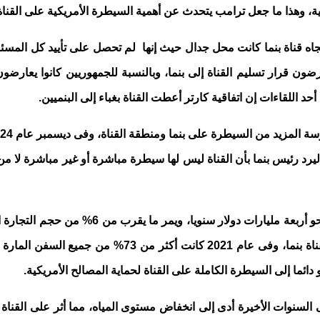
ة، وهذا ما جعل ترامب يتحدث عن أهمية السيطرة الأمريكية على القناة باع
 تجاه قناة بنما كانت محل جدال حيث إنها لم تحصل على تأييد كل المسئول
 قرار تسليم القناة إلى بنما، وبالنسبة للجمهوريين كانوا يعارضون 
 اللقاءات إن اتفاقية كارتر أعطت القناة بغباء إلى البنميين.
 رئيس بنما بأن القناة ليس لها سيطرة مباشرة أو غير مباشرة لا من ال
الولايات المتحدة سنويا، لذلك تعد الولايات المتحدة أكبر 
دائما إلى السيطرة الكاملة على القناة لحماية المصالح الأمريكية.
السنوات الأخيرة أدى إلى انخفاض مستوى المياه، مما أثر على القنا