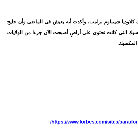
 كلاوديا شينباوم ترامب، وأكدت أنه يعيش فى الماضى وأن خليج
ك التى كانت تحتوى على أراضٍ أصبحت الآن جزءا من الولايات
https://www.forbes.com/sites/sarador