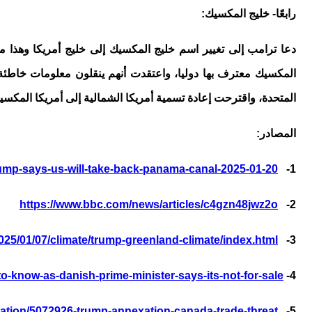
رابعًا- خليج المكسيك:
دعا ترامب إلى تغيير اسم خليج المكسيك إلى خليج أمريكا وهذا 
المكسيك معترف بها دوليا، واعتقدت أنهم ينقلون معلومات خاط
المتحدة، واقترحت إعادة تسمية أمريكا الشمالية إلى أمريكا المكسيكية مستندة إلى وثيق
المصادر:
ump-says-us-will-take-back-panama-canal-2025-01-20/
1-
https://www.bbc.com/news/articles/c4gzn48jwz2o
2-
25/01/07/climate/trump-greenland-climate/index.html
3-
-know-as-danish-prime-minister-says-its-not-for-sale/
4-
ration/5072926-trump-annexation-canada-trade-threat/
5-