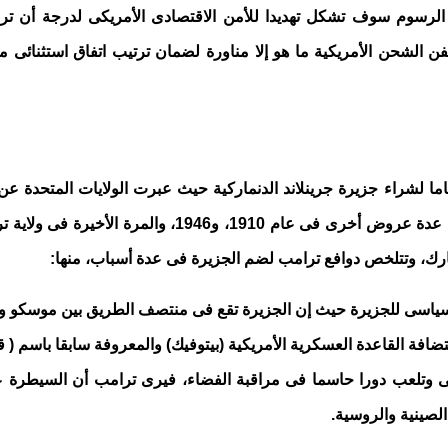
ك الرسوم سوف تشكل تهديدا للأمن الاقتصادى الأمريكى لدرجة أن تر
شحن الأمريكية ما هو إلا مناورة لضمان ترتيب اتفاق استثنائى مع ب
هتماما لشراء جزيرة جرينلاند الدنماركية حيث عبرت الولايات المتحدة 
مارك، وتتلخص دوافع ترامب لضم الجزيرة فى عدة أسباب، منها:
جيوسياسى للجزيرة حيث إن الجزيرة تقع فى منتصف الطريق بين موسكو 
افة القاعدة العسكرية الأمريكية (بيتوفيك) والمعروفة سابقا باسم ( ق
لى وتلعب دورا حاسما فى مراقبة الفضاء، فيرى ترامب أن السيطرة على
الصينية والروسية.