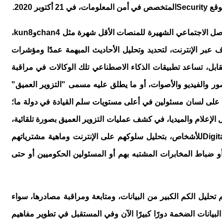
موقع
Security
المتخصص في أمن المعلومات، في 21 أكتوبر 2020.
واصل الاجتماعي الشهيرة للمنصات الأقل شهرة مثل
chan4
و
kun8
،
 عبر الإنترنت، لتحديد وتحليل الأحاديث المبهمة عمدًا ومؤشرات
ابل، تساعد تطبيقات الذكاء الاصطناعي تلك الوكالات في مراقبة
ور والفيديو والأصوات، أو ما يطلق عليه مسمى "التزوير العميق"
ءت على لسان مسئولين في أعلى مستويات سلم القيادة في دولة ما؛
الإعلام والميديا، في كشف عمليات التزوير العميق بصورة تلقائية،
Digit
للأشخاص، بتحليل سلوكهم على الإنترنت وماهية مشترياتهم
 ضباط المخابرات المشتبه بهم أو المسئولين الحكوميين أو حتى
 تحليل الكم الكبير من البيانات، ومتابعة ومراقبة مصادرها، سواء
بيانات الضخمة دورًا كبيرًا الآن وفي المستقبل في تطوير مفاهيم