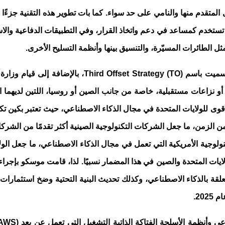
لمتقدم منها والنامي على حد سواء. كما بات تطوير هذه التقنية جزءًا
 تستخدم كمساعد في دعم واتخاذ القرار، وفي التطبيقات الدفاعية والاست
ل الطائرات المسيّرة، والتنسيق بينها وأنظمة التسليح الأخرى.
Third Offset Strategy (TO)
أو نزاعات مستقبلية، خاصة من جانب الصين أو روسيا، اللتين لديهما ا
أقوى للولايات المتحدة في مجال الذكاء الاصطناعي، حيث تعتبر بكين تكن
دولار خلال العقد الماضي من الزمن، ما جعل الشركات التكنولوجية الصينية أكثر تقد
ترة من 2010 إلى 2017، في الشركات التكنولوجية الأمريكية التي تعمل في مجال الذكاء الاص
ولايات المتحدة والصين في هذا المضمار نسبيًا. لذا، قامت موسكو بإج
20.
عي وأنظمة الأسلحة الفتاكة الذاتية التشغيل التي تعمل عن بعد
LAWS)