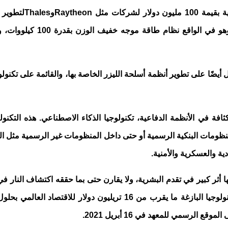
 لشركات مثل
Raytheon
و
Thales
لتطوير 
، وهو في الواقع نظ
ل أيضًا على تطوير أنظمة أسلحة الليزر الخاصة بها، والقائمة على تكنو
ثافة في الأنظمة الدفاعية، تكنولوجيا الذكاء الاصطناعي. هذه التكن
لمنظومات البنكية الرسمية أو حتى داخل المنظومات غير الرسمية مثل ال
ية والعسكرية والأمنية.
ها أثر كبير في تقدم البشرية، ولا يقارن حتى بما حققه اكتشاف النار
لرسمي للمعهد في 16 أبريل 2021.