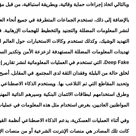
وبالتالي اتخاذ إجراءات حماية وقائية، وبطريقة استباقية، من قبل 
بالإضافة إلى ذلك، تستخدم الجماعات المتطرفة في جميع أنحاء ال
لنشر المعلومات المضللة والتجنيد والتخطيط للهجمات الإرهابية. 
التهديد الوشيك، وكذلك تستخدم وكالات الاستخبارات حول العالم 
تهديدات المعلومات المضللة المستهدفة لزعزعة الأمن وتكدير السل
Deep Fake
، التي تستخدم في العمليات المعلوماتية لنشر تقارير
لخلق حالة من البلبلة وفقدان الثقة لدى المجتمع. في المقابل، أصب
وتحديد المقاطع التي تم التلاعب بها. ويستخدم الذكاء الاصطناع
وطرق استخدامهم لبطاقات الائتمان البنكية وسيرهم الذاتية الم
المواطنين العاديين، بغرض استخدام مثل هذه المعلومات في عمليات ال
وفي أثناء العمليات العسكرية، يدعم الذكاء الاصطناعي أنظمة القيا
كانت تلك المصادر هي منصات الإنترنت الشرعية أو من منصات الإنتر