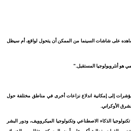
ا نشاهده على شاشات السينما من الممكن أن يتحول لواقع، أم سيظل
مي هو أنثروبولوجيا المستقبل."
ًا وجيوسياسيًا. كما ظهرت مؤشرات إلى إمكانية اندلاع نزاعات أخرى في مناطق مختلفة حول
لشرق الأوكراني.
نولوجيا الذكاء الاصطناعي وتكنولوجيا الميكروويف، ودور البشر