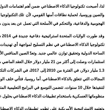
لذا، أصبحت تكنولوجيا الذكاء الاصطناعي ضمن أهم اهتمامات الدول ا
والصين وروسيا، لحماية نطاقات أمنها القومي، لأن تلك التكنولوجيا
الهجومية والدفاعية، والتحكم في الأسلحة التي تعمل عن بعد بدون مث
وقد طورت الولايات المتحدة استراتيجية دفاعية جديدة في 2014 سميت باسم
تكنولوجيا الذكاء الاصطناعي في نظم التسليح لمواجهة أي تهديدات 
الساحة الدولية وتحقيق توازن عالمي جديد. وتعدّ الصين المنافس ال
استثمارات وصلت إلى أكثر من 21 مليار 
1.3 مليار دولار، في الف
المجالات التي تتعلق بالذكاء الاصطناعي. أما روسيا، فتأتي خلف ال
منظوماتها العسكرية باستخدام تطبيقات الذكاء الاصطناعي بحلول عام 25
وتعتمد الاستراتيجية الأمريكية على تطوير تطبيقات الذكاء الاصطنا