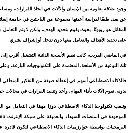
وجود علاقة تعاونية بين الإنسان والآلات في اتخاذ القرارات، ومساعد
المقاتل هو روبوتًا، بحيث يقوم بتحديد الهدف، ولكن لا يتم التعا
على تحديد الأهداف والتعامل معها دون تدخل أو إشراف بشري.
في الماضي القريب، كانت نظم الأسلحة الذاتية التشغيل أقرب إلى 
تلك النوعية من الأسلحة، المعتمدة على التكنولوجيات البازغة، وعلى
فالذكاء الاصطناعي أسهم في إعطاء صبغة من التفكير المنطقي للآ
بدونه. تقوم الآلات بأداء المهام، وأخذ وتنفيذ القرارات في مجالات 
وتلعب تكنولوجيا الذكاء الاصطناعي دورًا مهمًا في التعامل مع
الموجودة في المنصات السوداء والعميقة على شبكة الإنترنت
eb
البرمجيات بواسطة خوارزميات الذكاء الاصطناعي لتكون قادرة عل