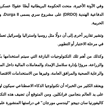
وفي الآونة الأخيرة، منحت الحكومة البريطانية أيضًا عقودًا عسكرية بقيمة 100 مليون دولار
الدفاعية الهندية (
DRDO
) على مشروع سري يسمى
Durga II
الحربية.
وتشير تقارير أخرى إلى أن دولًا مثل روسيا واستراليا وإسرائيل تعم
في مرحلة الاختبار أو التطوير.
وكذلك من أهم تلك التكنولوجيات البازغة التي سيتم استخدامها بك
والزراعة، مرورًا بإدارة سلاسل الإمداد والمعاملات المالية داخل ا
والرعاية الصحية والمرافق العامة، وغيرها من الاستخدامات الاقتصاد
ويعتقد الكثير من الخبراء أن تكنولوجيا الذكاء الاصطناعي سيكون ل
كاليفورنيا سان دييجو "ليندسي مورجان" في دراستها المنشورة على الموقع ا