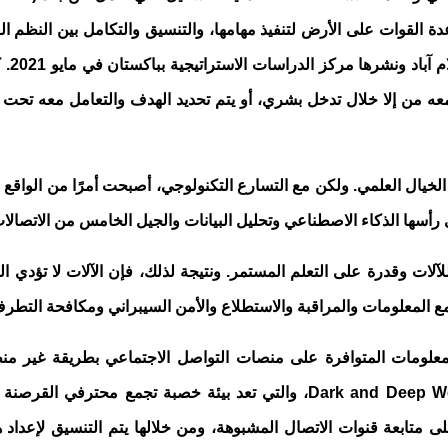
ة القوات على الأرض لتنفيذ مهامها، والتنسيق والتكامل بين النظم القت
مل معه من إلا خلال تدخل بشري، أو يتم تحديد الهدف والتعامل معه تحت
الخيال العلمي. ولكن مع التسارع التكنولوجي، أصبحت أمرًا من الواقع
 رأسها الذكاء الاصطناعي وتحليل البيانات والجيل الخامس من الاتصالات
لات وقدرة على التعلم المستمر. ونتيجة لذلك، فإن الآلات لا تؤدي ا
جمع المعلومات والمراقبة والاستطلاع والأمن السيبراني ومكافحة التطرف 
 المعلومات المتوافرة على منصات التواصل الاجتماعي بطريقة غير م
Dark and Deep W
، والتي تعد بيئة خصبة تجمع محترفي القرصنة ا
ى متابعة قنوات الاتصال المشبوهة، ومن خلالها يتم التنسيق لإعد