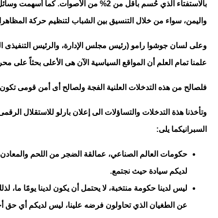
واليمن، سواء من خلال التنسيق بين الشباب لتنظيم حركة المظاهرا
وعلى لسان جوشوا رامو (رئيس مجلس الإدارة، والرئيس التنفيذى 
علمنا تمام العلم أن المواقع السياسية الآن هى الأعلى بحثاً على م
فلصالح من هذه التدخلات العلنية الفجة ولصالح أى أمن قومى تكون
السبرانيكما يلى:
حكومات العالم الصناعي، عمالقة الضجر من اللحم والمعادن، ج
لديكم سيادة حيث نجتمع
.
ليس لدينا حكومة منتخبة، لا يحتمل أن يكون لدينا يومًا ما، 
عن الطغيان الذي تحاولون فرضه علينا، ليس لديكم أي حق أخل