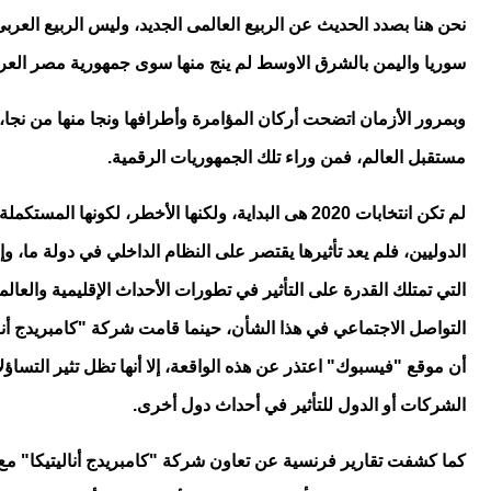
نحن هنا بصدد الحديث عن الربيع العالمى الجديد، وليس الربيع العر
سوريا واليمن بالشرق الاوسط لم ينج منها سوى جمهورية مصر العربي
وبمرور الأزمان اتضحت أركان المؤامرة وأطرافها ونجا منها من نجا
مستقبل العالم، فمن وراء تلك الجمهوريات الرقمية.
الدوليين، فلم يعد تأثيرها يقتصر على النظام الداخلي في دولة ما، وإ
أن موقع "فيسبوك" اعتذر عن هذه الواقعة، إلا أنها تظل تثير الت
الشركات أو الدول للتأثير في أحداث دول أخرى.
كما كشفت تقارير فرنسية عن تعاون شركة "كامبريدج أناليتيكا" مع 