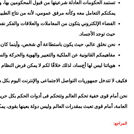
تستمد الحكومات العادلة شرعيتها من قبول المحكومين بها، وأنتم
يمكنكم التعامل معه وكأنه مرفق عمومي، لأنه من نتاج الطبيع
الفضاء الإلكتروني يتكون من المعاملات والعلاقات والفكر ن
حيث توجد الأجساد
.
نحن نخلق عالم، حيث يكون باستطاعة أي شخص، وأينما كان، 
مفاهيمكم القانونية عن الملكية والتعبير والهوية والحركة والسي
هوياتنا ليس لها أجساد، لذلك خلافًا لكم لا يمكن فرض النظام 
فكيف لا تتدخل جمهوريات التواصل الاجتماعى والإنترنت اليوم بكل ه
نحن أمام قوى خفية تحكم العالم وتتحكم فى أدوات الحكم بكل حرية و
العامة، أمام قوى تعبث بمقدرات العالم وليس دولة بعينها بقوى، يم
المراجع: