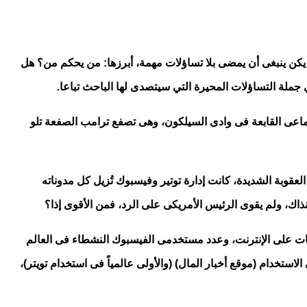
 يكن ينبغى أن يمضى بلا تساؤلات مهمة، أبرزها: من يحكم من؟ هل
ملة التساؤلات المحيرة التي سيتصدى لها الباحث تباعا.
ماعى القابعة فى وادى السيلكون، وهى تصفع ترامب الصفعة تلو
عقوبة الشديدة، كانت إدارة توتير وفيسبوك تُزيل كل مدوناته
نذاك، ولم يقوى الرئيس الأمريكى على الرد، فمن الأقوى إذا؟
ات على الإنترنت، وعدد مستخدمى الفيسبوك النشطاء فى العالم
ات المتحدة الامريكية هى الثانى عالمياً فى الاستخدام (موقع أخبار المال) (والأولى عالمياً فى استخدام تويتر)،