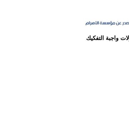
ت واجبة التفكيك