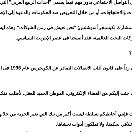
ت والاحتجاجات، أو من خلال التحريض ضد الحكومات والدعوة إلى الإط
المشارك لكيسنجر أسوشتس) "نحن نعيش فى زمن الشبكات" وهذه ليست 
حركات البحث العالمية، فقد أصبحنا فى عصر الإنترنت السياسي.
؟
وتأخذنا هذة الت
ئت إليكم من الفضاء الإلكتروني، الموطن الجديد للعقل، لأطلب منكم ب
لذلك فإنني أخاطبكم بسلطة ليست أكبر من تلك التي تعبر الحرية من خلال
اقي لحكمنا، ولا تملكون أدوات نخشاها
.