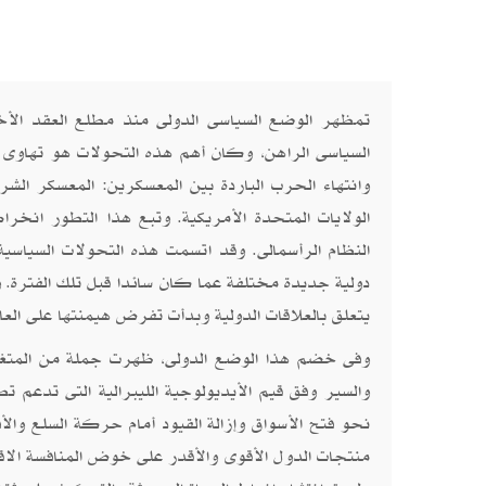
تمظهر الوضع السياسى الدولى منذ مطلع العقد الأخ
السياسى الراهن، وكان أهم هذه التحولات هو تهاوى 
وانتهاء الحرب الباردة بين المعسكرين: المعسكر الشر
الولايات المتحدة الأمريكية. وتبع هذا التطور انخر
النظام الرأسمالى. وقد اتسمت هذه التحولات السياس
دولية جديدة مختلفة عما كان سائدا قبل تلك الفترة. و
يتعلق بالعلاقات الدولية وبدأت تفرض هيمنتها على العا
وفى خضم هذا الوضع الدولى، ظهرت جملة من المتغيرا
والسير وفق قيم الأيديولوجية الليبرالية التى تدعم 
نحو فتح الأسواق وإزالة القيود أمام حركة السلع والأ
منتجات الدول الأقوى والأقدر على خوض المنافسة الاقتص