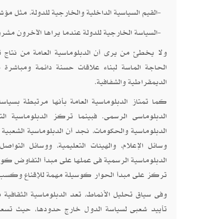
القيم السياسية الداخلية والخارجية للدولة، مثل م
-
السياسة الخارجية للدولة عندما يراها الآخرون مشر
-
ولا يخطئ من يرى أن الدبلوماسية العامة من نتاج ت
الحاجة الماسة لبناء علاقات حسنة دائمة ومباشرة 
الديمقراطية والشفافية.
كما تمتاز الدبلوماسية العامة بأنها مرتبطة بسياس
الدبلوماسى الرسمى. فبينما تركز الدبلوماسية ال
الدبلوماسية والحكومات، نجد أن الدبلوماسية الشعبي
وسائل الإعلام، والهيئات التعليمية، ووسائل التواص
الدبلوماسية الرسمية فى عملها على مبدأ التفاوض كوسي
تركز على مبدأ الحوار كوسيلة مهمة للإقناع وكسب ت
وفى سياق تحليل الأنماط، تعد الدبلوماسية الثقافية م
تأييد شعبى لسياسة الدول خارج حدودها، حيث تسعى ال