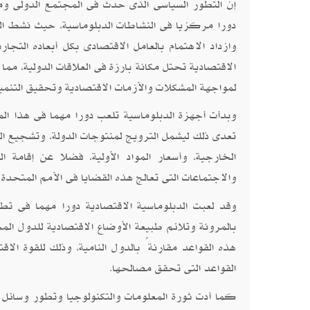
إن التطور السياسى الذى حدث فى المجتمع الدولى و
دورا مركزيا فى النشاطات الدبلوماسية، حيث نشط التعاو
وازداد الاهتمام بالعامل الاقتصادى بكل أبعاده التجا
الاقتصادية تحتل مكانة بارزة فى العلاقات الدولية، م
لمواجهة المشكلات والأزمات الاقتصادية وتحقيق التنمية
وبدأت أجهزة الدبلوماسية تلعب دورا مهما فى هذا الم
تعدى ذلك ليشمل الترويج لمنتوجات الدولة، وتشجيع ال
الخارجية، وأسعار المواد الأولية، فضلا عن إقامة ا
والاجتماعات التى تعالج هذه القضايا فى الأمم المتحد
وقد لعبت الدبلوماسية الاقتصادية دورا مهما فى تطو
بالمرونة وتلائم طبيعة الأوضاع الاقتصادية للدول الم
هذه القواعد مقارنةً بالدول النامية، وذلك للقوة الا
القواعد التى تحقق مصالحها
.
كما أدت ثورة المعلومات والتكنولوجيا وتطور وسائل ال