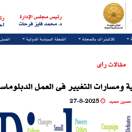
رئيس مجلس الإدارة
رئ
د. محمد فايز فرحات
أح
للاشتراك بالمجلة
أنشطة السياسة الدولية
اتصل ب
مقالات رأى
ة ومسارات التغيير فى العمل الدبلوماس
ى حسين حميد
27-8-2025