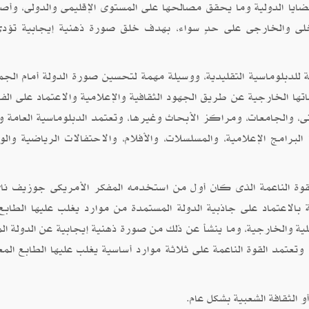
ايا الدولية وما يحقق مصالحها على المستوى الإقليمى والدولى، وأ
اخلى والخارجى على حدٍ سواء، بهدف خلق صورة ذهنية إيجابية تؤدى
 للدبلوماسية التقليدية، ووسيلة مهمة لتحسين صورة الدولة أمام الجم
 الخارجية عن طريق الجهود الثقافية والإعلامية والاعتماد على الفا
، والجامعات، ومراكز الأبحاث وغيرها، وتعتمد الدبلوماسية العامة و
لبرامج الإعلامية، والمسلسلات، والأفلام، والاحتفالات الرياضية والو
وة الناعمة الذى كان أول من استخدمه المفكر الأمريكى جوزيف نا
بة بالاعتماد على جاذبية الدولة المستمدة من موارد يغلب عليها الطابع
اخلية والخارجية، وما ينشأ عن ذلك من صورة ذهنية إيجابية عن الدولة ال
تعتمد القوة الناعمة على ثلاثة موارد أساسية يغلب عليها الطابع المع
أو الثقافة الشعبية بشكل عام.