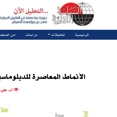
الرئيسية
تحليلات
دراسات
من المجلة
الأنماط المعاصرة للدبلوماسي
أ.د. عل