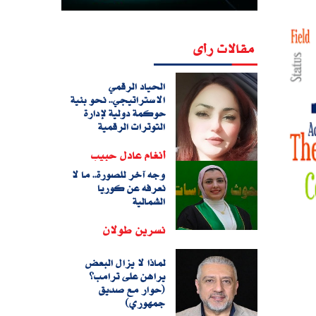
مقالات رأى
الحياد الرقمي
الاستراتيجي.. نحو بنية
حوكمة دولية لإدارة
التوترات الرقمية
أنغام عادل حبيب
وجه آخر للصورة.. ما لا
نعرفه عن كوريا
الشمالية
نسرين طولان
لماذا لا يزال البعض
يراهن على ترامب؟
(حوار مع صديق
جمهوري)