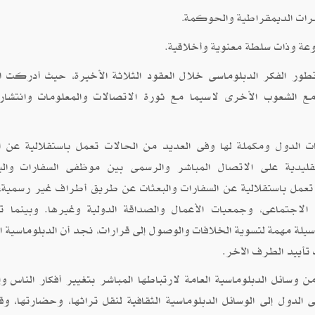
ؤشرات الديمقراطية والحوكمة
.
وعة وذات سلطة معنوية وأخلاقية.
طور الفكر الدبلوماسى خلال العقود الثلاثة الأخيرة، حيث أدركت ا
مع الشعوب الأخرى لاسيما مع ثورة الاتصالات والمعلومات وانتشار
ات الدول ومكملة لها وفى العديد من الحالات تعمل باستقلالية عن ا
تقليدية على الاتصال المباشر والرسمى بين موظفى السفارات والب
ة تعمل باستقلالية عن السفارات والبعثات عن طريق أطراف غير رسمية،
ل الاجتماعى، وجمعيات الأعمال والصداقة الدولية وغيرها. وبينما ت
لة مهمة لتسوية الخلافات والوصول إلى قرارات، نجد أن الدبلوماسية ال
أييد الطرف الآخر.
ن وسائل الدبلوماسية العامة لارتباطها المباشر بتغيير أفكار الناس وإ
دول إلى الوسائل الدبلوماسية الثقافية لنقل تراثها، وحضارتها، وقي