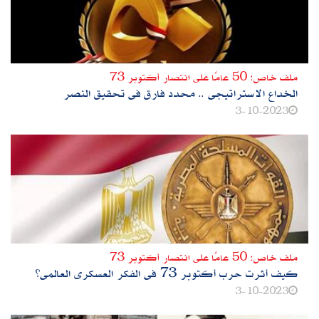
ملف خاص: 50 عامًا على انتصار أكتوبر 73
الخداع الاستراتيجى .. محدد فارق فى تحقيق النصر
3-10-2023
ملف خاص: 50 عامًا على انتصار أكتوبر 73
كيف أثرت حرب أكتوبر 73 فى الفكر العسكرى العالمى؟
3-10-2023