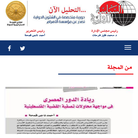
رئيس مجلس الإدارة
رئيس التحرير
د. محمد فايز فرحات
أحمد ناجى قمحة
Togg
navi
من المجلة