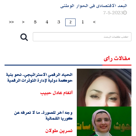
البعد الاقتصادى فى الحوار الوطنى
7-5-2023
2
>>
>
5
4
3
1
<
مقالات رأى
الحياد الرقمي الاستراتيجي.. نحو بنية
حوكمة دولية لإدارة التوترات الرقمية
أنغام عادل حبيب
وجه آخر للصورة.. ما لا نعرفه عن
كوريا الشمالية
نسرين طولان