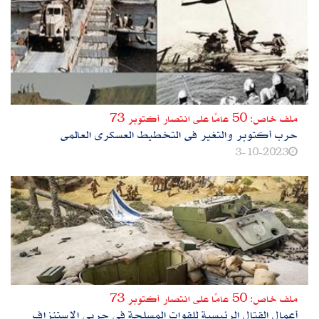
ملف خاص: 50 عامًا على انتصار أكتوبر 73
حرب أكتوبر والتغير فى التخطيط العسكرى العالمى
3-10-2023
ملف خاص: 50 عامًا على انتصار أكتوبر 73
أعمال القتال الرئيسية للقوات المسلحة فى حربى الاستنزاف