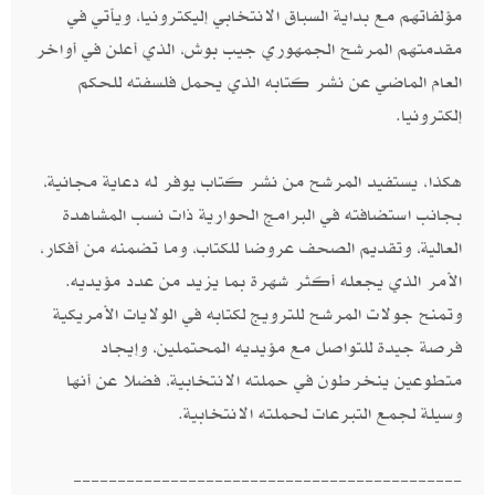
مؤلفاتهم مع بداية السباق الانتخابي إليكترونيا،‮ ‬ويأتي في
مقدمتهم المرشح الجمهوري جيب بوش،‮ ‬الذي أعلن في أواخر
العام الماضي عن نشر كتابه الذي يحمل فلسفته للحكم
إلكترونيا‮.‬
هكذا،‮ ‬يستفيد المرشح من نشر كتاب يوفر له دعاية مجانية،
بجانب استضافته في البرامج الحوارية ذات نسب المشاهدة
العالية، وتقديم الصحف عروضا للكتاب،‮ ‬وما تضمنه من أفكار،
الأمر الذي يجعله أكثر شهرة بما يزيد من عدد مؤيديه‮.
‬وتمنح جولات المرشح للترويج لكتابه في الولايات الأمريكية
فرصة جيدة للتواصل مع مؤيديه المحتملين، وإيجاد
متطوعين ينخرطون في حملته الانتخابية، فضلا عن أنها
وسيلة لجمع التبرعات لحملته الانتخابية‮.‬
--------------------------------------------