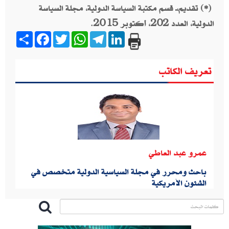
(*) تقديم،ـ قسم مكتبة السياسة الدولية، مجلة السياسة
الدولية، العدد 202، أكتوبر 2015.
Share
Facebook
Twitter
WhatsApp
Telegram
LinkedIn
تعريف الكاتب
عمرو عبد العاطي
باحث ومحرر في مجلة السياسية الدولية متخصص في
الشئون الأمريكية