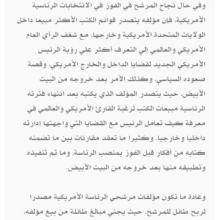
وفي حال نجاح المرشح في الفوز في الانتخابات الرئاسية
الأمريكية،‮ ‬فإن مؤلفه يتصدر قوائم الكتب الأكثر مبيعا داخل
الولايات المتحدة الأمريكية وخارجها،‮ ‬مع شغف الرأي العام
الأمريكي والعالمي إلي التعرف أكثر علي رؤية الرئيس
الأمريكي الجديد لقضايا الداخل والخارج الأمريكي، وقصة
صعوده السياسي‮. ‬وكذلك الأمر بعد خروجه من البيت
الأبيض،‮ ‬حيث يتصدر المؤلف الذي يكتبه بعد انتهاء فترته
الرئاسية مبيعات الكتب لرغبة القارئ الأمريكي والعالمي في
معرفة كيف تعامل الرئيس مع القضايا التي واجهتها إدارته
داخليا وخارجيا‮.‬ وكثيرا ما تعقد مقارنات بين ما تضمنه
كتابه من أفكار قبل الفوز بمنصب الرئاسة،‮ ‬وما تم تنفيذه
وتطبيقه منها بعد خروجه من البيت الأبيض‮.‬
وعادة ما تكون مؤلفات مرشحي الرئاسة الأمريكية مصدرا