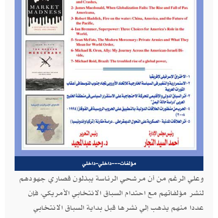
مؤلفات---داخلي-داخلي
وعلي الرغم من أن مرشحي الرئاسة يبذلون قصاري جهودهم
لنشر مؤلفاتهم مع احتدام السباق الانتخابي الأمريكي، فإن
عددا منهم يذهب إلي نشرها قبل بداية السباق الانتخابي