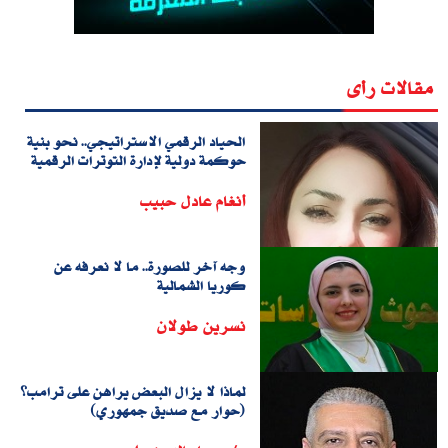
مقالات رأى
الحياد الرقمي الاستراتيجي.. نحو بنية
حوكمة دولية لإدارة التوترات الرقمية
أنغام عادل حبيب
وجه آخر للصورة.. ما لا نعرفه عن
كوريا الشمالية
نسرين طولان
لماذا لا يزال البعض يراهن على ترامب؟
(حوار مع صديق جمهوري)