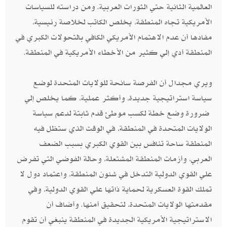
العالمية الثانية حتي الثورات العربية‮. ‬ومن دراسته للسياسات
الأمريكية تجاه المنطقة،‮ ‬يخلص الكاتب لخلاصة رئيسية،‮
‬مفادها أن عدم الاهتمام الأمريكي الكافي بالتحولات الكبري في
المنطقة أدي إلي كثير من الأخطاء الأمريكية في المنطقة‮.‬
ويري مجدال أن الفرصة سانحة للولايات المتحدة لوضع
سياسة استراتيجية جديدة،‮ ‬وأكثر عملية، كما يخلص إلي‮
‬ضرورة وضع خطة لكسب موطئ قدم ثابتة لدعم سياسة
الولايات المتحدة في المنطقة،‮ ‬في الوقت الذي ستظل فيه
المنطقة ساحة تنافس بين القوي الكبري بسبب الضعف
العربي،‮ ‬وأزمات المنطقة المشتعلة،‮ ‬وحالة الفوضي التي تفرض
علي القوي الدولية التدخل في شئون المنطقة، واعتماد دول لا
تملك القوة العسكرية لحماية ذاتها علي القوي الدولية،‮ ‬وفي
مقدمتها الولايات المتحدة،‮ ‬لتحقيق أمنها‮. ‬وأضاف أن
الاستراتيجية الأمريكية الجديدة في المنطقة ينبغي أن تقوم