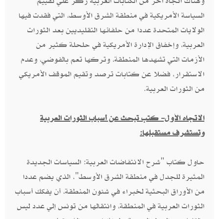
وهناك اتجاه آخر من الكتابات الغربية ركز علي تقييم
السياسة الأمريكية في منطقة الشرق الأوسط، التي فقدت فيها
الولايات المتحدة عددا من حلفائها التقليديين بعد الثورات
العربية، وإخفاق الإدارة الأمريكية في حلحلة كثير من
الأزمات التي تشهدها المنطقة، وتركها تعم بالفوضي،‮ ‬وعدم
الاستقرار، فضلا عن كتابات ترصد وتقيم الموقف الأمريكي
من الثورات العربية‮.‬
الاتجاه الأول‮- ‬كتب تبحث عن أسباب الثورات العربية
وتستشرف مستقبلها‮:‬
حاول كتاب‮ "‬شرح الانتفاضات العربية‮: ‬السياسات الجديدة
المثيرة للجدل في منطقة الشرق الأوسط‮"‬، الذي يضم عددا
من الأوراق البحثية لخبراء في شئون المنطقة،‮ ‬أن يفكك أسباب
الثورات العربية في المنطقة،‮ ‬وانتقالها من تونس إلي عدد ليس