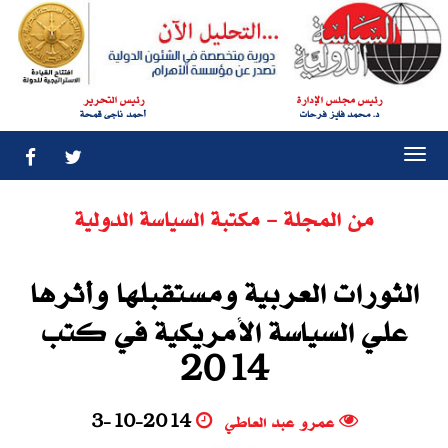
رئيس مجلس الإدارة
رئيس التحرير
د. محمد فايز فرحات
أحمد ناجى قمحة
Togg
navi
من المجلة - مكتبة السياسة الدولية
الثورات العربية ومستقبلها وأثرها
‬2014
عمرو عبد العاطي
3-10-2014