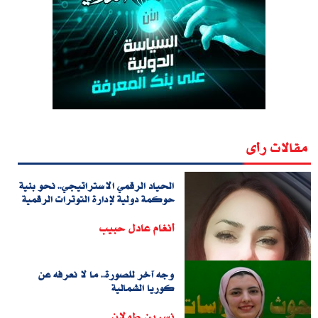
مقالات رأى
الحياد الرقمي الاستراتيجي.. نحو بنية
حوكمة دولية لإدارة التوترات الرقمية
أنغام عادل حبيب
وجه آخر للصورة.. ما لا نعرفه عن
كوريا الشمالية
نسرين طولان