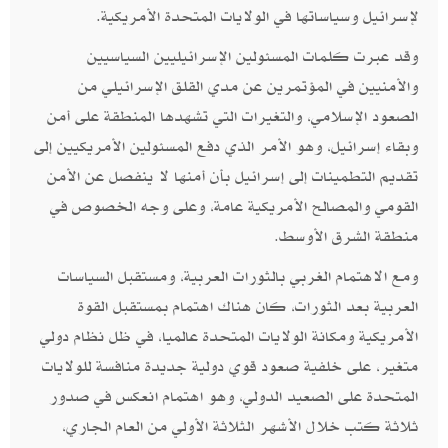
لإسرائيل وسياساتها في الولايات المتحدة الأمريكية‮.
وقد عبرت كلمات المسئولين الإسرائيليين السياسيين
والأمنيين في المؤتمرين عن مدي القلق الإسرائيلي من
الصعود الإسلامي،‮ ‬والتغيرات التي تشهدها المنطقة على أمن
وبقاء إسرائيل، وهو الأمر الذي دفع المسئولين الأمريكيين إلى
تقديم التطمينات إلى إسرائيل بأن أمنها لا ينفصل عن الأمن
القومي والمصالح الأمريكية عامة،‮ ‬وعلى وجه الخصوص في
منطقة الشرق الأوسط‮.‬
ومع الاهتمام الغربي بالثورات العربية،‮ ‬ومستقبل السياسات
العربية بعد الثورات،‮ ‬كان هناك اهتمام بمستقبل القوة
الأمريكية ومكانة الولايات المتحدة عالميا،‮ ‬في ظل نظام دولي
متغير،‮ ‬على خلفية صعود قوي دولية جديدة منافسة للولايات
المتحدة على الصعيد الدولي، وهو اهتمام انعكس في صدور
ثلاثة كتب خلال الأشهر الثلاثة الأولي من العام الجاري،‮