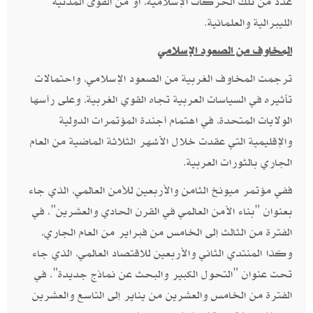
عدد من تلك الحركات الإسلامية،‮ ‬أو من القوى المدنية
الليبرالية والعلمانية‮.‬
المخاوف من الصعود الإسلامي
ترجمت المخاوف الغربية من الصعود الإسلامي،‮ ‬واحتمالات
تأثيره في السياسات العربية تجاه القوي الغربية،‮ ‬وعلى رأسها
الولايات المتحدة،‮ ‬في اهتمام أجندة المؤتمرات الدولية
والإقليمية التي عقدت خلال الأشهر الثلاثة الماضية من العام
الجاري بالثورات العربية‮. ‬
ففي مؤتمر ميونخ الثامن والأربعين للأمن العالمي،‮ ‬الذي جاء
بعنوان‮ "‬بناء الأمن العالمي في القرن الحادي والعشرين‮"‬،‮ ‬في
الفترة من الثالث إلى الخامس من فبراير من العام الجاري،
وكذا المنتدي الثاني والأربعين للاقتصاد العالمي،‮ ‬الذي جاء
تحت عنوان‮ "‬التحول الكبير والبحث عن نماذج جديدة‮"‬،‮ ‬في
الفترة من الخامس والعشرين من يناير إلى التاسع والعشرين