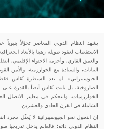
يشهد النظام الدولي المعاصر تحوّلاً بنيوياً
الاستقطاب لعقود طويلة رهينا بالأبعاد الجغرافي
والعمق القاري، وأحزمة الاحتواء الإقليمي، انت
البيانات، والسيادة مع الخوارزمية، والأمن الق
الجيوسيبراني». لم تعد السيطرة تُقاس فقط ب
الصاروخية، بل باتت تُقاس أيضاً بالقدرة على ال
الخوارزميات، والتحكم في معايير الاتصال العا
الشاملة فى القرن الحادي والعشرين
.
إن التحول نحو الجيوسيبرانية لا يُمثّل مجرد ا
النظام الدولي ذاته؛ فالعالم يدخل تدريجيا طو