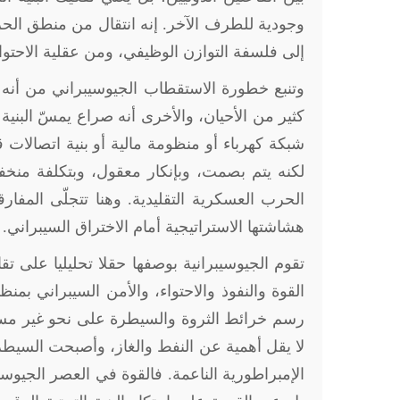
وجودية للطرف الآخر. إنه انتقال من منطق الحر
إلى فلسفة التوازن الوظيفي، ومن عقلية الاحتوا
وتنبع خطورة الاستقطاب الجيوسيبراني من أنه ي
كثير من الأحيان، والأخرى أنه صراع يمسّ البنية
شبكة كهرباء أو منظومة مالية أو بنية اتصالات قد
لكنه يتم بصمت، وبإنكار معقول، وبتكلفة منخف
الحرب العسكرية التقليدية. وهنا تتجلّى المفار
هشاشتها الاستراتيجية أمام الاختراق السيبراني
.
تقوم الجيوسيبرانية بوصفها حقلا تحليليا على ت
القوة والنفوذ والاحتواء، والأمن السيبراني بمن
رسم خرائط الثروة والسيطرة على نحو غير مسبوق.
لا يقل أهمية عن النفط والغاز، وأصبحت السيطر
الإمبراطورية الناعمة. فالقوة في العصر الجيوسي