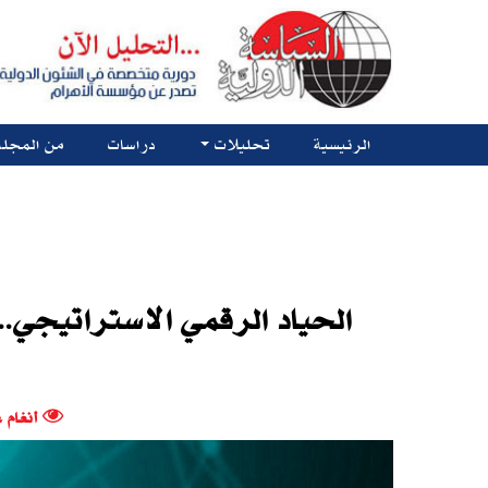
الرئيسية
تحليلات
دراسات
من المجلة
الحياد الرقمي الاستراتيجي..
أنغام 