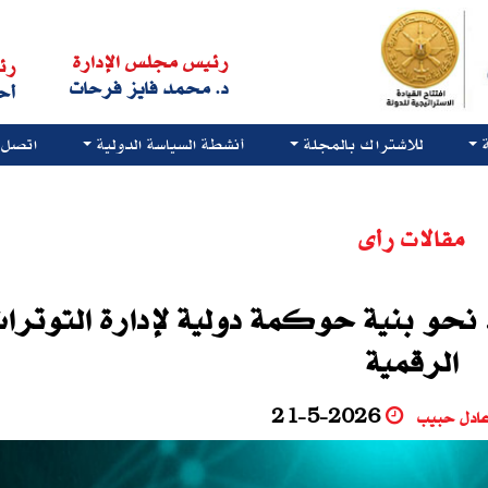
رئيس مجلس الإدارة
رئ
د. محمد فايز فرحات
أح
للاشتراك بالمجلة
أنشطة السياسة الدولية
اتصل ب
مقالات رأى
 نحو بنية حوكمة دولية لإدارة التوترا
الرقمية
عادل حبيب
21-5-2026