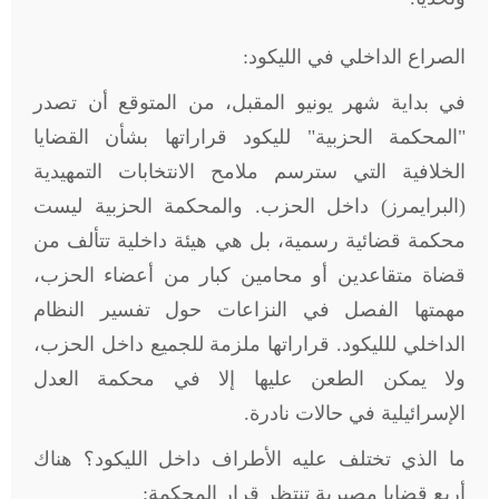
الصراع الداخلي في الليكود:
في بداية شهر يونيو المقبل، من المتوقع أن تصدر
"المحكمة الحزبية" لليكود قراراتها بشأن القضايا
الخلافية التي سترسم ملامح الانتخابات التمهيدية
(البرايمرز) داخل الحزب. والمحكمة الحزبية ليست
محكمة قضائية رسمية، بل هي هيئة داخلية تتألف من
قضاة متقاعدين أو محامين كبار من أعضاء الحزب،
مهمتها الفصل في النزاعات حول تفسير النظام
الداخلي للليكود. قراراتها ملزمة للجميع داخل الحزب،
ولا يمكن الطعن عليها إلا في محكمة العدل
الإسرائيلية في حالات نادرة
.
ما الذي تختلف عليه الأطراف داخل الليكود؟ هناك
أربع قضايا مصيرية تنتظر قرار المحكمة
: