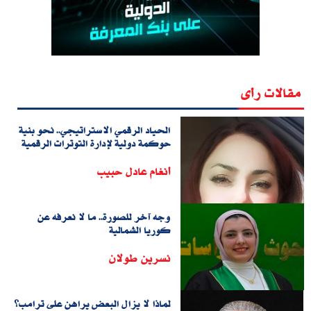
مقالات رأى
الحياد الرقمي الاستراتيجي.. نحو بنية
حوكمة دولية لإدارة التوترات الرقمية
أنغام عادل حبيب
وجه آخر للصورة.. ما لا نعرفه عن
كوريا الشمالية
نسرين طولان
لماذا لا يزال البعض يراهن على ترامب؟