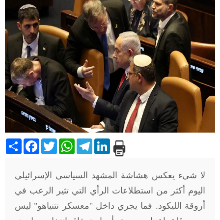
Share
Facebook
Twitter
WhatsApp
Telegram
LinkedIn
لا شيء يعكس هشاشة المشهد السياسي الإسرائيلي
اليوم أكثر من استطلاعات الرأي التي تثير الرعب في
أروقة الليكود. فما يجري داخل "معسكر نتنياهو" ليس