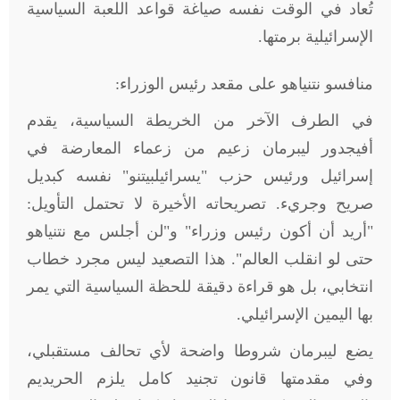
تُعاد في الوقت نفسه صياغة قواعد اللعبة السياسية
الإسرائيلية برمتها
.
منافسو نتنياهو على مقعد رئيس الوزراء:
في الطرف الآخر من الخريطة السياسية، يقدم
أفيجدور ليبرمان زعيم من زعماء المعارضة في
إسرائيل ورئيس حزب "يسرائيلبيتنو" نفسه كبديل
صريح وجريء. تصريحاته الأخيرة لا تحتمل التأويل:
"أريد أن أكون رئيس وزراء" و"لن أجلس مع نتنياهو
حتى لو انقلب العالم". هذا التصعيد ليس مجرد خطاب
انتخابي، بل هو قراءة دقيقة للحظة السياسية التي يمر
بها اليمين الإسرائيلي
.
يضع ليبرمان شروطا واضحة لأي تحالف مستقبلي،
وفي مقدمتها قانون تجنيد كامل يلزم الحريديم