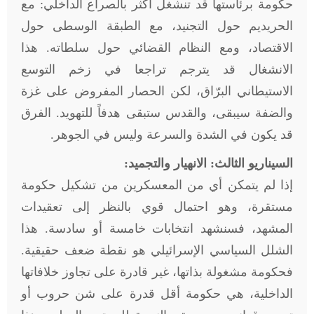
حكومة برئاستها قد تنشغل أكثر بالصراع الداخلي: مع
الحريديم حول التجنيد، مع الطبقة الوسطى حول
الاقتصاد، ومع النظام القضائي حول سلطاته. هذا
الانشغال قد يترجم تراجعا في زخم التوسع
الاستيطاني البرّاق، لكن الحصار المفروض على غزة
والضفة سيبقى، والقدس ستبقى هدفاً للتهويد. الفرق
قد يكون في الشدة والسرعة وليس في الجوهر
.
السيناريو الثالث: الانهيار والتجميد:
إذا لم يتمكن أي من المعسكرين من تشكيل حكومة
مستقرة، وهو احتمال قوي بالنظر إلى تعقيدات
المشهد، فسنشهد انتخابات خامسة أو سادسة. هذا
الشلل السياسي الإسرائيلي هو نقطة ضعف حقيقية.
فحكومة مشغولة بذاتها، غير قادرة على تجاوز خلافاتها
الداخلية، هي حكومة أقل قدرة على شن حروب أو