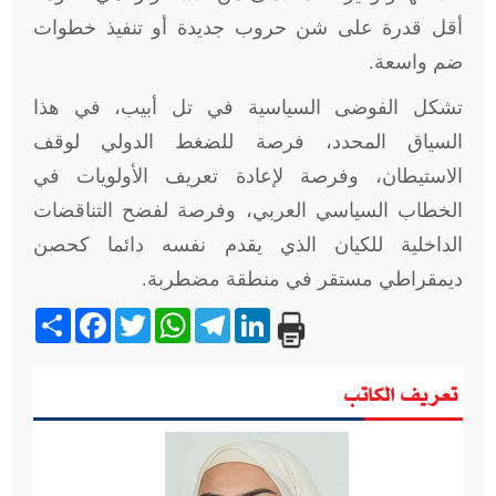
أقل قدرة على شن حروب جديدة أو تنفيذ خطوات
ضم واسعة
.
تشكل الفوضى السياسية في تل أبيب، في هذا
السياق المحدد، فرصة للضغط الدولي لوقف
الاستيطان، وفرصة لإعادة تعريف الأولويات في
الخطاب السياسي العربي، وفرصة لفضح التناقضات
الداخلية للكيان الذي يقدم نفسه دائما كحصن
ديمقراطي مستقر في منطقة مضطربة
.
Share
Facebook
Twitter
WhatsApp
Telegram
LinkedIn
تعريف الكاتب