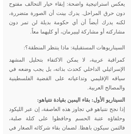
يعكس استراتيجية واضحة: إبقاء خيار التحالف مفتوح
دون حرق المراحل. يدرك بينت أن الصورة متضررة،
لكنه يدرك أيضاً أن أي حكومة بديلة لن تمر دون
مشاركته أو مشاركة ليبيرمان، أو كليهما معاً
.
السيناريوهات المستقبلية: ماذا ينتظر المنطقة؟:
كمراقبة عربية، لا يمكن الاكتفاء بتحليل المشهد
الإسرائيلي الداخلي كحدث بذاته، بل يجب وضعه في
سياقه الإقليمي وتداعياته على القضية الفلسطينية
والمصالح العربية
.
السيناريو الأول: بقاء اليمين بقيادة نتنياهو:
إذا نجح نتنياهو في تجاوز هذه العاصفة، إن عبر الليكود
وحلفاؤه عتبة الحسم وحافظوا على كتلة صلبة،
فالثمن سيكون باهظا. لضمان بقاء شركائه الصغار في