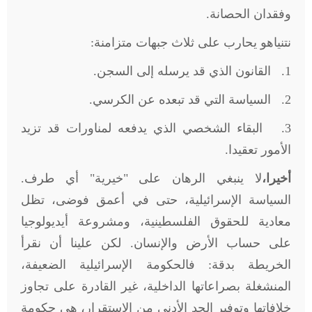
وفقدان الحصانة
.
نتنياهو يحارب على ثلاث جبهات متزامنة:
1. القانون الذي قد يرسله إلى السجن.
2. السياسة التي قد تبعده عن الكرسي.
3. البقاء الشخصي الذي يدفعه لمناورات قد تزيد
الأمور تعقيدا.
أخيرا،
لا ينبغي الرهان على "خيرية" أي طرف.
السياسة الإسرائيلية، حتى في أعمق فوضى، تظل
معادية للحقوق الفلسطينية، ومشروعة أيديولوجيا
على حساب الأرض والإنسان. لكن علينا أن نقرأ
الخريطة بدقة: فالحكومة الإسرائيلية الضعيفة،
المنشغلة بصراعاتها الداخلية، غير القادرة على تجاوز
خلافاتها وتوفير الحد الأدنى من الاستقرار، هي حكومة