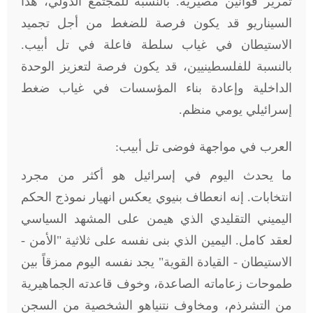
تمرير قوانين مصيرية. بالنسبة للمجتمع الدولي، هذا
السيناريو قد يكون فرصة للضغط من أجل تجميد
الاستيطان في غياب سلطة فاعلة في تل أبيب.
بالنسبة للفلسطينيين، قد يكون فرصة لتعزيز الوحدة
الداخلية وإعادة بناء المؤسسات في غياب ضغط
إسرائيلي يومي منظم
.
العرب في مواجهة فوضى تل أبيب:
ما يحدث اليوم في إسرائيل هو أكثر من مجرد
انتخابات. إنه انعطاف بنيوي يعكس انهيار نموذج الحكم
اليميني التقليدي الذي هيمن على المشهد السياسي
لعقد كامل. اليمين الذي بنى نفسه على ثلاثية "الأمن -
الاستيطان - القيادة القوية" يجد نفسه اليوم ممزقاً بين
طموحات زعاماته الصاعدة، وخوف قاعدته الجماهيرية
من التشرذم، ومخاوف نتنياهو الشخصية من السجن