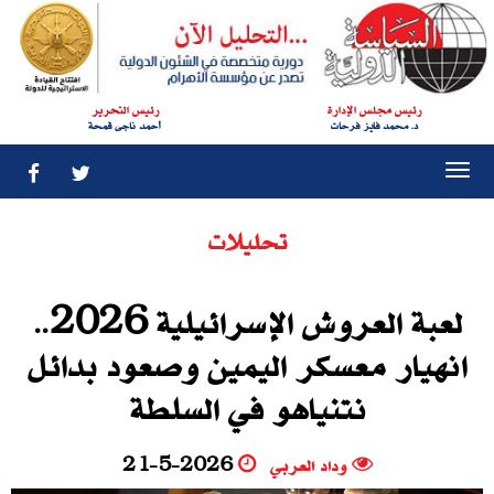
رئيس مجلس الإدارة
رئيس التحرير
د. محمد فايز فرحات
أحمد ناجى قمحة
Togg
navi
تحليلات
لعبة العروش الإسرائيلية 2026..
انهيار معسكر اليمين وصعود بدائل
نتنياهو في السلطة
وداد العربي
21-5-2026