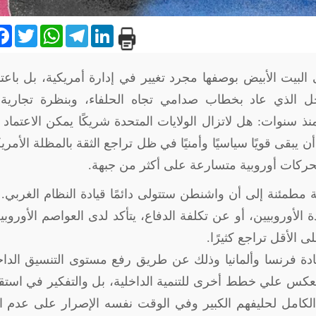
are
Facebook
Twitter
WhatsApp
Telegram
LinkedIn
 البيت الأبيض بوصفها مجرد تغيير في إدارة أمريكية، بل باعتب
جل الذي عاد بخطاب صدامي تجاه الحلفاء، وبنظرة تجارية 
منذ سنوات: هل لاتزال الولايات المتحدة شريكًا يمكن الاعتماد 
يبقى قويًا سياسيًا وأمنيًا في ظل تراجع الثقة بالمظلة الأمري
تحركات أوروبية متسارعة على أكثر من جبهة
.
ة مطمئنة إلى أن واشنطن ستتولى دائمًا قيادة النظام الغربي.
الأوروبيين، أو عن تكلفة الدفاع، يتأكد لدى العواصم الأوروبي
 الأقل تراجع كثيرًا
.
قيادة فرنسا وألمانيا وذلك عن طريق رفع مستوى التنسيق الدا
عكس علي خطط أخرى للتنمية الداخلية، بل والتفكير في استقل
 الكامل لحليفهم الكبير وفي الوقت نفسه الإصرار على عدم ان