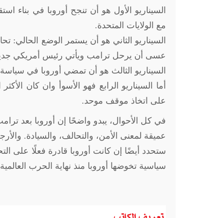
السيناريو الأول هو أن تنجح أوروبا في بناء ا
مع الولايات المتحدة
.
السيناريو الثاني هو أن يستمر الوضع الحالي: ت
عسى أن يرحل ترامب ويأتي رئيس أمريكي جدي
السيناريو الثالث هو أن تمضي أوروبا في سياس
أما السيناريو الرابع فهو الأسوأ وان كان الأكث
على اتخاذ موقف موحد
.
في كل الأحوال، يبدو واضحًا إن أوروبا بعد ترام
عميقة لمعنى الأمن، والتحالف، والسيادة. والأ
ستحدد أيضًا إن كانت أوروبا قادرة فعلًا على ا
سياسية تخوضها أوروبا منذ نهاية الحرب العالمية ا
تعريف الكاتب