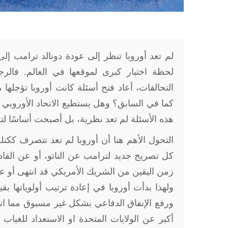
لم تعد أوروبا تنظر إلى عودة دونالد ترامب إلى
لحظة اختبار كبرى لموقعها في العالم. فالر
التحالفات، أعاد فتح أسئلة كانت أوروبا تؤجلها 
كما في السابق؟ وهل يستطيع الاتحاد الأوروبي أن 
هذه الأسئلة لم تعد نظرية، بل أصبحت أساسًا ل
التحول الأهم هنا أن أوروبا لم تعد تتصرف ككتل
كل تصريح جديد لترامب عن الناتو، أو عن القادة 
زمن اليقين من الشريك الأمريكي قد انتهى أو على
ولهذا بدأت أوروبا في إعادة ترتيب أولوياتها ب
ورفع الإنفاق الدفاعي بشكل غير مسبوق مما ان
أكبر عن الولايات المتحدة او الاستعداد للغياب