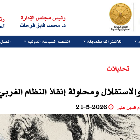
رئيس مجلس الإدارة
رئ
د. محمد فايز فرحات
أح
للاشتراك بالمجلة
أنشطة السياسة الدولية
اتصل ب
تحليلات
الاستقلال ومحاولة إنقاذ النظام الغربي
 الدين على
21-5-2026