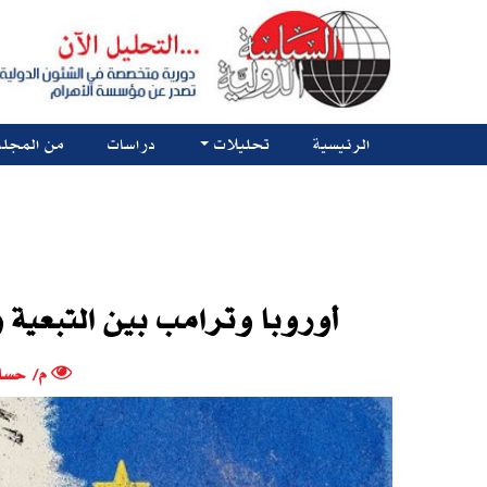
الرئيسية
تحليلات
دراسات
من المجلة
أوروبا وترامب بين التبعية و
م/ حسام