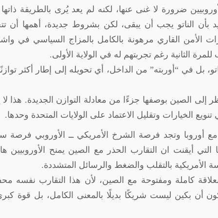
وروبيين ضرورة لا غنى عنها، لكنه لم يعد يُرى بالطريقة ذاتها 
د بأن الناتو يجب أن يبقى، لكن بشروط جديدة، أهمها أن ت
رارات الأمن القاري مرهونة بالكامل بالمزاج السياسي في وا
لمرة الثانية رغم تجربتهم له في الولاية الأولى
.
اتو، بل في “أوربته” من الداخل، أي تحويله إلى إطار أكثر توازنً
 إلى الصين بوصفها جزءًا من معادلة التوازن الجديدة. هذا لا 
تنويع الخيارات وتقليل الاعتماد على الولايات المتحدة وحدها
.
مع أوروبا وتجد فرصة الشرخ الأمريكي ــ الأوروبي فرصة سا
با التي أيقنت ان التقارب الحذر مع الصين يمنح الأوروبيين 
ة الأمريكية بالتقلب والضغط والرسائل المتشددة
.
بعلاقة كاملة ومفتوحة مع الصين، لأن هذا التقارب نفسه م
ون أن بكين ليست شريكًا بديلًا بالمعنى الكامل، بل قوة كبرى