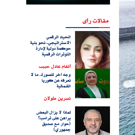
مقالات رأى
الحياد الرقمي
الاستراتيجي.. نحو بنية
حوكمة دولية لإدارة
التوترات الرقمية
أنغام عادل حبيب
وجه آخر للصورة.. ما لا
نعرفه عن كوريا
الشمالية
نسرين طولان
لماذا لا يزال البعض
يراهن على ترامب؟
(حوار مع صديق
جمهوري)