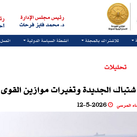
رئيس مجلس الإدارة
رئ
د. محمد فايز فرحات
أح
للاشتراك بالمجلة
أنشطة السياسة الدولية
اتصل ب
تحليلات
تباك الجديدة وتغيرات موازين القوى
اء المرسي
12-5-2026