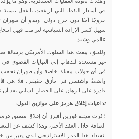
وهددت بعودة العمليات العسكرية، وهو ما يؤكد 
خروجًا آمنًا دون حرج دولي. ويبدو أن طهران 
سبيل كسر الإرادة السياسية لترامب قبيل انتخابا
عالمي وشيك
.
وللحق، يبعث هذا السلوك الأمريكي برسالة صري
غير مستعدة للذهاب إلى النهايات القصوى في أ
في أي جولات مقبلة. خاصة وأن طهران نجحت في تح
واضعةً واشنطن في مأزق حقيقي. فلا هي قاد
قادرة على الرهان على الحصار السلبي بعد أن غ
تداعيات إغلاق هرمز على موازين الدول:
ذكرت مجلة فورين أفيرز أن إغلاق مضيق هرم
الطاقة خلال العقد الأخير، وهذا كشف عن التبعي