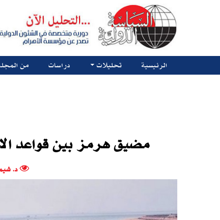
الرئيسية
تحليلات
دراسات
من المجلة
مضيق هرمز بين قواعد الاش
د. شيم