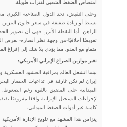
امتصاص الضغط الشعبي لفترات طويلة
.
وعلى النقيض، نجد الدول الصناعية الكبرى 
بسيط أو زيادة طفيفة في سعر جالون البنزين أن
الراهن. أما النقطة الأبرز، فهي أن تصوير ال
تفويضًا أخلاقيًا-من وجهة نظر أنصاره- لفر
متماهٍ مع العدو، مما يؤدي بلا شك إلى إفراغ ال
تغير موازين الصراع الإيراني الأمريكي:
بينما انشغل العالم بمراقبة الحشود العسكرية 
إيران لم تكن غارقة في تداعيات الحصار البحري
الميدانية على المضيق بالقوة رغم الضغوط.
لإجراءات التسجيل الإيرانية واقعًا مفروضًا ي
كاملة عبر أدوات الضغط الميداني
.