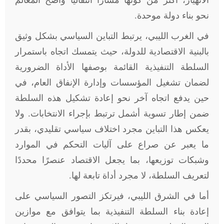
الانهيار، أكثر من كونها مسارًا انتقاليًا واضح المعالم
نحو بناء دولة موحدة.
في الغرب الليبي، يرتبط التباين السياسي بشكل وثيق
بالبنية الاقتصادية للدولة، حيث يتمسك اتجاه باستمرار
السلطة التنفيذية القائمة بوصفها الأداة الضرورية
لضمان تشغيل المؤسسات وإدارة الإنفاق العام، في
حين يدفع اتجاه آخر نحو إعادة تشكيل هذه السلطة
ضمن إطار تسوية أشمل ترتبط بإجراء الانتخابات. ولا
يعكس هذا التباين مجرد اختلاف سياسي تقليدي، بقدر
ما يعبر عن صراع على آليات التحكم في الموارد
وشبكات توزيعها، بما يجعل الاقتصاد عنصرًا محددًا
لتعريف السلطة، لا مجرد أداة تابعة لها.
أما في الشرق الليبي، فيرتكز التصور السياسي على
إعادة بناء السلطة التنفيذية بما يتوافق مع موازين