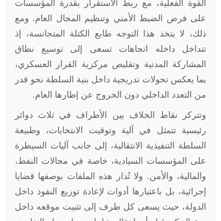
القوة الفعلية، مع ربط الاستقرار بقدرة المؤسسات
على فرض الضبط الأمني وتنظيم المجال العام. ومع
ذلك، لا يتخذ هذا التوجه طابع الكتلة المتجانسة، إذ
تتداخل داخله اتجاهات تسعى إلى توسيع نطاق
المشاركة المدنية وتقليص مركزية القرار العسكري،
بما يعكس تحولات تدريجية داخل بنية السلطة نحو قدر
من التعدد الداخلي دون الخروج عن إطارها العام.
وتتركز نقاط الخلاف بين الأطراف في ثلاث دوائر
رئيسية تتمثل في آلية وتوقيت الانتخابات، وطبيعة
السلطة التنفيذية الانتقالية، إلى جانب آليات السيطرة
على المؤسسات السيادية، خاصة في مجالات النفط،
والمالية، والأمن. ولا تُدار هذه الملفات بوصفها قضايا
إجرائية، بل باعتبارها أدوات لإعادة توزيع النفوذ داخل
الدولة، حيث يسعى كل طرف إلى تثبيت موقعه داخل