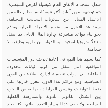
فبدل استخدام الإنفاق العام كوسيلة لفرض السيطرة،
يتم توجيهه ضمن آليات أكثر تنسيقًا، بما يخلق حالة من
الاعتماد المتبادل بين المكونات السياسية المختلفة.
ويحد هذا التحول من منطق الانفراد بالقرار، ويدفع
نحو بناء قواعد مشتركة لإدارة المال العام، بما يمثل
مدخلًا تدريجيًا لتوحيد بنية الدولة من زاوية وظيفية لا
صدامية.
كما يسهم هذا النهج في إعادة تعريف دور المؤسسات
التوافقية، التي تنتقل من كونها كيانات محدودة
الفاعلية إلى أدوات تنظيمية لإدارة العلاقة بين القوى
السياسية. ومع تراكم هذا الدور، تتعزز قدرتها على
ضبط التوازنات وتنسيق القرارات، بما يقلص الفجوة
بين الشكل القانوني للدولة والممارسة الفعلية
للسلطة. ولا يلغي هذا المسار التعدد القائم، لكنه يعيد