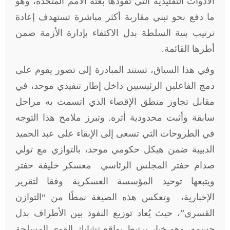
الأدوات التقليدية التي تقودها بعثة الأمم المتحدة، وهو
ما دفع نحو تبني مقاربة أكثر مباشرة تستهدف إعادة
ترتيب بنية السلطة بدل الاكتفاء بإدارة الأزمة ضمن
أطرها القائمة.
وفي هذا السياق، تستند المبادرة إلى تصور يقوم على
دمج الفاعلين الرئيسيين داخل إطار تنفيذي موحد، في
مقابل تجاوز منطق الإقصاء الذي اتسمت به مراحل
سابقة وأثبت محدودية أثره. وتبرز ملامح هذا التوجه
في الطروحات التي تسعى إلى الإبقاء على عبد الحميد
الدبيبة ضمن هيكل حكومي موحد، بالتوازي مع تولي
صدام حفتر المجلس الرئاسي معسكر خليفة حفتر
ويتبعها توحيد المؤسسة العسكرية وفقا لتقرير
الإخبارية، وتعكس هذه الصيغة نمطًا من “التوازن
القسري”، حيث يُعاد توزيع النفوذ بين الأطراف بدل
حسمه، وهو خيار يرتبط بواقع تشابك القوى المسلحة