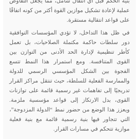
بنية الحكم قبل أي انتقال شامل، مما يجعل التفاوض
عملية لإعادة تشكيل موازين القوة أكثر من كونه اتفاقًا
على قواعد انتقالية مستقرة.
في ظل هذا التداخل، لا تؤدي المؤسسات التوافقية
دور سلطات حاكمة مكتملة الصلاحيات، بل تعمل
كأطر تنظيمية لإدارة الحد الأدنى من التوازن بين
القوى المتنافسة. ومع استمرار هذا النمط تتسع
الفجوة بين الشكل المؤسسي الرسمي للدولة
والممارسة الفعلية للسلطة، حيث تنتقل مراكز القرار
تدريجيًا إلى تفاهمات غير رسمية قائمة على توازنات
القوى، بدل الارتكاز إلى قواعد مؤسسية ملزمة.
ويعزز هذا الوضع من حضور نمط “الدولة المزدوجة”،
التي تتجاور فيها بنية رسمية قائمة مع بنية فعلية
موازية تتحكم في مسارات القرار.