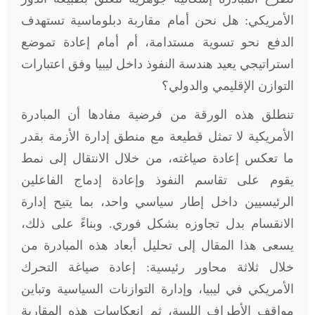
الأمريكي: هل نحن أمام مقاربة دبلوماسية تستهدف
الدفع نحو تسوية مستدامة، أم أمام إعادة تموضع
استراتيجي يعيد هندسة النفوذ داخل ليبيا وفق اعتبارات
التوازن الإقليمي والدولي؟
تنطلق هذه الورقة من فرضية مفادها أن المبادرة
الأمريكية لا تمثل قطيعة مع منطق إدارة الأزمة بقدر
ما تعكس إعادة صياغته، من خلال الانتقال إلى نمط
يقوم على تقاسم النفوذ وإعادة إدماج الفاعلين
الرئيسيين داخل إطار سياسي واحد، بما يتيح إدارة
الانقسام بدل تجاوزه بشكل فوري. وبناءً على ذلك،
يسعى هذا المقال إلى تحليل أبعاد هذه المبادرة من
خلال ثلاثة محاور رئيسية: إعادة صياغة التحرك
الأمريكي في ليبيا، وإدارة التوازنات السياسية وتباين
مواقف الأطراف الليبية، ثم انعكاسات هذه المقاربة