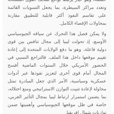
وتعدد مراكز السيطرة، بما يجعل التسويات القائمة
على تقاسم النفوذ أكثر قابلية للتطبيق مقارنة
بمحاولات الإقصاء الكامل.
ولا يمكن فصل هذا التحرك عن سياقه الجيوسياسي
الأوسع، إذ تحولت ليبيا إلى مجال تنافس بين قوى
دولية فاعلة، وهو ما دفع الولايات المتحدة إلى إعادة
تقييم موقعها داخل هذا الملف. فالتراجع النسبي في
الحضور الأمريكي خلال السنوات الماضية أفسح
المجال أمام قوى أخرى لتعزيز نفوذها عبر أدوات
عسكرية وسياسية، الأمر الذي جعل المبادرة تمثل
محاولة لإعادة تثبيت التوازن الاستراتيجي ومنع اختلاله،
بما يضمن استمرار ارتباط ليبيا بمجال التأثير الغربي،
خاصة في ظل موقعها الجيوسياسي وأهميتها ضمن
توازنات شمال إفريقيا.