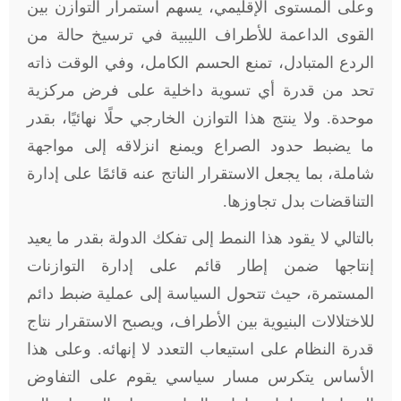
وعلى المستوى الإقليمي، يسهم استمرار التوازن بين
القوى الداعمة للأطراف الليبية في ترسيخ حالة من
الردع المتبادل، تمنع الحسم الكامل، وفي الوقت ذاته
تحد من قدرة أي تسوية داخلية على فرض مركزية
موحدة. ولا ينتج هذا التوازن الخارجي حلًا نهائيًا، بقدر
ما يضبط حدود الصراع ويمنع انزلاقه إلى مواجهة
شاملة، بما يجعل الاستقرار الناتج عنه قائمًا على إدارة
التناقضات بدل تجاوزها.
بالتالي لا يقود هذا النمط إلى تفكك الدولة بقدر ما يعيد
إنتاجها ضمن إطار قائم على إدارة التوازنات
المستمرة، حيث تتحول السياسة إلى عملية ضبط دائم
للاختلالات البنيوية بين الأطراف، ويصبح الاستقرار نتاج
قدرة النظام على استيعاب التعدد لا إنهائه. وعلى هذا
الأساس يتكرس مسار سياسي يقوم على التفاوض