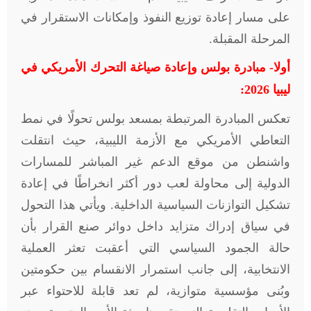
على مسار إعادة توزيع النفوذ وإمكانات الاستقرار في
المرحلة المقبلة.
أولا- مبادرة بولس وإعادة صياغة التحرك الأمريكي في
ليبيا
2026
:
تعكس المبادرة المرتبطة بمسعد بولس تحولًا في نمط
التعاطي الأمريكي مع الأزمة الليبية، حيث انتقلت
واشنطن من موقع الدعم غير المباشر للمسارات
الدولية إلى محاولة لعب دور أكثر انخراطًا في إعادة
تشكيل التوازنات السياسية الداخلية. ويأتي هذا التحول
في سياق إدراك متزايد داخل دوائر صنع القرار بأن
حالة الجمود السياسي التي أعقبت تعثر العملية
الانتخابية، إلى جانب استمرار الانقسام بين حكومتين
وبُنى مؤسسية متوازية، لم تعد قابلة للاحتواء عبر