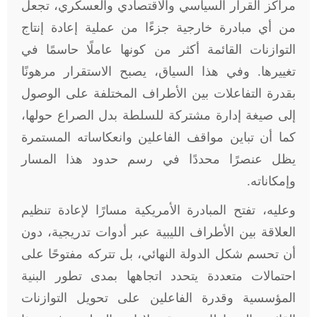
مراكز القرار السياسي والاقتصادي والعسكري، تجعل
من أي مبادرة خارجية جزءًا من عملية إعادة إنتاج
التوازنات القائمة أكثر من كونها عاملًا حاسمًا في
تغييرها. وفي هذا السياق، يصبح الاستقرار مرهونًا
بقدرة التفاعلات بين الأطراف المختلفة على الوصول
إلى صيغة إدارة مشتركة للسلطة بدل الصراع حولها،
كما أن تباين مواقف الفاعلين وانعكاساته المستمرة
يظل عنصرًا محددًا في رسم حدود هذا المسار
وإمكاناته.
وعليه، تفتح المبادرة الأمريكية مسارًا لإعادة تنظيم
العلاقة بين الأطراف الليبية عبر أدوات تدريجية، دون
أن تحسم شكل الدولة النهائي، بل تتركه مفتوحًا على
احتمالات متعددة يتحدد اتجاهها بمدى تطور البنية
المؤسسية وقدرة الفاعلين على تحويل التوازنات