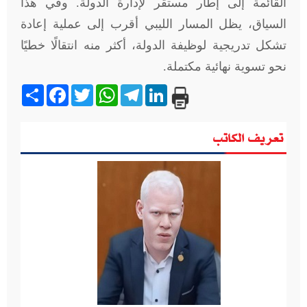
القائمة إلى إطار مستقر لإدارة الدولة. وفي هذا
السياق، يظل المسار الليبي أقرب إلى عملية إعادة
تشكل تدريجية لوظيفة الدولة، أكثر منه انتقالًا خطيًا
نحو تسوية نهائية مكتملة.
Share
Facebook
Twitter
WhatsApp
Telegram
LinkedIn
تعريف الكاتب