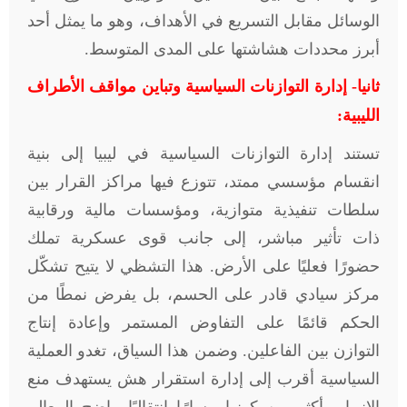
الوسائل مقابل التسريع في الأهداف، وهو ما يمثل أحد
أبرز محددات هشاشتها على المدى المتوسط.
ثانيا- إدارة التوازنات السياسية وتباين مواقف الأطراف
الليبية:
تستند إدارة التوازنات السياسية في ليبيا إلى بنية
انقسام مؤسسي ممتد، تتوزع فيها مراكز القرار بين
سلطات تنفيذية متوازية، ومؤسسات مالية ورقابية
ذات تأثير مباشر، إلى جانب قوى عسكرية تملك
حضورًا فعليًا على الأرض. هذا التشظي لا يتيح تشكّل
مركز سيادي قادر على الحسم، بل يفرض نمطًا من
الحكم قائمًا على التفاوض المستمر وإعادة إنتاج
التوازن بين الفاعلين. وضمن هذا السياق، تغدو العملية
السياسية أقرب إلى إدارة استقرار هش يستهدف منع