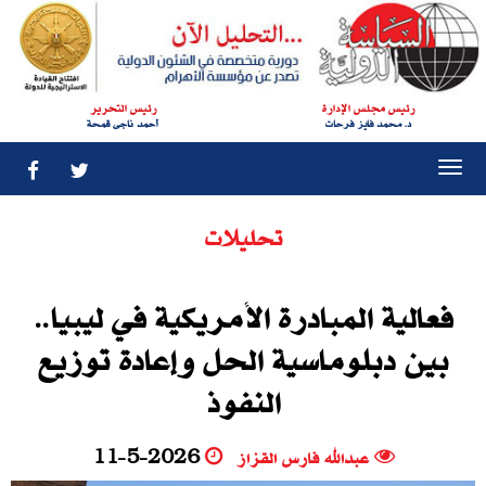
رئيس مجلس الإدارة
رئيس التحرير
د. محمد فايز فرحات
أحمد ناجى قمحة
Togg
navi
تحليلات
فعالية المبادرة الأمريكية في ليبيا..
بين دبلوماسية الحل وإعادة توزيع
النفوذ
عبدالله فارس القزاز
11-5-2026