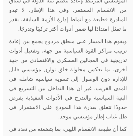
المؤسسي المرتبط بإعادة تنظيم بنية الدولة في سياق
من الانقسام المستمر. وفي هذا الإطار، لا تبدو
المبادرة قطيعة مع أنماط إدارة الأزمة السابقة، بقدر
ما تمثل امتدادًا لها ضمن أدوات أكثر تركيبًا وتدرجًا.
ويقوم هذا المسار على منطق مزدوج يجمع بين إعادة
ترتيب مراكز القوة السياسية من جهة، وتفعيل أدوات
تدريجية في المجالين العسكري والاقتصادي من جهة
أخرى، بما يعكس محاولة خلق توازن مؤسسي قابل
للإدارة دون الوصول إلى تسوية سياسية شاملة في
المدى القريب. غير أن هذا التداخل بين التسريع في
البنية السياسية والتدرج في الأدوات التنفيذية يفرض
حدودًا تتعلق بقدرة هذا النموذج على الاستمرار في
ظل غياب إطار مؤسسي موحد.
كما أن طبيعة الانقسام الليبي، بما يتضمنه من تعدد في