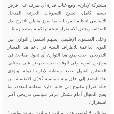
مشتركة لإدارته. ومع غياب قدرة أي طرف على فرض
حسم كامل، تصبح التسويات الجزئية المدخل
الأساسي لتنظيم المرحلة، بما يعزز منطق التدرج بدل
الصدام، ويجعل الاستقرار نتيجة تراكمية ممتدة زمنيًا.
وعلى المستوى الإقليمي، يسهم استمرار التوازن بين
القوى الداعمة للأطراف الليبية في دعم هذا المسار
التدريجي، حيث يمنع هذا التوازن أي تحول مفاجئ في
موازين القوة، وفي الوقت نفسه يفرض على مختلف
الفاعلين القبول بصيغ وسطية لإدارة الدولة. ويؤدي
هذا الوضع إلى خلق بيئة سياسية تُحوِّل الانقسام من
حالة صراع مفتوح إلى حالة إدارة منظمة للتعدد، بما
يفتح المجال أمام تشكل مركز سياسي تدريجي أكثر
استقرارًا.
وبالتالي لا تُفضي هذه المبادرة ( مبادرة مسعد بولس )