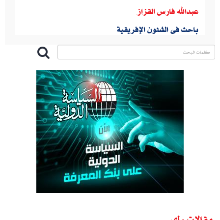
عبدالله فارس القزاز
باحث فى الشئون الإفريقية
مقالات رأى