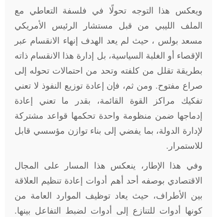
ويعكس هذا التوجه تحولًا في فلسفة التعاطي مع
الملف الليبي من قبل مستشار الرئيس الأمريكي
مسعد بولس ، حيث لم يعد الهدف إنهاء الانقسام عبر
الإقصاء أو الغلبة السياسية، بل إدارة هذا الانقسام ذاته
بطريقة تقلل من كلفته وتحد من احتمالات تحوله إلى
صراع مفتوح. ومن ثم، فإن إعادة توزيع النفوذ لا تعني
تفكيك مراكز القوة القائمة، بقدر ما تعني إعادة
إدماجها ضمن منظومة واحدة تحكمها قواعد مشتركة
لإدارة الدولة، بما يفضي إلى بناء توازن مؤسسي قابل
للاستمرار.
وفي هذا الإطار، ينعكس هذا المسار على المجال
الاقتصادي بوصفه أحد أهم أدوات إعادة تنظيم العلاقة
بين الأطراف، حيث يعاد توظيف الموارد العامة من
كونها أدوات للتنازع إلى أدوات لضبط التفاعل بينها.